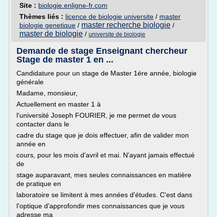
Site :
biologie.enligne-fr.com
Thèmes liés :
licence de biologie universite
/
master
master recherche biologie
biologie genetique
/
/
master de biologie
/
universite de biologie
Demande de stage Enseignant chercheur
Stage de master 1 en ...
Candidature pour un stage de Master 1ére année, biologie
générale
Madame, monsieur,
Actuellement en master 1 à
l'université Joseph FOURIER, je me permet de vous
contacter dans le
cadre du stage que je dois effectuer, afin de valider mon
année en
cours, pour les mois d'avril et mai. N'ayant jamais effectué
de
stage auparavant, mes seules connaissances en matière
de pratique en
laboratoire se limitent à mes années d'études. C'est dans
l'optique d'approfondir mes connaissances que je vous
adresse ma