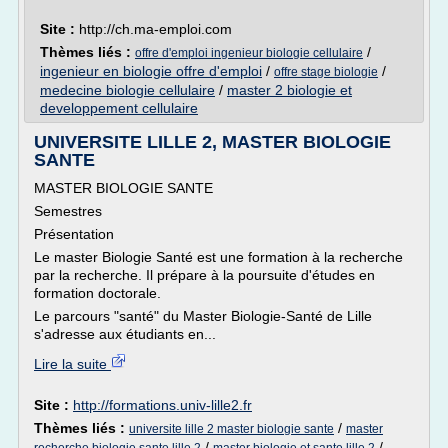
Site :
http://ch.ma-emploi.com
Thèmes liés :
/
offre d'emploi ingenieur biologie cellulaire
ingenieur en biologie offre d'emploi
/
/
offre stage biologie
medecine biologie cellulaire
/
master 2 biologie et
developpement cellulaire
UNIVERSITE LILLE 2, MASTER BIOLOGIE
SANTE
MASTER BIOLOGIE SANTE
Semestres
Présentation
Le master Biologie Santé est une formation à la recherche
par la recherche. Il prépare à la poursuite d'études en
formation doctorale.
Le parcours "santé" du Master Biologie-Santé de Lille
s'adresse aux étudiants en...
Lire la suite
Site :
http://formations.univ-lille2.fr
Thèmes liés :
/
universite lille 2 master biologie sante
master
/
/