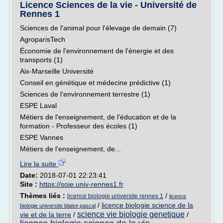
Licence Sciences de la vie - Université de
Rennes 1
Sciences de l'animal pour l'élevage de demain (7)
AgroparisTech
Économie de l'environnement de l'énergie et des
transports (1)
Aix-Marseille Université
Conseil en génétique et médecine prédictive (1)
Sciences de l'environnement terrestre (1)
ESPE Laval
Métiers de l'enseignement, de l'éducation et de la
formation - Professeur des écoles (1)
ESPE Vannes
Métiers de l'enseignement, de...
Lire la suite
Date:
2018-07-01 22:23:41
Site :
https://soie.univ-rennes1.fr
Thèmes liés :
/
licence biologie universite rennes 1
licence
/
licence biologie science de la
biologie universite blaise pascal
science vie biologie genetique
vie et de la terre
/
/