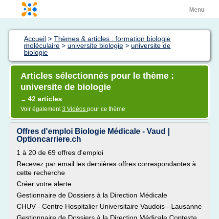
Menu
Accueil
>
Thèmes & articles : formation biologie
moléculaire
>
universite biologie
>
universite de
biologie
Articles sélectionnés pour le thème :
universite de biologie
42 articles
→
Voir également
3 Vidéos
pour ce thème
Offres d'emploi Biologie Médicale - Vaud |
Optioncarriere.ch
1 à 20 de 69 offres d'emploi
Recevez par email les dernières offres correspondantes à
cette recherche
Créer votre alerte
Gestionnaire de Dossiers à la Direction Médicale
CHUV - Centre Hospitalier Universitaire Vaudois - Lausanne
Gestionnaire de Dossiers à la Direction Médicale Contexte