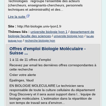
Technologies regroupe l'ensemble des acteurs
(chercheurs, enseignants-chercheurs, personnels
techniques et administratifs) et des...
Lire la suite
Site :
http://fst-biologie.univ-lyon1.fr
Thèmes liés :
universite biologie lyon 1
/
departement de
biologie faculte des sciences
/
/
universite biologie lyon
faculte
/
recherche biologie lyon
biologie lyon
Offres d'emploi Biologie Moléculaire -
Suisse ...
1 à 11 de 11 offres d'emploi
Recevez par email les dernières offres correspondantes à
cette recherche
Créer votre alerte
Epalinges, Vaud
EN BIOLOGIE MOLECULAIRE Le technicien sera
responsable de toute la culture cellulaire du département
Drug Discovery et il sera aussi support dans l...'équipe de
biologie moléculaire. L'estimation dans la répartition de
son temps de travail sera d'environ...