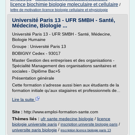
licence biochimie biologie moleculaire et cellulaire
/
lettre de motivation licence biologie cellulaire et physiologie
Université Paris 13 - UFR SMBH - Santé,
Médecine, Biologie ...
Université Paris 13 - UFR SMBH - Santé, Médecine,
Biologie Humaine
Groupe : Université Paris 13
BOBIGNY Cedex - 93017
Master Gestion des entreprises et des organisations -
Spécialité Management des organisations sanitaires et
sociales - Diplôme Bac+5
Présentation générale
Cette formation s'adresse aussi bien aux étudiants de la
formation initiale qu'aux stagiaires et professionnels de...
Lire la suite
Site :
http://www.emploi-formation-sante.com
Thèmes liés :
ufr sante medecine biologie
/
licence
biologie universite paris
/
/
inscription universite biologie paris
universite paris biologie
/
inscription licence biologie paris 13