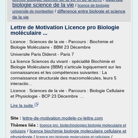
biologie science de la vie
/
licence de biologie
/
difference entre biologie et science
universite de montpellier
de la vie
Lettre de Motivation Licence pro Biologie
moléculaire ...
Licence : Sciences de la vie - Parcours : Biochimie et
Biologie Moléculaire - BBM 23 Décembre
Universite Paris Diderot - Paris 7
La licence Sciences du vivant - spécialité Biochimie et
Biologie Moléculaire (BBM) s'articule logiquement sur les
connaissances et les compétences suivantes : La
connaissance structurale des macromolécules, leurs 5
interactio...
Licence : Sciences de la vie - Parcours : Biologie Cellulaire
et Physiologie - BCP 23 Décembre ...
Lire la suite
Site :
lettre-de-motivation.modele-cv-lettre.com
Thèmes liés :
licence pro. biotechnologies biologie moleculaire et
/
licence biochimie biologie moleculaire cellulaire et
cellulaire
physiologie
/
/
licence pro biologie moleculaire et cellulaire