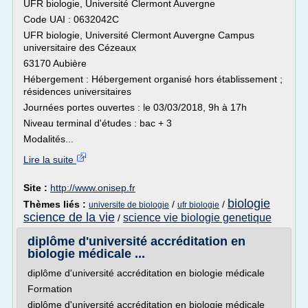
UFR biologie, Université Clermont Auvergne
Code UAI : 0632042C
UFR biologie, Université Clermont Auvergne Campus
universitaire des Cézeaux
63170 Aubière
Hébergement : Hébergement organisé hors établissement ;
résidences universitaires
Journées portes ouvertes : le 03/03/2018, 9h à 17h
Niveau terminal d'études : bac + 3
Modalités...
Lire la suite
Site :
http://www.onisep.fr
biologie
Thèmes liés :
/
/
universite de biologie
ufr biologie
science de la vie
science vie biologie genetique
/
diplôme d'université accréditation en
biologie médicale ...
diplôme d'université accréditation en biologie médicale
Formation
diplôme d'université accréditation en biologie médicale