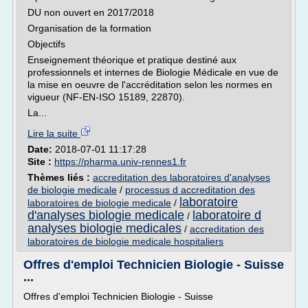
DU non ouvert en 2017/2018
Organisation de la formation
Objectifs
Enseignement théorique et pratique destiné aux
professionnels et internes de Biologie Médicale en vue de
la mise en oeuvre de l'accréditation selon les normes en
vigueur (NF-EN-ISO 15189, 22870).
La...
Lire la suite
Date:
2018-07-01 11:17:28
Site :
https://pharma.univ-rennes1.fr
Thèmes liés :
accreditation des laboratoires d'analyses
de biologie medicale
/
processus d accreditation des
laboratoire
laboratoires de biologie medicale
/
d'analyses biologie medicale
laboratoire d
/
analyses biologie medicales
/
accreditation des
laboratoires de biologie medicale hospitaliers
Offres d'emploi Technicien Biologie - Suisse
...
Offres d'emploi Technicien Biologie - Suisse