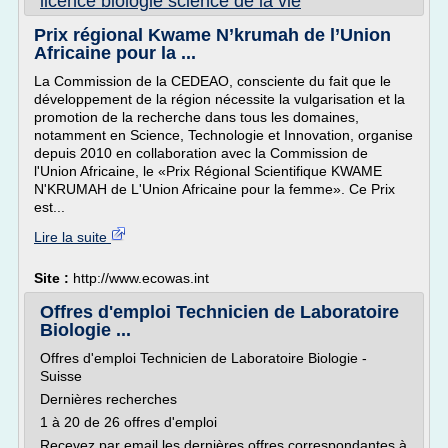
licence biologie science de la vie
Prix régional Kwame N’krumah de l’Union
Africaine pour la ...
La Commission de la CEDEAO, consciente du fait que le
développement de la région nécessite la vulgarisation et la
promotion de la recherche dans tous les domaines,
notamment en Science, Technologie et Innovation, organise
depuis 2010 en collaboration avec la Commission de
l'Union Africaine, le «Prix Régional Scientifique KWAME
N'KRUMAH de L'Union Africaine pour la femme». Ce Prix
est...
Lire la suite
Site :
http://www.ecowas.int
Offres d'emploi Technicien de Laboratoire
Biologie ...
Offres d'emploi Technicien de Laboratoire Biologie -
Suisse
Dernières recherches
1 à 20 de 26 offres d'emploi
Recevez par email les dernières offres correspondantes à