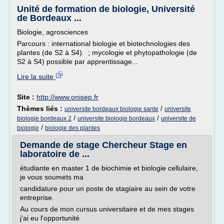
Unité de formation de biologie, Université
de Bordeaux ...
Biologie, agrosciences
Parcours : international biologie et biotechnologies des
plantes (de S2 à S4). ; mycologie et phytopathologie (de
S2 à S4) possible par apprentissage...
Lire la suite
Site :
http://www.onisep.fr
Thèmes liés :
/
universite bordeaux biologie sante
universite
/
/
biologie bordeaux 2
universite biologie bordeaux
universite de
/
biologie
biologie des plantes
Demande de stage Chercheur Stage en
laboratoire de ...
étudiante en master 1 de biochimie et biologie cellulaire,
je vous soumets ma
candidature pour un poste de stagiaire au sein de votre
entreprise.
Au cours de mon cursus universitaire et de mes stages
j'ai eu l'opportunité