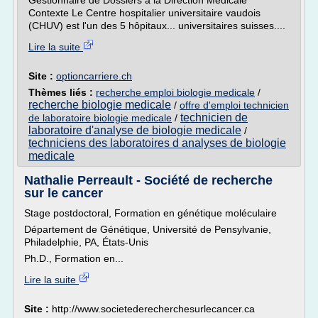
Gestionnaire de Dossiers à la Direction Médicale
Contexte Le Centre hospitalier universitaire vaudois
(CHUV) est l'un des 5 hôpitaux... universitaires suisses....
Lire la suite
Site :
optioncarriere.ch
Thèmes liés :
recherche emploi biologie medicale
/
recherche biologie medicale
/
offre d'emploi technicien
technicien de
de laboratoire biologie medicale
/
laboratoire d'analyse de biologie medicale
/
techniciens des laboratoires d analyses de biologie
medicale
Nathalie Perreault - Société de recherche
sur le cancer
Stage postdoctoral, Formation en génétique moléculaire
Département de Génétique, Université de Pensylvanie,
Philadelphie, PA, États-Unis
Ph.D., Formation en...
Lire la suite
Site :
http://www.societederecherchesurlecancer.ca