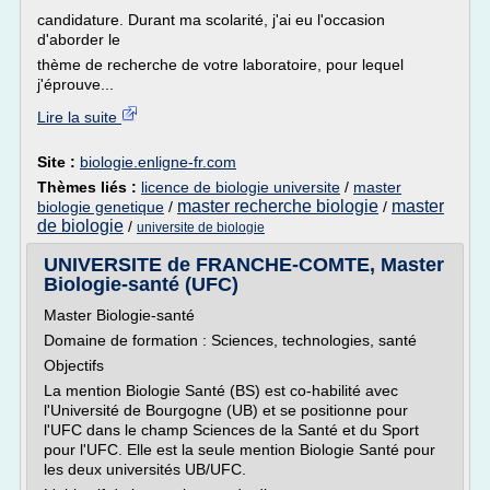
candidature. Durant ma scolarité, j'ai eu l'occasion
d'aborder le
thème de recherche de votre laboratoire, pour lequel
j'éprouve...
Lire la suite
Site :
biologie.enligne-fr.com
Thèmes liés :
licence de biologie universite
/
master
master recherche biologie
master
biologie genetique
/
/
de biologie
/
universite de biologie
UNIVERSITE de FRANCHE-COMTE, Master
Biologie-santé (UFC)
Master Biologie-santé
Domaine de formation : Sciences, technologies, santé
Objectifs
La mention Biologie Santé (BS) est co-habilité avec
l'Université de Bourgogne (UB) et se positionne pour
l'UFC dans le champ Sciences de la Santé et du Sport
pour l'UFC. Elle est la seule mention Biologie Santé pour
les deux universités UB/UFC.