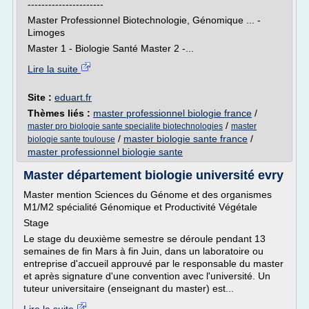
----------------------
Master Professionnel Biotechnologie, Génomique ... -
Limoges
Master 1 - Biologie Santé Master 2 -...
Lire la suite
Site :
eduart.fr
Thèmes liés :
master professionnel biologie france
/
/
master pro biologie sante specialite biotechnologies
master
/
master biologie sante france
/
biologie sante toulouse
master professionnel biologie sante
Master département biologie université evry
Master mention Sciences du Génome et des organismes
M1/M2 spécialité Génomique et Productivité Végétale
Stage
Le stage du deuxième semestre se déroule pendant 13
semaines de fin Mars à fin Juin, dans un laboratoire ou
entreprise d'accueil approuvé par le responsable du master
et après signature d'une convention avec l'université. Un
tuteur universitaire (enseignant du master) est...