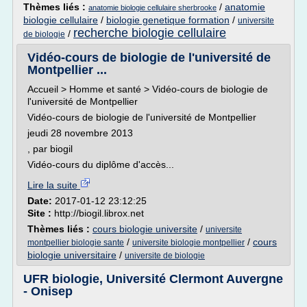
Thèmes liés :
/
anatomie
anatomie biologie cellulaire sherbrooke
biologie cellulaire
/
biologie genetique formation
/
universite
recherche biologie cellulaire
/
de biologie
Vidéo-cours de biologie de l'université de
Montpellier ...
Accueil > Homme et santé > Vidéo-cours de biologie de
l'université de Montpellier
Vidéo-cours de biologie de l'université de Montpellier
jeudi 28 novembre 2013
, par biogil
Vidéo-cours du diplôme d'accès...
Lire la suite
Date:
2017-01-12 23:12:25
Site :
http://biogil.librox.net
Thèmes liés :
cours biologie universite
/
universite
/
/
cours
montpellier biologie sante
universite biologie montpellier
biologie universitaire
/
universite de biologie
UFR biologie, Université Clermont Auvergne
- Onisep