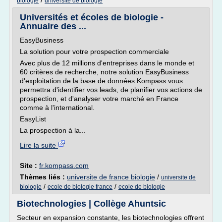
/
biologie
universite de biologie
Universités et écoles de biologie -
Annuaire des ...
EasyBusiness
La solution pour votre prospection commerciale
Avec plus de 12 millions d'entreprises dans le monde et
60 critères de recherche, notre solution EasyBusiness
d'exploitation de la base de données Kompass vous
permettra d'identifier vos leads, de planifier vos actions de
prospection, et d'analyser votre marché en France
comme à l'international.
EasyList
La prospection à la...
Lire la suite
Site :
fr.kompass.com
Thèmes liés :
universite de france biologie
/
universite de
/
/
biologie
ecole de biologie france
ecole de biologie
Biotechnologies | Collège Ahuntsic
Secteur en expansion constante, les biotechnologies offrent