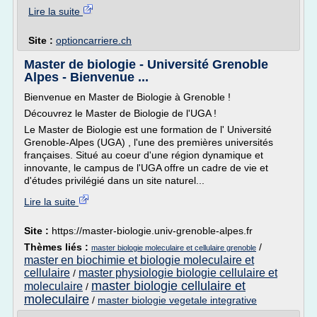
Lire la suite
Site :
optioncarriere.ch
Master de biologie - Université Grenoble
Alpes - Bienvenue ...
Bienvenue en Master de Biologie à Grenoble !
Découvrez le Master de Biologie de l'UGA !
Le Master de Biologie est une formation de l' Université
Grenoble-Alpes (UGA) , l'une des premières universités
françaises. Situé au coeur d'une région dynamique et
innovante, le campus de l'UGA offre un cadre de vie et
d'études privilégié dans un site naturel...
Lire la suite
Site :
https://master-biologie.univ-grenoble-alpes.fr
Thèmes liés :
/
master biologie moleculaire et cellulaire grenoble
master en biochimie et biologie moleculaire et
cellulaire
master physiologie biologie cellulaire et
/
master biologie cellulaire et
moleculaire
/
moleculaire
/
master biologie vegetale integrative