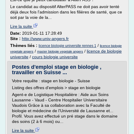
Le candidat au dispositif AlterPASS ne doit pas avoir tenté
déjà deux fois l'admission dans les filières de santé, que ce
soit par la voie de la...
Lire la suite
Date:
2019-01-11 17:28:49
Site :
http://www.univ-angers.fr
Thèmes liés :
/
licence biologie universite rennes 1
licence biologie
/
/
licence de biologie
vegetale angers
master biologie vegetale angers
universite
/
cours biologie universite
Postes d'emploi stage en biologie ,
travailler en Suisse ...
Votre requête : stage en biologie - Suisse
Listing des offres d'emplois > stage en biologie
Agent-e de Logistique Hospitalière : Aide aux Soins
Lausanne - Vaud - Centre Hospitalier Universitaire
Vaudois Grâce à sa collaboration avec la Faculté de
biologie et médecine de l'Université de Lausanne et...
Profil. Vous avez effectué un pré stage dans le domaine
des soins (2 à 6 mois) ou...
Lire la suite