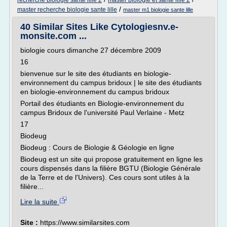
recherche biologie sante lille 2
master biologie et sante lille 2
/
master recherche biologie sante lille
master m1 biologie sante lille
40 Similar Sites Like Cytologiesnv.e-
monsite.com ...
biologie cours dimanche 27 décembre 2009
16
bienvenue sur le site des étudiants en biologie-
environnement du campus bridoux | le site des étudiants
en biologie-environnement du campus bridoux
Portail des étudiants en Biologie-environnement du
campus Bridoux de l'université Paul Verlaine - Metz
17
Biodeug
Biodeug : Cours de Biologie & Géologie en ligne
Biodeug est un site qui propose gratuitement en ligne les
cours dispensés dans la filière BGTU (Biologie Générale
de la Terre et de l'Univers). Ces cours sont utiles à la
filière...
Lire la suite
Site :
https://www.similarsites.com