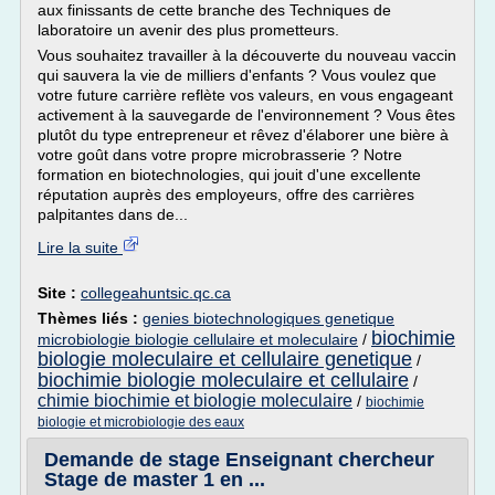
aux finissants de cette branche des Techniques de
laboratoire un avenir des plus prometteurs.
Vous souhaitez travailler à la découverte du nouveau vaccin
qui sauvera la vie de milliers d'enfants ? Vous voulez que
votre future carrière reflète vos valeurs, en vous engageant
activement à la sauvegarde de l'environnement ? Vous êtes
plutôt du type entrepreneur et rêvez d'élaborer une bière à
votre goût dans votre propre microbrasserie ? Notre
formation en biotechnologies, qui jouit d'une excellente
réputation auprès des employeurs, offre des carrières
palpitantes dans de...
Lire la suite
Site :
collegeahuntsic.qc.ca
Thèmes liés :
genies biotechnologiques genetique
biochimie
microbiologie biologie cellulaire et moleculaire
/
biologie moleculaire et cellulaire genetique
/
biochimie biologie moleculaire et cellulaire
/
chimie biochimie et biologie moleculaire
/
biochimie
biologie et microbiologie des eaux
Demande de stage Enseignant chercheur
Stage de master 1 en ...