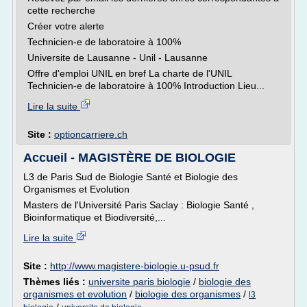
cette recherche
Créer votre alerte
Technicien-e de laboratoire à 100%
Universite de Lausanne - Unil - Lausanne
Offre d'emploi UNIL en bref La charte de l'UNIL
Technicien-e de laboratoire à 100% Introduction Lieu...
Lire la suite
Site :
optioncarriere.ch
Accueil - MAGISTÈRE DE BIOLOGIE
L3 de Paris Sud de Biologie Santé et Biologie des
Organismes et Evolution
Masters de l'Université Paris Saclay : Biologie Santé ,
Bioinformatique et Biodiversité,...
Lire la suite
Site :
http://www.magistere-biologie.u-psud.fr
Thèmes liés :
universite paris biologie
/
biologie des
organismes et evolution
/
biologie des organismes
/
l3