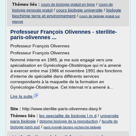
Thèmes liés :
/
cours de biologie gratuit en ligne
cours de
/
cours biologie universite
/
biologie
biologie generale gratuit
biochimie terre et environnement
/
cours de biologie gratuit sur
internet
Professeur François Olivennes - sterilite-
paris-olivennes ...
Professeur François Olivennes
Professeur François Olivennes
Nommé interne en 1985, je me suis engagé vers une
spécialisation en Gynécologie-Obstétrique qui m'a amené
à exercer entre mai 1986 et novembre 1991 des fonctions
d'interne de spécialité dans différents services
correspondants à la maquette de la formation en
Gynécologie-Obstétrique. Cet internat m'a amené à...
Lire la suite
Site :
http://www.sterilite-paris-olivennes-davy.fr
Thèmes liés :
les specialite de biologie l m d
/
universite
paris biologie
/
/
diplome biologie de la reproduction
faculte de
/
biologie paris sud
paris kremlin bicetre recherche biologie