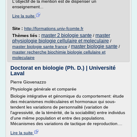
L'objectif de la mention est de dispenser un
enseignement...
Lire la suite
Site :
http://formations.univ-fcomte.fr
master 2 biologie sante
master
Thèmes liés :
/
physiologie biologie cellulaire et moleculaire
/
master biologie sante
master biologie sante france
/
/
master recherche biochimie biologie cellulaire et
moleculaire
Doctorat en biologie (Ph. D.) | Université
Laval
Pierre Giovenazzo
Physiologie générale et comparée
Biologie intégrative et génomique du comportement: étude
des mécanismes moléculaires et hormonaux qui sous-
tendent les variations de personnalité (variation de
l'agressivité, de la témérité, de la sociabilité) entre individus
d'une même population et entre des populations.
Mécanismes des variations de tactique de reproduction....
Lire la suite