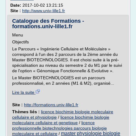
Date:
2017-10-02 13:21:15
Site :
http://www.univ-lille1.fr
Catalogue des Formations -
formations.univ-lille1.fr
Menu
Objectifs
Le Parcours « Ingénierie Cellulaire et Moléculaire »
correspond à l'un des 2 parcours de la 2ème année du
Master BIOTECHNOLOGIES. Il est choisi suite à la pré-
spécialisation au niveau du semestre 2 du M1 par le suivi
de l'option « Génomique Fonctionnelle & Evolutive ».
Le Master BIOTECHNOLOGIES est un parcours
professionnalisé, en 2 années (M1 & M2), organisé...
Lire la suite
Site :
http://formations.univ-lille1.fr
Thèmes liés :
licence biochimie biologie moleculaire
cellulaire et physiologie
/
licence biochimie biologie
moleculaire cellulaire et genetique
/
licence
professionnelle biotechnologies parcours biologie
master physiologie biologie
moleculaire et cellulaire
/