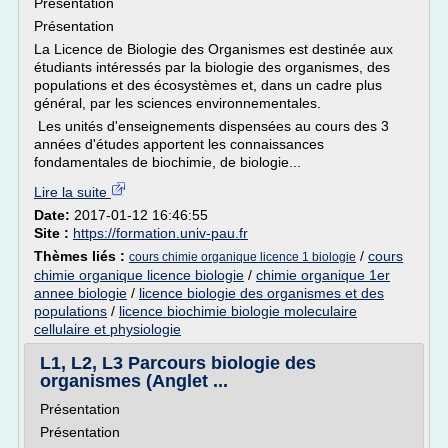
Présentation
Présentation
La Licence de Biologie des Organismes est destinée aux
étudiants intéressés par la biologie des organismes, des
populations et des écosystèmes et, dans un cadre plus
général, par les sciences environnementales.
Les unités d'enseignements dispensées au cours des 3
années d'études apportent les connaissances
fondamentales de biochimie, de biologie...
Lire la suite
Date:
2017-01-12 16:46:55
Site :
https://formation.univ-pau.fr
Thèmes liés :
/
cours
cours chimie organique licence 1 biologie
chimie organique licence biologie
/
chimie organique 1er
annee biologie
/
licence biologie des organismes et des
populations
/
licence biochimie biologie moleculaire
cellulaire et physiologie
L1, L2, L3 Parcours biologie des
organismes (Anglet ...
Présentation
Présentation