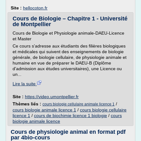
Site :
hellocoton.fr
Cours de Biologie – Chapitre 1 - Université
de Montpellier
Cours de Biologie et Physiologie animale-DAEU-Licence
et Master
Ce cours s'adresse aux étudiants des filières biologiques
et médicales qui suivent des enseignements de biologie
générale, de biologie cellulaire, de physiologie animale et
humaine en vue de préparer le DAEU-B (Diplôme
d'admission aux études universitaires), une Licence ou
un...
Lire la suite
Site :
https://video.umontpellier.fr
Thèmes liés :
/
cours biologie cellulaire animale licence 1
cours biologie animale licence 1
/
cours biologie cellulaire
licence 1
/
cours de biochimie licence 1 biologie
/
cours
biologie animale licence
Cours de physiologie animal en format pdf
par 4bio-cours