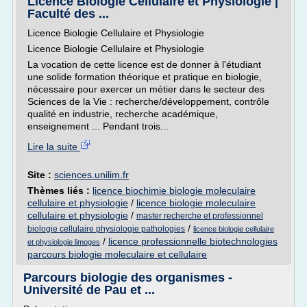
Licence Biologie Cellulaire et Physiologie |
Faculté des ...
Licence Biologie Cellulaire et Physiologie
Licence Biologie Cellulaire et Physiologie
La vocation de cette licence est de donner à l'étudiant
une solide formation théorique et pratique en biologie,
nécessaire pour exercer un métier dans le secteur des
Sciences de la Vie : recherche/développement, contrôle
qualité en industrie, recherche académique,
enseignement ... Pendant trois...
Lire la suite
Site :
sciences.unilim.fr
Thèmes liés :
licence biochimie biologie moleculaire
cellulaire et physiologie
/
licence biologie moleculaire
cellulaire et physiologie
/
master recherche et professionnel
/
biologie cellulaire physiologie pathologies
licence biologie cellulaire
/
licence professionnelle biotechnologies
et physiologie limoges
parcours biologie moleculaire et cellulaire
Parcours biologie des organismes -
Université de Pau et ...