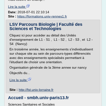
Lire la suite
Date:
2018-07-01 22:10:14
Site :
https://formations.univ-rennes1.fr
LSV Parcours Biologie | Faculté des
Sciences et Technologies
Cliquez ici pour accéder au détail des Unités
d'enseignement de L1 - S1 , L1 - S2 , L2 - S3 , et L2 -
S4 (Nancy)
En troisième année, les enseignements s'individualisent
sur chaque site au sein de parcours-types différenciés
avec des enseignements spécialisés permettant à
l'étudiant de choisir une orientation.
Organisation générale de la 3ème annee sur nancy
Objectifs du...
Lire la suite
Site :
http://fst.univ-lorraine.fr
Accueil - smbh.univ-paris13.fr
Sciences Sanitaires et Sociales