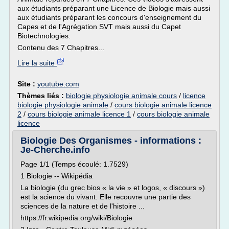
aux étudiants préparant une Licence de Biologie mais aussi
aux étudiants préparant les concours d'enseignement du
Capes et de l'Agrégation SVT mais aussi du Capet
Biotechnologies.
Contenu des 7 Chapitres...
Lire la suite
Site :
youtube.com
Thèmes liés :
biologie physiologie animale cours
/
licence
biologie physiologie animale
/
cours biologie animale licence
2
/
cours biologie animale licence 1
/
cours biologie animale
licence
Biologie Des Organismes - informations :
Je-Cherche.info
Page 1/1 (Temps écoulé: 1.7529)
1 Biologie -- Wikipédia
La biologie (du grec bios « la vie » et logos, « discours »)
est la science du vivant. Elle recouvre une partie des
sciences de la nature et de l'histoire ...
https://fr.wikipedia.org/wiki/Biologie