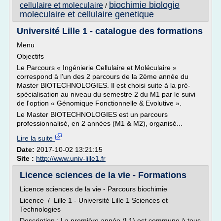
biochimie biologie
cellulaire et moleculaire
/
moleculaire et cellulaire genetique
Université Lille 1 - catalogue des formations
Menu
Objectifs
Le Parcours « Ingénierie Cellulaire et Moléculaire »
correspond à l'un des 2 parcours de la 2ème année du
Master BIOTECHNOLOGIES. Il est choisi suite à la pré-
spécialisation au niveau du semestre 2 du M1 par le suivi
de l'option « Génomique Fonctionnelle & Evolutive ».
Le Master BIOTECHNOLOGIES est un parcours
professionnalisé, en 2 années (M1 & M2), organisé...
Lire la suite
Date:
2017-10-02 13:21:15
Site :
http://www.univ-lille1.fr
Licence sciences de la vie - Formations
Licence sciences de la vie - Parcours biochimie
Licence / Lille 1 - Université Lille 1 Sciences et
Technologies
Description : La première année (L1) est commune à tous