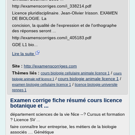
http://examenscorriges.com/i_338214.pdf
Licence pluridisciplinaire. Jean-Olivier Irisson. EXAMEN
DE BIOLOGIE. La
concision, la qualité de l'expression et de l'orthographe
des réponses seront ...
http://examenscorriges.com/i_405183.pdf
GDE L1 bio...
Lire la suite
Site :
http://examenscorriges.com
Thèmes liés :
/
cours biologie cellulaire animale licence 1
cours
/
cours biologie animale licence 1
/
biologie animale pdf licence 1
/
examen biologie cellulaire licence 1
licence biologie universite
rennes 1
Examen corrige fiche résumé cours licence
botanique et ...
département sciences de la vie Nice --? Cursus et formation
? Licence SV ...
faire connaître leur entreprise, les métiers de la biologie
associés .... Génétique