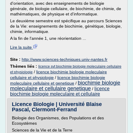
d'orientation, avec des enseignements de biologie
générale, de biologie cellulaire, de biochimie, de chimie, de
mathématiques, de physique et d'informatique.
Le deuxième semestre est spécifique au parcours Sciences
de la Vie: enseignements de biochimie, génétique, biologie,
chimie, informatique.
A la fin de l'année 1, une réorientation ...
Lire la suite
Site :
http://www.sciences-techniques.univ-nantes.fr
Thèmes liés :
licence svt biochimie biologie moleculaire cellulaire
/
licence biochimie biologie moleculaire
et physiologie
cellulaire et physiologie
/
licence biochimie biologie
biochimie biologie
moleculaire cellulaire et genetique
/
moleculaire et cellulaire genetique
licence
/
biochimie biologie moleculaire et cellulaire
Licence Biologie | Université Blaise
Pascal, Clermont-Ferrand
Biologie des Organismes, des Populations et des
Ecosystèmes
Sciences de la Vie et de la Terre