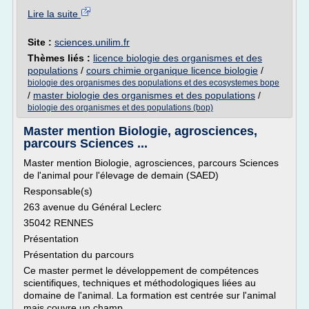
Lire la suite
Site :
sciences.unilim.fr
Thèmes liés :
licence biologie des organismes et des
populations
/
cours chimie organique licence biologie
/
biologie des organismes des populations et des ecosystemes bope
/
master biologie des organismes et des populations
/
biologie des organismes et des populations (bop)
Master mention Biologie, agrosciences,
parcours Sciences ...
Master mention Biologie, agrosciences, parcours Sciences
de l'animal pour l'élevage de demain (SAED)
Responsable(s)
263 avenue du Général Leclerc
35042 RENNES
Présentation
Présentation du parcours
Ce master permet le développement de compétences
scientifiques, techniques et méthodologiques liées au
domaine de l'animal. La formation est centrée sur l'animal
mais couvre un champ...