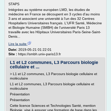
STAPS
Intégrées au système européen LMD, les études de
médecine en France se découpent en 3 cycles d'au moins
3 ans et associent une université à l'un des 32 Centres
Hospitaliers Universitaires français. L'UFR Santé, Médecine
et Biologie Humaine (SMBH) de l'université Paris 13
travaille avec les Hôpitaux Universitaires Paris-Seine-Saint-
Denis...
Lire la suite
Date:
2019-05-21 01:22:01
Site :
https://smbh.univ-paris13.fr
L1 et L2 communes, L3 Parcours biologie
cellulaire et ...
> L1 et L2 communes, L3 Parcours biologie cellulaire et
moléculaire
L1 et L2 communes, L3 Parcours biologie cellulaire et
moléculaire
Présentation
Présentation
Cette licence Sciences et Technologies Santé, mention
Biologie, vise à assurer une formation de base dans les