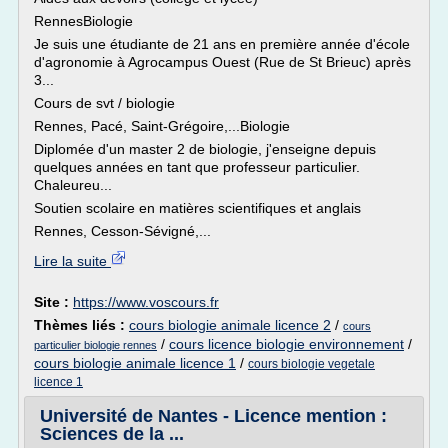
RennesBiologie
Je suis une étudiante de 21 ans en première année d'école
d'agronomie à Agrocampus Ouest (Rue de St Brieuc) après
3...
Cours de svt / biologie
Rennes, Pacé, Saint-Grégoire,...Biologie
Diplomée d'un master 2 de biologie, j'enseigne depuis
quelques années en tant que professeur particulier.
Chaleureu...
Soutien scolaire en matières scientifiques et anglais
Rennes, Cesson-Sévigné,...
Lire la suite
Site :
https://www.voscours.fr
Thèmes liés :
cours biologie animale licence 2
/
cours
/
cours licence biologie environnement
/
particulier biologie rennes
cours biologie animale licence 1
/
cours biologie vegetale
licence 1
Université de Nantes - Licence mention :
Sciences de la ...