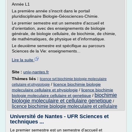
Année L1
La première année s'inscrit dans le portail
pluridisciplinaire Biologie-Géosciences-Chimie.
Le premier semestre est un semestre d'accueil et
d'orientation, avec des enseignements de biologie
générale, de biologie cellulaire, de biochimie, de chimie,
de mathématiques, de physique et d'informatique.
Le deuxième semestre est spécifique au parcours
Sciences de la Vie: enseignements...
Lire la suite
Site :
univ-nantes.fr
Thèmes liés :
licence svt biochimie biologie moleculaire
/
licence biochimie biologie
cellulaire et physiologie
moleculaire cellulaire et physiologie
/
licence biochimie
biochimie
biologie moleculaire cellulaire et genetique
/
biologie moleculaire et cellulaire genetique
/
licence biochimie biologie moleculaire et cellulaire
Université de Nantes - UFR Sciences et
techniques ...
Le premier semestre est un semestre d'accueil et