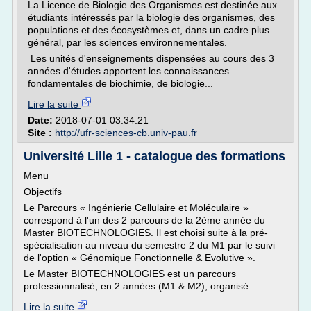
La Licence de Biologie des Organismes est destinée aux
étudiants intéressés par la biologie des organismes, des
populations et des écosystèmes et, dans un cadre plus
général, par les sciences environnementales.
Les unités d'enseignements dispensées au cours des 3
années d'études apportent les connaissances
fondamentales de biochimie, de biologie...
Lire la suite
Date:
2018-07-01 03:34:21
Site :
http://ufr-sciences-cb.univ-pau.fr
Université Lille 1 - catalogue des formations
Menu
Objectifs
Le Parcours « Ingénierie Cellulaire et Moléculaire »
correspond à l'un des 2 parcours de la 2ème année du
Master BIOTECHNOLOGIES. Il est choisi suite à la pré-
spécialisation au niveau du semestre 2 du M1 par le suivi
de l'option « Génomique Fonctionnelle & Evolutive ».
Le Master BIOTECHNOLOGIES est un parcours
professionnalisé, en 2 années (M1 & M2), organisé...
Lire la suite