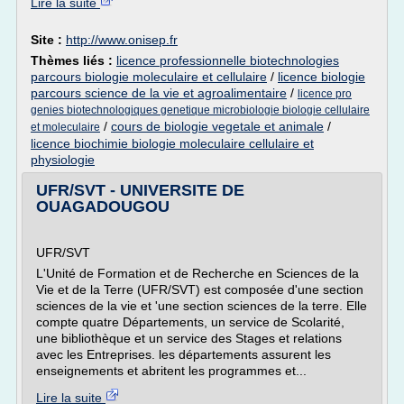
Lire la suite
Site :
http://www.onisep.fr
Thèmes liés :
licence professionnelle biotechnologies
parcours biologie moleculaire et cellulaire
/
licence biologie
parcours science de la vie et agroalimentaire
/
licence pro
genies biotechnologiques genetique microbiologie biologie cellulaire
/
cours de biologie vegetale et animale
/
et moleculaire
licence biochimie biologie moleculaire cellulaire et
physiologie
UFR/SVT - UNIVERSITE DE
OUAGADOUGOU
UFR/SVT
L'Unité de Formation et de Recherche en Sciences de la
Vie et de la Terre (UFR/SVT) est composée d'une section
sciences de la vie et 'une section sciences de la terre. Elle
compte quatre Départements, un service de Scolarité,
une bibliothèque et un service des Stages et relations
avec les Entreprises. les départements assurent les
enseignements et abritent les programmes et...
Lire la suite