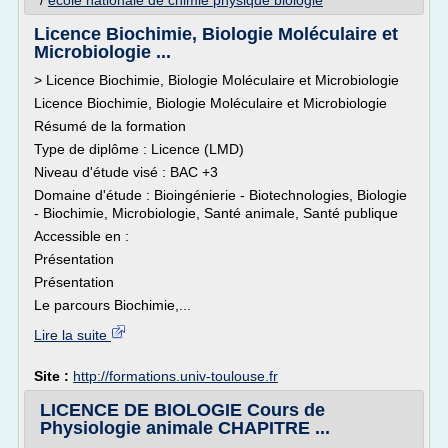
/
ecole nationale de chimie physique biologie
Licence Biochimie, Biologie Moléculaire et
Microbiologie ...
> Licence Biochimie, Biologie Moléculaire et Microbiologie
Licence Biochimie, Biologie Moléculaire et Microbiologie
Résumé de la formation
Type de diplôme : Licence (LMD)
Niveau d'étude visé : BAC +3
Domaine d'étude : Bioingénierie - Biotechnologies, Biologie
- Biochimie, Microbiologie, Santé animale, Santé publique
Accessible en :
Présentation
Présentation
Le parcours Biochimie,...
Lire la suite
Site :
http://formations.univ-toulouse.fr
LICENCE DE BIOLOGIE Cours de
Physiologie animale CHAPITRE ...