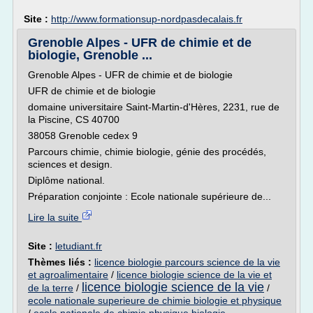
Site :
http://www.formationsup-nordpasdecalais.fr
Grenoble Alpes - UFR de chimie et de
biologie, Grenoble ...
Grenoble Alpes - UFR de chimie et de biologie
UFR de chimie et de biologie
domaine universitaire Saint-Martin-d'Hères, 2231, rue de
la Piscine, CS 40700
38058 Grenoble cedex 9
Parcours chimie, chimie biologie, génie des procédés,
sciences et design.
Diplôme national.
Préparation conjointe : Ecole nationale supérieure de...
Lire la suite
Site :
letudiant.fr
Thèmes liés :
licence biologie parcours science de la vie
et agroalimentaire
/
licence biologie science de la vie et
licence biologie science de la vie
de la terre
/
/
ecole nationale superieure de chimie biologie et physique