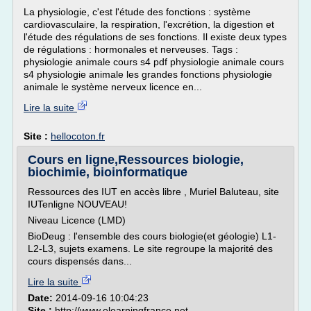
La physiologie, c'est l'étude des fonctions : système
cardiovasculaire, la respiration, l'excrétion, la digestion et
l'étude des régulations de ses fonctions. Il existe deux types
de régulations : hormonales et nerveuses. Tags :
physiologie animale cours s4 pdf physiologie animale cours
s4 physiologie animale les grandes fonctions physiologie
animale le système nerveux licence en...
Lire la suite
Site :
hellocoton.fr
Cours en ligne,Ressources biologie,
biochimie, bioinformatique
Ressources des IUT en accès libre , Muriel Baluteau, site
IUTenligne NOUVEAU!
Niveau Licence (LMD)
BioDeug : l'ensemble des cours biologie(et géologie) L1-
L2-L3, sujets examens. Le site regroupe la majorité des
cours dispensés dans...
Lire la suite
Date:
2014-09-16 10:04:23
Site :
http://www.elearningfrance.net