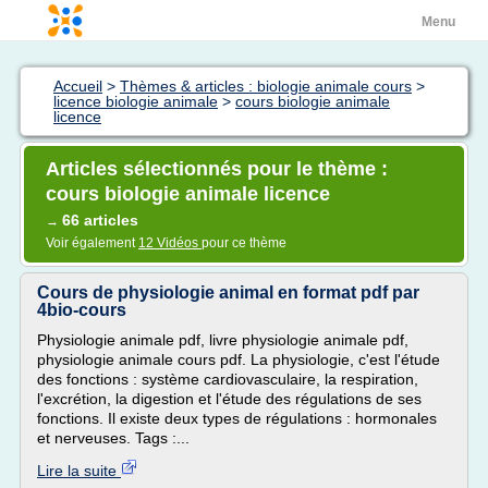
Menu
Accueil
>
Thèmes & articles : biologie animale cours
>
licence biologie animale
>
cours biologie animale
licence
Articles sélectionnés pour le thème :
cours biologie animale licence
66 articles
→
Voir également
12 Vidéos
pour ce thème
Cours de physiologie animal en format pdf par
4bio-cours
Physiologie animale pdf, livre physiologie animale pdf,
physiologie animale cours pdf. La physiologie, c'est l'étude
des fonctions : système cardiovasculaire, la respiration,
l'excrétion, la digestion et l'étude des régulations de ses
fonctions. Il existe deux types de régulations : hormonales
et nerveuses. Tags :...
Lire la suite