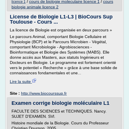
/
cours de biologie moleculaire licence 1
/
cours
licence 1
biologie animale licence 2
License de Biologie L1-L3 | BioCours Sup
Toulouse - Cours ...
La licence de Biologie est organisée en deux parcours »
Le parcours Animal, comportant Biologie Cellulaire et
Physiologie (BCP) et le Parcours Microbien - Végétal,
comportant Microbiologie - Agrobiosciences -
Bioinformatique et Biologie des Systèmes (MABS). Elle
donne accès aux Masters, aux statuts Ingénieurs et
Docteurs en Biologie. Le programme est fortement orienté
vers le potentiel « Recherche » grâce à une base solide de
connaissances fondamentales et une...
Lire la suite
Site :
http://www.biocourssup.fr
Examen corrige biologie moléculaire L1
FACULTE DES SCIENCES et TECHNIQUES. Nancy.
SUJET D'EXAMEN. SVl.
Histoire mondiale de la Biologie. Cours du Professeur
Christian Dournon. 2005 ...