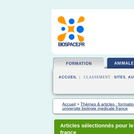
BIOSPACE.FR
ANIMALE
FORMATION
ACCUEIL
| CLASSEMENT :
SITES
,
AU
Accueil
>
Thèmes & articles : formatio
universite biologie medicale france
Articles sélectionnés pour le
france