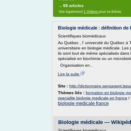
68 articles
→
Voir également
1 Vidéos
pour ce thème
Biologie médicale : définition de 
Scientifiques biomédicaux
Au Québec , l' université du Québec à 
universitaire en biologie médicale. Le
ils sont tout de même spécialisés dans 
spécialisé en biochimie ou un microbiol
Organisation en...
Lire la suite
Site :
http://dictionnaire.sensagent.lepar
Thèmes liés :
formation en biologie me
specialite biologie medicale en france
/
biologie medicale france
Biologie médicale — Wikipéd
Scientifiques biomédicaux