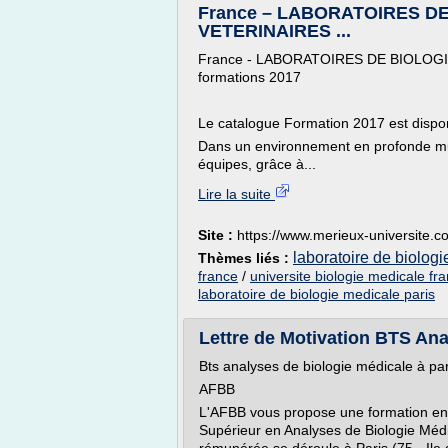
France – LABORATOIRES DE
VETERINAIRES ...
France - LABORATOIRES DE BIOLOGI
formations 2017
Le catalogue Formation 2017 est dispon
Dans un environnement en profonde mu
équipes, grâce à...
Lire la suite
Site :
https://www.merieux-universite.c
laboratoire de biolog
Thèmes liés :
france
/
universite biologie medicale fr
laboratoire de biologie medicale paris
Lettre de Motivation BTS Anal
Bts analyses de biologie médicale à pa
AFBB
L'AFBB vous propose une formation en 
Supérieur en Analyses de Biologie Médi