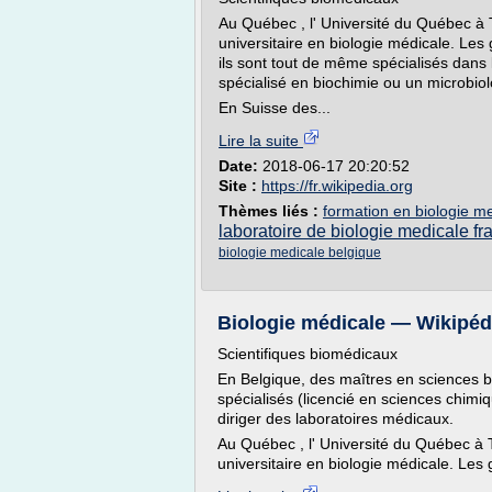
Au Québec , l' Université du Québec à 
universitaire en biologie médicale. Le
ils sont tout de même spécialisés dans
spécialisé en biochimie ou un microbiol
En Suisse des...
Lire la suite
Date:
2018-06-17 20:20:52
Site :
https://fr.wikipedia.org
Thèmes liés :
formation en biologie m
laboratoire de biologie medicale fr
biologie medicale belgique
Biologie médicale — Wikipéd
Scientifiques biomédicaux
En Belgique, des maîtres en sciences 
spécialisés (licencié en sciences chimi
diriger des laboratoires médicaux.
Au Québec , l' Université du Québec à 
universitaire en biologie médicale. Les 