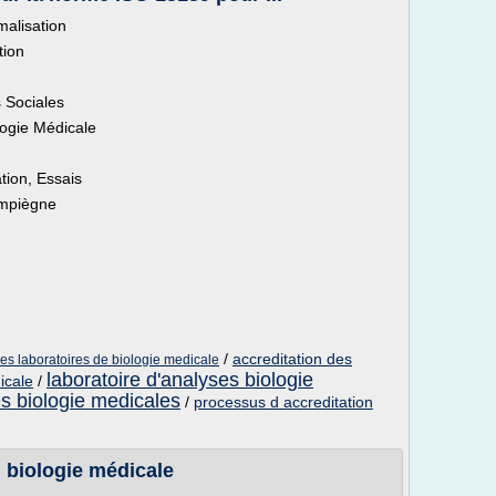
alisation
tion
s Sociales
logie Médicale
tion, Essais
ompiègne
/
accreditation des
 des laboratoires de biologie medicale
laboratoire d'analyses biologie
icale
/
es biologie medicales
/
processus d accreditation
 biologie médicale