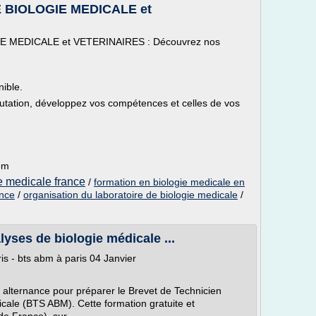
 BIOLOGIE MEDICALE et
E MEDICALE et VETERINAIRES : Découvrez nos
ible.
tation, développez vos compétences et celles de vos
om
ie medicale france
/
formation en biologie medicale en
ance
/
organisation du laboratoire de biologie medicale
/
yses de biologie médicale ...
ris - bts abm à paris 04 Janvier
alternance pour préparer le Brevet de Technicien
cale (BTS ABM). Cette formation gratuite et