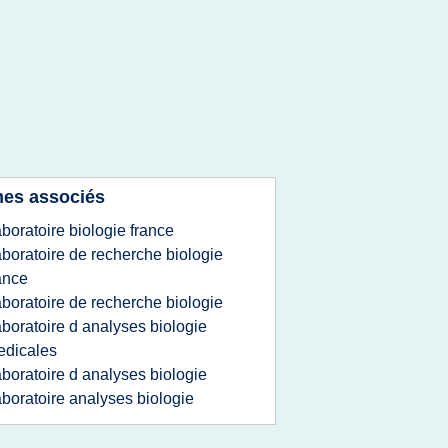
es associés
aboratoire biologie france
aboratoire de recherche biologie
ance
aboratoire de recherche biologie
aboratoire d analyses biologie
edicales
aboratoire d analyses biologie
aboratoire analyses biologie