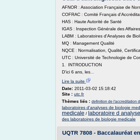
AFNOR : Association Française de Norm
COFRAC : Comité Français d'Accrédita
HAS : Haute Autorité de Santé
IGAS : Inspection Générale des Affaire
LABM : Laboratoires d'Analyses de Bio
MQ : Management Qualité
NQCE : Normalisation, Qualité, Certifica
UTC : Université de Technologie de C
1. INTRODUCTION
D'ici 6 ans, les...
Lire la suite
Date:
2011-03-02 15:18:42
Site :
utc.fr
Thèmes liés :
definition de l'accreditation
laboratoires d'analyses de biologie med
medicale
laboratoire d analys
/
des laboratoires de biologie medicale
UQTR 7808 - Baccalauréat en