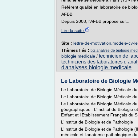
rémunérée se déroule à Paris (75 - Ile 
Référent qualité en laboratoire de bi
AFBB
Depuis 2008, l'AFBB propose sur...
Lire la suite
Site :
lettre-de-motivation.modele-cv-l
Thèmes liés :
bts analyse de biologie med
technicien de lab
biologie medicale
/
techniciens des laboratoires d ana
d'analyses biologie medicale
Le Laboratoire de Biologie 
Le Laboratoire de Biologie Médicale 
Le Laboratoire de Biologie Médicale 
Le Laboratoire de Biologie Médicale du
géographiques : L'Institut de Biologie et
Enfant et l'Etablissement Français du
L'Institut de Biologie et de Pathologie
L'Institut de Biologie et de Pathologie 
médicale et l'anatomie pathologique du