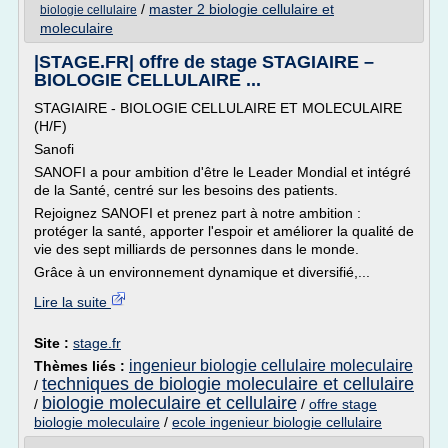
/
master 2 biologie cellulaire et
biologie cellulaire
moleculaire
|STAGE.FR| offre de stage STAGIAIRE –
BIOLOGIE CELLULAIRE ...
STAGIAIRE - BIOLOGIE CELLULAIRE ET MOLECULAIRE
(H/F)
Sanofi
SANOFI a pour ambition d'être le Leader Mondial et intégré
de la Santé, centré sur les besoins des patients.
Rejoignez SANOFI et prenez part à notre ambition :
protéger la santé, apporter l'espoir et améliorer la qualité de
vie des sept milliards de personnes dans le monde.
Grâce à un environnement dynamique et diversifié,...
Lire la suite
Site :
stage.fr
ingenieur biologie cellulaire moleculaire
Thèmes liés :
techniques de biologie moleculaire et cellulaire
/
biologie moleculaire et cellulaire
/
/
offre stage
biologie moleculaire
/
ecole ingenieur biologie cellulaire