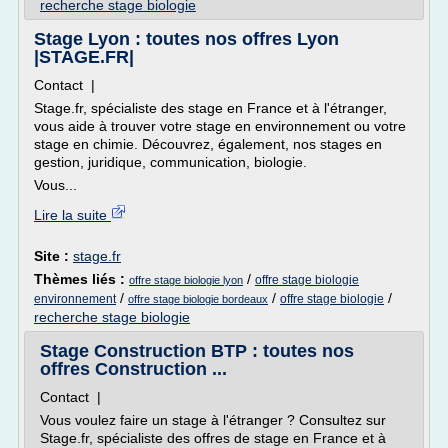
recherche stage biologie
Stage Lyon : toutes nos offres Lyon
|STAGE.FR|
Contact |
Stage.fr, spécialiste des stage en France et à l'étranger,
vous aide à trouver votre stage en environnement ou votre
stage en chimie. Découvrez, également, nos stages en
gestion, juridique, communication, biologie.
Vous...
Lire la suite
Site :
stage.fr
Thèmes liés :
/
offre stage biologie
offre stage biologie lyon
/
/
/
environnement
offre stage biologie
offre stage biologie bordeaux
recherche stage biologie
Stage Construction BTP : toutes nos
offres Construction ...
Contact |
Vous voulez faire un stage à l'étranger ? Consultez sur
Stage.fr, spécialiste des offres de stage en France et à