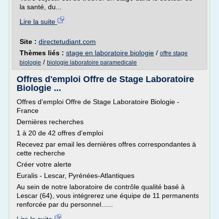
la santé, du...
Lire la suite
Site :
directetudiant.com
Thèmes liés :
stage en laboratoire biologie
/
offre stage
/
biologie
biologie laboratoire paramedicale
Offres d'emploi Offre de Stage Laboratoire
Biologie ...
Offres d'emploi Offre de Stage Laboratoire Biologie -
France
Dernières recherches
1 à 20 de 42 offres d'emploi
Recevez par email les dernières offres correspondantes à
cette recherche
Créer votre alerte
Euralis - Lescar, Pyrénées-Atlantiques
Au sein de notre laboratoire de contrôle qualité basé à
Lescar (64), vous intégrerez une équipe de 11 permanents
renforcée par du personnel......