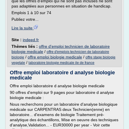
que les offres d'emploi qui ne sont pas incluses ne sont
pas adaptées aux personnes en situation de handicap.
Emplois 1 à 10 sur 74
Publiez votre...
Lire la suite
Site :
indeed.fr
Thèmes liés :
offre d'emploi technicien de laboratoire
biologie medicale
/
offre d'emplois technicien de laboratoire
/
offre emploi biologie medicale
/
biologie
offre stage biologie
/
vegetale
laboratoire biologie medicale ile de france
Offre emploi laboratoire d analyse biologie
medicale
Offre emploi laboratoire d analyse biologie medicale
90 offres d'emploi sur 9 pages pour laboratoire d analyse
biologie medicale :
Nous recherchons pour un laboratoire d'analyse biologique
médicale sur CARPENTRAS deux Technicien(enne) en
laboratoire... d'examens de biologie Traitement pré-
analytique des échantillons, Mise en oeuvre des techniques
d'analyse,Validation... - EUR30000 per year - Voir cette