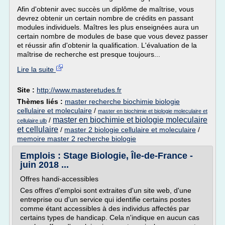
Afin d'obtenir avec succès un diplôme de maîtrise, vous
devrez obtenir un certain nombre de crédits en passant
modules individuels. Maîtres les plus enseignées aura un
certain nombre de modules de base que vous devez passer
et réussir afin d'obtenir la qualification. L'évaluation de la
maîtrise de recherche est presque toujours...
Lire la suite
Site :
http://www.masteretudes.fr
Thèmes liés :
master recherche biochimie biologie
cellulaire et moleculaire
/
master en biochimie et biologie moleculaire et
master en biochimie et biologie moleculaire
/
cellulaire ulb
et cellulaire
/
master 2 biologie cellulaire et moleculaire
/
memoire master 2 recherche biologie
Emplois : Stage Biologie, Île-de-France -
juin 2018 ...
Offres handi-accessibles
Ces offres d'emploi sont extraites d'un site web, d'une
entreprise ou d'un service qui identifie certains postes
comme étant accessibles à des individus affectés par
certains types de handicap. Cela n'indique en aucun cas