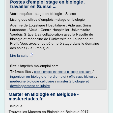
Postes d'emploi stage en biologie ,
travailler en Suisse ...
Votre requête : stage en biologie - Suisse
Listing des offres d'emplois > stage en biologie
Agent-e de Logistique Hospitalière : Aide aux Soins
Lausanne - Vaud - Centre Hospitalier Universitaire
Vaudois Grâce à sa collaboration avec la Faculté de
biologie et médecine de l'Université de Lausanne et...
Profil. Vous avez effectué un pré stage dans le domaine
des soins (2 à 6 mois) ou...
Lire la suite
Site :
http://ch.ma-emploi.com
Thèmes liés :
/
offre d'emploi ingenieur biologie cellulaire
ingenieur en biologie offre d'emploi
/
/
offre stage biologie
medecine biologie cellulaire
/
master 2 biologie et
developpement cellulaire
Master en Biologie en Belgique -
masteretudes.fr
Belgique
Trouvez les Masters en Biologie en Belgique 2017