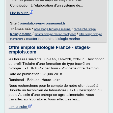
Contribution à l'élaboration d'un système de...
Lire la suite
Site :
orientation-environnement.fr
Thèmes liés :
/
offre stage biologie marine
recherche stage
/
/
biologie marine
master biologie marine montpellier
offre stage biologie
/
master recherche biologie marine
montpellier
Offre emploi Biologie France - stages-
emplois.com
les horaires suivants : 6h-14h, 14h-22h, 22h-6h. Description
du profil Titulaire d'une formation de type bac+2 en
biologie... - EUR10.42 per hour - Voir cette offre d'emploi
Date de publication : 28 juin 2018
Randstad - Brioude, Haute-Loire
Nous recherchons pour le compte de notre client basé à
Brioude un technicien de laboratoire (H / F) Description du
poste Au sein d'une entreprise agro-alimentaire, vous
travaillez au laboratoire. Vous effectuez les...
Lire la suite