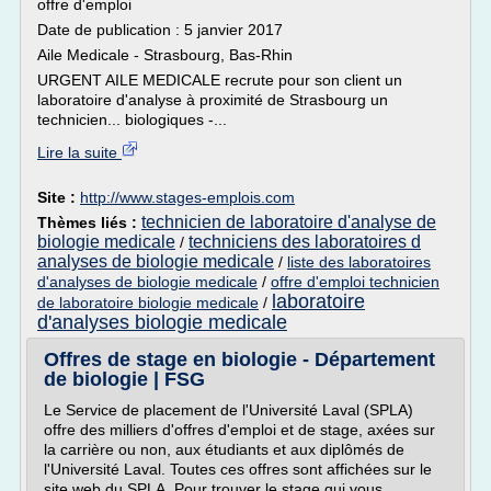
offre d'emploi
Date de publication : 5 janvier 2017
Aile Medicale - Strasbourg, Bas-Rhin
URGENT AILE MEDICALE recrute pour son client un
laboratoire d'analyse à proximité de Strasbourg un
technicien... biologiques -...
Lire la suite
Site :
http://www.stages-emplois.com
technicien de laboratoire d'analyse de
Thèmes liés :
biologie medicale
techniciens des laboratoires d
/
analyses de biologie medicale
/
liste des laboratoires
d'analyses de biologie medicale
/
offre d'emploi technicien
laboratoire
de laboratoire biologie medicale
/
d'analyses biologie medicale
Offres de stage en biologie - Département
de biologie | FSG
Le Service de placement de l'Université Laval (SPLA)
offre des milliers d'offres d'emploi et de stage, axées sur
la carrière ou non, aux étudiants et aux diplômés de
l'Université Laval. Toutes ces offres sont affichées sur le
site web du SPLA. Pour trouver le stage qui vous