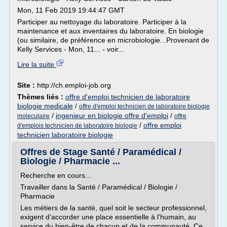
Mon, 11 Feb 2019 19:44:47 GMT
Participer au nettoyage du laboratoire. Participer à la
maintenance et aux inventaires du laboratoire. En biologie
(ou similaire, de préférence en microbiologie...Provenant de
Kelly Services - Mon, 11... - voir...
Lire la suite
Site :
http://ch.emploi-job.org
Thèmes liés :
offre d'emploi technicien de laboratoire
biologie medicale
/
offre d'emploi technicien de laboratoire biologie
/
ingenieur en biologie offre d'emploi
/
moleculaire
offre
/
offre emploi
d'emplois technicien de laboratoire biologie
technicien laboratoire biologie
Offres de Stage Santé / Paramédical /
Biologie / Pharmacie ...
Recherche en cours...
Travailler dans la Santé / Paramédical / Biologie /
Pharmacie
Les métiers de la santé, quel soit le secteur professionnel,
exigent d'accorder une place essentielle à l'humain, au
service du bien-être de chacun et de la communauté. Ce