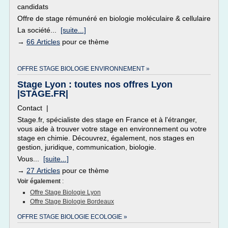
candidats
Offre de stage rémunéré en biologie moléculaire & cellulaire
La société...
[suite...]
→
66 Articles
pour ce thème
OFFRE STAGE BIOLOGIE ENVIRONNEMENT »
Stage Lyon : toutes nos offres Lyon
|STAGE.FR|
Contact |
Stage.fr, spécialiste des stage en France et à l'étranger,
vous aide à trouver votre stage en environnement ou votre
stage en chimie. Découvrez, également, nos stages en
gestion, juridique, communication, biologie.
Vous...
[suite...]
→
27 Articles
pour ce thème
Voir également
:
Offre Stage Biologie Lyon
Offre Stage Biologie Bordeaux
OFFRE STAGE BIOLOGIE ECOLOGIE »