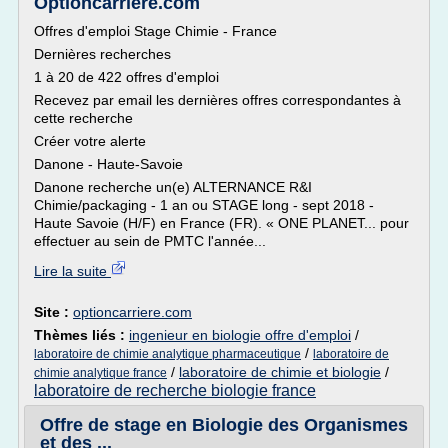
Optioncarriere.com
Offres d'emploi Stage Chimie - France
Dernières recherches
1 à 20 de 422 offres d'emploi
Recevez par email les dernières offres correspondantes à
cette recherche
Créer votre alerte
Danone - Haute-Savoie
Danone recherche un(e) ALTERNANCE R&I
Chimie/packaging - 1 an ou STAGE long - sept 2018 -
Haute Savoie (H/F) en France (FR). « ONE PLANET... pour
effectuer au sein de PMTC l'année...
Lire la suite
Site :
optioncarriere.com
Thèmes liés :
ingenieur en biologie offre d'emploi
/
/
laboratoire de chimie analytique pharmaceutique
laboratoire de
/
laboratoire de chimie et biologie
/
chimie analytique france
laboratoire de recherche biologie france
Offre de stage en Biologie des Organismes
et des ...