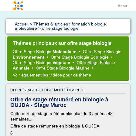
Menu
Accueil
>
Thèmes & articles : formation biologie
moléculaire
>
offre stage biologie
Thèmes principaux sur offre stage biologie
Offre Stage Biologie
Moleculaire
•
Offre Stage Biologie
Environnement
•
Offre Stage Biologie
Ecologie
•
Offre Stage Biologie
Vegetale
•
Offre Stage Biologie
Animale
•
Offre Stage Biologie
Marine
•
Voir également
les vidéos
pour ce thème
OFFRE STAGE BIOLOGIE MOLECULAIRE »
Offre de stage rémunéré en biologie à
OUJDA - Stage Maroc
Cette offre de stage a été publié plus de 3 années 48
semaines...
Offre de stage rémunéré en biologie à OUJDA
6