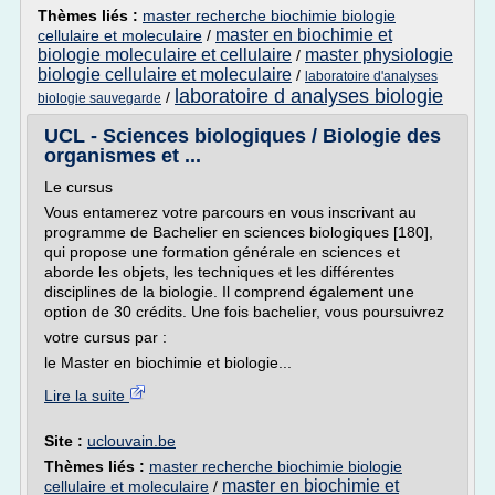
Thèmes liés :
master recherche biochimie biologie
master en biochimie et
cellulaire et moleculaire
/
biologie moleculaire et cellulaire
master physiologie
/
biologie cellulaire et moleculaire
/
laboratoire d'analyses
laboratoire d analyses biologie
/
biologie sauvegarde
UCL - Sciences biologiques / Biologie des
organismes et ...
Le cursus
Vous entamerez votre parcours en vous inscrivant au
programme de Bachelier en sciences biologiques [180],
qui propose une formation générale en sciences et
aborde les objets, les techniques et les différentes
disciplines de la biologie. Il comprend également une
option de 30 crédits. Une fois bachelier, vous poursuivrez
votre cursus par :
le Master en biochimie et biologie...
Lire la suite
Site :
uclouvain.be
Thèmes liés :
master recherche biochimie biologie
master en biochimie et
cellulaire et moleculaire
/