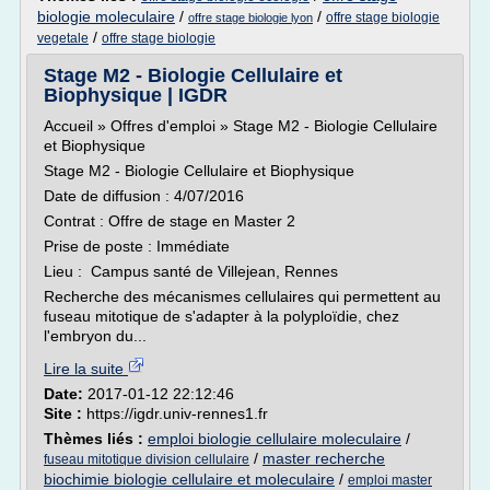
biologie moleculaire
/
/
offre stage biologie
offre stage biologie lyon
/
vegetale
offre stage biologie
Stage M2 - Biologie Cellulaire et
Biophysique | IGDR
Accueil » Offres d'emploi » Stage M2 - Biologie Cellulaire
et Biophysique
Stage M2 - Biologie Cellulaire et Biophysique
Date de diffusion : 4/07/2016
Contrat : Offre de stage en Master 2
Prise de poste : Immédiate
Lieu : Campus santé de Villejean, Rennes
Recherche des mécanismes cellulaires qui permettent au
fuseau mitotique de s'adapter à la polyploïdie, chez
l'embryon du...
Lire la suite
Date:
2017-01-12 22:12:46
Site :
https://igdr.univ-rennes1.fr
Thèmes liés :
emploi biologie cellulaire moleculaire
/
/
master recherche
fuseau mitotique division cellulaire
biochimie biologie cellulaire et moleculaire
/
emploi master