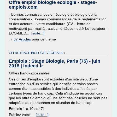
Offre emploi biologie ecologie - stages-
emplois.com
- Bonnes connaissances en écologie et biologie de la
conservation - Bonnes connaissances de la réglementation
et des acteurs... votre candidature (CV + lettre de
motivation) par mail à : a.cluchier@ecomed.fr Le recruteur :
ECO-MED...
[suite...]
→
37 Articles
pour ce thème
OFFRE STAGE BIOLOGIE VEGETALE »
Emplois : Stage Biologie, Paris (75) - juin
2018 | Indeed.fr
Offres handi-accessibles
Ces offres d'emploi sont extraites d'un site web, d'une
entreprise ou d'un service qui identifie certains postes
comme étant accessibles à des individus affectés par
certains types de handicap. Cela n'indique en aucun cas
que les offres d'emploi qui ne sont pas incluses ne sont pas
adaptées aux personnes en situation de handicap.
Emplois 1 à 10 sur 71
Publiez votre...
[suite...]