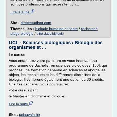
sont des professions qui nécessitent un...
Lire la suite
Site :
directetudiant.com
Thèmes liés :
biologie humaine et sante
/
recherche
stage biologie
/
offre stage biologie
UCL - Sciences biologiques / Biologie des
organismes et ...
Le cursus
Vous entamerez votre parcours en vous inscrivant au
programme de Bachelier en sciences biologiques [180], qui
propose une formation générale en sciences et aborde les
objets, les techniques et les différentes disciplines de la
biologie. Il comprend également une option de 30 crédits.
Une fois bachelier, vous poursuivrez
votre cursus par :
le Master en biochimie et biologie...
Lire la suite
Site :
uclouvain.be