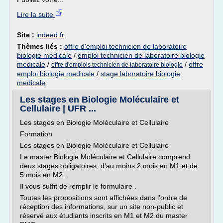
Lire la suite
Site :
indeed.fr
Thèmes liés :
offre d'emploi technicien de laboratoire
biologie medicale
/
emploi technicien de laboratoire biologie
medicale
/
/
offre
offre d'emplois technicien de laboratoire biologie
emploi biologie medicale
/
stage laboratoire biologie
medicale
Les stages en Biologie Moléculaire et
Cellulaire | UFR ...
Les stages en Biologie Moléculaire et Cellulaire
Formation
Les stages en Biologie Moléculaire et Cellulaire
Le master Biologie Moléculaire et Cellulaire comprend
deux stages obligatoires, d'au moins 2 mois en M1 et de
5 mois en M2.
Il vous suffit de remplir le formulaire .
Toutes les propositions sont affichées dans l'ordre de
réception des informations, sur un site non-public et
réservé aux étudiants inscrits en M1 et M2 du master