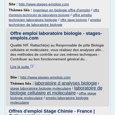
Site :
http://www.stages-emplois.com
Thèmes liés :
ingenieur en biologie offre d'emploi
/
offre
/
offre emploi
d'emplois technicien de laboratoire biologie
technicien laboratoire biologie
/
/
emploi
offre stage biologie
technicien de laboratoire biologie
Offre emploi laboratoire biologie - stages-
emplois.com
Qualité H/F. Rattaché(e) au Responsable de pôle Biologie
cellulaire et moléculaire, vous réalisez des analyses afin...
des méthodes de contrôle sur ces mêmes techniques -
Contribuer au bon fonctionnement général du...
Lire la suite
Site :
http://www.stages-emplois.com
laboratoire d analyses biologie
Thèmes liés :
/
laboratoire de
stage laboratoire biologie moleculaire
/
biologie cellulaire et moleculaire
/
offre stage
biologie moleculaire
/
emploi laboratoire biologie
moleculaire
Offres d'emploi Stage Chimie - France |