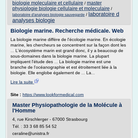
biologie moleculaire et cellulaire
master
/
physiologie biologie cellulaire et moleculaire
/
laboratoire d
/
laboratoire d'analyses biologie sauvegarde
analyses biologie
Biologie marine. Recherche médicale. Web
La biologie marine diffère de l'écologie marine. En écologie
marine, les chercheurs se concentrent sur la façon dont les
... L'écosystème marin est grand donc, il y a beaucoup de
sous-domaines dans la biologie marine. La plupart
impliquent l'étude des ... La biologie marine est une
branche de l'océanographie et est étroitement liée à la
biologie. Elle englobe également de ... La...
Lire la suite
Site :
https://www.lookformedical.com
Master Physiopathologie de la Molécule à
l'Homme
4, rue Kirschlerger - 67000 Strasbourg
Tél. : 33 3 68 85 54 52
ceraline@unistra.fr