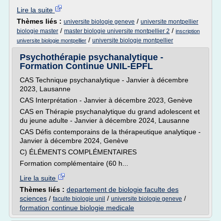
Lire la suite
Thèmes liés :
/
universite biologie geneve
universite montpellier
/
/
biologie master
master biologie universite montpellier 2
inscription
/
universite biologie montpellier
universite biologie montpellier
Psychothérapie psychanalytique -
Formation Continue UNIL-EPFL
CAS Technique psychanalytique - Janvier à décembre
2023, Lausanne
CAS Interprétation - Janvier à décembre 2023, Genève
CAS en Thérapie psychanalytique du grand adolescent et
du jeune adulte - Janvier à décembre 2024, Lausanne
CAS Défis contemporains de la thérapeutique analytique -
Janvier à décembre 2024, Genève
C) ÉLÉMENTS COMPLÉMENTAIRES
Formation complémentaire (60 h...
Lire la suite
Thèmes liés :
departement de biologie faculte des
sciences
/
/
/
faculte biologie unil
universite biologie geneve
formation continue biologie medicale