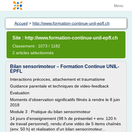
Menu
Accueil
>
http://www.formation-continue-unil-epfl.ch
Site : http://www.formation-continue-unil-epfl.ch
Classement : 1073 / 1182
2 articles sélectionnés
Bilan sensorimoteur – Formation Continue UNIL-
EPFL
Interactions précoces, attachement et traumatisme
Guidance parentale et techniques de video-feedback
Evaluation
Moments d'observation significatifs filmés à rendre le 8 juin
2018
Module 3 : Pratique du bilan sensorimoteur
14 jours d'enseignement (98 h de présentiel + env. 120 h
de travail personnel), rendu d'une vidéo de 5 items chaînés
(env. 50 h) et réalisation d'un bilan sensorimoteur...