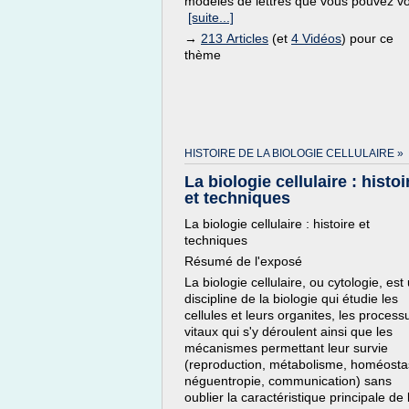
modèles de lettres que vous pouvez voi
[suite...]
→
213 Articles
(et
4 Vidéos
) pour ce
thème
HISTOIRE DE LA BIOLOGIE CELLULAIRE »
La biologie cellulaire : histoi
et techniques
La biologie cellulaire : histoire et
techniques
Résumé de l'exposé
La biologie cellulaire, ou cytologie, est
discipline de la biologie qui étudie les
cellules et leurs organites, les process
vitaux qui s'y déroulent ainsi que les
mécanismes permettant leur survie
(reproduction, métabolisme, homéosta
néguentropie, communication) sans
oublier la caractéristique principale de l