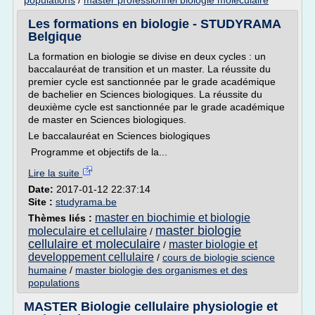
populations
/
master professionnel biologie moleculaire
Les formations en biologie - STUDYRAMA
Belgique
La formation en biologie se divise en deux cycles : un
baccalauréat de transition et un master. La réussite du
premier cycle est sanctionnée par le grade académique
de bachelier en Sciences biologiques. La réussite du
deuxième cycle est sanctionnée par le grade académique
de master en Sciences biologiques.
Le baccalauréat en Sciences biologiques
Programme et objectifs de la...
Lire la suite
Date:
2017-01-12 22:37:14
Site :
studyrama.be
master en biochimie et biologie
Thèmes liés :
master biologie
moleculaire et cellulaire
/
cellulaire et moleculaire
master biologie et
/
developpement cellulaire
/
cours de biologie science
humaine
/
master biologie des organismes et des
populations
MASTER Biologie cellulaire physiologie et