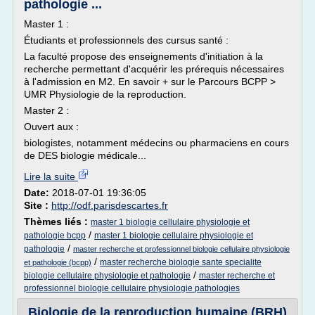
pathologie ...
Master 1 :
Étudiants et professionnels des cursus santé :
La faculté propose des enseignements d'initiation à la
recherche permettant d'acquérir les prérequis nécessaires
à l'admission en M2. En savoir + sur le Parcours BCPP >
UMR Physiologie de la reproduction.
Master 2 :
Ouvert aux :
biologistes, notamment médecins ou pharmaciens en cours
de DES biologie médicale...
Lire la suite
Date:
2018-07-01 19:36:05
Site :
http://odf.parisdescartes.fr
Thèmes liés :
master 1 biologie cellulaire physiologie et
/
pathologie bcpp
master 1 biologie cellulaire physiologie et
/
pathologie
master recherche et professionnel biologie cellulaire physiologie
/
master recherche biologie sante specialite
et pathologie (bcpp)
/
biologie cellulaire physiologie et pathologie
master recherche et
professionnel biologie cellulaire physiologie pathologies
Biologie de la reproduction humaine (BRH)