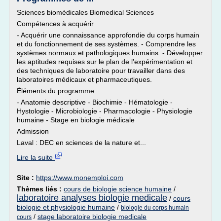
Sciences biomédicales Biomedical Sciences
Compétences à acquérir
- Acquérir une connaissance approfondie du corps humain
et du fonctionnement de ses systèmes. - Comprendre les
systèmes normaux et pathologiques humains. - Développer
les aptitudes requises sur le plan de l'expérimentation et
des techniques de laboratoire pour travailler dans des
laboratoires médicaux et pharmaceutiques.
Éléments du programme
- Anatomie descriptive - Biochimie - Hématologie -
Hystologie - Microbiologie - Pharmacologie - Physiologie
humaine - Stage en biologie médicale
Admission
Laval : DEC en sciences de la nature et...
Lire la suite
Site :
https://www.monemploi.com
Thèmes liés :
cours de biologie science humaine
/
laboratoire analyses biologie medicale
/
cours
biologie et physiologie humaine
/
biologie du corps humain
/
stage laboratoire biologie medicale
cours