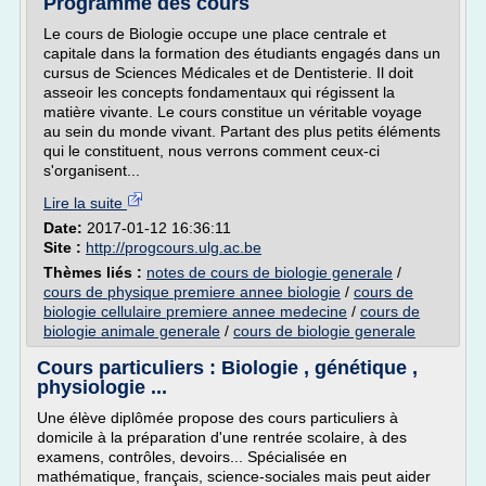
Programme des cours
Le cours de Biologie occupe une place centrale et
capitale dans la formation des étudiants engagés dans un
cursus de Sciences Médicales et de Dentisterie. Il doit
asseoir les concepts fondamentaux qui régissent la
matière vivante. Le cours constitue un véritable voyage
au sein du monde vivant. Partant des plus petits éléments
qui le constituent, nous verrons comment ceux-ci
s'organisent...
Lire la suite
Date:
2017-01-12 16:36:11
Site :
http://progcours.ulg.ac.be
Thèmes liés :
notes de cours de biologie generale
/
cours de physique premiere annee biologie
/
cours de
biologie cellulaire premiere annee medecine
/
cours de
biologie animale generale
/
cours de biologie generale
Cours particuliers : Biologie , génétique ,
physiologie ...
Une élève diplômée propose des cours particuliers à
domicile à la préparation d'une rentrée scolaire, à des
examens, contrôles, devoirs... Spécialisée en
mathématique, français, science-sociales mais peut aider