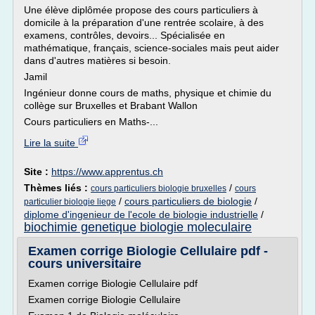
Une élève diplômée propose des cours particuliers à
domicile à la préparation d'une rentrée scolaire, à des
examens, contrôles, devoirs... Spécialisée en
mathématique, français, science-sociales mais peut aider
dans d'autres matières si besoin.
Jamil
Ingénieur donne cours de maths, physique et chimie du
collège sur Bruxelles et Brabant Wallon
Cours particuliers en Maths-...
Lire la suite
Site :
https://www.apprentus.ch
Thèmes liés :
/
cours particuliers biologie bruxelles
cours
/
cours particuliers de biologie
/
particulier biologie liege
diplome d'ingenieur de l'ecole de biologie industrielle
/
biochimie genetique biologie moleculaire
Examen corrige Biologie Cellulaire pdf -
cours universitaire
Examen corrige Biologie Cellulaire pdf
Examen corrige Biologie Cellulaire