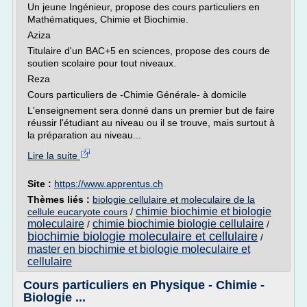
Un jeune Ingénieur, propose des cours particuliers en
Mathématiques, Chimie et Biochimie.
Aziza
Titulaire d'un BAC+5 en sciences, propose des cours de
soutien scolaire pour tout niveaux.
Reza
Cours particuliers de -Chimie Générale- à domicile
L'enseignement sera donné dans un premier but de faire
réussir l'étudiant au niveau ou il se trouve, mais surtout à
la préparation au niveau...
Lire la suite
Site :
https://www.apprentus.ch
Thèmes liés :
biologie cellulaire et moleculaire de la
chimie biochimie et biologie
cellule eucaryote cours
/
moleculaire
chimie biochimie biologie cellulaire
/
/
biochimie biologie moleculaire et cellulaire
/
master en biochimie et biologie moleculaire et
cellulaire
Cours particuliers en Physique - Chimie -
Biologie ...