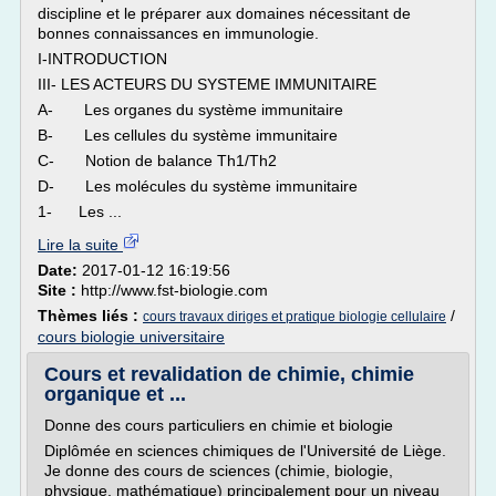
discipline et le préparer aux domaines nécessitant de
bonnes connaissances en immunologie.
I-INTRODUCTION
III- LES ACTEURS DU SYSTEME IMMUNITAIRE
A- Les organes du système immunitaire
B- Les cellules du système immunitaire
C- Notion de balance Th1/Th2
D- Les molécules du système immunitaire
1- Les ...
Lire la suite
Date:
2017-01-12 16:19:56
Site :
http://www.fst-biologie.com
Thèmes liés :
/
cours travaux diriges et pratique biologie cellulaire
cours biologie universitaire
Cours et revalidation de chimie, chimie
organique et ...
Donne des cours particuliers en chimie et biologie
Diplômée en sciences chimiques de l'Université de Liège.
Je donne des cours de sciences (chimie, biologie,
physique, mathématique) principalement pour un niveau