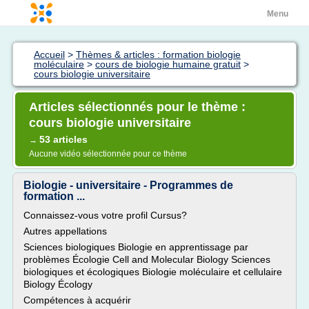
Menu
Accueil
>
Thèmes & articles : formation biologie
moléculaire
>
cours de biologie humaine gratuit
>
cours biologie universitaire
Articles sélectionnés pour le thème :
cours biologie universitaire
53 articles
→
Aucune vidéo sélectionnée pour ce thème
Biologie - universitaire - Programmes de
formation ...
Connaissez-vous votre profil Cursus?
Autres appellations
Sciences biologiques Biologie en apprentissage par
problèmes Écologie Cell and Molecular Biology Sciences
biologiques et écologiques Biologie moléculaire et cellulaire
Biology Écology
Compétences à acquérir