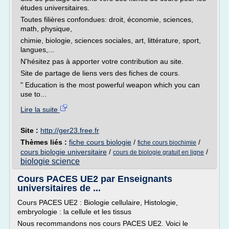
études universitaires.
Toutes filières confondues: droit, économie, sciences,
math, physique,
chimie, biologie, sciences sociales, art, littérature, sport,
langues,...
N'hésitez pas à apporter votre contribution au site.
Site de partage de liens vers des fiches de cours.
" Education is the most powerful weapon which you can
use to...
Lire la suite
Site :
http://ger23.free.fr
Thèmes liés :
fiche cours biologie
/
/
fiche cours biochimie
cours biologie universitaire
/
/
cours de biologie gratuit en ligne
biologie science
Cours PACES UE2 par Enseignants
universitaires de ...
Cours PACES UE2 : Biologie cellulaire, Histologie,
embryologie : la cellule et les tissus
Nous recommandons nos cours PACES UE2. Voici le