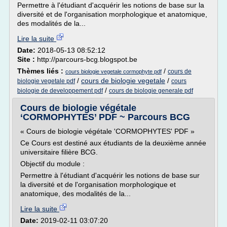
Permettre à l'étudiant d'acquérir les notions de base sur la
diversité et de l'organisation morphologique et anatomique,
des modalités de la...
Lire la suite
Date:
2018-05-13 08:52:12
Site :
http://parcours-bcg.blogspot.be
Thèmes liés :
/
cours de
cours biologie vegetale cormophyte pdf
/
cours de biologie vegetale
/
biologie vegetale pdf
cours
/
biologie de developpement pdf
cours de biologie generale pdf
Cours de biologie végétale
‘CORMOPHYTES’ PDF ~ Parcours BCG
« Cours de biologie végétale 'CORMOPHYTES' PDF »
Ce Cours est destiné aux étudiants de la deuxième année
universitaire filière BCG.
Objectif du module :
Permettre à l'étudiant d'acquérir les notions de base sur
la diversité et de l'organisation morphologique et
anatomique, des modalités de la...
Lire la suite
Date:
2019-02-11 03:07:20