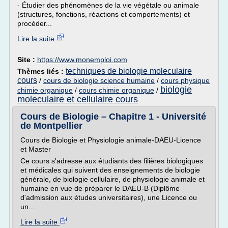
- Étudier des phénomènes de la vie végétale ou animale
(structures, fonctions, réactions et comportements) et
procéder...
Lire la suite
Site :
https://www.monemploi.com
techniques de biologie moleculaire
Thèmes liés :
cours
/
cours de biologie science humaine
/
cours physique
biologie
chimie organique
/
cours chimie organique
/
moleculaire et cellulaire cours
Cours de Biologie – Chapitre 1 - Université
de Montpellier
Cours de Biologie et Physiologie animale-DAEU-Licence
et Master
Ce cours s'adresse aux étudiants des filières biologiques
et médicales qui suivent des enseignements de biologie
générale, de biologie cellulaire, de physiologie animale et
humaine en vue de préparer le DAEU-B (Diplôme
d'admission aux études universitaires), une Licence ou
un...
Lire la suite