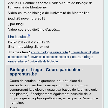
Accueil > Homme et santé > Vidéo-cours de biologie de
l'université de Montpellier
Vidéo-cours de biologie de l'université de Montpellier
jeudi 28 novembre 2013
, par biogil
Vidéo-cours du diplôme d'accès...
Lire la suite
Date:
2017-01-12 23:12:25
Site :
http://biogil.librox.net
Thèmes liés :
cours biologie universite
/
universite montpellier
/
/
cours biologie
biologie sante
universite biologie montpellier
universitaire
/
universite de biologie
Biologie - Liège - Cours particulier -
apprentus.be
Cours de soutien uniquement, pour étudiant du
secondaire ou en bachelier ayant un tronc commun
comprenant la biologie (jusqu'aux bases de la physiologie
des plantes). Enseignement également possible de la
physiologie et la physiopathologie, ainsi que de l'anatomie
humaine.