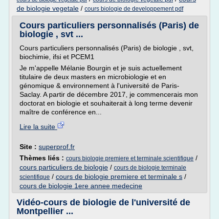
de biologie vegetale
/
cours biologie de developpement pdf
Cours particuliers personnalisés (Paris) de
biologie , svt ...
Cours particuliers personnalisés (Paris) de biologie , svt,
biochimie, ifsi et PCEM1
Je m'appelle Mélanie Bourgin et je suis actuellement
titulaire de deux masters en microbiologie et en
génomique & environnement à l'université de Paris-
Saclay. A partir de décembre 2017, je commencerais mon
doctorat en biologie et souhaiterait à long terme devenir
maître de conférence en...
Lire la suite
Site :
superprof.fr
Thèmes liés :
/
cours biologie premiere et terminale scientifique
cours particuliers de biologie
/
cours de biologie terminale
/
cours de biologie premiere et terminale s
/
scientifique
cours de biologie 1ere annee medecine
Vidéo-cours de biologie de l'université de
Montpellier ...