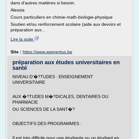
dans d'autres matières si besoin.
Alessia
Cours particuliers en chimie-math-biologie-physique
Soutien et/ou renforcement scolaire (aide aux devoirs et
préparation aux...
Lire la suite
Site :
https://www.apprentus.be
préparation aux études universitaires en
santé
NIVEAU D'�?TUDES : ENSEIGNEMENT
UNIVERSITAIRE
AUX �?TUDES M�?DICALES, DENTAIRES OU
PHARMACIE
OU SCIENCES DE LA SANT�?
OBJECTIFS DES PROGRAMMES :
Il est très difficile pour une étudiante ou un étudiant en