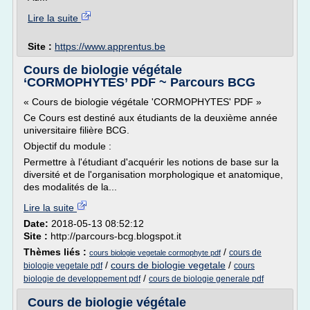
Lire la suite
Site :
https://www.apprentus.be
Cours de biologie végétale
‘CORMOPHYTES’ PDF ~ Parcours BCG
« Cours de biologie végétale 'CORMOPHYTES' PDF »
Ce Cours est destiné aux étudiants de la deuxième année
universitaire filière BCG.
Objectif du module :
Permettre à l'étudiant d'acquérir les notions de base sur la
diversité et de l'organisation morphologique et anatomique,
des modalités de la...
Lire la suite
Date:
2018-05-13 08:52:12
Site :
http://parcours-bcg.blogspot.it
Thèmes liés :
/
cours de
cours biologie vegetale cormophyte pdf
/
cours de biologie vegetale
/
biologie vegetale pdf
cours
/
biologie de developpement pdf
cours de biologie generale pdf
Cours de biologie végétale