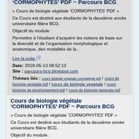
‘CORMOPHYTES’ PDF ~ Parcours BCG
« Cours de biologie végétale 'CORMOPHYTES' PDF »
Ce Cours est destiné aux étudiants de la deuxième année
universitaire filière BCG.
Objectif du module :
Permettre à l'étudiant d'acquérir les notions de base sur
la diversité et de l'organisation morphologique et
anatomique, des modalités de la...
Lire la suite
Date:
2018-05-13 08:52:12
Site :
parcours-bcg.blogspot.com
Thèmes liés :
/
cours de
cours biologie vegetale cormophyte pdf
/
cours de biologie vegetale
/
biologie vegetale pdf
cours
/
biologie de developpement pdf
cours de biologie generale pdf
Cours de biologie végétale
‘CORMOPHYTES’ PDF ~ Parcours BCG
« Cours de biologie végétale 'CORMOPHYTES' PDF »
Ce Cours est destiné aux étudiants de la deuxième année
universitaire filière BCG.
Objectif du module :