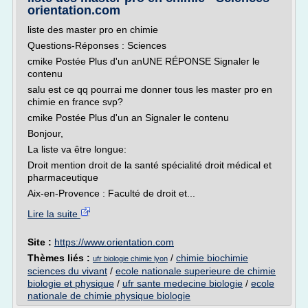
orientation.com
liste des master pro en chimie
Questions-Réponses : Sciences
cmike Postée Plus d'un anUNE RÉPONSE Signaler le
contenu
salu est ce qq pourrai me donner tous les master pro en
chimie en france svp?
cmike Postée Plus d'un an Signaler le contenu
Bonjour,
La liste va être longue:
Droit mention droit de la santé spécialité droit médical et
pharmaceutique
Aix-en-Provence : Faculté de droit et...
Lire la suite
Site :
https://www.orientation.com
Thèmes liés :
/
chimie biochimie
ufr biologie chimie lyon
sciences du vivant
/
ecole nationale superieure de chimie
biologie et physique
/
ufr sante medecine biologie
/
ecole
nationale de chimie physique biologie