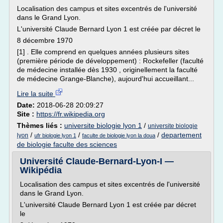
Localisation des campus et sites excentrés de l'université
dans le Grand Lyon.
L'université Claude Bernard Lyon 1 est créée par décret le
8 décembre 1970
[1] . Elle comprend en quelques années plusieurs sites
(première période de développement) : Rockefeller (faculté
de médecine installée dès 1930 , originellement la faculté
de médecine Grange-Blanche), aujourd'hui accueillant...
Lire la suite
Date:
2018-06-28 20:09:27
Site :
https://fr.wikipedia.org
Thèmes liés :
universite biologie lyon 1
/
universite biologie
/
/
/
departement
lyon
ufr biologie lyon 1
faculte de biologie lyon la doua
de biologie faculte des sciences
Université Claude-Bernard-Lyon-I —
Wikipédia
Localisation des campus et sites excentrés de l'université
dans le Grand Lyon.
L'université Claude Bernard Lyon 1 est créée par décret
le