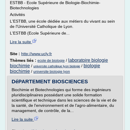
ESTBB - Ecole Supérieure de Biologie-Biochimie-
Biotechnologies
Activités
L'ESTBB, une école dédiée aux métiers du vivant au sein
de l'Université Catholique de Lyon.
L'ESTBB (Ecole Supérieure de...
Lire la suite
Site :
http://www.ucly.fr
laboratoire biologie
Thèmes liés :
/
ecole de biologie
biochimie
biologie
/
/
universite catholique lyon biologie
biochimie
/
universite biologie lyon
DéPARTEMENT BIOSCIENCES
Biochimie et Biotechnologies qui forme des ingénieurs
pluridisciplinaires possédant une solide formation
scientifique et technique dans les sciences de la vie et de
la santé, de l'environnement et de l'agro-alimentaire, du
management, de contrôle, de la...
Lire la suite