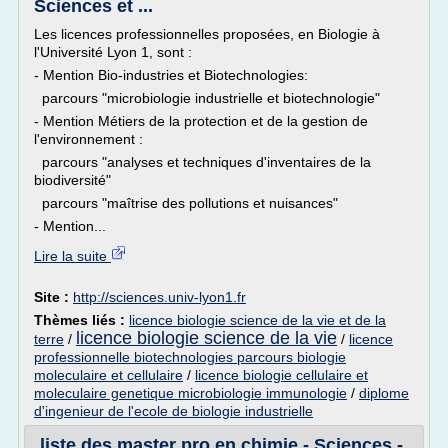
Sciences et ...
Les licences professionnelles proposées, en Biologie à
l'Université Lyon 1, sont :
- Mention Bio-industries et Biotechnologies:
parcours "microbiologie industrielle et biotechnologie"
- Mention Métiers de la protection et de la gestion de
l'environnement :
parcours "analyses et techniques d'inventaires de la
biodiversité"
parcours "maîtrise des pollutions et nuisances"
- Mention...
Lire la suite
Site :
http://sciences.univ-lyon1.fr
Thèmes liés :
licence biologie science de la vie et de la
licence biologie science de la vie
terre
/
/
licence
professionnelle biotechnologies parcours biologie
moleculaire et cellulaire
/
licence biologie cellulaire et
moleculaire genetique microbiologie immunologie
/
diplome
d'ingenieur de l'ecole de biologie industrielle
liste des master pro en chimie - Sciences -