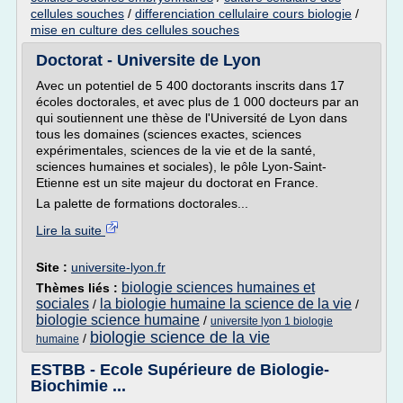
cellules souches
/
differenciation cellulaire cours biologie
/
mise en culture des cellules souches
Doctorat - Universite de Lyon
Avec un potentiel de 5 400 doctorants inscrits dans 17
écoles doctorales, et avec plus de 1 000 docteurs par an
qui soutiennent une thèse de l'Université de Lyon dans
tous les domaines (sciences exactes, sciences
expérimentales, sciences de la vie et de la santé,
sciences humaines et sociales), le pôle Lyon-Saint-
Etienne est un site majeur du doctorat en France.
La palette de formations doctorales...
Lire la suite
Site :
universite-lyon.fr
biologie sciences humaines et
Thèmes liés :
sociales
la biologie humaine la science de la vie
/
/
biologie science humaine
/
universite lyon 1 biologie
biologie science de la vie
/
humaine
ESTBB - Ecole Supérieure de Biologie-
Biochimie ...