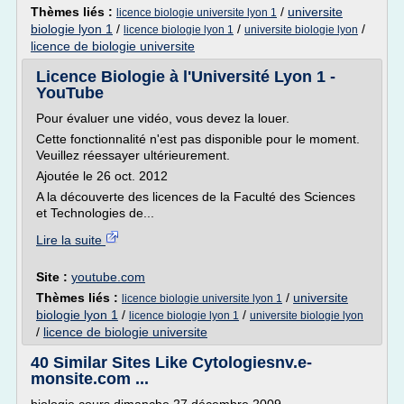
Thèmes liés :
/
universite
licence biologie universite lyon 1
biologie lyon 1
/
/
/
licence biologie lyon 1
universite biologie lyon
licence de biologie universite
Licence Biologie à l'Université Lyon 1 -
YouTube
Pour évaluer une vidéo, vous devez la louer.
Cette fonctionnalité n'est pas disponible pour le moment.
Veuillez réessayer ultérieurement.
Ajoutée le 26 oct. 2012
A la découverte des licences de la Faculté des Sciences
et Technologies de...
Lire la suite
Site :
youtube.com
Thèmes liés :
/
universite
licence biologie universite lyon 1
biologie lyon 1
/
/
licence biologie lyon 1
universite biologie lyon
/
licence de biologie universite
40 Similar Sites Like Cytologiesnv.e-
monsite.com ...