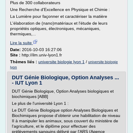
Plus de 300 collaborateurs
Une Recherche d'Excellence en Physique et Chimie :
La Lumière pour façonner et caractériser la matière
L'élaboration de (nano)matériaux et l'étude de leurs
propriétés optiques, électroniques, mécaniques,
thermiques,...
Lire la suite
Date:
2016-10-03 16:27:06
Site :
http://ilm.univ-lyon1.fr
Thèmes liés :
universite biologie lyon 1
/
universite biologie
lyon
DUT Génie Biologique, Option Analyses ...
- IUT Lyon 1
DUT Génie Biologique, Option Analyses biologiques et
biochimiques [ABB]
Le plus de l'université Lyon 1 :
Le DUT Génie Biologique option Analyses Biologiques et
Biochimiques propose d'obtenir une habilitation de niveau
II à manipuler les animaux, sous couvert du ministère de
l'agriculture, et le diplôme pour effectuer des
prélèvements sanguins délivré par l'ARS (Agence