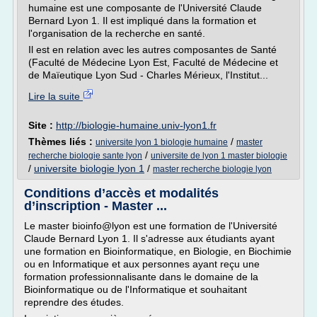
humaine est une composante de l'Université Claude
Bernard Lyon 1. Il est impliqué dans la formation et
l'organisation de la recherche en santé.
Il est en relation avec les autres composantes de Santé
(Faculté de Médecine Lyon Est, Faculté de Médecine et
de Maïeutique Lyon Sud - Charles Mérieux, l'Institut...
Lire la suite
Site :
http://biologie-humaine.univ-lyon1.fr
Thèmes liés :
/
universite lyon 1 biologie humaine
master
/
recherche biologie sante lyon
universite de lyon 1 master biologie
/
universite biologie lyon 1
/
master recherche biologie lyon
Conditions d’accès et modalités
d’inscription - Master ...
Le master bioinfo@lyon est une formation de l'Université
Claude Bernard Lyon 1. Il s'adresse aux étudiants ayant
une formation en Bioinformatique, en Biologie, en Biochimie
ou en Informatique et aux personnes ayant reçu une
formation professionnalisante dans le domaine de la
Bioinformatique ou de l'Informatique et souhaitant
reprendre des études.