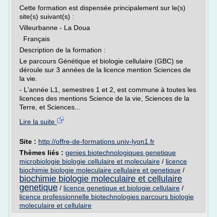
Cette formation est dispensée principalement sur le(s)
site(s) suivant(s) :
Villeurbanne - La Doua
Français
Description de la formation :
Le parcours Génétique et biologie cellulaire (GBC) se
déroule sur 3 années de la licence mention Sciences de
la vie.
- L'année L1, semestres 1 et 2, est commune à toutes les
licences des mentions Science de la vie, Sciences de la
Terre, et Sciences...
Lire la suite
Site :
http://offre-de-formations.univ-lyon1.fr
Thèmes liés :
genies biotechnologiques genetique
microbiologie biologie cellulaire et moleculaire
/
licence
biochimie biologie moleculaire cellulaire et genetique
/
biochimie biologie moleculaire et cellulaire
genetique
/
licence genetique et biologie cellulaire
/
licence professionnelle biotechnologies parcours biologie
moleculaire et cellulaire