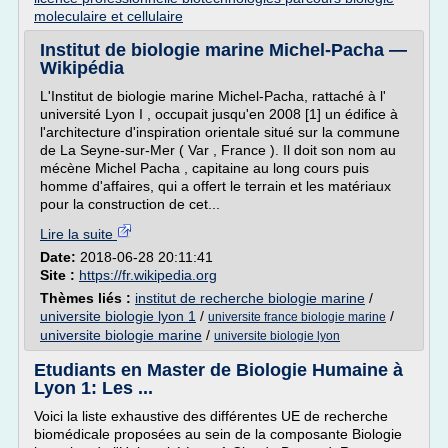
moleculaire et cellulaire
Institut de biologie marine Michel-Pacha —
Wikipédia
L'Institut de biologie marine Michel-Pacha, rattaché à l'
université Lyon I , occupait jusqu'en 2008 [1] un édifice à
l'architecture d'inspiration orientale situé sur la commune
de La Seyne-sur-Mer ( Var , France ). Il doit son nom au
mécène Michel Pacha , capitaine au long cours puis
homme d'affaires, qui a offert le terrain et les matériaux
pour la construction de cet...
Lire la suite
Date:
2018-06-28 20:11:41
Site :
https://fr.wikipedia.org
Thèmes liés :
institut de recherche biologie marine
/
universite biologie lyon 1
/
/
universite france biologie marine
universite biologie marine
/
universite biologie lyon
Etudiants en Master de Biologie Humaine à
Lyon 1: Les ...
Voici la liste exhaustive des différentes UE de recherche
biomédicale proposées au sein de la composante Biologie