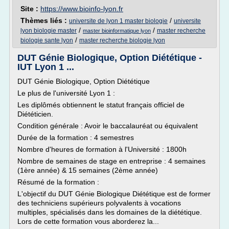
Site :
https://www.bioinfo-lyon.fr
Thèmes liés :
/
universite de lyon 1 master biologie
universite
/
/
lyon biologie master
master recherche
master bioinformatique lyon
/
biologie sante lyon
master recherche biologie lyon
DUT Génie Biologique, Option Diététique -
IUT Lyon 1 ...
DUT Génie Biologique, Option Diététique
Le plus de l'université Lyon 1 :
Les diplômés obtiennent le statut français officiel de
Diététicien.
Condition générale : Avoir le baccalauréat ou équivalent
Durée de la formation : 4 semestres
Nombre d'heures de formation à l'Université : 1800h
Nombre de semaines de stage en entreprise : 4 semaines
(1ère année) & 15 semaines (2ème année)
Résumé de la formation :
L'objectif du DUT Génie Biologique Diététique est de former
des techniciens supérieurs polyvalents à vocations
multiples, spécialisés dans les domaines de la diététique.
Lors de cette formation vous aborderez la...