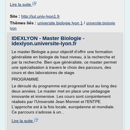
Lire la suite
Site :
http://iut.univ-lyon1.fr
Thèmes liés :
universite biologie lyon 1
/
universite biologie
lyon
IDEXLYON - Master Biologie -
idexlyon.universite-lyon.fr
Le master Biologie a pour objectif d'offrir une formation
généraliste en biologie de haut niveau, à la recherche et
par la recherche. Bien que généraliste, ce master permet
une spécialisation à travers le choix des parcours, des
cours et des laboratoires de stage.
PROGRAMME
Le déroulé du programme est progressif tout au long des
deux années. Le master met en place une pédagogie
innovante et immersive. Les cours sont conjointement
réalisés par l'Université Jean Monnet et l'ENTPE.
L'approche est à la fois locale, européenne et mondiale.
Ce parcours s'adosse à un...
Lire la suite