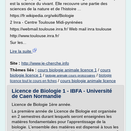
est la science du vivant. Elle recouvre une partie des
sciences de la nature et de l'histoire ...
https://fr.wikipedia.org/wiki/Biologie
2 Inra - Centre Toulouse Midi-pyrénées
https://webmail.toulouse.inra.fr/ Web mail inra toulouse
http://www.toulouse.inra.fr/
Sur les...
Lire la suite
Site :
http://www.je-cherche.info
Thèmes liés :
cours biologie animale licence 1
/
cours
biologie licence 1
/
/
biologie
biologie animale cours protozoaires
/
cours biologie animale licence
licence tout le cours en fiches
Licence de Biologie 1 - IBFA - Université
de Caen Normandie
Licence de Biologie 1ère année.
La première année de Licence de Biologie est organisée
en 2 semestres durant lesquels seront enseignées les
matières fondamentales pour l'apprentissage de la
biologie. L'ensemble des matières est dispensé à tous les