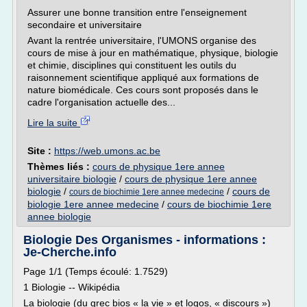
Assurer une bonne transition entre l'enseignement
secondaire et universitaire
Avant la rentrée universitaire, l'UMONS organise des
cours de mise à jour en mathématique, physique, biologie
et chimie, disciplines qui constituent les outils du
raisonnement scientifique appliqué aux formations de
nature biomédicale. Ces cours sont proposés dans le
cadre l'organisation actuelle des...
Lire la suite
Site :
https://web.umons.ac.be
Thèmes liés :
cours de physique 1ere annee
universitaire biologie
/
cours de physique 1ere annee
biologie
/
/
cours de
cours de biochimie 1ere annee medecine
biologie 1ere annee medecine
/
cours de biochimie 1ere
annee biologie
Biologie Des Organismes - informations :
Je-Cherche.info
Page 1/1 (Temps écoulé: 1.7529)
1 Biologie -- Wikipédia
La biologie (du grec bios « la vie » et logos, « discours »)