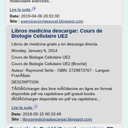
moléculaire exercices...
Lire la suite
Date:
2019-04-06 20:01:00
Site :
exercicecorrigeexcel.blogspot.com
Libros medicina descargar: Cours de
Biologie Cellulaire UE2
Libros de medicina gratis y en descarga directa.
Monday, January 6, 2014
Cours de Biologie Cellulaire UE2
Cours de Biologie Cellulaire UE2 [Broché]
Auteur: Raymond Seïte - ISBN: 2729873767 - Langue:
FranÃ§ais
DESCRIPTION
TÃ©lÃ©charger des livre mÃ©decine en ligne en format
disponible pdf via rapidshare pdf gratuit books
tÃ©lÃ©charger disponible en pdf via rapidshare,...
Lire la suite
Date:
2018-05-15 00:33:49
Site :
librosmedicinadescargar.blogspot.com