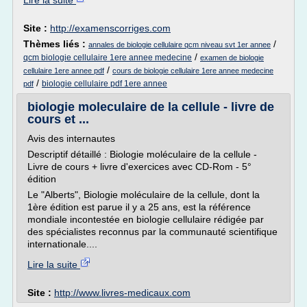
Lire la suite
Site :
http://examenscorriges.com
Thèmes liés :
/
annales de biologie cellulaire qcm niveau svt 1er annee
/
qcm biologie cellulaire 1ere annee medecine
examen de biologie
/
cellulaire 1ere annee pdf
cours de biologie cellulaire 1ere annee medecine
/
biologie cellulaire pdf 1ere annee
pdf
biologie moleculaire de la cellule - livre de
cours et ...
Avis des internautes
Descriptif détaillé : Biologie moléculaire de la cellule -
Livre de cours + livre d'exercices avec CD-Rom - 5°
édition
Le "Alberts", Biologie moléculaire de la cellule, dont la
1ère édition est parue il y a 25 ans, est la référence
mondiale incontestée en biologie cellulaire rédigée par
des spécialistes reconnus par la communauté scientifique
internationale....
Lire la suite
Site :
http://www.livres-medicaux.com