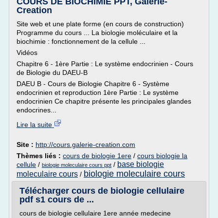
COURS DE BIOCHIMIE PPT, Galerie-
Creation
Site web et une plate forme (en cours de construction)
Programme du cours ... La biologie moléculaire et la
biochimie : fonctionnement de la cellule ...
Vidéos
Chapitre 6 - 1ère Partie : Le système endocrinien - Cours
de Biologie du DAEU-B
DAEU B - Cours de Biologie Chapitre 6 - Système
endocrinien et reproduction 1ère Partie : Le système
endocrinien Ce chapitre présente les principales glandes
endocrines...
Lire la suite
Site :
http://cours.galerie-creation.com
Thèmes liés :
cours de biologie 1ere
/
cours biologie la
base biologie
cellule
/
/
biologie moleculaire cours ppt
biologie moleculaire cours
moleculaire cours
/
Télécharger cours de biologie cellulaire
pdf s1 cours de ...
cours de biologie cellulaire 1ere année medecine