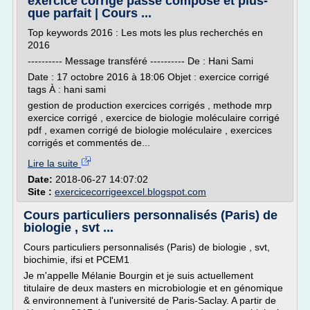
exercice corrigé passé composé et plus-
que parfait | Cours ...
Top keywords 2016 : Les mots les plus recherchés en
2016
---------- Message transféré ---------- De : Hani Sami
Date : 17 octobre 2016 à 18:06 Objet : exercice corrigé
tags À : hani sami
gestion de production exercices corrigés , methode mrp
exercice corrigé , exercice de biologie moléculaire corrigé
pdf , examen corrigé de biologie moléculaire , exercices
corrigés et commentés de...
Lire la suite
Date:
2018-06-27 14:07:02
Site :
exercicecorrigeexcel.blogspot.com
Cours particuliers personnalisés (Paris) de
biologie , svt ...
Cours particuliers personnalisés (Paris) de biologie , svt,
biochimie, ifsi et PCEM1
Je m'appelle Mélanie Bourgin et je suis actuellement
titulaire de deux masters en microbiologie et en génomique
& environnement à l'université de Paris-Saclay. A partir de