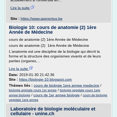
actuellement à l'université en...
Lire la suite
Site :
https://www.apprentus.be
Biologie 10: cours de anatomie (2) 1ère
Année de Médecine
cours de anatomie (2) 1ère Année de Médecine
cours de anatomie (2) 1ère Année de Médecine
L'anatomie est une discipline de la biologie qui décrit la
forme et la structure des organismes vivants et de leurs
parties (organes,...
Lire la suite
Date:
2019-01-30 21:42:36
Site :
https://biologie-10.blogspot.com
Thèmes liés :
cours de biologie 1ere annee medecine
/
/
biologie animale cours 1er annee
biologie vegetale cours 1ere
/
cours de 1er annee biologie
/
annee biologie
cours de biologie
vegetale 1ere annee
Laboratoire de biologie moléculaire et
cellulaire - unine.ch