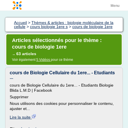
Menu
Accueil
>
Thèmes & articles : biologie moléculaire de la
cellule
>
cours biologie 1ere s
>
cours de biologie 1ere
Articles sélectionnés pour le thème :
cours de biologie 1ere
63 articles
→
Voir également
5 Vidéos
pour ce thème
cours de Biologie Cellulaire du 1ere... - Etudiants
...
cours de Biologie Cellulaire du 1ere... - Etudiants Biologie
Blida L.M.D | Facebook
Supprimer
Nous utilisons des cookies pour personnaliser le contenu,
ajuster et...
Lire la suite