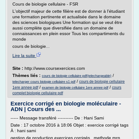
Cours de biologie cellulaire - FSR
L'objectif majeur de cette filière est de donner à l'étudiant
une formation pertinente et actualisée dans le domaine
des sciences biologiques Une formation qui se veut être
aussi complète que diversifiée dans un domaine de
connaissances en plein essor Tous les compartiments du
monde
cours de biologie...
Lire la suite
Site :
http://www.coursexercices.com
Thèmes liés :
/
cours de biologie cellulaire pdf(telechargeable)
/
cours de biologie cellulaire
telecharger cours biologie cellulaire s1 pdf
/
/
1ere annee pdf
cours
examen de biologie cellulaire 1ere annee pdf
complet biologie cellulaire pdf
Exercice corrigé en biologie moléculaire -
ADN | Cours des ...
----- Message transféré ---------- De : Hani Sami
Date : 17 octobre 2016 à 18:06 Objet : exercice corrigé tags
À : hani sami
gestion de production exercices corrigés , methode mrp