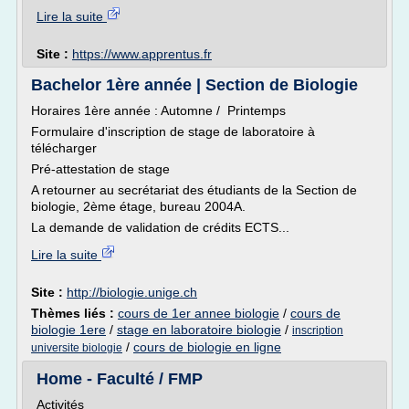
Lire la suite
Site :
https://www.apprentus.fr
Bachelor 1ère année | Section de Biologie
Horaires 1ère année : Automne / Printemps
Formulaire d'inscription de stage de laboratoire à
télécharger
Pré-attestation de stage
A retourner au secrétariat des étudiants de la Section de
biologie, 2ème étage, bureau 2004A.
La demande de validation de crédits ECTS...
Lire la suite
Site :
http://biologie.unige.ch
Thèmes liés :
cours de 1er annee biologie
/
cours de
biologie 1ere
/
stage en laboratoire biologie
/
inscription
/
cours de biologie en ligne
universite biologie
Home - Faculté / FMP
Activités