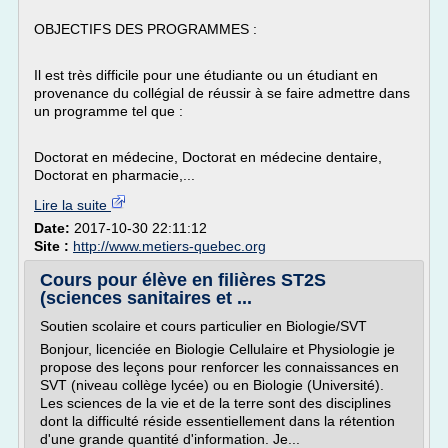
OBJECTIFS DES PROGRAMMES :
Il est très difficile pour une étudiante ou un étudiant en
provenance du collégial de réussir à se faire admettre dans
un programme tel que :
Doctorat en médecine, Doctorat en médecine dentaire,
Doctorat en pharmacie,...
Lire la suite
Date:
2017-10-30 22:11:12
Site :
http://www.metiers-quebec.org
Cours pour élève en filières ST2S
(sciences sanitaires et ...
Soutien scolaire et cours particulier en Biologie/SVT
Bonjour, licenciée en Biologie Cellulaire et Physiologie je
propose des leçons pour renforcer les connaissances en
SVT (niveau collège lycée) ou en Biologie (Université).
Les sciences de la vie et de la terre sont des disciplines
dont la difficulté réside essentiellement dans la rétention
d'une grande quantité d'information. Je...