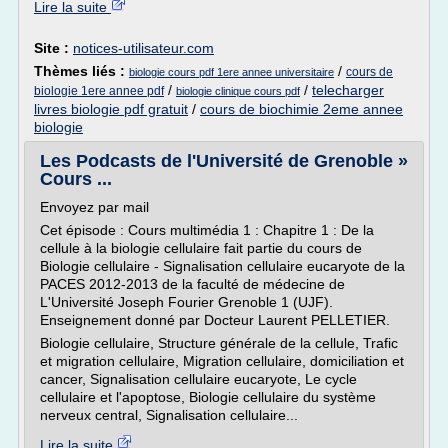
Lire la suite
Site :
notices-utilisateur.com
Thèmes liés :
/
cours de
biologie cours pdf 1ere annee universitaire
/
/
telecharger
biologie 1ere annee pdf
biologie clinique cours pdf
livres biologie pdf gratuit
/
cours de biochimie 2eme annee
biologie
Les Podcasts de l'Université de Grenoble »
Cours ...
Envoyez par mail
Cet épisode : Cours multimédia 1 : Chapitre 1 : De la
cellule à la biologie cellulaire fait partie du cours de
Biologie cellulaire - Signalisation cellulaire eucaryote de la
PACES 2012-2013 de la faculté de médecine de
L'Université Joseph Fourier Grenoble 1 (UJF).
Enseignement donné par Docteur Laurent PELLETIER.
Biologie cellulaire, Structure générale de la cellule, Trafic
et migration cellulaire, Migration cellulaire, domiciliation et
cancer, Signalisation cellulaire eucaryote, Le cycle
cellulaire et l'apoptose, Biologie cellulaire du système
nerveux central, Signalisation cellulaire...
Lire la suite