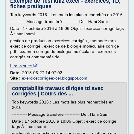
Exemple de Test khi2 excel - exercices, TD,
fiches pratiques
Top keywords 2016 : Les mots les plus recherchés en 2016
---------- Message transféré ---------- De : Hani Sami
Date : 17 octobre 2016 à 18:06 Objet : exercice corrigé tags
À : hani sami
gestion de production exercices corrigés , methode mrp
exercice corrigé , exercice de biologie moléculaire corrigé
pdf , examen corrigé de biologie moléculaire , exercices
corrigés et commentés de...
Lire la suite
Date:
2018-06-27 14:07:02
Site :
exercicecorrigeexcel.blogspot.com
comptabilité travaux dirigés td avec
corrigées | Cours des ...
Top keywords 2016 : Les mots les plus recherchés en
2016
---------- Message transféré ---------- De : Hani Sami
Date : 17 octobre 2016 à 18:06 Objet : exercice corrigé
tags À : hani sami
gestion de production exercices corrigés , methode mrp