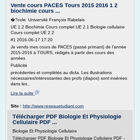
Vente cours PACES Tours 2015 2016 1 2
biochimie cours ...
�?cole: Université François Rabelais
UE 1.2 Biochimie Cours complet UE 2.1 Biologie cellulaire
Cours complet UE 2.2
#1 2016-06-17 17:20
Je vends mes cours de PACES (passé primant) de l'année
2015-2016 à TOURS, rédigés à partir des cours des
années
Publicité
précédentes et complétés au dicta. Les illustrations
nécessaires/intéressantes des profs (diapos) sont insérées
dans les...
Lire la suite
Site :
http://www.reseauetudiant.com
Télécharger PDF Biologie Et Physiologie
Cellulaire PDF ...
Biologie Et Physiologie Cellulaire
Télécharger PDF Biologie Et Physiologie Cellulaire PDF -