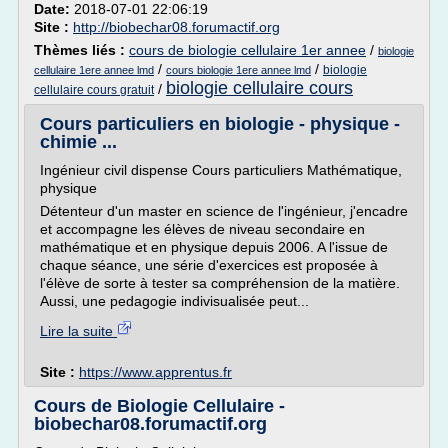
Date:
2018-07-01 22:06:19
Site :
http://biobechar08.forumactif.org
Thèmes liés :
cours de biologie cellulaire 1er annee
/
biologie
/
/
biologie
cellulaire 1ere annee lmd
cours biologie 1ere annee lmd
biologie cellulaire cours
/
cellulaire cours gratuit
Cours particuliers en biologie - physique -
chimie ...
Ingénieur civil dispense Cours particuliers Mathématique,
physique
Détenteur d'un master en science de l'ingénieur, j'encadre
et accompagne les élèves de niveau secondaire en
mathématique et en physique depuis 2006. A l'issue de
chaque séance, une série d'exercices est proposée à
l'élève de sorte à tester sa compréhension de la matière.
Aussi, une pedagogie indivisualisée peut...
Lire la suite
Site :
https://www.apprentus.fr
Cours de Biologie Cellulaire -
biobechar08.forumactif.org