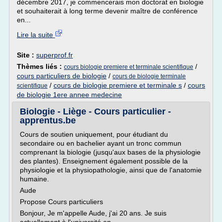
décembre 2017, je commencerais mon doctorat en biologie
et souhaiterait à long terme devenir maître de conférence
en...
Lire la suite
Site :
superprof.fr
Thèmes liés :
/
cours biologie premiere et terminale scientifique
cours particuliers de biologie
/
cours de biologie terminale
/
cours de biologie premiere et terminale s
/
cours
scientifique
de biologie 1ere annee medecine
Biologie - Liège - Cours particulier -
apprentus.be
Cours de soutien uniquement, pour étudiant du
secondaire ou en bachelier ayant un tronc commun
comprenant la biologie (jusqu'aux bases de la physiologie
des plantes). Enseignement également possible de la
physiologie et la physiopathologie, ainsi que de l'anatomie
humaine.
Aude
Propose Cours particuliers
Bonjour, Je m'appelle Aude, j'ai 20 ans. Je suis