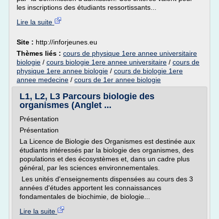
les inscriptions des étudiants ressortissants...
Lire la suite
Site :
http://inforjeunes.eu
Thèmes liés :
cours de physique 1ere annee universitaire
biologie
/
cours biologie 1ere annee universitaire
/
cours de
physique 1ere annee biologie
/
cours de biologie 1ere
annee medecine
/
cours de 1er annee biologie
L1, L2, L3 Parcours biologie des
organismes (Anglet ...
Présentation
Présentation
La Licence de Biologie des Organismes est destinée aux
étudiants intéressés par la biologie des organismes, des
populations et des écosystèmes et, dans un cadre plus
général, par les sciences environnementales.
Les unités d'enseignements dispensées au cours des 3
années d'études apportent les connaissances
fondamentales de biochimie, de biologie...
Lire la suite