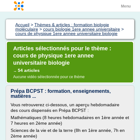
Menu
Accueil
>
Thèmes & articles : formation biologie
moléculaire
>
cours biologie 1ere annee universitaire
>
cours de physique 1ere annee universitaire biologie
Articles sélectionnés pour le thème :
cours de physique 1ere annee
universitaire biologie
54 articles
→
Aucune vidéo sélectionnée pour ce thème
Prépa BCPST : formation, enseignements,
matières ...
Vous retrouverez ci-dessous, un aperçu hebdomadaire
des cours dispensés en Prépa BCPST :
Mathématiques (8 heures hebdomadaires en 1ère année et
7 heures en 2ème année)
Sciences de la vie et de la terre (8h en 1ère année, 7h en
2ème année)