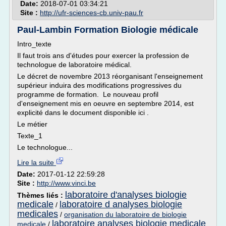
Date:
2018-07-01 03:34:21
Site :
http://ufr-sciences-cb.univ-pau.fr
Paul-Lambin Formation Biologie médicale
Intro_texte
Il faut trois ans d'études pour exercer la profession de
technologue de laboratoire médical.
Le décret de novembre 2013 réorganisant l'enseignement
supérieur induira des modifications progressives du
programme de formation. Le nouveau profil
d'enseignement mis en oeuvre en septembre 2014, est
explicité dans le document disponible ici .
Le métier
Texte_1
Le technologue...
Lire la suite
Date:
2017-01-12 22:59:28
Site :
http://www.vinci.be
laboratoire d'analyses biologie
Thèmes liés :
medicale
laboratoire d analyses biologie
/
medicales
/
organisation du laboratoire de biologie
laboratoire analyses biologie medicale
medicale
/