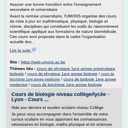
Assurer une bonne transition entre l'enseignement
secondaire et universitaire
Avant la rentrée universitaire, l'UMONS organise des cours
de mise à jour en mathématique, physique, biologie et
chimie, disciplines qui constituent les outils du raisonnement
scientifique appliqué aux formations de nature biomédicale.
Ces cours sont proposés dans le cadre l'organisation
actuelle des...
Lire la suite
Site :
https://web.umons.ac.be
Thèmes liés :
cours de physique 1ere annee universitaire
biologie
/
cours de physique 1ere annee biologie
/
cours de
/
cours de biologie 1ere annee
biochimie 1ere annee medecine
medecine
/
cours de biochimie 1ere annee biologie
Cours de biologie niveau collège/lycée -
Lyon - Cours ...
Aide aux devoirs et soutien scolaire niveau Collège
Je peux vous accompagner dans l'ensemble de votre
cursus scolaire en vous apportant les connaissances
nécessaires en biologie ,maths physique et en sciences