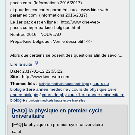
paces.com (Informations 2016/2017)
et pour les concours paramédicaux : www.kine-web-
paramed.com (informations 2016/2017)
Le 1er pack est en ligne : http://www.kine-web-
paces.com/prepa-kine-belgique.html
Rentrée 2016 - NOUVEAU
Prépa-Kiné Belgique : Voir le descriptif >>>
Alors que certains se posent des questions afin de savoir...
Lire la suite
Date:
2017-01-12 22:55:22
Site :
http://www.kine-web.com
Thèmes liés :
/
cours de
biologie medicale haute ecole liege
biologie 1ere annee medecine
/
cours de physique 1ere
annee biologie
/
cours de physique 1ere annee universitaire
biologie
/
biologie medicale haute ecole bruxelles
[FAQ] la physique en premier cycle
universitaire
[FAQ] la physique en premier cycle universitaire
salut