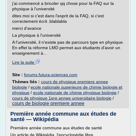
j'ai commencé a bricoler qq chose pour la FAQ sur la
physique à l'université
dites moi si c'est dans l'esprit de la FAQ, si c'est
correctement écrit..blablabla
merci d'avance
La physique à l'université
A l'université, il n'existe pas de parcours type en physique.
En effet la réforme LMD permet aux étudiants d'avoir un
enseignement à...
Lire la suite
Site :
forums.futura-sciences.com
Thèmes liés :
cours de physique premiere annee
biologie
/
ecole nationale superieure de chimie biologie et
physique
/
ecole nationale de chimie physique biologie
/
cours de physique 1ere annee universitaire biologie
/
cours de biologie premiere annee
Première année commune aux études de
santé — Wikipédia
Première année commune aux études de santé
Un article de Wikipédia, l'encyclopédie libre.