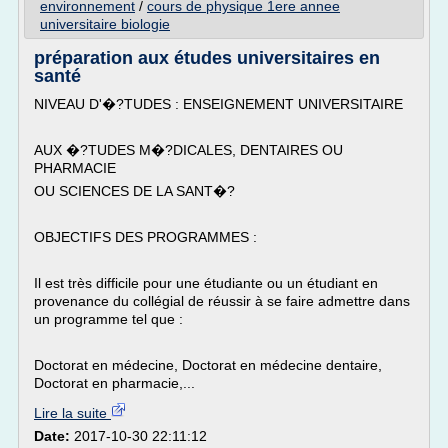
environnement
/
cours de physique 1ere annee
universitaire biologie
préparation aux études universitaires en
santé
NIVEAU D'�?TUDES : ENSEIGNEMENT UNIVERSITAIRE
AUX �?TUDES M�?DICALES, DENTAIRES OU
PHARMACIE
OU SCIENCES DE LA SANT�?
OBJECTIFS DES PROGRAMMES :
Il est très difficile pour une étudiante ou un étudiant en
provenance du collégial de réussir à se faire admettre dans
un programme tel que :
Doctorat en médecine, Doctorat en médecine dentaire,
Doctorat en pharmacie,...
Lire la suite
Date:
2017-10-30 22:11:12