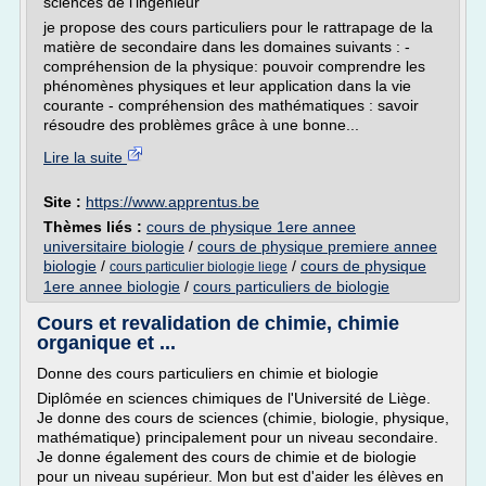
sciences de l'ingénieur
je propose des cours particuliers pour le rattrapage de la
matière de secondaire dans les domaines suivants : -
compréhension de la physique: pouvoir comprendre les
phénomènes physiques et leur application dans la vie
courante - compréhension des mathématiques : savoir
résoudre des problèmes grâce à une bonne...
Lire la suite
Site :
https://www.apprentus.be
Thèmes liés :
cours de physique 1ere annee
universitaire biologie
/
cours de physique premiere annee
biologie
/
/
cours de physique
cours particulier biologie liege
1ere annee biologie
/
cours particuliers de biologie
Cours et revalidation de chimie, chimie
organique et ...
Donne des cours particuliers en chimie et biologie
Diplômée en sciences chimiques de l'Université de Liège.
Je donne des cours de sciences (chimie, biologie, physique,
mathématique) principalement pour un niveau secondaire.
Je donne également des cours de chimie et de biologie
pour un niveau supérieur. Mon but est d'aider les élèves en