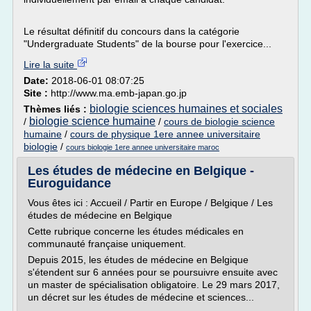
Le résultat définitif du concours dans la catégorie
"Undergraduate Students" de la bourse pour l'exercice...
Lire la suite
Date:
2018-06-01 08:07:25
Site :
http://www.ma.emb-japan.go.jp
biologie sciences humaines et sociales
Thèmes liés :
biologie science humaine
/
/
cours de biologie science
humaine
/
cours de physique 1ere annee universitaire
biologie
/
cours biologie 1ere annee universitaire maroc
Les études de médecine en Belgique -
Euroguidance
Vous êtes ici : Accueil / Partir en Europe / Belgique / Les
études de médecine en Belgique
Cette rubrique concerne les études médicales en
communauté française uniquement.
Depuis 2015, les études de médecine en Belgique
s'étendent sur 6 années pour se poursuivre ensuite avec
un master de spécialisation obligatoire. Le 29 mars 2017,
un décret sur les études de médecine et sciences...