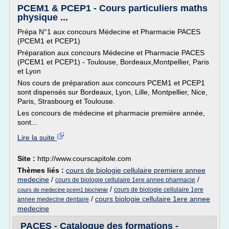
PCEM1 & PCEP1 - Cours particuliers maths
physique ...
Prépa N°1 aux concours Médecine et Pharmacie PACES
(PCEM1 et PCEP1)
Préparation aux concours Médecine et Pharmacie PACES
(PCEM1 et PCEP1) - Toulouse, Bordeaux,Montpellier, Paris
et Lyon
Nos cours de préparation aux concours PCEM1 et PCEP1
sont dispensés sur Bordeaux, Lyon, Lille, Montpellier, Nice,
Paris, Strasbourg et Toulouse.
Les concours de médecine et pharmacie première année,
sont...
Lire la suite
Site :
http://www.courscapitole.com
Thèmes liés :
cours de biologie cellulaire premiere annee
medecine
/
/
cours de biologie cellulaire 1ere annee pharmacie
/
cours de biologie cellulaire 1ere
cours de medecine pcem1 biochimie
/
cours biologie cellulaire 1ere annee
annee medecine dentaire
medecine
PACES - Catalogue des formations -