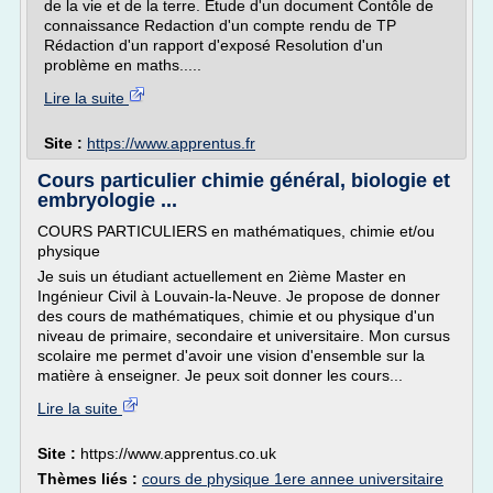
de la vie et de la terre. Etude d'un document Contôle de
connaissance Redaction d'un compte rendu de TP
Rédaction d'un rapport d'exposé Resolution d'un
problème en maths.....
Lire la suite
Site :
https://www.apprentus.fr
Cours particulier chimie général, biologie et
embryologie ...
COURS PARTICULIERS en mathématiques, chimie et/ou
physique
Je suis un étudiant actuellement en 2ième Master en
Ingénieur Civil à Louvain-la-Neuve. Je propose de donner
des cours de mathématiques, chimie et ou physique d'un
niveau de primaire, secondaire et universitaire. Mon cursus
scolaire me permet d'avoir une vision d'ensemble sur la
matière à enseigner. Je peux soit donner les cours...
Lire la suite
Site :
https://www.apprentus.co.uk
Thèmes liés :
cours de physique 1ere annee universitaire