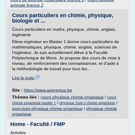
animale licence 2
Cours particuliers en chimie, physique,
biologie et ...
Cours particuliers en maths, physique, chimie, anglais,
ingénierie
Elève-ingénieur en Master 1 donne cours particuliers de
mathématiques, physique, chimie, anglais, sciences de
l'ingénieur. Je suis actuellement élève à la Faculté
Polytechnique de Mons. Je propose des cours de mise à
niveau, de renforcement des connaissances, et d'aide à
la méthodologie de travail pour tous les...
Lire la suite
Site :
https://www.apprentus.be
Thèmes liés :
cours physique chimie organique
/
cours
/
/
chimie organique master 1
physique 1ere s chimie organique
exercices physique chimie organique
/
physique chimie
organique
Home - Faculté / FMP
Activités