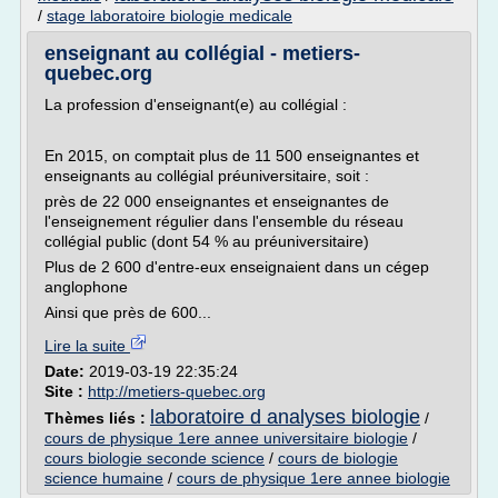
/
stage laboratoire biologie medicale
enseignant au collégial - metiers-
quebec.org
La profession d'enseignant(e) au collégial :
En 2015, on comptait plus de 11 500 enseignantes et
enseignants au collégial préuniversitaire, soit :
près de 22 000 enseignantes et enseignantes de
l'enseignement régulier dans l'ensemble du réseau
collégial public (dont 54 % au préuniversitaire)
Plus de 2 600 d'entre-eux enseignaient dans un cégep
anglophone
Ainsi que près de 600...
Lire la suite
Date:
2019-03-19 22:35:24
Site :
http://metiers-quebec.org
laboratoire d analyses biologie
Thèmes liés :
/
cours de physique 1ere annee universitaire biologie
/
cours biologie seconde science
/
cours de biologie
science humaine
/
cours de physique 1ere annee biologie