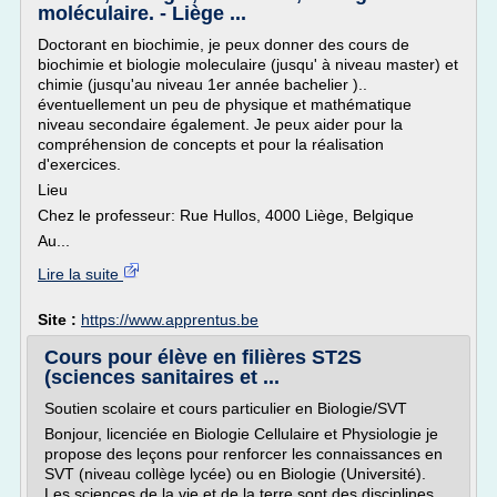
moléculaire. - Liège ...
Doctorant en biochimie, je peux donner des cours de
biochimie et biologie moleculaire (jusqu' à niveau master) et
chimie (jusqu'au niveau 1er année bachelier )..
éventuellement un peu de physique et mathématique
niveau secondaire également. Je peux aider pour la
compréhension de concepts et pour la réalisation
d'exercices.
Lieu
Chez le professeur: Rue Hullos, 4000 Liège, Belgique
Au...
Lire la suite
Site :
https://www.apprentus.be
Cours pour élève en filières ST2S
(sciences sanitaires et ...
Soutien scolaire et cours particulier en Biologie/SVT
Bonjour, licenciée en Biologie Cellulaire et Physiologie je
propose des leçons pour renforcer les connaissances en
SVT (niveau collège lycée) ou en Biologie (Université).
Les sciences de la vie et de la terre sont des disciplines