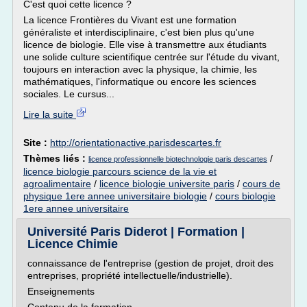
C'est quoi cette licence ?
La licence Frontières du Vivant est une formation
généraliste et interdisciplinaire, c'est bien plus qu'une
licence de biologie. Elle vise à transmettre aux étudiants
une solide culture scientifique centrée sur l'étude du vivant,
toujours en interaction avec la physique, la chimie, les
mathématiques, l'informatique ou encore les sciences
sociales. Le cursus...
Lire la suite
Site :
http://orientationactive.parisdescartes.fr
Thèmes liés :
/
licence professionnelle biotechnologie paris descartes
licence biologie parcours science de la vie et
agroalimentaire
/
licence biologie universite paris
/
cours de
physique 1ere annee universitaire biologie
/
cours biologie
1ere annee universitaire
Université Paris Diderot | Formation |
Licence Chimie
connaissance de l'entreprise (gestion de projet, droit des
entreprises, propriété intellectuelle/industrielle).
Enseignements