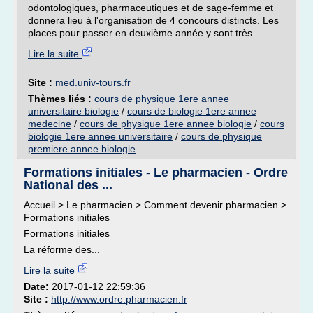
odontologiques, pharmaceutiques et de sage-femme et
donnera lieu à l'organisation de 4 concours distincts. Les
places pour passer en deuxième année y sont très...
Lire la suite
Site :
med.univ-tours.fr
Thèmes liés :
cours de physique 1ere annee
universitaire biologie
/
cours de biologie 1ere annee
medecine
/
cours de physique 1ere annee biologie
/
cours
biologie 1ere annee universitaire
/
cours de physique
premiere annee biologie
Formations initiales - Le pharmacien - Ordre
National des ...
Accueil > Le pharmacien > Comment devenir pharmacien >
Formations initiales
Formations initiales
La réforme des...
Lire la suite
Date:
2017-01-12 22:59:36
Site :
http://www.ordre.pharmacien.fr