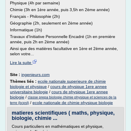
Physique (4h par semaine)
Chimie (3h en 1ère année, puis 3,5h en 2ème année)
Français - Philosophie (2h)
Géographie (2h, seulement en 2ème année)
Informatique (1h)
Travaux d'Initiative Personnelle Encadré (1h en première
année, puis 2h en 2ème année)
Ainsi que des matières facultative en 1ère et 2ème année,
selon votre...
Lire la suite
Site :
ingenieurs.com
Thèmes liés :
ecole nationale superieure de chimie
biologie et physique
/
cours de physique 1ere annee
universitaire biologie
/
cours de physique 1ere annee
biologie
/
classe prepa biologie chimie physique et sciences de la
/
ecole nationale de chimie physique biologie
terre (bcpst)
matieres scientifiques ( maths, physique,
biologie, chimie ...
Cours particuliers en mathématiques et physique,