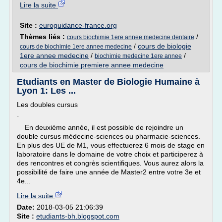
Lire la suite
Site :
euroguidance-france.org
Thèmes liés :
/
cours biochimie 1ere annee medecine dentaire
/
cours de biologie
cours de biochimie 1ere annee medecine
1ere annee medecine
/
/
biochimie medecine 1ere annee
cours de biochimie premiere annee medecine
Etudiants en Master de Biologie Humaine à
Lyon 1: Les ...
Les doubles cursus
·
En deuxième année, il est possible de rejoindre un
double cursus médecine-sciences ou pharmacie-sciences.
En plus des UE de M1, vous effectuerez 6 mois de stage en
laboratoire dans le domaine de votre choix et participerez à
des rencontres et congrès scientifiques. Vous aurez alors la
possibilité de faire une année de Master2 entre votre 3e et
4e...
Lire la suite
Date:
2018-03-05 21:06:39
Site :
etudiants-bh.blogspot.com