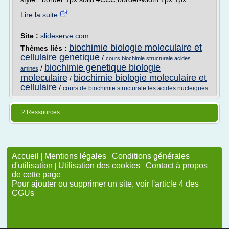
Lire la suite
Site :
slideserve.com
biochimie biologie moleculaire et
Thèmes liés :
cellulaire genetique
/
cours biochimie structurale acides
biochimie genetique biologie
/
amines
moleculaire
biochimie biologie moleculaire et
/
cellulaire
/
cours de biochimie structurale les acides nucleiques
2 Ressources
Accueil
|
Mentions légales
|
Conditions générales
d'utilisation
|
Utilisation des cookies
|
Contact à propos
de cette page
Pour ajouter ou supprimer un site, voir l'article 4 des
CGUs