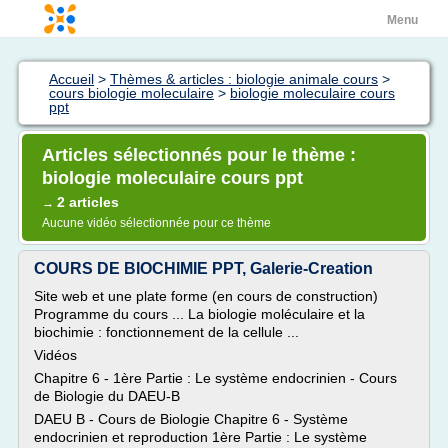
Menu
Accueil
>
Thèmes & articles : biologie animale cours
>
cours biologie moleculaire
>
biologie moleculaire cours
ppt
Articles sélectionnés pour le thème :
biologie moleculaire cours ppt
2 articles
→
Aucune vidéo sélectionnée pour ce thème
COURS DE BIOCHIMIE PPT, Galerie-Creation
Site web et une plate forme (en cours de construction)
Programme du cours ... La biologie moléculaire et la
biochimie : fonctionnement de la cellule ...
Vidéos
Chapitre 6 - 1ère Partie : Le système endocrinien - Cours
de Biologie du DAEU-B
DAEU B - Cours de Biologie Chapitre 6 - Système
endocrinien et reproduction 1ère Partie : Le système