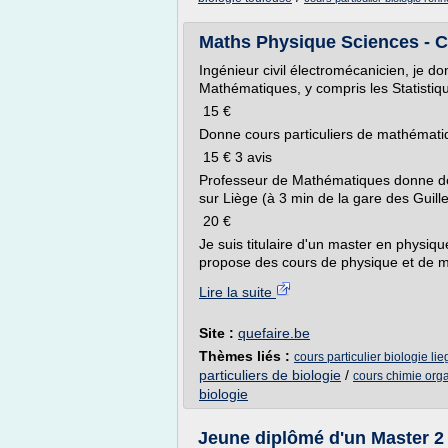
Maths Physique Sciences - Cou
Ingénieur civil électromécanicien, je d
Mathématiques, y compris les Statistiqu
15 €
Donne cours particuliers de mathémati
15 € 3 avis
Professeur de Mathématiques donne des
sur Liège (à 3 min de la gare des Guill
20 €
Je suis titulaire d'un master en physiq
propose des cours de physique et de m
Lire la suite
Site :
quefaire.be
Thèmes liés :
cours particulier biologie lie
particuliers de biologie
/
cours chimie or
biologie
Jeune diplômé d'un Master 2 B