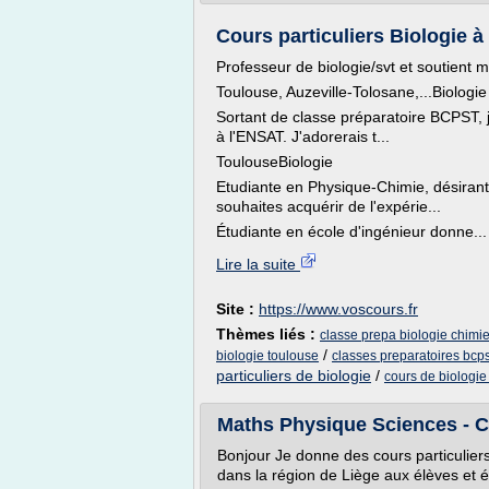
Cours particuliers Biologie 
Professeur de biologie/svt et soutient m
Toulouse, Auzeville-Tolosane,...Biologie
Sortant de classe préparatoire BCPST, 
à l'ENSAT. J'adorerais t...
ToulouseBiologie
Etudiante en Physique-Chimie, désirant
souhaites acquérir de l'expérie...
Étudiante en école d'ingénieur donne...
Lire la suite
Site :
https://www.voscours.fr
Thèmes liés :
classe prepa biologie chimie
/
biologie toulouse
classes preparatoires bcps
particuliers de biologie
/
cours de biologie
Maths Physique Sciences - Cou
Bonjour Je donne des cours particuliers
dans la région de Liège aux élèves et 