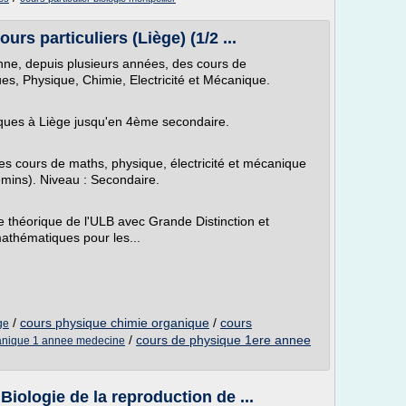
rs particuliers (Liège) (1/2 ...
onne, depuis plusieurs années, des cours de
es, Physique, Chimie, Electricité et Mécanique.
ques à Liège jusqu'en 4ème secondaire.
 cours de maths, physique, électricité et mécanique
emins). Niveau : Secondaire.
ue théorique de l'ULB avec Grande Distinction et
athématiques pour les...
/
cours physique chimie organique
/
cours
ge
/
cours de physique 1ere annee
ganique 1 annee medecine
iologie de la reproduction de ...