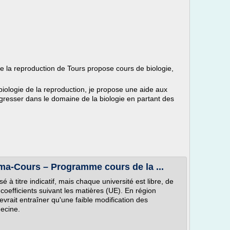
e la reproduction de Tours propose cours de biologie,
logie de la reproduction, je propose une aide aux
resser dans le domaine de la biologie en partant des
-Cours – Programme cours de la ...
titre indicatif, mais chaque université est libre, de
 coefficients suivant les matières (UE). En région
vrait entraîner qu'une faible modification des
ecine.