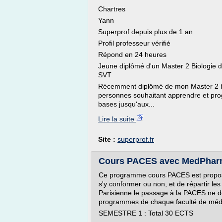
Chartres
Yann
Superprof depuis plus de 1 an
Profil professeur vérifié
Répond en 24 heures
Jeune diplômé d'un Master 2 Biologie d
SVT
Récemment diplômé de mon Master 2 bio
personnes souhaitant apprendre et prog
bases jusqu'aux...
Lire la suite
Site :
superprof.fr
Cours PACES avec MedPharma
Ce programme cours PACES est proposé à 
s'y conformer ou non, et de répartir les
Parisienne le passage à la PACES ne de
programmes de chaque faculté de méd
SEMESTRE 1 : Total 30 ECTS