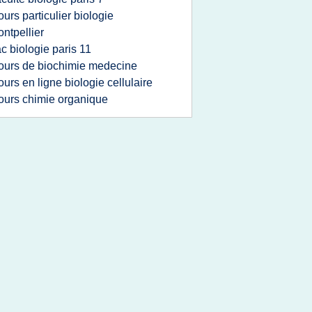
ours particulier biologie
ntpellier
ac biologie paris 11
ours de biochimie medecine
ours en ligne biologie cellulaire
ours chimie organique