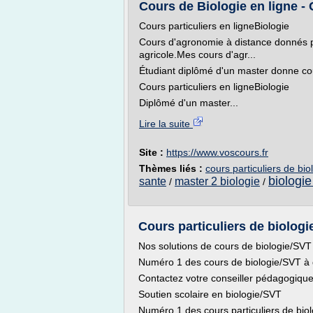
Cours de Biologie en ligne - 
Cours particuliers en ligneBiologie
Cours d'agronomie à distance donnés p
agricole.Mes cours d'agr...
Étudiant diplômé d'un master donne co
Cours particuliers en ligneBiologie
Diplômé d'un master...
Lire la suite
Site :
https://www.voscours.fr
Thèmes liés :
cours particuliers de bio
biologie
sante
master 2 biologie
/
/
Cours particuliers de biologi
Nos solutions de cours de biologie/SVT
Numéro 1 des cours de biologie/SVT à 
Contactez votre conseiller pédagogiqu
Soutien scolaire en biologie/SVT
Numéro 1 des cours particuliers de bio