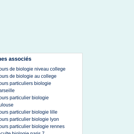
es associés
ours de biologie niveau college
ours de biologie au college
ours particuliers biologie
rseille
ours particulier biologie
ulouse
ours particulier biologie lille
ours particulier biologie lyon
ours particulier biologie rennes
aculte biologie paris 7