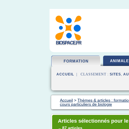
BIOSPACE.FR
ANIMALE
FORMATION
ACCUEIL
| CLASSEMENT :
SITES
,
AU
Accueil
>
Thèmes & articles : formatio
cours particuliers de biologie
Articles sélectionnés pour le
87 articles
→