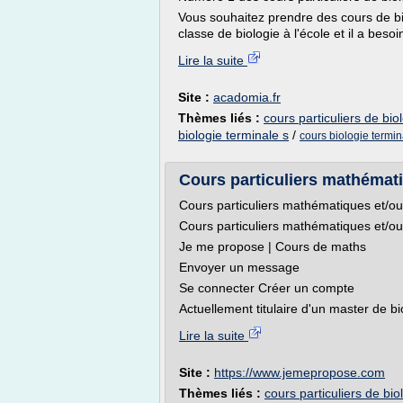
Vous souhaitez prendre des cours de bio
classe de biologie à l'école et il a besoin
Lire la suite
Site :
acadomia.fr
Thèmes liés :
cours particuliers de bio
biologie terminale s
/
cours biologie termin
Cours particuliers mathématiq
Cours particuliers mathématiques et/ou
Cours particuliers mathématiques et/ou
Je me propose | Cours de maths
Envoyer un message
Se connecter Créer un compte
Actuellement titulaire d'un master de bio
Lire la suite
Site :
https://www.jemepropose.com
Thèmes liés :
cours particuliers de bio