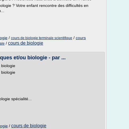
logie ? Votre enfant rencontre des difficultés en
...
logie
/
/
cours
cours de biologie terminale scientifique
cours de biologie
/
ale
ues et/ou biologie - par ...
 biologie
 biologie
logie spécialité...
cours de biologie
logie
/