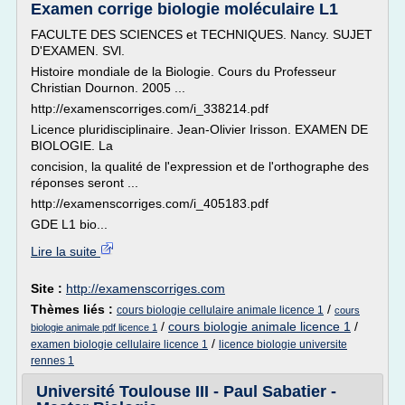
Examen corrige biologie moléculaire L1
FACULTE DES SCIENCES et TECHNIQUES. Nancy. SUJET
D'EXAMEN. SVl.
Histoire mondiale de la Biologie. Cours du Professeur
Christian Dournon. 2005 ...
http://examenscorriges.com/i_338214.pdf
Licence pluridisciplinaire. Jean-Olivier Irisson. EXAMEN DE
BIOLOGIE. La
concision, la qualité de l'expression et de l'orthographe des
réponses seront ...
http://examenscorriges.com/i_405183.pdf
GDE L1 bio...
Lire la suite
Site :
http://examenscorriges.com
Thèmes liés :
/
cours biologie cellulaire animale licence 1
cours
/
cours biologie animale licence 1
/
biologie animale pdf licence 1
/
examen biologie cellulaire licence 1
licence biologie universite
rennes 1
Université Toulouse III - Paul Sabatier -