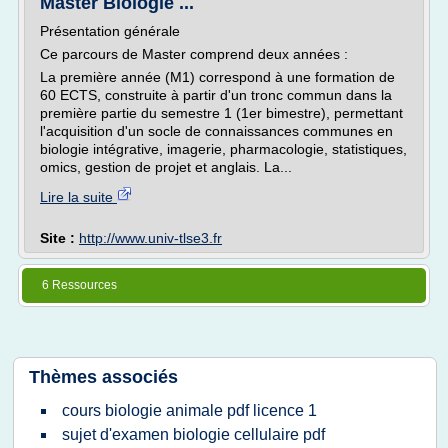
Master Biologie ...
Présentation générale
Ce parcours de Master comprend deux années :
La première année (M1) correspond à une formation de
60 ECTS, construite à partir d'un tronc commun dans la
première partie du semestre 1 (1er bimestre), permettant
l'acquisition d'un socle de connaissances communes en
biologie intégrative, imagerie, pharmacologie, statistiques,
omics, gestion de projet et anglais. La...
Lire la suite
Site :
http://www.univ-tlse3.fr
6 Ressources
Thèmes associés
cours biologie animale pdf licence 1
sujet d'examen biologie cellulaire pdf