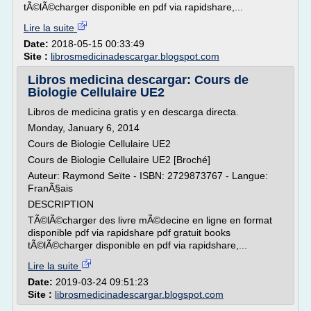
tÃ©lÃ©charger disponible en pdf via rapidshare,...
Lire la suite
Date:
2018-05-15 00:33:49
Site :
librosmedicinadescargar.blogspot.com
Libros medicina descargar: Cours de
Biologie Cellulaire UE2
Libros de medicina gratis y en descarga directa.
Monday, January 6, 2014
Cours de Biologie Cellulaire UE2
Cours de Biologie Cellulaire UE2 [Broché]
Auteur: Raymond Seïte - ISBN: 2729873767 - Langue:
FranÃ§ais
DESCRIPTION
TÃ©lÃ©charger des livre mÃ©decine en ligne en format
disponible pdf via rapidshare pdf gratuit books
tÃ©lÃ©charger disponible en pdf via rapidshare,...
Lire la suite
Date:
2019-03-24 09:51:23
Site :
librosmedicinadescargar.blogspot.com