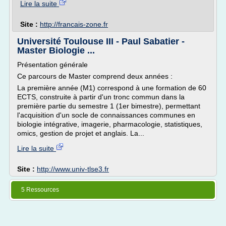
Lire la suite
Site :
http://francais-zone.fr
Université Toulouse III - Paul Sabatier -
Master Biologie ...
Présentation générale
Ce parcours de Master comprend deux années :
La première année (M1) correspond à une formation de 60
ECTS, construite à partir d'un tronc commun dans la
première partie du semestre 1 (1er bimestre), permettant
l'acquisition d'un socle de connaissances communes en
biologie intégrative, imagerie, pharmacologie, statistiques,
omics, gestion de projet et anglais. La...
Lire la suite
Site :
http://www.univ-tlse3.fr
5 Ressources