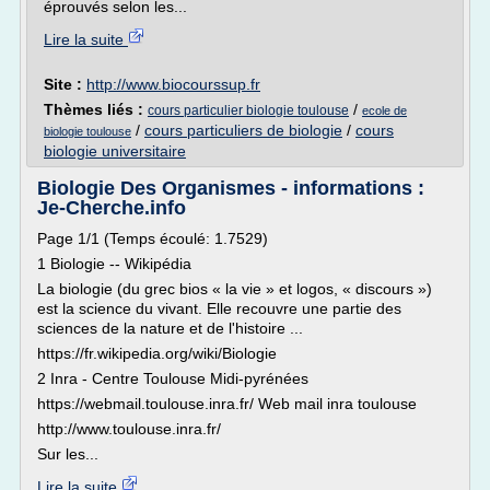
éprouvés selon les...
Lire la suite
Site :
http://www.biocourssup.fr
Thèmes liés :
/
cours particulier biologie toulouse
ecole de
/
cours particuliers de biologie
/
cours
biologie toulouse
biologie universitaire
Biologie Des Organismes - informations :
Je-Cherche.info
Page 1/1 (Temps écoulé: 1.7529)
1 Biologie -- Wikipédia
La biologie (du grec bios « la vie » et logos, « discours »)
est la science du vivant. Elle recouvre une partie des
sciences de la nature et de l'histoire ...
https://fr.wikipedia.org/wiki/Biologie
2 Inra - Centre Toulouse Midi-pyrénées
https://webmail.toulouse.inra.fr/ Web mail inra toulouse
http://www.toulouse.inra.fr/
Sur les...
Lire la suite