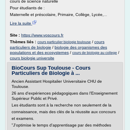
cours de science naturelle
Pour étudiants de :
Maternelle et préscolaire, Primaire, Collège, Lycée,...
Lire la suite
Site :
https://www.voscours.fr
Thèmes liés :
/
cours
cours particulier biologie toulouse
particuliers de biologie
/
biologie des organismes des
populations et des ecosystemes
/
/
cours de biologie au college
cours biologie universite
BioCours Sup Toulouse - Cours
Particuliers de Biologie à ...
Ancien Assistant Hospitalier Universitaire CHU de
Toulouse.
26 ans d'expériences pédagogiques dans l'Enseignement
Supérieur Public et Privé.
Les étudiants sont à la recherche non seulement de la
connaissance, mais des clés de la réussite aux concours
et examens.
"J'optimise le temps d'apprentisage par des méthodes