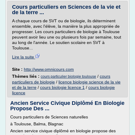
Cours particuliers en Sciences de la vie et
de la terre ...
A chaque cours de SVT ou de biologie, ils déterminent
ensemble, avec l'élève, la manière la plus appropriée de
progresser. Les cours particuliers de biologie à Toulouse
peuvent avoir lieu une ou plusieurs fois par semaine, tout
au long de l'année. Le soutien scolaire en SVT à
Toulouse...
Lire la suite
Site :
http://www.omnicours.com
Thèmes liés :
/
cours
cours particulier biologie toulouse
particuliers de biologie
/
licence biologie science de la vie
et de la terre
/
cours biologie licence 1
/
cours biologie
licence
Ancien Service Civique Diplômé En Biologie
Propose Des ...
Cours particuliers de Sciences naturelles
à Toulouse, Balma, Blagnac
Ancien service civique diplômé en biologie propose des