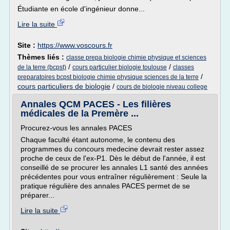
Étudiante en école d'ingénieur donne...
Lire la suite
Site :
https://www.voscours.fr
Thèmes liés :
classe prepa biologie chimie physique et sciences
/
/
de la terre (bcpst)
cours particulier biologie toulouse
classes
/
preparatoires bcpst biologie chimie physique sciences de la terre
cours particuliers de biologie
/
cours de biologie niveau college
Annales QCM PACES - Les filières
médicales de la Premère ...
Procurez-vous les annales PACES
Chaque faculté étant autonome, le contenu des
programmes du concours medecine devrait rester assez
proche de ceux de l'ex-P1. Dès le début de l'année, il est
conseillé de se procurer les annales L1 santé des années
précédentes pour vous entraîner régulièrement : Seule la
pratique régulière des annales PACES permet de se
préparer...
Lire la suite