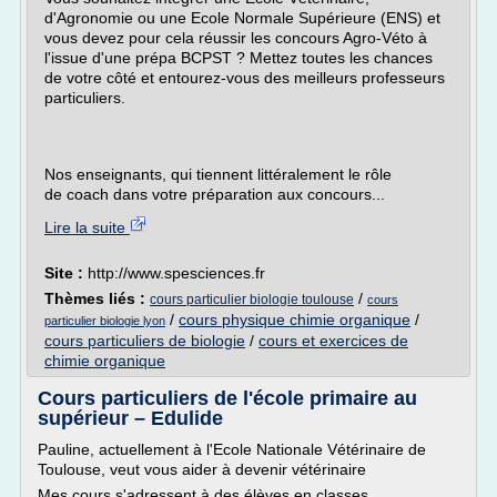
d'Agronomie ou une Ecole Normale Supérieure (ENS) et
vous devez pour cela réussir les concours Agro-Véto à
l'issue d'une prépa BCPST ? Mettez toutes les chances
de votre côté et entourez-vous des meilleurs professeurs
particuliers.
Nos enseignants, qui tiennent littéralement le rôle
de coach dans votre préparation aux concours...
Lire la suite
Site :
http://www.spesciences.fr
Thèmes liés :
/
cours particulier biologie toulouse
cours
/
cours physique chimie organique
/
particulier biologie lyon
cours particuliers de biologie
/
cours et exercices de
chimie organique
Cours particuliers de l'école primaire au
supérieur – Edulide
Pauline, actuellement à l'Ecole Nationale Vétérinaire de
Toulouse, veut vous aider à devenir vétérinaire
Mes cours s'adressent à des élèves en classes