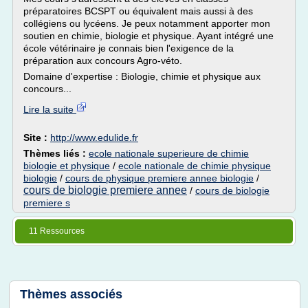
préparatoires BCSPT ou équivalent mais aussi à des
collégiens ou lycéens. Je peux notamment apporter mon
soutien en chimie, biologie et physique. Ayant intégré une
école vétérinaire je connais bien l'exigence de la
préparation aux concours Agro-véto.
Domaine d'expertise : Biologie, chimie et physique aux
concours...
Lire la suite
Site :
http://www.edulide.fr
Thèmes liés :
ecole nationale superieure de chimie
biologie et physique
/
ecole nationale de chimie physique
biologie
/
cours de physique premiere annee biologie
/
cours de biologie premiere annee
/
cours de biologie
premiere s
11 Ressources
Thèmes associés