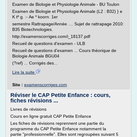
Examen de Biologie et Physiologie Animale - BU Toulon
Examen de Biologie et Physiologie Animale (L2 : B32) } e
K tº g. :- Ae * koorn. 1er
semestre Rattrapage/Année .... Sujet de rattrapage 2010:
B35 Biotechnologies.
http://examenscorriges.com/i_18137.pdf
Recueil de questions d'examen - ULB
Recueil de questions d'examen ... Cours théorique de
Biologie Animale BGU04
(?ref) ... Corrigés des...
Lire la suite
Site :
examenscorriges.com
Réviser le CAP Petite Enfance : cours,
fiches révisions ...
Livres de révisions
Cours en ligne gratuit CAP Petite Enfance
Les fiches de révisions reprennent une partie du
programme du CAP Petite Enfance notamment la
partie "professionnelle". Elles sont regroupées suivant 5