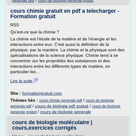
biologie pdf
/
cours de biologie generale gratuit
cours chimie gratuit en pdf a telecharger -
Formation gratuit
RSS
Qu'est-ce que la chimie ?
La chimie est l'étude de la matière et de l'énergie et les
interactions entre eux. C'est aussi la définition de la
physique, par la manière. La chimie et la physique sont des
spécialisations de la science physique. Chimie tend à se
concentrer sur les propriétés des substances et des
interactions entre les différents types de matière, en
particulier les...
Lire la suite
Site :
formationgratuit.com
Thèmes liés :
/
cours chimie generale pdf
cours de biologie
/
cours de biologie pdf gratuit
/
generale pdf
cours de biologie
/
cours de biologie generale
generale gratuit
cours de biologie moléculaire |
cours,exercices corrigés