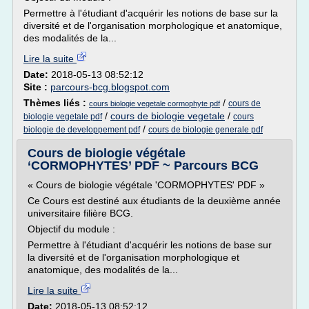
Permettre à l'étudiant d'acquérir les notions de base sur la
diversité et de l'organisation morphologique et anatomique,
des modalités de la...
Lire la suite
Date:
2018-05-13 08:52:12
Site :
parcours-bcg.blogspot.com
Thèmes liés :
/
cours de
cours biologie vegetale cormophyte pdf
/
cours de biologie vegetale
/
biologie vegetale pdf
cours
/
biologie de developpement pdf
cours de biologie generale pdf
Cours de biologie végétale
‘CORMOPHYTES’ PDF ~ Parcours BCG
« Cours de biologie végétale 'CORMOPHYTES' PDF »
Ce Cours est destiné aux étudiants de la deuxième année
universitaire filière BCG.
Objectif du module :
Permettre à l'étudiant d'acquérir les notions de base sur
la diversité et de l'organisation morphologique et
anatomique, des modalités de la...
Lire la suite
Date:
2018-05-13 08:52:12