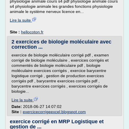
physiologie animale cours s4 pdf physiologie animale cours
s4 physiologie animale les grandes fonctions physiologie
animale le système nerveux licence en...
Lire la suite
Site :
hellocoton.fr
2 exercices de biologie moléculaire avec
correction ...
exercice de biologie moléculaire corrigé pdf , examen
corrigé de biologie moléculaire , exercices corrigés et
commentés de biologie moléculaire pdf , biologie
moléculaire exercices corrigés , exercice barycentre
logistique corrigé , gestion de production exercices
corrigés pdf , barycentre exercices corrigés pdf ,
barycentre exercices corrigés , exercices corrigés de
biologie...
Lire la suite
Date:
2018-06-27 14:07:02
Site :
exercicecorrigeexcel.blogspot.com
exercice corrigé en MRP Logistique et
gestion de ...