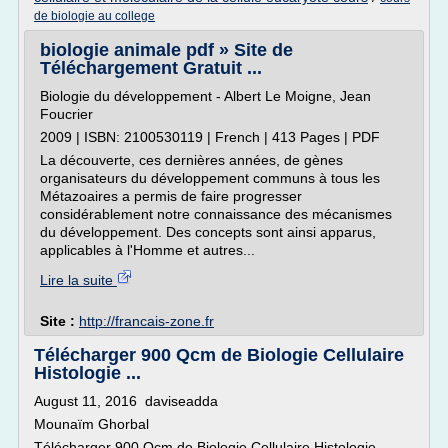
de biologie au college
biologie animale pdf » Site de
Téléchargement Gratuit ...
Biologie du développement - Albert Le Moigne, Jean
Foucrier
2009 | ISBN: 2100530119 | French | 413 Pages | PDF
La découverte, ces dernières années, de gènes
organisateurs du développement communs à tous les
Métazoaires a permis de faire progresser
considérablement notre connaissance des mécanismes
du développement. Des concepts sont ainsi apparus,
applicables à l'Homme et autres...
Lire la suite
Site :
http://francais-zone.fr
Télécharger 900 Qcm de Biologie Cellulaire
Histologie ...
August 11, 2016 daviseadda
Mounaïm Ghorbal
Télécharger 900 Qcm de Biologie Cellulaire Histologie