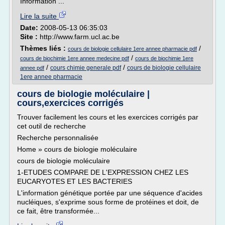
Information ...
Lire la suite
Date:
2008-05-13 06:35:03
Site :
http://www.farm.ucl.ac.be
Thèmes liés :
/
cours de biologie cellulaire 1ere annee pharmacie pdf
/
cours de biochimie 1ere annee medecine pdf
cours de biochimie 1ere
/
/
cours chimie generale pdf
cours de biologie cellulaire
annee pdf
1ere annee pharmacie
cours de biologie moléculaire |
cours,exercices corrigés
Trouver facilement les cours et les exercices corrigés par
cet outil de recherche
Recherche personnalisée
Home » cours de biologie moléculaire
cours de biologie moléculaire
1-ETUDES COMPARE DE L'EXPRESSION CHEZ LES
EUCARYOTES ET LES BACTERIES
L'information génétique portée par une séquence d'acides
nucléiques, s'exprime sous forme de protéines et doit, de
ce fait, être transformée...