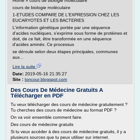
Home » cours de biologie moléculaire
cours de biologie moléculaire
1-ETUDES COMPARE DE L'EXPRESSION CHEZ LES
EUCARYOTES ET LES BACTERIES
L'information génétique portée par une séquence
d'acides nucléiques, s'exprime sous forme de protéines et
doit, de ce fait, être transformée en une séquence
d'acides aminés. Ce processus
se déroule selon deux étapes principales, communes
aux...
Lire la suite
Date:
2019-05-16 21:35:27
Site :
toncour.blogspot.com
Des Cours De Médecine Gratuits A
Télécharger en PDF
Tu veux télécharger des cours de médecine gratuitement ?
Tu cherches des cours de médecine au format PDF ?
On va voir ensemble comment faire.
Des cours de médecine gratuits
Si tu veux accéder à des cours de médecine gratuits, il y a
plusieurs sources que tu peux utiliser sur internet.