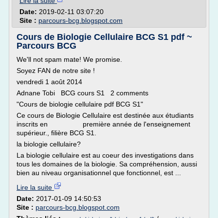
Lire la suite
Date:
2019-02-11 03:07:20
Site :
parcours-bcg.blogspot.com
Cours de Biologie Cellulaire BCG S1 pdf ~
Parcours BCG
We'll not spam mate! We promise.
Soyez FAN de notre site !
vendredi 1 août 2014
Adnane Tobi BCG cours S1 2 comments
"Cours de biologie cellulaire pdf BCG S1"
Ce cours de Biologie Cellulaire est destinée aux étudiants
inscrits en première année de l'enseignement
supérieur., filière BCG S1.
la biologie cellulaire?
La biologie cellulaire est au coeur des investigations dans
tous les domaines de la biologie. Sa compréhension, aussi
bien au niveau organisationnel que fonctionnel, est ...
Lire la suite
Date:
2017-01-09 14:50:53
Site :
parcours-bcg.blogspot.com