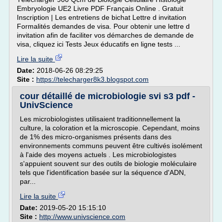
Embryologie UE2 Livre PDF Français Online . Gratuit
Inscription | Les entretiens de bichat Lettre d invitation
Formalités demandes de visa. Pour obtenir une lettre d
invitation afin de faciliter vos démarches de demande de
visa, cliquez ici Tests Jeux éducatifs en ligne tests ...
Lire la suite
Date:
2018-06-26 08:29:25
Site :
https://telecharger8k3.blogspot.com
cour détaillé de microbiologie svi s3 pdf -
UnivScience
Les microbiologistes utilisaient traditionnellement la
culture, la coloration et la microscopie. Cependant, moins
de 1% des micro-organismes présents dans des
environnements communs peuvent être cultivés isolément
à l'aide des moyens actuels . Les microbiologistes
s'appuient souvent sur des outils de biologie moléculaire
tels que l'identification basée sur la séquence d'ADN,
par...
Lire la suite
Date:
2019-05-20 15:15:10
Site :
http://www.univscience.com