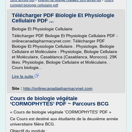
1ere annee pdf
cours
examen de biologie cellulaire 1ere annee pdf
complet biologie cellulaire pdf
Télécharger PDF Biologie Et Physiologie
Cellulaire PDF ...
Biologie Et Physiologie Cellulaire
Télécharger PDF Biologie Et Physiologie Cellulaire PDF -
onlinecanadapharmacynet.com: Télécharger PDF
Biologie Et Physiologie Cellulaire.. Physiologie, Biologie
Cellulaire et Moléculaire - Physiologie, Biologie Cellulaire
et Moléculaire, Casablanca (Casablanca, Morocco). 29K
likes. Physiologie, Biologie Cellulaire et Moléculaire. .
Cours biologie...
Lire la suite
Site :
http://onlinecanadapharmacynet.com
Cours de biologie végétale
‘CORMOPHYTES’ PDF ~ Parcours BCG
« Cours de biologie végétale 'CORMOPHYTES' PDF »
Ce Cours est destiné aux étudiants de la deuxième année
universitaire filière BCG.
Objectif du module :