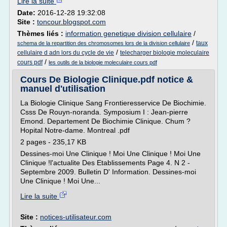
Lire la suite
Date:
2016-12-28 19:32:08
Site :
toncour.blogspot.com
Thèmes liés :
information genetique division cellulaire
/
/
taux
schema de la repartition des chromosomes lors de la division cellulaire
/
cellulaire d adn lors du cycle de vie
telecharger biologie moleculaire
/
cours pdf
les outils de la biologie moleculaire cours pdf
Cours De Biologie Clinique.pdf notice &
manuel d'utilisation
La Biologie Clinique Sang Frontieresservice De Biochimie.
Csss De Rouyn-noranda. Symposium I : Jean-pierre
Emond. Departement De Biochimie Clinique. Chum ?
Hopital Notre-dame. Montreal .pdf
2 pages - 235,17 KB
Dessines-moi Une Clinique ! Moi Une Clinique ! Moi Une
Clinique !l'actualite Des Etablissements Page 4. N 2 -
Septembre 2009. Bulletin D' Information. Dessines-moi
Une Clinique ! Moi Une...
Lire la suite
Site :
notices-utilisateur.com