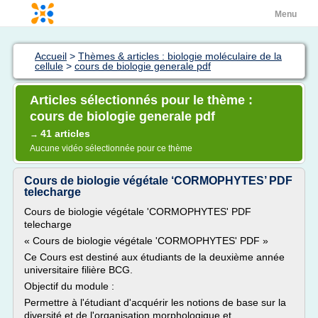
Menu
Accueil
>
Thèmes & articles : biologie moléculaire de la
cellule
>
cours de biologie generale pdf
Articles sélectionnés pour le thème :
cours de biologie generale pdf
41 articles
→
Aucune vidéo sélectionnée pour ce thème
Cours de biologie végétale ‘CORMOPHYTES’ PDF
telecharge
Cours de biologie végétale 'CORMOPHYTES' PDF
telecharge
« Cours de biologie végétale 'CORMOPHYTES' PDF »
Ce Cours est destiné aux étudiants de la deuxième année
universitaire filière BCG.
Objectif du module :
Permettre à l'étudiant d'acquérir les notions de base sur la
diversité et de l'organisation morphologique et...