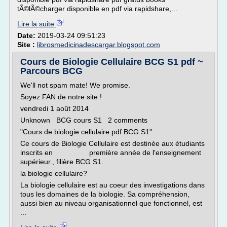
tÃ©lÃ©charger disponible en pdf via rapidshare,...
Lire la suite
Date:
2019-03-24 09:51:23
Site :
librosmedicinadescargar.blogspot.com
Cours de Biologie Cellulaire BCG S1 pdf ~
Parcours BCG
We'll not spam mate! We promise.
Soyez FAN de notre site !
vendredi 1 août 2014
Unknown BCG cours S1 2 comments
"Cours de biologie cellulaire pdf BCG S1"
Ce cours de Biologie Cellulaire est destinée aux étudiants
inscrits en première année de l'enseignement
supérieur., filière BCG S1.
la biologie cellulaire?
La biologie cellulaire est au coeur des investigations dans
tous les domaines de la biologie. Sa compréhension,
aussi bien au niveau organisationnel que fonctionnel, est
...