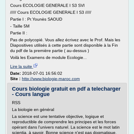
Cours ECOLOGIE GENERALE I S3 SVI
///// Cours ECOLOGIE GENERALE I S3 /////
Partie I : Pr.Younès SAOUD
- Taille 5M
Partie II :
Pas de polycopié. Vous allez écrivez avec le Prof. Mais les
Diapositives utilisés à cette partie sont disponible à la Fin
du pdf de la première partie ( au-dessus )
Voilà les Examens de module Ecologie...
Lire la suite
Date:
2018-07-01 16:56:02
Site :
http://www.biologie-maroc.com
Cours biologie gratuit en pdf a telecharger
- Cours langue
RSS
La biologie en général
La science est une tentative objective, logique et
reproductible de comprendre les principes et les forces
opérant dans l'univers naturel. La science est le mot latin
scientia, à savoir. Bonne science n'est pas dogmatique,