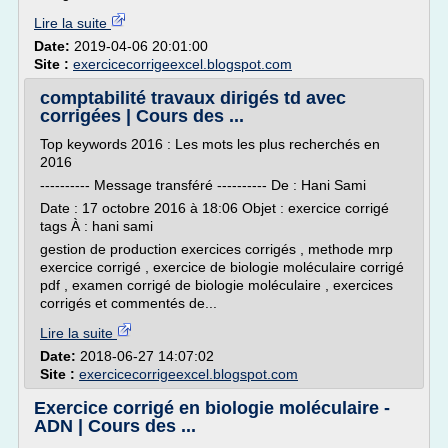
Lire la suite
Date:
2019-04-06 20:01:00
Site :
exercicecorrigeexcel.blogspot.com
comptabilité travaux dirigés td avec
corrigées | Cours des ...
Top keywords 2016 : Les mots les plus recherchés en
2016
---------- Message transféré ---------- De : Hani Sami
Date : 17 octobre 2016 à 18:06 Objet : exercice corrigé
tags À : hani sami
gestion de production exercices corrigés , methode mrp
exercice corrigé , exercice de biologie moléculaire corrigé
pdf , examen corrigé de biologie moléculaire , exercices
corrigés et commentés de...
Lire la suite
Date:
2018-06-27 14:07:02
Site :
exercicecorrigeexcel.blogspot.com
Exercice corrigé en biologie moléculaire -
ADN | Cours des ...