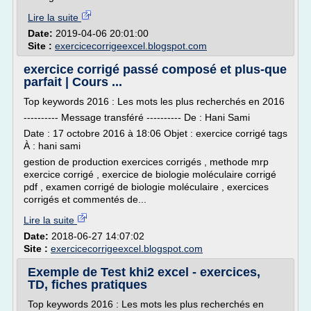
Lire la suite
Date:
2019-04-06 20:01:00
Site :
exercicecorrigeexcel.blogspot.com
exercice corrigé passé composé et plus-que
parfait | Cours ...
Top keywords 2016 : Les mots les plus recherchés en 2016
---------- Message transféré ---------- De : Hani Sami
Date : 17 octobre 2016 à 18:06 Objet : exercice corrigé tags
À : hani sami
gestion de production exercices corrigés , methode mrp
exercice corrigé , exercice de biologie moléculaire corrigé
pdf , examen corrigé de biologie moléculaire , exercices
corrigés et commentés de...
Lire la suite
Date:
2018-06-27 14:07:02
Site :
exercicecorrigeexcel.blogspot.com
Exemple de Test khi2 excel - exercices,
TD, fiches pratiques
Top keywords 2016 : Les mots les plus recherchés en