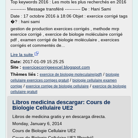
Top keywords 2016 : Les mots les plus recherchés en 2016
---------- Message transféré ---------- De : Hani Sami
Date : 17 octobre 2016 à 18:06 Objet : exercice corrigé tags
�? : hani sami
gestion de production exercices corrigés , methode mrp
exercice corrigé , exercice de biologie moléculaire corrigé
pdf , examen corrigé de biologie moléculaire , exercices
corrigés et commentés de...
Lire la suite
Date:
2017-01-09 15:25:25
Site :
exercicecorrigeexcel.blogspot.com
Thèmes liés :
/
exercice de biologie moleculaire(pdf)
biologie
/
cellulaire exercices corriges gratuit
biologie cellulaire examen
/
/
corrige
exercice corrige de biologie cellulaire
exercice de biologie
cellulaire gratuit
Libros medicina descargar: Cours de
Biologie Cellulaire UE2
Libros de medicina gratis y en descarga directa.
Monday, January 6, 2014
Cours de Biologie Cellulaire UE2
Cours de Biologie Cellulaire UE2 [Broché]