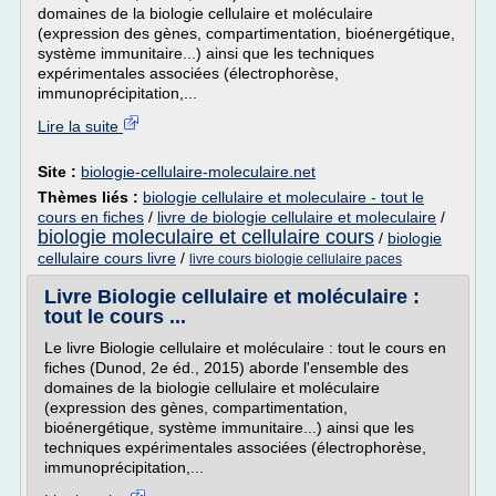
domaines de la biologie cellulaire et moléculaire
(expression des gènes, compartimentation, bioénergétique,
système immunitaire...) ainsi que les techniques
expérimentales associées (électrophorèse,
immunoprécipitation,...
Lire la suite
Site :
biologie-cellulaire-moleculaire.net
Thèmes liés :
biologie cellulaire et moleculaire - tout le
cours en fiches
/
livre de biologie cellulaire et moleculaire
/
biologie moleculaire et cellulaire cours
/
biologie
cellulaire cours livre
/
livre cours biologie cellulaire paces
Livre Biologie cellulaire et moléculaire :
tout le cours ...
Le livre Biologie cellulaire et moléculaire : tout le cours en
fiches (Dunod, 2e éd., 2015) aborde l'ensemble des
domaines de la biologie cellulaire et moléculaire
(expression des gènes, compartimentation,
bioénergétique, système immunitaire...) ainsi que les
techniques expérimentales associées (électrophorèse,
immunoprécipitation,...