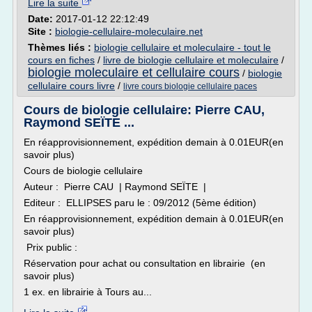
Lire la suite
Date:
2017-01-12 22:12:49
Site :
biologie-cellulaire-moleculaire.net
Thèmes liés :
biologie cellulaire et moleculaire - tout le
cours en fiches
/
livre de biologie cellulaire et moleculaire
/
biologie moleculaire et cellulaire cours
/
biologie
cellulaire cours livre
/
livre cours biologie cellulaire paces
Cours de biologie cellulaire: Pierre CAU,
Raymond SEÏTE ...
En réapprovisionnement, expédition demain à 0.01EUR(en
savoir plus)
Cours de biologie cellulaire
Auteur : Pierre CAU | Raymond SEÏTE |
Editeur : ELLIPSES paru le : 09/2012 (5ème édition)
En réapprovisionnement, expédition demain à 0.01EUR(en
savoir plus)
Prix public :
Réservation pour achat ou consultation en librairie (en
savoir plus)
1 ex. en librairie à Tours au...