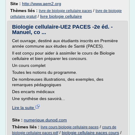
Site :
http://www.aem2.org
Thèmes liés :
/
livre de biologie cellulaire paces
livre de biologie
/
livre biologie cellulaire
cellulaire gratuit
Biologie cellulaire-UE2 PACES -2e éd. -
Manuel, co ...
Cet ouvrage, destiné aux étudiants inscrits en Première
année commune aux études de Santé (PACES).
Il est conçu pour aider à assimiler le cours de Biologie
cellulaire et bien préparer les concours.
Un cours complet
Toutes les notions du programme.
De nombreuses illustrations, des exemples, des
remarques pédagogiques
Des encarts médicaux
Une synthèse des savoirà...
Lire la suite
Site :
numerique.dunod.com
Thèmes liés :
/
livre cours biologie cellulaire paces
cours de
/
biologie cellulaire paces cours
/
biologie cellulaire paces pdf