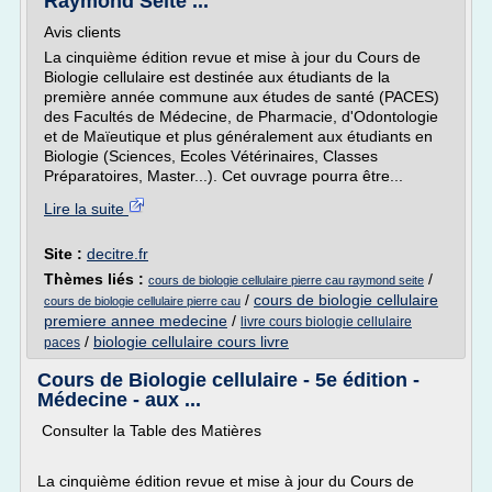
Raymond Seïte ...
Avis clients
La cinquième édition revue et mise à jour du Cours de
Biologie cellulaire est destinée aux étudiants de la
première année commune aux études de santé (PACES)
des Facultés de Médecine, de Pharmacie, d'Odontologie
et de Maïeutique et plus généralement aux étudiants en
Biologie (Sciences, Ecoles Vétérinaires, Classes
Préparatoires, Master...). Cet ouvrage pourra être...
Lire la suite
Site :
decitre.fr
Thèmes liés :
/
cours de biologie cellulaire pierre cau raymond seite
/
cours de biologie cellulaire
cours de biologie cellulaire pierre cau
premiere annee medecine
/
livre cours biologie cellulaire
/
biologie cellulaire cours livre
paces
Cours de Biologie cellulaire - 5e édition -
Médecine - aux ...
Consulter la Table des Matières
La cinquième édition revue et mise à jour du Cours de