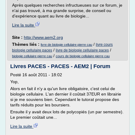
Après quelques recherches infructueuses sur ce forum, je
n'ai pas trouvé, à ma grande surprise, de conseil ou
d'expérience quant au livre de biologie...
Lire la suite
Site :
http://www.aem2.org
Thèmes liés :
/
livre cours
livre de biologie cellulaire pierre cau
/
/
biologie cellulaire paces
livre de biologie cellulaire paces
/
biologie cellulaire pierre cau
cours de biologie cellulaire pierre cau
Livres PACES - PACES - AEM2 | Forum
Posté 16 août 2011 - 18:02
Yop,
Alors en fait il n'y a qu'un livre obligatoire, c'est celui de
biologie cellulaire. L'an dernier il coûtait 37EUR en librairie
si je me souviens bien. Cependant le tutorat propose des
tarifs réduits pour les boursiers.
Ensuite il y avait deux lots de polycopiés (un par semestre).
Le premier coûtait une...
Lire la suite