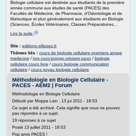
Biologie cellulaire est destinée aux étudiants de la première
année commune aux études de santé (PACES) des
Facultés de Médecine, de Pharmacie, d'Odontologie et de
Maïeutique et plus généralement aux étudiants en Biologie
(Sciences, Écoles Vétérinaires, Classes Préparatoires,...
Lire la suite
Site :
editions-ellipses.fr
Thèmes liés :
cours de biologie cellulaire premiere annee
medecine
/
/
biologie
livre cours biologie cellulaire paces
cellulaire cours livre
/
cours biologie communication
cellulaire
/
cours noyau biologie cellulaire
Méthodologie en Biologie Cellulaire -
PACES - AEM2 | Forum
Méthodologie en Biologie Cellulaire
Débuté par Moppa Lain , 13 jui 2011 - 18:53
Ce sujet a été archivé. Cela signifie que vous ne pouvez
pas répondre à ce sujet.
19 réponses à ce sujet
Posté 13 juillet 2011 - 18:53
Pop amis PACES !