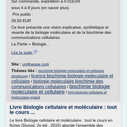
Sur commande, expédition à 0.01EUR
sous 4 à 8 jours (en savoir plus)
Prix public :
39,50 EUR
Ce livre présente une vision explicative, synthétique et
vivante de la biologie moléculaire et de la biochimie des
communications cellulaires.
La Partie « Biologie...
Lire la suite
Site :
unitheque.com
Thèmes liés :
biochimie biologie moleculaire et cellulaire
licence biochimie biologie moleculaire et
/
strasbourg
cellulaire
biologie moleculaire biochimie des
/
biochimie biologie
communications cellulaires
/
moleculaire et cellulaire
/
livre biologie cellulaire et
moleculaire gratuit
Livre Biologie cellulaire et moléculaire : tout
le cours ...
Le livre Biologie cellulaire et moléculaire : tout le cours en
fiches (Dunod, 2e éd., 2015) aborde l'ensemble des