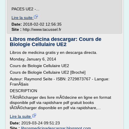
PACES UE2 -...
Lire la suite
Date:
2018-02-02 12:56:35
Site :
http://www.tacussel.fr
Libros medicina descargar: Cours de
Biologie Cellulaire UE2
Libros de medicina gratis y en descarga directa.
Monday, January 6, 2014
Cours de Biologie Cellulaire UE2
Cours de Biologie Cellulaire UE2 [Broché]
Auteur: Raymond Seïte - ISBN: 2729873767 - Langue:
FranÃ§ais
DESCRIPTION
TÃ©lÃ©charger des livre mÃ©decine en ligne en format
disponible pdf via rapidshare pdf gratuit books
tÃ©lÃ©charger disponible en pdf via rapidshare,...
Lire la suite
Date:
2019-03-24 09:51:23
Site :
librosmedicinadescargar.blogspot.com