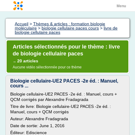
Menu
Accueil
>
Thèmes & articles : formation biologie
moléculaire
>
biologie cellulaire paces cours
>
livre de
biologie cellulaire paces
Articles sélectionnés pour le thème : livre
de biologie cellulaire paces
20 articles
→
Aucune vidéo sélectionnée pour ce thème
Biologie cellulaire-UE2 PACES -2e éd. : Manuel,
cours ...
Biologie cellulaire-UE2 PACES -2e éd. : Manuel, cours +
QCM corrigés par Alexandre Fradagrada
Titre de livre: Biologie cellulaire-UE2 PACES -2e éd. :
Manuel, cours + QCM corrigés
Auteur: Alexandre Fradagrada
Date de sortie: June 1, 2016
Éditeur: Ediscience