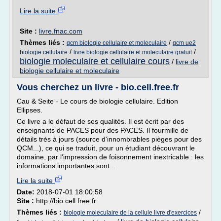
Lire la suite
Site :
livre.fnac.com
Thèmes liés :
/
qcm biologie cellulaire et moleculaire
qcm ue2
/
/
biologie cellulaire
livre biologie cellulaire et moleculaire gratuit
biologie moleculaire et cellulaire cours
/
livre de
biologie cellulaire et moleculaire
Vous cherchez un livre - bio.cell.free.fr
Cau & Seite - Le cours de biologie cellulaire. Edition
Ellipses.
Ce livre a le défaut de ses qualités. Il est écrit par des
enseignants de PACES pour des PACES. Il fourmille de
détails très à jours (source d'innombrables pièges pour des
QCM...), ce qui se traduit, pour un étudiant découvrant le
domaine, par l'impression de foisonnement inextricable : les
informations importantes sont...
Lire la suite
Date:
2018-07-01 18:00:58
Site :
http://bio.cell.free.fr
Thèmes liés :
/
biologie moleculaire de la cellule livre d'exercices