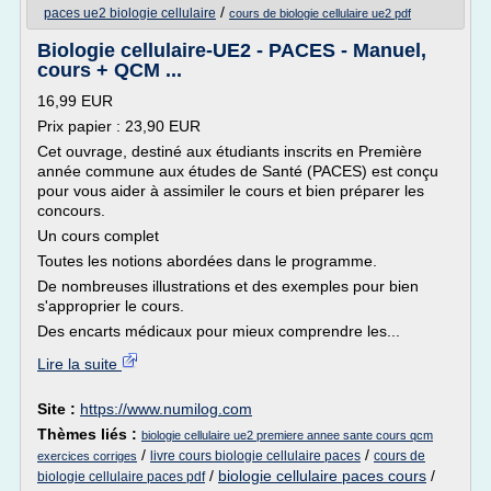
/
paces ue2 biologie cellulaire
cours de biologie cellulaire ue2 pdf
Biologie cellulaire-UE2 - PACES - Manuel,
cours + QCM ...
16,99 EUR
Prix papier : 23,90 EUR
Cet ouvrage, destiné aux étudiants inscrits en Première
année commune aux études de Santé (PACES) est conçu
pour vous aider à assimiler le cours et bien préparer les
concours.
Un cours complet
Toutes les notions abordées dans le programme.
De nombreuses illustrations et des exemples pour bien
s'approprier le cours.
Des encarts médicaux pour mieux comprendre les...
Lire la suite
Site :
https://www.numilog.com
Thèmes liés :
biologie cellulaire ue2 premiere annee sante cours qcm
/
/
livre cours biologie cellulaire paces
cours de
exercices corriges
/
biologie cellulaire paces cours
/
biologie cellulaire paces pdf