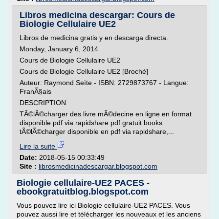
Libros medicina descargar: Cours de
Biologie Cellulaire UE2
Libros de medicina gratis y en descarga directa.
Monday, January 6, 2014
Cours de Biologie Cellulaire UE2
Cours de Biologie Cellulaire UE2 [Broché]
Auteur: Raymond Seïte - ISBN: 2729873767 - Langue:
FranÃ§ais
DESCRIPTION
TÃ©lÃ©charger des livre mÃ©decine en ligne en format
disponible pdf via rapidshare pdf gratuit books
tÃ©lÃ©charger disponible en pdf via rapidshare,...
Lire la suite
Date:
2018-05-15 00:33:49
Site :
librosmedicinadescargar.blogspot.com
Biologie cellulaire-UE2 PACES -
ebookgratuitblog.blogspot.com
Vous pouvez lire ici Biologie cellulaire-UE2 PACES. Vous
pouvez aussi lire et télécharger les nouveaux et les anciens