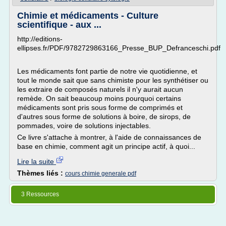
Chimie et médicaments - Culture
scientifique - aux ...
http://editions-
ellipses.fr/PDF/9782729863166_Presse_BUP_Defranceschi.pdf
Les médicaments font partie de notre vie quotidienne, et
tout le monde sait que sans chimiste pour les synthétiser ou
les extraire de composés naturels il n'y aurait aucun
remède. On sait beaucoup moins pourquoi certains
médicaments sont pris sous forme de comprimés et
d'autres sous forme de solutions à boire, de sirops, de
pommades, voire de solutions injectables.
Ce livre s'attache à montrer, à l'aide de connaissances de
base en chimie, comment agit un principe actif, à quoi...
Lire la suite
Thèmes liés :
cours chimie generale pdf
3 Ressources