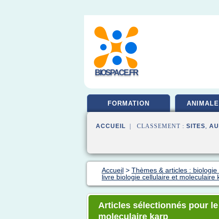
BIOSPACE.FR
FORMATION
ANIMALE
ACCUEIL
| CLASSEMENT :
SITES
,
AU
Accueil
>
Thèmes & articles : biologie 
livre biologie cellulaire et moleculaire
Articles sélectionnés pour le 
moleculaire karp