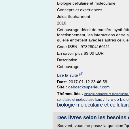
Biologie cellulaire et moléculaire
Concepts et expériences
Jules Bouharmont
2010
Cet ouvrage décrit de manière synthétiqu
fonctionnement, les interactions entre s
qu'elle entretient avec les autres cellul
Code ISBN : 9782804160111
En savoir plus 89,00 EUR
Description
Cet ouvrage...
Lire la suite
Date:
2017-01-12 23:46:58
Site :
deboecksuperieur.com
Thèmes liés :
biologie cellulaire et moleculaire
/
livre de biol
cellulaire et moleculaire karp
biologie moleculaire et cellulair
Des livres selon les besoins
Souvent, vous me posez la question "que