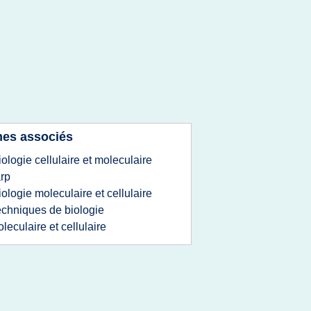
es associés
iologie cellulaire et moleculaire
rp
iologie moleculaire et cellulaire
echniques de biologie
leculaire et cellulaire