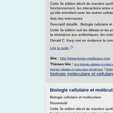
Cette 3e édition décrit de manière synth
fonctionnement, les interactions entre s
qu'elle entretient avec les autres cellul
Avis des internautes
Descriptif détaillé : Biologie cellulaire e
Cette 3e édition suit les débats et les p
la résistance aux antibiotiques, les mala
Gérald C. Karp met en évidence la comp
Lire la suite
Site :
http://www.livres-medicaux.com
Thèmes liés :
livre biologie cellulaire et molec
/
biolo
biologie cellulaire et moleculaire gerald karp
biologie moleculaire et cellulair
Biologie cellulaire et molécu
Biologie cellulaire et moléculaire
Nouveauté
Cette 3e édition décrit de manière synth