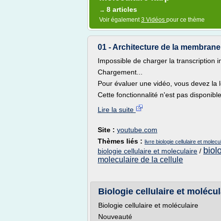
8 articles
→
Voir également
3 Vidéos
pour ce thème
01 - Architecture de la membrane 
Impossible de charger la transcription i
Chargement...
Pour évaluer une vidéo, vous devez la l
Cette fonctionnalité n'est pas disponibl
Lire la suite
Site :
youtube.com
Thèmes liés :
livre biologie cellulaire et molecu
biol
biologie cellulaire et moleculaire
/
moleculaire de la cellule
Biologie cellulaire et molécu
Biologie cellulaire et moléculaire
Nouveauté