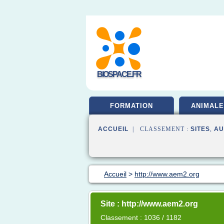
BIOSPACE.FR
FORMATION
ANIMALE
ACCUEIL
| CLASSEMENT :
SITES
,
AU
Accueil
>
http://www.aem2.org
Site : http://www.aem2.org
Classement : 1036 / 1182