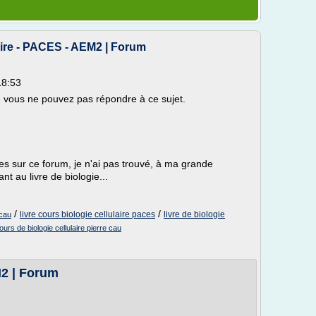
aire - PACES - AEM2 | Forum
18:53
ue vous ne pouvez pas répondre à ce sujet.
s sur ce forum, je n'ai pas trouvé, à ma grande
nt au livre de biologie...
/
/
livre cours biologie cellulaire paces
livre de biologie
 cau
ours de biologie cellulaire pierre cau
2 | Forum