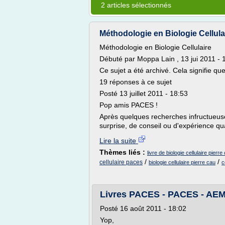
2 articles sélectionnés
Méthodologie en Biologie Cellul
Méthodologie en Biologie Cellulaire
Débuté par Moppa Lain , 13 jui 2011 - 
Ce sujet a été archivé. Cela signifie q
19 réponses à ce sujet
Posté 13 juillet 2011 - 18:53
Pop amis PACES !
Après quelques recherches infructueuse
surprise, de conseil ou d'expérience qua
Lire la suite
Thèmes liés :
livre de biologie cellulaire pierre
/
/
cellulaire paces
biologie cellulaire pierre cau
c
Livres PACES - PACES - AEM
Posté 16 août 2011 - 18:02
Yop,