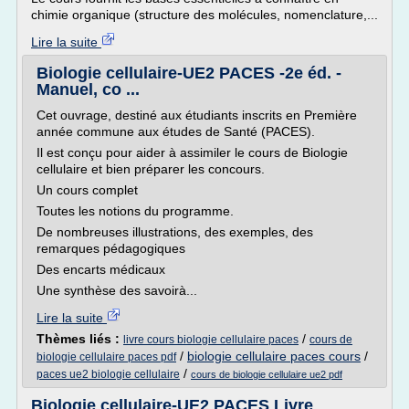
chimie organique (structure des molécules, nomenclature,...
Lire la suite
Biologie cellulaire-UE2 PACES -2e éd. -
Manuel, co ...
Cet ouvrage, destiné aux étudiants inscrits en Première
année commune aux études de Santé (PACES).
Il est conçu pour aider à assimiler le cours de Biologie
cellulaire et bien préparer les concours.
Un cours complet
Toutes les notions du programme.
De nombreuses illustrations, des exemples, des
remarques pédagogiques
Des encarts médicaux
Une synthèse des savoirà...
Lire la suite
Thèmes liés :
/
livre cours biologie cellulaire paces
cours de
/
biologie cellulaire paces cours
/
biologie cellulaire paces pdf
/
paces ue2 biologie cellulaire
cours de biologie cellulaire ue2 pdf
Biologie cellulaire-UE2 PACES Livre