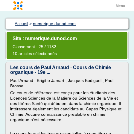
Menu
Accueil
>
numerique.dunod.com
Site : numerique.dunod.com
Classement : 25 / 1182
10 articles sélectionnés
Les cours de Paul Arnaud - Cours de Chimie
organique - 19e ...
Paul Arnaud , Brigitte Jamart , Jacques Bodiguel , Paul
Brosse
Ce cours de référence est conçu pour les étudiants des
Licences Sciences de la Matière ou Sciences de la Vie et
des filières Santé qui débutent dans la chimie organique. Il
intéressera également les candidats au Capes Physique et
Chimie. Aucune connaissance préalable en chimie
organique n'est nécessaire.
Le cours fournit les bases essentielles à connaître en