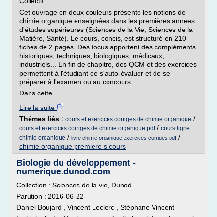
Collectif
Cet ouvrage en deux couleurs présente les notions de
chimie organique enseignées dans les premières années
d'études supérieures (Sciences de la Vie, Sciences de la
Matière, Santé). Le cours, concis, est structuré en 210
fiches de 2 pages. Des focus apportent des compléments
historiques, techniques, biologiques, médicaux,
industriels... En fin de chapitre, des QCM et des exercices
permettent à l'étudiant de s'auto-évaluer et de se
préparer à l'examen ou au concours.
Dans cette...
Lire la suite
Thèmes liés :
/
cours et exercices corriges de chimie organique
/
cours et exercices corriges de chimie organique pdf
cours ligne
/
/
chimie organique
livre chimie organique exercices corriges pdf
chimie organique premiere s cours
Biologie du développement -
numerique.dunod.com
Collection : Sciences de la vie, Dunod
Parution : 2016-06-22
Daniel Boujard , Vincent Leclerc , Stéphane Vincent