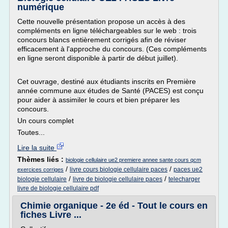
numérique
Cette nouvelle présentation propose un accès à des
compléments en ligne téléchargeables sur le web : trois
concours blancs entièrement corrigés afin de réviser
efficacement à l'approche du concours. (Ces compléments
en ligne seront disponible à partir de début juillet).
Cet ouvrage, destiné aux étudiants inscrits en Première
année commune aux études de Santé (PACES) est conçu
pour aider à assimiler le cours et bien préparer les
concours.
Un cours complet
Toutes...
Lire la suite
Thèmes liés :
biologie cellulaire ue2 premiere annee sante cours qcm
/
/
livre cours biologie cellulaire paces
paces ue2
exercices corriges
/
/
biologie cellulaire
livre de biologie cellulaire paces
telecharger
livre de biologie cellulaire pdf
Chimie organique - 2e éd - Tout le cours en
fiches Livre ...