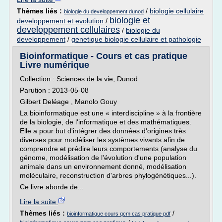
Thèmes liés :
/
biologie cellulaire
biologie du developpement dunod
biologie et
developpement et evolution
/
developpement cellulaires
/
biologie du
developpement
/
genetique biologie cellulaire et pathologie
Bioinformatique - Cours et cas pratique
Livre numérique
Collection : Sciences de la vie, Dunod
Parution : 2013-05-08
Gilbert Deléage , Manolo Gouy
La bioinformatique est une « interdiscipline » à la frontière
de la biologie, de l'informatique et des mathématiques.
Elle a pour but d'intégrer des données d'origines très
diverses pour modéliser les systèmes vivants afin de
comprendre et prédire leurs comportements (analyse du
génome, modélisation de l'évolution d'une population
animale dans un environnement donné, modélisation
moléculaire, reconstruction d'arbres phylogénétiques...).
Ce livre aborde de...
Lire la suite
Thèmes liés :
/
bioinformatique cours qcm cas pratique pdf