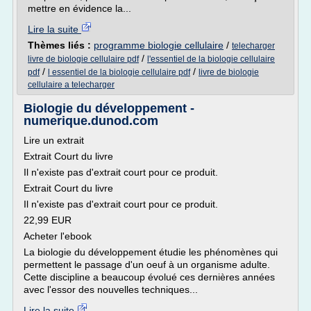
mettre en évidence la...
Lire la suite
Thèmes liés :
programme biologie cellulaire
/
telecharger
/
livre de biologie cellulaire pdf
l'essentiel de la biologie cellulaire
/
/
pdf
l essentiel de la biologie cellulaire pdf
livre de biologie
cellulaire a telecharger
Biologie du développement -
numerique.dunod.com
Lire un extrait
Extrait Court du livre
Il n'existe pas d'extrait court pour ce produit.
Extrait Court du livre
Il n'existe pas d'extrait court pour ce produit.
22,99 EUR
Acheter l'ebook
La biologie du développement étudie les phénomènes qui
permettent le passage d'un oeuf à un organisme adulte.
Cette discipline a beaucoup évolué ces dernières années
avec l'essor des nouvelles techniques...
Lire la suite