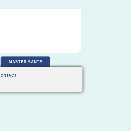
MASTER SANTE
CONTACT