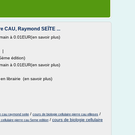
erre CAU, Raymond SEÏTE ...
main à 0.01EUR(en savoir plus)
 |
5ème édition)
main à 0.01EUR(en savoir plus)
n librairie (en savoir plus)
/
/
rre cau raymond seite
cours de biologie cellulaire pierre cau ellipses
/
cours de biologie cellulaire
e cellulaire pierre cau 5eme edition