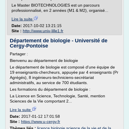
Le Master BIOTECHNOLOGIES est un parcours
professionnalisé, en 2 années (M1 & M2), organisé...
Lire la suite
Date:
2017-10-02 13:21:15
Site :
http://www.univ-lille1.fr
Département de biologie - Université de
Cergy-Pontoise
Partager :
Bienvenu au département de biologie
Le département de biologie est composé d'une équipe de
19 enseignants-chercheurs, appuyée par 4 enseignants (Pr
Agrégés), 8 ingénieurs-techniciens-secrétariat
administratifs, au service de 700 étudiants.
Les formations du département de biologie :
La Licence en Science, Technologie, Santé, mention
Sciences de la Vie comportant 2...
Lire la suite
Date:
2017-01-12 17:01:58
Site :
https://www.u-cergy.fr
Thèmes liés :
licence biologie science de la vie et de la