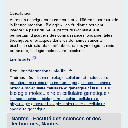
Spécificités
Après un enseignement commun aux différents parcours de
la licence mention «Biologie», les étudiants peuvent
intégrer, à partir du S4, le parcours Biochimie leur
permettant d'acquérir des connaissances fondamentales
théoriques et pratiques dans les domaines suivants:
biochimie structurale et métabolique, enzymologie, chimie
organique, biologie moléculaire, biochimie...
Lire la suite
Site :
http://formations.univ-lille1.fr
Thèmes liés :
licence biologie cellulaire et moleculaire
genetique microbiologie immunologie
/
licence biochimie
biochimie
biologie moleculaire cellulaire et genetique
/
biologie moleculaire et cellulaire genetique
/
licence biochimie biologie moleculaire cellulaire et
physiologie
/
master biologie moleculaire et cellulaire
specialite genetique
Nantes - Faculté des sciences et des
techniques, Nantes ...