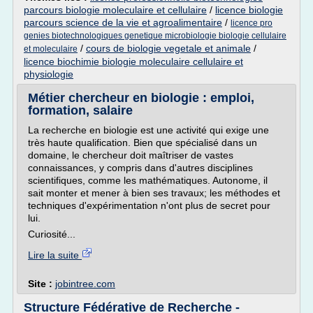
parcours biologie moleculaire et cellulaire
/
licence biologie
parcours science de la vie et agroalimentaire
/
licence pro
genies biotechnologiques genetique microbiologie biologie cellulaire
/
cours de biologie vegetale et animale
/
et moleculaire
licence biochimie biologie moleculaire cellulaire et
physiologie
Métier chercheur en biologie : emploi,
formation, salaire
La recherche en biologie est une activité qui exige une
très haute qualification. Bien que spécialisé dans un
domaine, le chercheur doit maîtriser de vastes
connaissances, y compris dans d'autres disciplines
scientifiques, comme les mathématiques. Autonome, il
sait monter et mener à bien ses travaux; les méthodes et
techniques d'expérimentation n'ont plus de secret pour
lui.
Curiosité...
Lire la suite
Site :
jobintree.com
Structure Fédérative de Recherche -