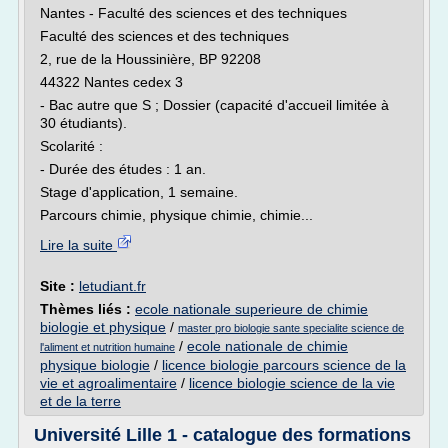
Nantes - Faculté des sciences et des techniques
Faculté des sciences et des techniques
2, rue de la Houssinière, BP 92208
44322 Nantes cedex 3
- Bac autre que S ; Dossier (capacité d'accueil limitée à
30 étudiants).
Scolarité :
- Durée des études : 1 an.
Stage d'application, 1 semaine.
Parcours chimie, physique chimie, chimie...
Lire la suite
Site :
letudiant.fr
Thèmes liés :
ecole nationale superieure de chimie
biologie et physique
/
master pro biologie sante specialite science de
/
ecole nationale de chimie
l'aliment et nutrition humaine
physique biologie
/
licence biologie parcours science de la
vie et agroalimentaire
/
licence biologie science de la vie
et de la terre
Université Lille 1 - catalogue des formations