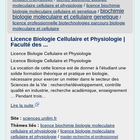
moleculaire cellulaire et physiologie
/
licence biochimie
biochimie
biologie moleculaire cellulaire et genetique
/
biologie moleculaire et cellulaire genetique
/
licence professionnelle biotechnologies parcours biologie
moleculaire et cellulaire
Licence Biologie Cellulaire et Physiologie |
Faculté des ...
Licence Biologie Cellulaire et Physiologie
Licence Biologie Cellulaire et Physiologie
La vocation de cette licence est de donner à l'étudiant une
solide formation théorique et pratique en biologie,
nécessaire pour exercer un métier dans le secteur des
Sciences de la Vie : recherche/développement, contrôle
qualité en industrie, recherche académique, enseignement
... Pendant trois...
Lire la suite
Site :
sciences.unilim.fr
Thèmes liés :
licence biochimie biologie moleculaire
cellulaire et physiologie
/
licence biologie moleculaire
cellulaire et physiologie
/
master recherche et professionnel