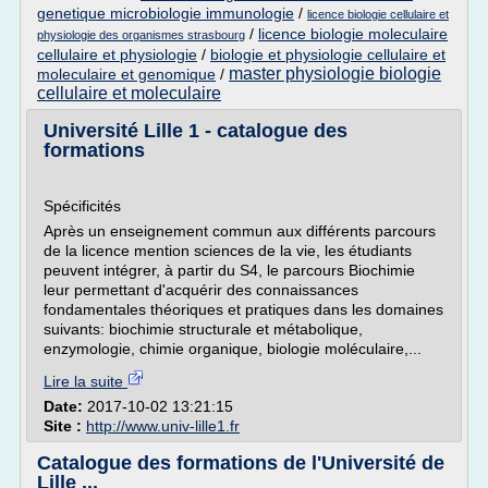
genetique microbiologie immunologie
/
licence biologie cellulaire et
/
licence biologie moleculaire
physiologie des organismes strasbourg
cellulaire et physiologie
/
biologie et physiologie cellulaire et
master physiologie biologie
moleculaire et genomique
/
cellulaire et moleculaire
Université Lille 1 - catalogue des
formations
Spécificités
Après un enseignement commun aux différents parcours
de la licence mention sciences de la vie, les étudiants
peuvent intégrer, à partir du S4, le parcours Biochimie
leur permettant d'acquérir des connaissances
fondamentales théoriques et pratiques dans les domaines
suivants: biochimie structurale et métabolique,
enzymologie, chimie organique, biologie moléculaire,...
Lire la suite
Date:
2017-10-02 13:21:15
Site :
http://www.univ-lille1.fr
Catalogue des formations de l'Université de
Lille ...