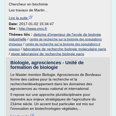
Chercheur en biochimie
Les travaux de Martin...
Lire la suite
Date:
2017-01-02 15:34:47
Site :
http://www.cnrs.fr
Thèmes liés :
diplome d'ingenieur de l'ecole de biologie
industrielle
/
centre de recherche sur la biologie des populations
/
d'oiseaux
centre de recherche sur la biologie des populations d
/
laboratoire de recherche biologie moleculaire paris
oiseaux
/
stage laboratoire de recherche biologie paris
Biologie, agrosciences - Unité de
formation de biologie
Le Master mention Biologie, Agrosciences de Bordeaux
forme des cadres pour la recherche et la
recherche/développement dans les domaines des
agrosciences au niveau national et international.
Il repose sur une approche pluridisciplinaire pour
répondre aux enjeux stratégiques de l'agriculture du
21ème siècle. Un accent tout particulier est mis sur
l'innovation en biotechnologies végétales,...