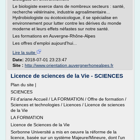
Le biologiste exerce dans de nombreux secteurs : santé,
recherche vétérinaire, industrie agroalimentaire...
Hydrobiologiste ou écotoxicologue, il se spécialise en
environnement pour lutter contre les dérives du monde
moderne et leurs effets néfastes sur notre santé.
Les formations en Auvergne-Rhône-Alpes
Les offres d'emploi aujourd'hui...
Lire la suite
Date:
2018-07-01 23:23:47
Site :
http://www.orientation.auvergnerhonealpes.fr
Licence de sciences de la Vie - SCIENCES
Plan du site |
SCIENCES
Fil d'ariane Accueil / LA FORMATION / Offre de formation /
Sciences et technologies / Licences / Licence de sciences
de la Vie
LA FORMATION
Licence de Sciences de la Vie
Sorbonne Université a mis en oeuvre la réforme de la
licence, basée sur un système Majeure/Mineure, dont l'un