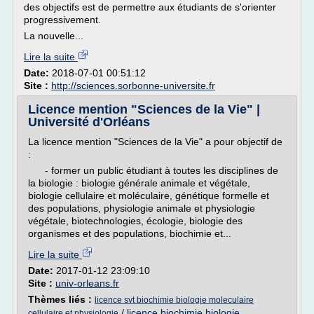
des objectifs est de permettre aux étudiants de s'orienter
progressivement.
La nouvelle...
Lire la suite
Date:
2018-07-01 00:51:12
Site :
http://sciences.sorbonne-universite.fr
Licence mention "Sciences de la Vie" |
Université d'Orléans
La licence mention "Sciences de la Vie" a pour objectif de
:
- former un public étudiant à toutes les disciplines de
la biologie : biologie générale animale et végétale,
biologie cellulaire et moléculaire, génétique formelle et
des populations, physiologie animale et physiologie
végétale, biotechnologies, écologie, biologie des
organismes et des populations, biochimie et...
Lire la suite
Date:
2017-01-12 23:09:10
Site :
univ-orleans.fr
Thèmes liés :
licence svt biochimie biologie moleculaire
/
licence biochimie biologie
cellulaire et physiologie