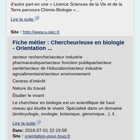
d'autre part en une « Licence Sciences de la Vie et de la
Terre parcours Chimie-Biologie »...
Lire la suite
Site :
http://www.u-pec.fr
Fiche métier : Chercheur/euse en biologie
- Orientation ...
secteur recherche/secteur industrie
pharmaceutique/secteur fonction publique/secteur
santé/secteur de l'éducation/secteur industrie
agroalimentaire/secteur environnement
Centres d'intérêt
Nature du travail
Étudier le vivant
Le chercheur en biologie est un scientifique de haut
niveau qui étudie le vivant. Spécialisé dans un domaine
(embryologie, zoologie, botanique, génomique...), il...
Lire la suite
Date:
2018-07-01 22:19:58
Site :
orientation-pour-tous.fr