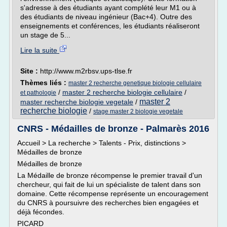
s'adresse à des étudiants ayant complété leur M1 ou à
des étudiants de niveau ingénieur (Bac+4). Outre des
enseignements et conférences, les étudiants réaliseront
un stage de 5...
Lire la suite
Site :
http://www.m2rbsv.ups-tlse.fr
Thèmes liés :
master 2 recherche genetique biologie cellulaire
/
master 2 recherche biologie cellulaire
/
et pathologie
master 2
master recherche biologie vegetale
/
recherche biologie
/
stage master 2 biologie vegetale
CNRS - Médailles de bronze - Palmarès 2016
Accueil > La recherche > Talents - Prix, distinctions >
Médailles de bronze
Médailles de bronze
La Médaille de bronze récompense le premier travail d'un
chercheur, qui fait de lui un spécialiste de talent dans son
domaine. Cette récompense représente un encouragement
du CNRS à poursuivre des recherches bien engagées et
déjà fécondes.
PICARD