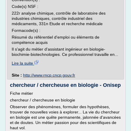
Code(s) NSF :
222r analyse chimique, contrôle de laboratoire des
industries chimiques, contrôle industriel des
médicaments, 331n Etude et recherche médicale
Formacode(s) :
Résumé du référentiel d'emploi ou éléments de
compétence acquis
Il s'agit du métier d'assistant ingénieur en biologie-
biochimie-biotechnologies. Ce professionnel travaille en...
Lire la suite
Site :
http://www.rncp.cncp.gouv.fr
chercheur / chercheuse en biologie - Onisep
Fiche métier
chercheur / chercheuse en biologie
Observer des phénomènes, formuler des hypothèses,
trouver de nouvelles voies à explorer... La vie du chercheur
en biologie est une quête permanente, jalonnée d'avancées
et de doutes. Un métier passion pour des scientifiques de
haut vol.