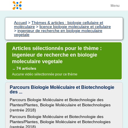
Menu
Accueil
>
Thèmes & articles : biologie cellulaire et
moléculaire
>
licence biologie moleculaire et cellulaire
>
ingenieur de recherche en biologie moleculaire
vegetale
Articles sélectionnés pour le thème :
ingenieur de recherche en biologie
moleculaire vegetale
74 articles
→
Aucune vidéo sélectionnée pour ce thème
Parcours Biologie Moléculaire et Biotechnologie
des ...
Parcours Biologie Moléculaire et Biotechnologie des
Plantes/Plantes, Biologie Moléculaire et Biotechnologies
(rentrée 2018)
Parcours Biologie Moléculaire et Biotechnologie des
Plantes/Plantes, Biologie Moléculaire et Biotechnologies
(rentrée 2018)