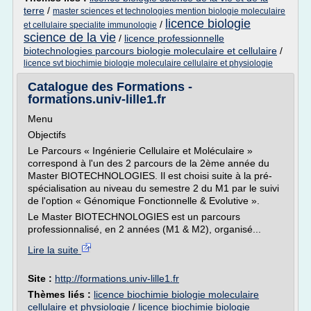
terre
/
master sciences et technologies mention biologie moleculaire
licence biologie
/
et cellulaire specialite immunologie
science de la vie
/
licence professionnelle
biotechnologies parcours biologie moleculaire et cellulaire
/
licence svt biochimie biologie moleculaire cellulaire et physiologie
Catalogue des Formations -
formations.univ-lille1.fr
Menu
Objectifs
Le Parcours « Ingénierie Cellulaire et Moléculaire »
correspond à l'un des 2 parcours de la 2ème année du
Master BIOTECHNOLOGIES. Il est choisi suite à la pré-
spécialisation au niveau du semestre 2 du M1 par le suivi
de l'option « Génomique Fonctionnelle & Evolutive ».
Le Master BIOTECHNOLOGIES est un parcours
professionnalisé, en 2 années (M1 & M2), organisé...
Lire la suite
Site :
http://formations.univ-lille1.fr
Thèmes liés :
licence biochimie biologie moleculaire
cellulaire et physiologie
/
licence biochimie biologie