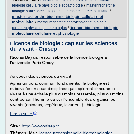
/
biologie cellulaire physiologie et pathologie
master recherche
/
biologie sante specialite genetique moleculaire et cellulaire
master recherche biochimie biologie cellulaire et
moleculaire
/
master recherche et professionnel biologie
/
licence biochimie biologie
cellulaire physiologie pathologies
moleculaire cellulaire et physiologie
Licence de biologie : cap sur les sciences
du vivant - Onisep
Nicolas Bayan, responsable de la licence biologie à
l'université Paris Orsay
Au coeur des sciences du vivant
Après un tronc commun fondamental, la biologie est
subdivisée en sous-disciplines qui explorent chacune le
vivant à une échelle plus ou moins resserrée, plus ou moins
centrée sur l'homme ou sur l'ensemble des organismes
vivants (animaux, végétaux, levures...) : biologie...
Lire la suite
Site :
http://www.onisep.fr
Thèmes liés :
licence professionnelle biotechnologies