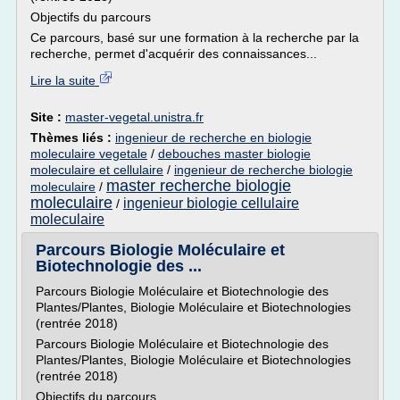
Objectifs du parcours
Ce parcours, basé sur une formation à la recherche par la
recherche, permet d'acquérir des connaissances...
Lire la suite
Site :
master-vegetal.unistra.fr
Thèmes liés :
ingenieur de recherche en biologie
moleculaire vegetale
/
debouches master biologie
moleculaire et cellulaire
/
ingenieur de recherche biologie
master recherche biologie
moleculaire
/
moleculaire
ingenieur biologie cellulaire
/
moleculaire
Parcours Biologie Moléculaire et
Biotechnologie des ...
Parcours Biologie Moléculaire et Biotechnologie des
Plantes/Plantes, Biologie Moléculaire et Biotechnologies
(rentrée 2018)
Parcours Biologie Moléculaire et Biotechnologie des
Plantes/Plantes, Biologie Moléculaire et Biotechnologies
(rentrée 2018)
Objectifs du parcours