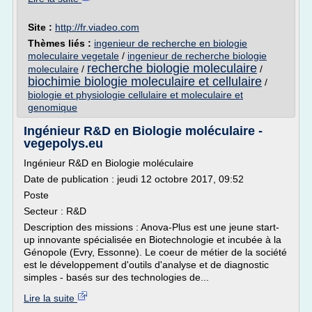
Site :
http://fr.viadeo.com
Thèmes liés :
ingenieur de recherche en biologie
moleculaire vegetale
/
ingenieur de recherche biologie
recherche biologie moleculaire
moleculaire
/
/
biochimie biologie moleculaire et cellulaire
/
biologie et physiologie cellulaire et moleculaire et
genomique
Ingénieur R&D en Biologie moléculaire -
vegepolys.eu
Ingénieur R&D en Biologie moléculaire
Date de publication : jeudi 12 octobre 2017, 09:52
Poste
Secteur : R&D
Description des missions : Anova-Plus est une jeune start-
up innovante spécialisée en Biotechnologie et incubée à la
Génopole (Evry, Essonne). Le coeur de métier de la société
est le développement d'outils d'analyse et de diagnostic
simples - basés sur des technologies de...
Lire la suite