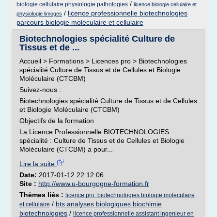
/
biologie cellulaire physiologie pathologies
licence biologie cellulaire et
/
licence professionnelle biotechnologies
physiologie limoges
parcours biologie moleculaire et cellulaire
Biotechnologies spécialité Culture de
Tissus et de ...
Accueil > Formations > Licences pro > Biotechnologies
spécialité Culture de Tissus et de Cellules et Biologie
Moléculaire (CTCBM)
Suivez-nous :
Biotechnologies spécialité Culture de Tissus et de Cellules
et Biologie Moléculaire (CTCBM)
Objectifs de la formation
La Licence Professionnelle BIOTECHNOLOGIES
spécialité : Culture de Tissus et de Cellules et Biologie
Moléculaire (CTCBM) a pour...
Lire la suite
Date:
2017-01-12 22:12:06
Site :
http://www.u-bourgogne-formation.fr
Thèmes liés :
licence pro. biotechnologies biologie moleculaire
/
bts analyses biologiques biochimie
et cellulaire
biotechnologies
/
licence professionnelle assistant ingenieur en