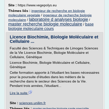
Site :
https://www.vegepolys.eu
Thèmes liés :
ingenieur de recherche en biologie
moleculaire vegetale
/
ingenieur de recherche biologie
laboratoire d analyses biologie
moleculaire
/
/
master recherche biologie moleculaire
base
/
biologie moleculaire cours
Licence Biochimie, Biologie Moléculaire et
Cellulaire ...
Faculté des Sciences & Techniques de Limoges Sciences
de la Vie Licence Biochimie, Biologie Moléculaire et
Cellulaire, Génétique
Licence Biochimie, Biologie Moléculaire et Cellulaire,
Génétique
Cette formation apporte à l'étudiant les bases nécessaires
pour la poursuite d'études dans les métiers de la
recherche dans le secteur des Sciences de la Vie.
Pendant trois années, l'étudiant...
Lire la suite
Site :
sciences.unilim.fr
Thèmes liés :
master recherche biologie sante specialite