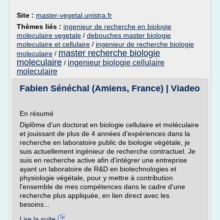
Site :
master-vegetal.unistra.fr
Thèmes liés :
ingenieur de recherche en biologie
moleculaire vegetale
/
debouches master biologie
moleculaire et cellulaire
/
ingenieur de recherche biologie
master recherche biologie
moleculaire
/
moleculaire
ingenieur biologie cellulaire
/
moleculaire
Fabien Sénéchal (Amiens, France) | Viadeo
En résumé
Diplôme d'un doctorat en biologie cellulaire et moléculaire
et jouissant de plus de 4 années d'expériences dans la
recherche en laboratoire public de biologie végétale, je
suis actuellement ingénieur de recherche contractuel. Je
suis en recherche active afin d'intégrer une entreprise
ayant un laboratoire de R&D en biotechnologies et
physiologie végétale, pour y mettre à contribution
l'ensemble de mes compétences dans le cadre d'une
recherche plus appliquée, en lien direct avec les
besoins...
Lire la suite