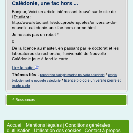
Calédonie, une fac hors ...
Bonjour, Voici un article intéressant trouvé sur le site de
l'Etudiant :
http://www.letudiant.fr/educpros/enquetes/universite-de-
nouvelle-caledonie-une-fac-hors-norme.html
Je ne suis pas un robot *
0
De la licence au master, en passant par le doctorat et les
laboratoires de recherche, l'université de Nouvelle-
Calédonie joue à fond la carte...
Lire la suite
Thèmes liés :
/
recherche biologie marine nouvelle caledonie
emploi
/
licence biologie universite pierre et
biologie marine nouvelle caledonie
marie curie
6 Ressources
Accueil
|
Mentions légales
|
Conditions générales
d'utilisation
|
Utilisation des cookies
|
Contact à propos