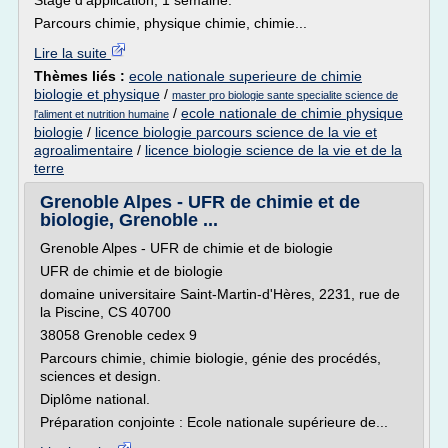
Stage d'application, 1 semaine.
Parcours chimie, physique chimie, chimie...
Lire la suite
Thèmes liés :
ecole nationale superieure de chimie
biologie et physique
/
master pro biologie sante specialite science de
/
ecole nationale de chimie physique
l'aliment et nutrition humaine
biologie
/
licence biologie parcours science de la vie et
agroalimentaire
/
licence biologie science de la vie et de la
terre
Grenoble Alpes - UFR de chimie et de
biologie, Grenoble ...
Grenoble Alpes - UFR de chimie et de biologie
UFR de chimie et de biologie
domaine universitaire Saint-Martin-d'Hères, 2231, rue de
la Piscine, CS 40700
38058 Grenoble cedex 9
Parcours chimie, chimie biologie, génie des procédés,
sciences et design.
Diplôme national.
Préparation conjointe : Ecole nationale supérieure de...