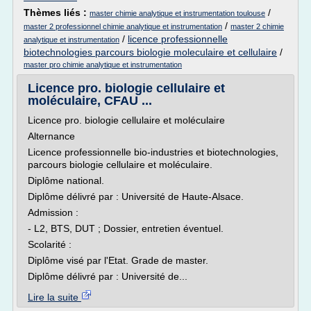
Thèmes liés :
/
master chimie analytique et instrumentation toulouse
/
master 2 professionnel chimie analytique et instrumentation
master 2 chimie
/
licence professionnelle
analytique et instrumentation
biotechnologies parcours biologie moleculaire et cellulaire
/
master pro chimie analytique et instrumentation
Licence pro. biologie cellulaire et
moléculaire, CFAU ...
Licence pro. biologie cellulaire et moléculaire
Alternance
Licence professionnelle bio-industries et biotechnologies,
parcours biologie cellulaire et moléculaire.
Diplôme national.
Diplôme délivré par : Université de Haute-Alsace.
Admission :
- L2, BTS, DUT ; Dossier, entretien éventuel.
Scolarité :
Diplôme visé par l'Etat. Grade de master.
Diplôme délivré par : Université de...
Lire la suite