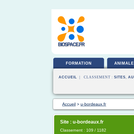
BIOSPACE.FR
FORMATION
ANIMALE
ACCUEIL
| CLASSEMENT :
SITES
,
AU
Accueil
>
u-bordeaux.fr
Site : u-bordeaux.fr
Classement : 109 / 1182