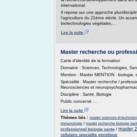
international.
Il repose sur une approche pluridiscipl
l'agriculture du 21ème siècle. Un accent 
biotechnologies végétales,...
Lire la suite
Master recherche ou professio
Carte d'identité de la formation
Domaine : Sciences, Technologies, San
Mention : Master MENTION : biologie, 
Spécialité : Master recherche / professi
Neurosciences et neuropsychopharmac
Discipline : Santé, Biologie
Public concerné :...
Lire la suite
Thèmes liés :
master sciences et technolog
/
immunologie
master recherche biologie sant
master 2
professionnel biologie sante
/
cellulaire specialite genetique