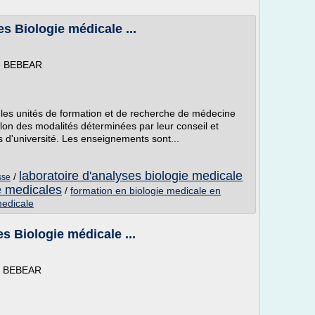
s Biologie médicale ...
le BEBEAR
les unités de formation et de recherche de médecine
selon des modalités déterminées par leur conseil et
 d'université. Les enseignements sont...
laboratoire d'analyses biologie medicale
/
sse
e medicales
/
formation en biologie medicale en
medicale
s Biologie médicale ...
le BEBEAR