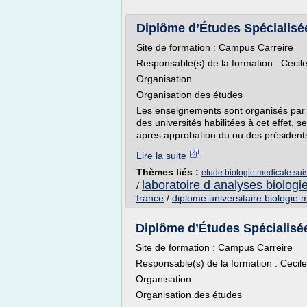
Diplôme d’Études Spécialisée
Site de formation : Campus Carreire
Responsable(s) de la formation : Ceci
Organisation
Organisation des études
Les enseignements sont organisés par 
des universités habilitées à cet effet, 
après approbation du ou des présidents
Lire la suite
Thèmes liés :
etude biologie medicale sui
laboratoire d analyses biologi
/
france
/
diplome universitaire biologie 
Diplôme d’Études Spécialisée
Site de formation : Campus Carreire
Responsable(s) de la formation : Ceci
Organisation
Organisation des études