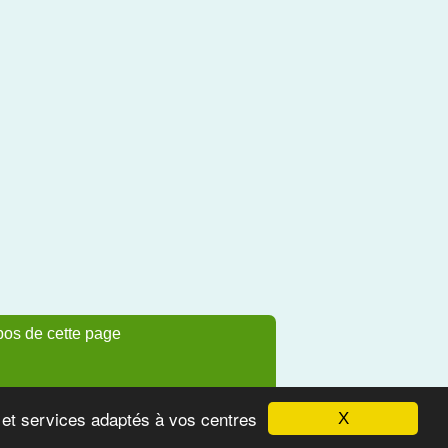
pos de cette page
s et services adaptés à vos centres
X