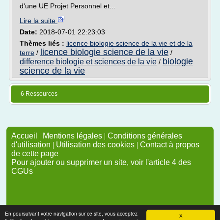
d'une UE Projet Personnel et...
Lire la suite
Date:
2018-07-01 22:23:03
Thèmes liés :
licence biologie science de la vie et de la
licence biologie science de la vie
terre
/
/
biologie
difference biologie et sciences de la vie
/
science de la vie
6 Ressources
Accueil
|
Mentions légales
|
Conditions générales
d'utilisation
|
Utilisation des cookies
|
Contact à propos
de cette page
Pour ajouter ou supprimer un site, voir l'article 4 des
CGUs
En poursuivant votre navigation sur ce site, vous acceptez
X