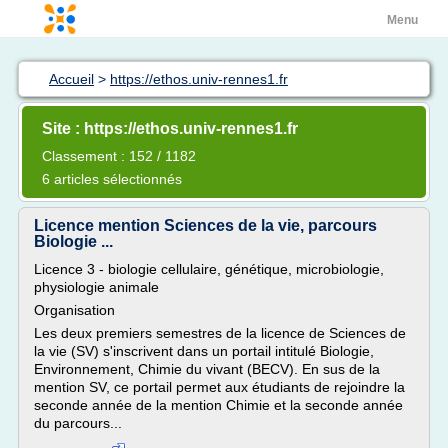
Menu
Accueil
>
https://ethos.univ-rennes1.fr
Site : https://ethos.univ-rennes1.fr
Classement : 152 / 1182
6 articles sélectionnés
Licence mention Sciences de la vie, parcours
Biologie ...
Licence 3 - biologie cellulaire, génétique, microbiologie,
physiologie animale
Organisation
Les deux premiers semestres de la licence de Sciences de
la vie (SV) s'inscrivent dans un portail intitulé Biologie,
Environnement, Chimie du vivant (BECV). En sus de la
mention SV, ce portail permet aux étudiants de rejoindre la
seconde année de la mention Chimie et la seconde année
du parcours...