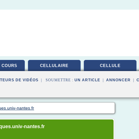
 COURS
CELLULAIRE
CELLULE
TEURS DE VIDÉOS
| SOUMETTRE :
UN ARTICLE
|
ANNONCER
|
ues.univ-nantes.fr
iques.univ-nantes.fr