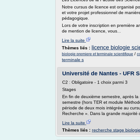
Notre cursus de licence est organisé p
et votre projet professionnel de maniè
pédagogique.
Lors de votre inscription en première an
de mention de licence, vous...
Lire la suite
licence biologie sci
Thèmes liés :
/
biologie premiere et terminale scientifique
c
terminale s
Université de Nantes - UFR Sc
C2 : Obligatoire - 1 choix parmi 3
Stages
En fin de deuxième semestre, après l
semestre (hors TER et module Méthodo
période de deux mois intégrée au cursu
Recherche ». Dans la grande majorité de
Lire la suite
Thèmes liés :
recherche stage biologi