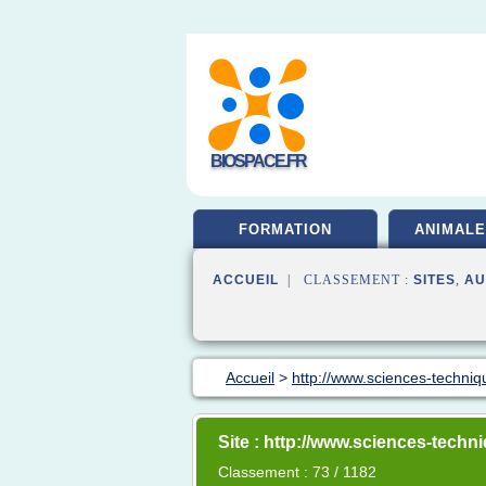
BIOSPACE.FR
FORMATION
ANIMALE
ACCUEIL
| CLASSEMENT :
SITES
,
AU
Accueil
>
http://www.sciences-techniq
Site : http://www.sciences-techn
Classement : 73 / 1182