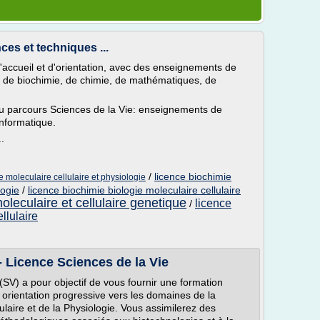
ces et techniques ...
accueil et d'orientation, avec des enseignements de
re, de biochimie, de chimie, de mathématiques, de
u parcours Sciences de la Vie: enseignements de
informatique.
..
/
licence biochimie
e moleculaire cellulaire et physiologie
logie
/
licence biochimie biologie moleculaire cellulaire
oleculaire et cellulaire genetique
licence
/
llulaire
 Licence Sciences de la Vie
SV) a pour objectif de vous fournir une formation
orientation progressive vers les domaines de la
culaire et de la Physiologie. Vous assimilerez des