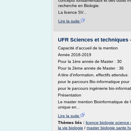
concepts fondamentaux et des outils m
recherche en Biologie.
La licence SV...
Lire la suite
UFR Sciences et techniques -
Capacité d'accueil de la mention
Année 2018-2019
Pour la 1ère année de Master : 30
Pour la 2ème année de Master : 36
A titre d'information, effectifs attendus:
pour le parcours Bio-informatique pour l
pour le parcours ingénierie bio-informat
Présentation
Le master mention Bioinformatique de l
unique en...
Lire la suite
Thèmes liés :
licence biologie science d
la vie biologie
/
master biologie sante 