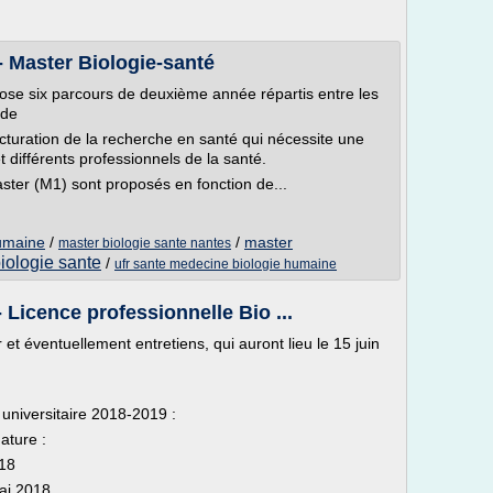
 Master Biologie-santé
ose six parcours de deuxième année répartis entre les
 de
ructuration de la recherche en santé qui nécessite une
t différents professionnels de la santé.
ter (M1) sont proposés en fonction de...
humaine
/
/
master
master biologie sante nantes
iologie sante
/
ufr sante medecine biologie humaine
Licence professionnelle Bio ...
 et éventuellement entretiens, qui auront lieu le 15 juin
universitaire 2018-2019 :
ature :
018
ai 2018