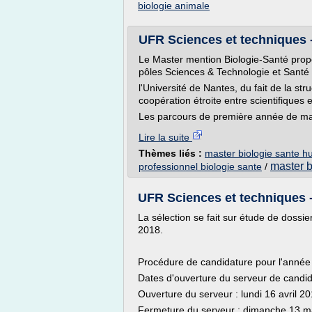
biologie animale
UFR Sciences et techniques -
Le Master mention Biologie-Santé prop
pôles Sciences & Technologie et Santé
l'Université de Nantes, du fait de la st
coopération étroite entre scientifiques e
Les parcours de première année de mas
Lire la suite
Thèmes liés :
master biologie sante 
master b
professionnel biologie sante
/
UFR Sciences et techniques - 
La sélection se fait sur étude de dossier
2018.
Procédure de candidature pour l'année 
Dates d'ouverture du serveur de candid
Ouverture du serveur : lundi 16 avril 2
Fermeture du serveur : dimanche 13 m