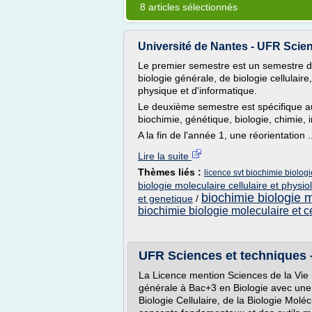
8 articles sélectionnés
Université de Nantes - UFR Scien
Le premier semestre est un semestre d'
biologie générale, de biologie cellulai
physique et d'informatique.
Le deuxième semestre est spécifique a
biochimie, génétique, biologie, chimie, 
A la fin de l'année 1, une réorientation .
Lire la suite
Thèmes liés :
licence svt biochimie biologi
biologie moleculaire cellulaire et physio
biochimie biologie m
et genetique
/
biochimie biologie moleculaire et ce
UFR Sciences et techniques -
La Licence mention Sciences de la Vie (
générale à Bac+3 en Biologie avec une 
Biologie Cellulaire, de la Biologie Molé