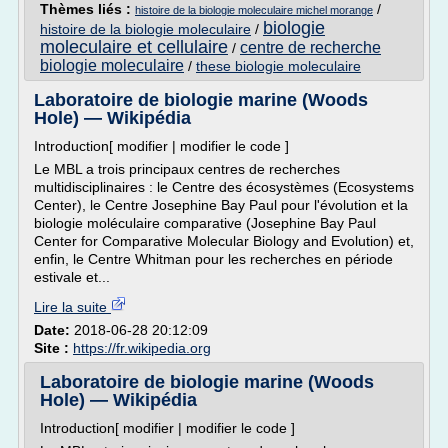
Thèmes liés :
/
histoire de la biologie moleculaire michel morange
biologie
histoire de la biologie moleculaire
/
moleculaire et cellulaire
centre de recherche
/
biologie moleculaire
/
these biologie moleculaire
Laboratoire de biologie marine (Woods
Hole) — Wikipédia
Introduction[ modifier | modifier le code ]
Le MBL a trois principaux centres de recherches
multidisciplinaires : le Centre des écosystèmes (Ecosystems
Center), le Centre Josephine Bay Paul pour l'évolution et la
biologie moléculaire comparative (Josephine Bay Paul
Center for Comparative Molecular Biology and Evolution) et,
enfin, le Centre Whitman pour les recherches en période
estivale et...
Lire la suite
Date:
2018-06-28 20:12:09
Site :
https://fr.wikipedia.org
Laboratoire de biologie marine (Woods
Hole) — Wikipédia
Introduction[ modifier | modifier le code ]