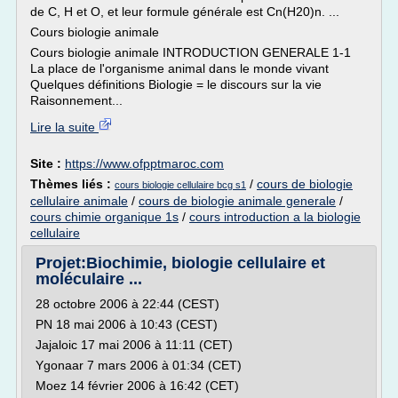
de C, H et O, et leur formule générale est Cn(H20)n. ...
Cours biologie animale
Cours biologie animale INTRODUCTION GENERALE 1-1
La place de l'organisme animal dans le monde vivant
Quelques définitions Biologie = le discours sur la vie
Raisonnement...
Lire la suite
Site :
https://www.ofpptmaroc.com
Thèmes liés :
/
cours de biologie
cours biologie cellulaire bcg s1
cellulaire animale
/
cours de biologie animale generale
/
cours chimie organique 1s
/
cours introduction a la biologie
cellulaire
Projet:Biochimie, biologie cellulaire et
moléculaire ...
28 octobre 2006 à 22:44 (CEST)
PN 18 mai 2006 à 10:43 (CEST)
Jajaloic 17 mai 2006 à 11:11 (CET)
Ygonaar 7 mars 2006 à 01:34 (CET)
Moez 14 février 2006 à 16:42 (CET)