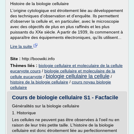
Histoire de la biologie cellulaire
L'origine cytologique est étroitement liée au développement
des techniques d'observation et d'enquête. Ils permettent
d'observer la cellule et, en particulier, avec le microscopie
avec des objectifs de plus en plus raffinés et les plus
puissants du XXe siècle. A partir de 1939, ils commencent à
apparaître des équipements électroniques, qu'ils utilisent...
Lire la suite
Site :
http://boowiki.info
Thèmes liés :
biologie cellulaire et moleculaire de la cellule
eucaryote cours
/
biologie cellulaire et moleculaire de la
biologie cellulaire la cellule
cellule eucaryote
/
/
histoire de la biologie cellulaire
/
cours noyau biologie
cellulaire
Cours de biologie cellulaire S1 - Facfacile
Généralités sur la biologie cellulaire
1. Historique
Les cellules ne peuvent pas être observées à l'oeil nu en
raison de leur très petite taille. L'histoire de la biologie
cellulaire est donc étroitement liée au perfectionnement