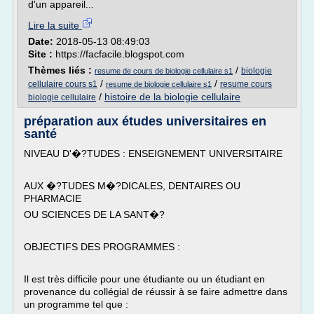
d'un appareil...
Lire la suite
Date:
2018-05-13 08:49:03
Site :
https://facfacile.blogspot.com
Thèmes liés :
/
biologie
resume de cours de biologie cellulaire s1
/
/
cellulaire cours s1
resume cours
resume de biologie cellulaire s1
/
histoire de la biologie cellulaire
biologie cellulaire
préparation aux études universitaires en
santé
NIVEAU D'�?TUDES : ENSEIGNEMENT UNIVERSITAIRE
AUX �?TUDES M�?DICALES, DENTAIRES OU
PHARMACIE
OU SCIENCES DE LA SANT�?
OBJECTIFS DES PROGRAMMES :
Il est très difficile pour une étudiante ou un étudiant en
provenance du collégial de réussir à se faire admettre dans
un programme tel que :