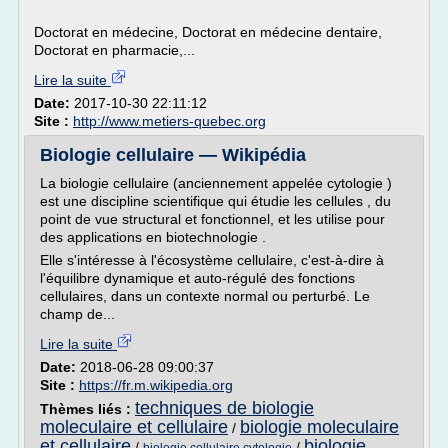
Doctorat en médecine, Doctorat en médecine dentaire,
Doctorat en pharmacie,...
Lire la suite
Date:
2017-10-30 22:11:12
Site :
http://www.metiers-quebec.org
Biologie cellulaire — Wikipédia
La biologie cellulaire (anciennement appelée cytologie )
est une discipline scientifique qui étudie les cellules , du
point de vue structural et fonctionnel, et les utilise pour
des applications en biotechnologie .
Elle s'intéresse à l'écosystème cellulaire, c'est-à-dire à
l'équilibre dynamique et auto-régulé des fonctions
cellulaires, dans un contexte normal ou perturbé. Le
champ de...
Lire la suite
Date:
2018-06-28 09:00:37
Site :
https://fr.m.wikipedia.org
techniques de biologie
Thèmes liés :
moleculaire et cellulaire
biologie moleculaire
/
et cellulaire
biologie
/
/