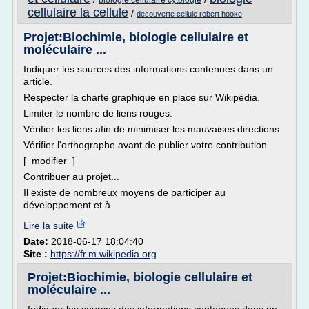
biologie cellulaire cytologie
cellulaire la cellule
/
decouverte cellule robert hooke
Projet:Biochimie, biologie cellulaire et
moléculaire ...
Indiquer les sources des informations contenues dans un
article.
Respecter la charte graphique en place sur Wikipédia.
Limiter le nombre de liens rouges.
Vérifier les liens afin de minimiser les mauvaises directions.
Vérifier l'orthographe avant de publier votre contribution.
[ modifier ]
Contribuer au projet...
Il existe de nombreux moyens de participer au
développement et à...
Lire la suite
Date:
2018-06-17 18:04:40
Site :
https://fr.m.wikipedia.org
Projet:Biochimie, biologie cellulaire et
moléculaire ...