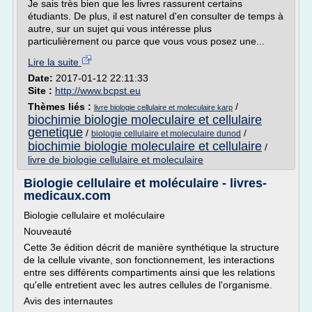
Je sais très bien que les livres rassurent certains
étudiants. De plus, il est naturel d'en consulter de temps à
autre, sur un sujet qui vous intéresse plus
particulièrement ou parce que vous vous posez une...
Lire la suite
Date:
2017-01-12 22:11:33
Site :
http://www.bcpst.eu
Thèmes liés :
/
livre biologie cellulaire et moleculaire karp
biochimie biologie moleculaire et cellulaire
genetique
/
/
biologie cellulaire et moleculaire dunod
biochimie biologie moleculaire et cellulaire
/
livre de biologie cellulaire et moleculaire
Biologie cellulaire et moléculaire - livres-
medicaux.com
Biologie cellulaire et moléculaire
Nouveauté
Cette 3e édition décrit de manière synthétique la structure
de la cellule vivante, son fonctionnement, les interactions
entre ses différents compartiments ainsi que les relations
qu'elle entretient avec les autres cellules de l'organisme.
Avis des internautes