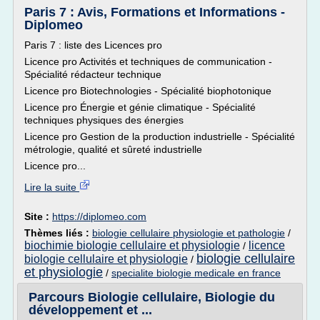
Paris 7 : Avis, Formations et Informations -
Diplomeo
Paris 7 : liste des Licences pro
Licence pro Activités et techniques de communication -
Spécialité rédacteur technique
Licence pro Biotechnologies - Spécialité biophotonique
Licence pro Énergie et génie climatique - Spécialité
techniques physiques des énergies
Licence pro Gestion de la production industrielle - Spécialité
métrologie, qualité et sûreté industrielle
Licence pro...
Lire la suite
Site :
https://diplomeo.com
Thèmes liés :
biologie cellulaire physiologie et pathologie
/
biochimie biologie cellulaire et physiologie
licence
/
biologie cellulaire
biologie cellulaire et physiologie
/
et physiologie
/
specialite biologie medicale en france
Parcours Biologie cellulaire, Biologie du
développement et ...