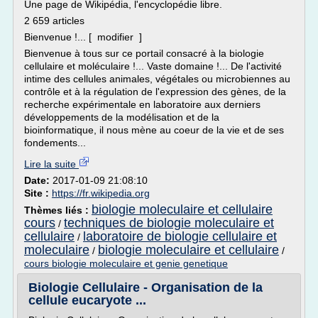
Une page de Wikipédia, l'encyclopédie libre.
2 659 articles
Bienvenue !... [ modifier ]
Bienvenue à tous sur ce portail consacré à la biologie
cellulaire et moléculaire !... Vaste domaine !... De l'activité
intime des cellules animales, végétales ou microbiennes au
contrôle et à la régulation de l'expression des gènes, de la
recherche expérimentale en laboratoire aux derniers
développements de la modélisation et de la
bioinformatique, il nous mène au coeur de la vie et de ses
fondements...
Lire la suite
Date:
2017-01-09 21:08:10
Site :
https://fr.wikipedia.org
biologie moleculaire et cellulaire
Thèmes liés :
cours
techniques de biologie moleculaire et
/
cellulaire
laboratoire de biologie cellulaire et
/
moleculaire
biologie moleculaire et cellulaire
/
/
cours biologie moleculaire et genie genetique
Biologie Cellulaire - Organisation de la
cellule eucaryote ...