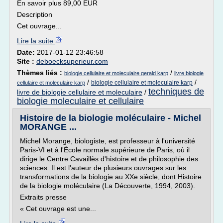
En savoir plus 89,00 EUR
Description
Cet ouvrage...
Lire la suite
Date:
2017-01-12 23:46:58
Site :
deboecksuperieur.com
Thèmes liés :
/
biologie cellulaire et moleculaire gerald karp
livre biologie
/
/
biologie cellulaire et moleculaire karp
cellulaire et moleculaire karp
techniques de
livre de biologie cellulaire et moleculaire
/
biologie moleculaire et cellulaire
Histoire de la biologie moléculaire - Michel
MORANGE ...
Michel Morange, biologiste, est professeur à l'université
Paris-VI et à l'École normale supérieure de Paris, où il
dirige le Centre Cavaillès d'histoire et de philosophie des
sciences. Il est l'auteur de plusieurs ouvrages sur les
transformations de la biologie au XXe siècle, dont Histoire
de la biologie moléculaire (La Découverte, 1994, 2003).
Extraits presse
« Cet ouvrage est une...