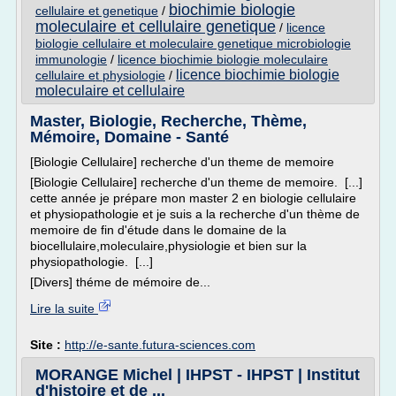
biochimie biologie
cellulaire et genetique
/
moleculaire et cellulaire genetique
/
licence
biologie cellulaire et moleculaire genetique microbiologie
immunologie
/
licence biochimie biologie moleculaire
licence biochimie biologie
cellulaire et physiologie
/
moleculaire et cellulaire
Master, Biologie, Recherche, Thème,
Mémoire, Domaine - Santé
[Biologie Cellulaire] recherche d'un theme de memoire
[Biologie Cellulaire] recherche d'un theme de memoire. [...]
cette année je prépare mon master 2 en biologie cellulaire
et physiopathologie et je suis a la recherche d'un thème de
memoire de fin d'étude dans le domaine de la
biocellulaire,moleculaire,physiologie et bien sur la
physiopathologie. [...]
[Divers] théme de mémoire de...
Lire la suite
Site :
http://e-sante.futura-sciences.com
MORANGE Michel | IHPST - IHPST | Institut
d'histoire et de ...