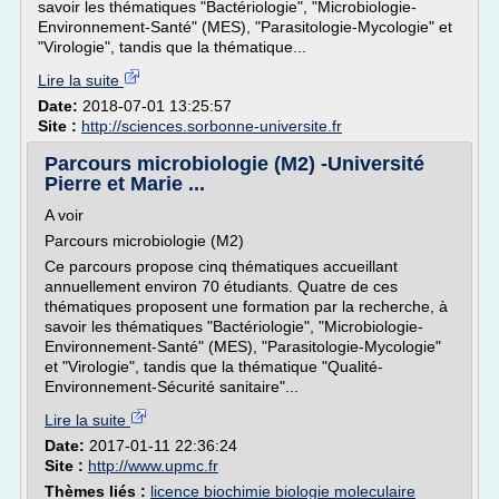
savoir les thématiques "Bactériologie", "Microbiologie-
Environnement-Santé" (MES), "Parasitologie-Mycologie" et
"Virologie", tandis que la thématique...
Lire la suite
Date:
2018-07-01 13:25:57
Site :
http://sciences.sorbonne-universite.fr
Parcours microbiologie (M2) -Université
Pierre et Marie ...
A voir
Parcours microbiologie (M2)
Ce parcours propose cinq thématiques accueillant
annuellement environ 70 étudiants. Quatre de ces
thématiques proposent une formation par la recherche, à
savoir les thématiques "Bactériologie", "Microbiologie-
Environnement-Santé" (MES), "Parasitologie-Mycologie"
et "Virologie", tandis que la thématique "Qualité-
Environnement-Sécurité sanitaire"...
Lire la suite
Date:
2017-01-11 22:36:24
Site :
http://www.upmc.fr
Thèmes liés :
licence biochimie biologie moleculaire