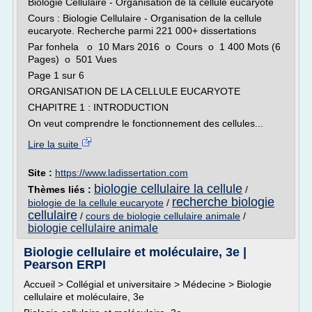
Biologie Cellulaire - Organisation de la cellule eucaryote
Cours : Biologie Cellulaire - Organisation de la cellule
eucaryote. Recherche parmi 221 000+ dissertations
Par fonhela o 10 Mars 2016 o Cours o 1 400 Mots (6
Pages) o 501 Vues
Page 1 sur 6
ORGANISATION DE LA CELLULE EUCARYOTE
CHAPITRE 1 : INTRODUCTION
On veut comprendre le fonctionnement des cellules...
Lire la suite
Site :
https://www.ladissertation.com
biologie cellulaire la cellule
Thèmes liés :
/
recherche biologie
biologie de la cellule eucaryote
/
cellulaire
/
cours de biologie cellulaire animale
/
biologie cellulaire animale
Biologie cellulaire et moléculaire, 3e |
Pearson ERPI
Accueil > Collégial et universitaire > Médecine > Biologie
cellulaire et moléculaire, 3e