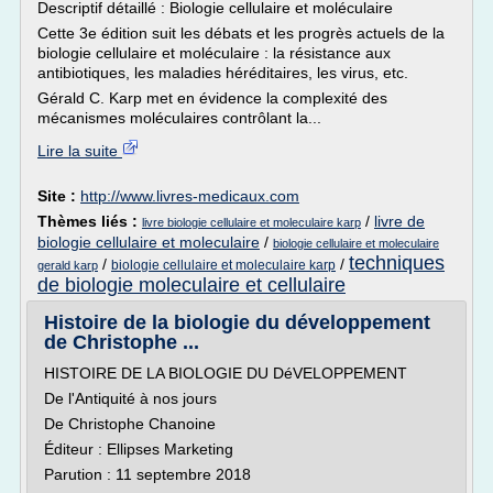
Descriptif détaillé : Biologie cellulaire et moléculaire
Cette 3e édition suit les débats et les progrès actuels de la
biologie cellulaire et moléculaire : la résistance aux
antibiotiques, les maladies héréditaires, les virus, etc.
Gérald C. Karp met en évidence la complexité des
mécanismes moléculaires contrôlant la...
Lire la suite
Site :
http://www.livres-medicaux.com
Thèmes liés :
/
livre de
livre biologie cellulaire et moleculaire karp
biologie cellulaire et moleculaire
/
biologie cellulaire et moleculaire
techniques
/
/
biologie cellulaire et moleculaire karp
gerald karp
de biologie moleculaire et cellulaire
Histoire de la biologie du développement
de Christophe ...
HISTOIRE DE LA BIOLOGIE DU DéVELOPPEMENT
De l'Antiquité à nos jours
De Christophe Chanoine
Éditeur : Ellipses Marketing
Parution : 11 septembre 2018