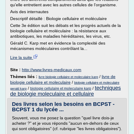
qu'elle entretient avec les autres cellules de l'organisme.
Avis des internautes
Descriptif détaillé : Biologie cellulaire et moléculaire
Cette 3e édition suit les débats et les progrès actuels de la
biologie cellulaire et moléculaire : la résistance aux
antibiotiques, les maladies héréditaires, les virus, etc.
Gérald C. Karp met en évidence la complexité des
mécanismes moléculaires contrôlant la...
Lire la suite
Site :
http://www.livres-medicaux.com
Thèmes liés :
/
livre de
livre biologie cellulaire et moleculaire karp
biologie cellulaire et moleculaire
/
biologie cellulaire et moleculaire
techniques
/
/
biologie cellulaire et moleculaire karp
gerald karp
de biologie moleculaire et cellulaire
Des livres selon les besoins en BCPST -
BCPST 1 du lycée ...
Souvent, vous me posez la question "quel livre dois-je
acheter ?" et je vous réponds "aucun en-dehors de ceux
qui sont obligatoires" (cf. rubrique "les livres obligatoires").