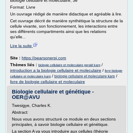
Biologie cellulaire et moléculaire, 3e
Format: Livre
Un ouvrage rédigé de manière didactique et agréable à lire.
Cet ouvrage décrit de manière synthétique la structure de la
cellule vivante, son fonctionnement, les interactions entre
ses différents compartiments ainsi que les relations
qu'elle...
Lire la suite
Site :
https://pearsonerpi.com
Thèmes liés :
/
biologie cellulaire et moleculaire gerald karp
introduction a la biologie cellulaire et moleculaire
/
livre biologie
/
/
biologie cellulaire et moleculaire karp
cellulaire et moleculaire karp
livre de biologie cellulaire et moleculaire
Biologie cellulaire et génétique -
OER@AVU
Twesigye, Charles K.
Abstract:
Nous vous avons structuré ce module en deux sections
principales, à savoir biologie cellulaire et génétique.
La section A va vous introduire aux cellules (théorie