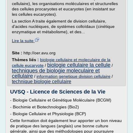
cellulaire), les organisations moléculaires et structurelles
des cellules procaryotes et eucaryotes (en insistant sur
les cellules eucaryotes).
La section A traite également de division cellulaire,
d'acides nucléiques, de systèmes colloïdaux (cinétique
enzymatique et métabolisme), et des...
Lire la suite
Site :
http://oer.avu.org
Thèmes liés :
biologie cellulaire et moleculaire de la
biologie cellulaire la cellule
cellule eucaryote
/
/
techniques de biologie moleculaire et
cellulaire
/
information genetique division cellulaire
/
technique biologie cellulaire
UVSQ - Licence de Sciences de la Vie
- Biologie Cellulaire et Génétique Moléculaire (BCGM)
- Biochimie et Biotechnologies (Bio2)
- Biologie Cellulaire et Physiologie (BCP)
Cette formation doit également leur apporter un bon niveau
de pratique des langues (anglais) une bonne culture
générale, ainsi que des méthodologies pour poursuivre