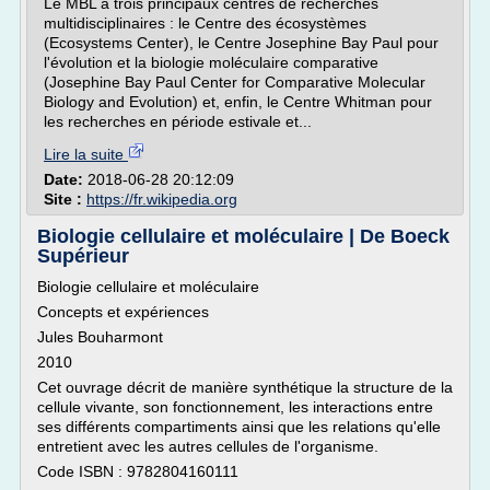
Le MBL a trois principaux centres de recherches
multidisciplinaires : le Centre des écosystèmes
(Ecosystems Center), le Centre Josephine Bay Paul pour
l'évolution et la biologie moléculaire comparative
(Josephine Bay Paul Center for Comparative Molecular
Biology and Evolution) et, enfin, le Centre Whitman pour
les recherches en période estivale et...
Lire la suite
Date:
2018-06-28 20:12:09
Site :
https://fr.wikipedia.org
Biologie cellulaire et moléculaire | De Boeck
Supérieur
Biologie cellulaire et moléculaire
Concepts et expériences
Jules Bouharmont
2010
Cet ouvrage décrit de manière synthétique la structure de la
cellule vivante, son fonctionnement, les interactions entre
ses différents compartiments ainsi que les relations qu'elle
entretient avec les autres cellules de l'organisme.
Code ISBN : 9782804160111