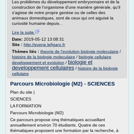
Les problèmes du développement embryonnaire et de la
construction de l'organisme d'une manière générale, qu'il
s'agisse de notre propre genèse ou de celles des
animaux domestiques, sont de ceux qui ont aiguisé la
curiosité humaine depuis...
Lire la suite
Date:
2019-05-12 13:08:31
Site :
http://evene.lefigaro.fr
Thèmes liés :
theorie de l'evolution biologie moleculaire
/
histoire de la biologie moleculaire
/
biologie cellulaire
biologie et
developpement et evolution
/
developpement cellulaires
/
histoire de la biologie
cellulaire
Parcours Microbiologie (M2) - SCIENCES
Plan du site |
SCIENCES
LA FORMATION
Parcours Microbiologie (M2)
Ce parcours propose cinq thématiques accueillant
annuellement environ 70 étudiants. Quatre de ces
thématiques proposent une formation par la recherche, à