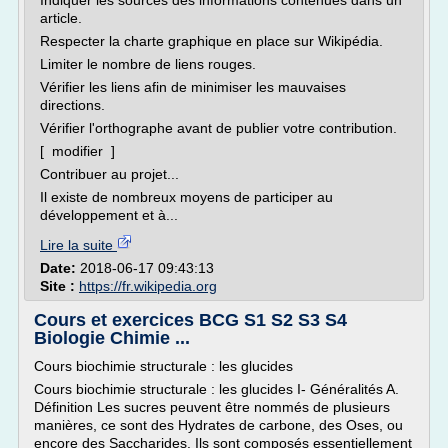
Indiquer les sources des informations contenues dans un
article.
Respecter la charte graphique en place sur Wikipédia.
Limiter le nombre de liens rouges.
Vérifier les liens afin de minimiser les mauvaises
directions.
Vérifier l'orthographe avant de publier votre contribution.
[ modifier ]
Contribuer au projet...
Il existe de nombreux moyens de participer au
développement et à...
Lire la suite
Date:
2018-06-17 09:43:13
Site :
https://fr.wikipedia.org
Cours et exercices BCG S1 S2 S3 S4
Biologie Chimie ...
Cours biochimie structurale : les glucides
Cours biochimie structurale : les glucides I- Généralités A.
Définition Les sucres peuvent être nommés de plusieurs
manières, ce sont des Hydrates de carbone, des Oses, ou
encore des Saccharides. Ils sont composés essentiellement