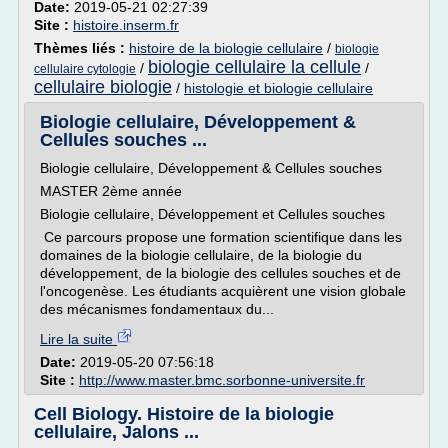
Date:
2019-05-21 02:27:39
Site :
histoire.inserm.fr
Thèmes liés :
histoire de la biologie cellulaire
/
biologie
biologie cellulaire la cellule
/
/
cellulaire cytologie
cellulaire biologie
/
histologie et biologie cellulaire
Biologie cellulaire, Développement &
Cellules souches ...
Biologie cellulaire, Développement & Cellules souches
MASTER 2ème année
Biologie cellulaire, Développement et Cellules souches
Ce parcours propose une formation scientifique dans les
domaines de la biologie cellulaire, de la biologie du
développement, de la biologie des cellules souches et de
l'oncogenèse. Les étudiants acquièrent une vision globale
des mécanismes fondamentaux du...
Lire la suite
Date:
2019-05-20 07:56:18
Site :
http://www.master.bmc.sorbonne-universite.fr
Cell Biology. Histoire de la biologie
cellulaire, Jalons ...