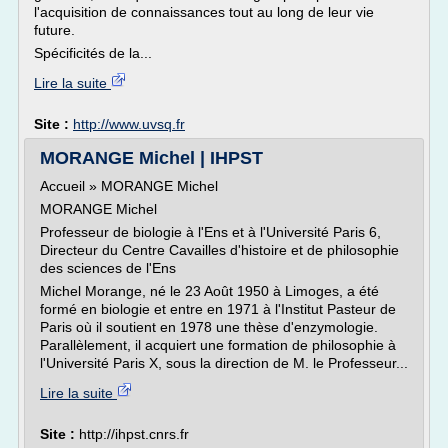
l'acquisition de connaissances tout au long de leur vie
future.
Spécificités de la...
Lire la suite
Site :
http://www.uvsq.fr
MORANGE Michel | IHPST
Accueil » MORANGE Michel
MORANGE Michel
Professeur de biologie à l'Ens et à l'Université Paris 6,
Directeur du Centre Cavailles d'histoire et de philosophie
des sciences de l'Ens
Michel Morange, né le 23 Août 1950 à Limoges, a été
formé en biologie et entre en 1971 à l'Institut Pasteur de
Paris où il soutient en 1978 une thèse d'enzymologie.
Parallèlement, il acquiert une formation de philosophie à
l'Université Paris X, sous la direction de M. le Professeur...
Lire la suite
Site :
http://ihpst.cnrs.fr