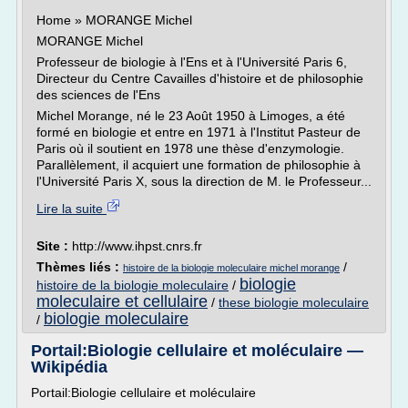
Home » MORANGE Michel
MORANGE Michel
Professeur de biologie à l'Ens et à l'Université Paris 6,
Directeur du Centre Cavailles d'histoire et de philosophie
des sciences de l'Ens
Michel Morange, né le 23 Août 1950 à Limoges, a été
formé en biologie et entre en 1971 à l'Institut Pasteur de
Paris où il soutient en 1978 une thèse d'enzymologie.
Parallèlement, il acquiert une formation de philosophie à
l'Université Paris X, sous la direction de M. le Professeur...
Lire la suite
Site :
http://www.ihpst.cnrs.fr
Thèmes liés :
/
histoire de la biologie moleculaire michel morange
biologie
histoire de la biologie moleculaire
/
moleculaire et cellulaire
/
these biologie moleculaire
biologie moleculaire
/
Portail:Biologie cellulaire et moléculaire —
Wikipédia
Portail:Biologie cellulaire et moléculaire