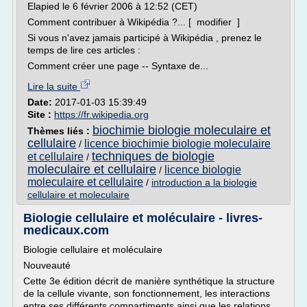
Elapied le 6 février 2006 à 12:52 (CET)
Comment contribuer à Wikipédia ?... [ modifier ]
Si vous n'avez jamais participé à Wikipédia , prenez le
temps de lire ces articles :
Comment créer une page -- Syntaxe de...
Lire la suite
Date:
2017-01-03 15:39:49
Site :
https://fr.wikipedia.org
biochimie biologie moleculaire et
Thèmes liés :
cellulaire
licence biochimie biologie moleculaire
/
techniques de biologie
et cellulaire
/
moleculaire et cellulaire
licence biologie
/
moleculaire et cellulaire
/
introduction a la biologie
cellulaire et moleculaire
Biologie cellulaire et moléculaire - livres-
medicaux.com
Biologie cellulaire et moléculaire
Nouveauté
Cette 3e édition décrit de manière synthétique la structure
de la cellule vivante, son fonctionnement, les interactions
entre ses différents compartiments ainsi que les relations