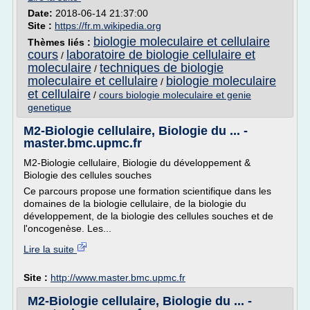
Date:
2018-06-14 21:37:00
Site :
https://fr.m.wikipedia.org
biologie moleculaire et cellulaire
Thèmes liés :
cours
laboratoire de biologie cellulaire et
/
moleculaire
techniques de biologie
/
moleculaire et cellulaire
biologie moleculaire
/
et cellulaire
/
cours biologie moleculaire et genie
genetique
M2-Biologie cellulaire, Biologie du ... -
master.bmc.upmc.fr
M2-Biologie cellulaire, Biologie du développement &
Biologie des cellules souches
Ce parcours propose une formation scientifique dans les
domaines de la biologie cellulaire, de la biologie du
développement, de la biologie des cellules souches et de
l'oncogenèse. Les...
Lire la suite
Site :
http://www.master.bmc.upmc.fr
M2-Biologie cellulaire, Biologie du ... -