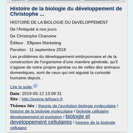
Histoire de la biologie du développement de
Christophe ...
HISTOIRE DE LA BIOLOGIE DU DéVELOPPEMENT
De l'Antiquité à nos jours
De Christophe Chanoine
Éditeur : Ellipses Marketing
Parution : 11 septembre 2018
Les problèmes du développement embryonnaire et de la
construction de l'organisme d'une manière générale, qu'il
s'agisse de notre propre genèse ou de celles des animaux
domestiques, sont de ceux qui ont aiguisé la curiosité
humaine depuis...
Lire la suite
Date:
2019-05-12 13:08:31
Site :
http://evene.lefigaro.fr
Thèmes liés :
theorie de l'evolution biologie moleculaire
/
histoire de la biologie moleculaire
/
biologie cellulaire
biologie et
developpement et evolution
/
developpement cellulaires
/
histoire de la biologie
cellulaire