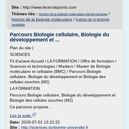
Site :
http://www.lecerclepoints.com
Thèmes liés :
/
histoire de la biologie moleculaire michel morange
histoire de la biologie moleculaire
/
histoire de la biologie
vegetale
Parcours Biologie cellulaire, Biologie du
développement et ...
Plan du site |
SCIENCES
Fil d'ariane Accueil / LA FORMATION / Offre de formation /
Sciences et technologies / Masters / Master de Biologie
moléculaire et cellulaire (BMC) / Parcours Biologie
cellulaire, Biologie du développement et Biologie des
cellules souches (M2)
LA FORMATION
Parcours Biologie cellulaire, Biologie du développement et
Biologie des cellules souches (M2)
Ce parcours propose...
Lire la suite
Date:
2018-07-01 13:22:22
Site :
http://sciences.sorbonne-universite.fr