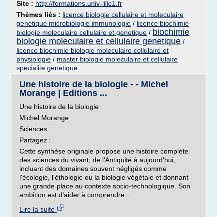
Site :
http://formations.univ-lille1.fr
Thèmes liés :
licence biologie cellulaire et moleculaire
genetique microbiologie immunologie
/
licence biochimie
biochimie
biologie moleculaire cellulaire et genetique
/
biologie moleculaire et cellulaire genetique
/
licence biochimie biologie moleculaire cellulaire et
physiologie
/
master biologie moleculaire et cellulaire
specialite genetique
Une histoire de la biologie - - Michel
Morange | Editions ...
Une histoire de la biologie
Michel Morange
Sciences
Partagez :
Cette synthèse originale propose une histoire complète
des sciences du vivant, de l'Antiquité à aujourd'hui,
incluant des domaines souvent négligés comme
l'écologie, l'éthologie ou la biologie végétale et donnant
une grande place au contexte socio-technologique. Son
ambition est d'aider à comprendre...
Lire la suite