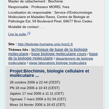
Master de rattachement : Biochimie
Responsable : Professeur MOREL Yves
Localisation du responsable : Service d'Endocrinologie
Moléculaire et Maladies Rares, Centre de Biologie et
Pathologie Est, 59 Boulevard Pinel, 69677 Bron Cedex.
Modalité de contact : ...
Lire la suite
Site :
http://biologie-humaine.univ-lyon1.fr
technique de base de la biologie
Thèmes liés :
moleculaire
base biologie moleculaire cours
base
/
/
de la biologie moleculaire
/
departement de biologie
moleculaire
/
stage laboratoire biologie moleculaire
Projet:Biochimie, biologie cellulaire et
moléculaire ...
28 octobre 2006 à 22:44 (CEST)
PN 18 mai 2006 à 10:43 (CEST)
Jajaloic 17 mai 2006 à 11:11 (CET)
Ygonaar 7 mars 2006 à 01:34 (CET)
Moez 14 février 2006 à 16:42 (CET)