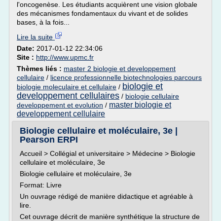
l'oncogenèse. Les étudiants acquièrent une vision globale
des mécanismes fondamentaux du vivant et de solides
bases, à la fois...
Lire la suite
Date:
2017-01-12 22:34:06
Site :
http://www.upmc.fr
Thèmes liés :
master 2 biologie et developpement
cellulaire
/
licence professionnelle biotechnologies parcours
biologie et
biologie moleculaire et cellulaire
/
developpement cellulaires
/
biologie cellulaire
master biologie et
developpement et evolution
/
developpement cellulaire
Biologie cellulaire et moléculaire, 3e |
Pearson ERPI
Accueil > Collégial et universitaire > Médecine > Biologie
cellulaire et moléculaire, 3e
Biologie cellulaire et moléculaire, 3e
Format: Livre
Un ouvrage rédigé de manière didactique et agréable à
lire.
Cet ouvrage décrit de manière synthétique la structure de