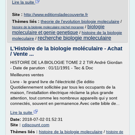
Lire la suite
Site :
http://www.editionsladecouverte.fr
Thèmes liés :
theorie de l'evolution biologie moleculaire
/
biologie
/
histoire de la biologie moleculaire michel morange
moleculaire et genie genetique
/
histoire de la biologie
recherche biologie moleculaire
moleculaire
/
L'Histoire de la biologie moléculaire - Achat
/ Vente ...
HISTOIRE DE LA BIOLOGIE TOME 2 2 TIR André Giordan
- Date de parution : 01/11/1991 - Tec & Doc
Meilleures ventes
Livre - le grand livre de l'électricité (5e éditio
Quotidiennement sollicitée par tous les occupants de la
maison, l'installation électrique réclame la plus grande
attention, tout comme les nombreux appareils qui y sont
connectés, souvent en permanence.Avec cette bible de...
Lire la suite
Date:
2018-07-02 01:52:31
Site :
cdiscount.com
Thèmes liés :
histoire de la biologie moleculaire
/
histoire de