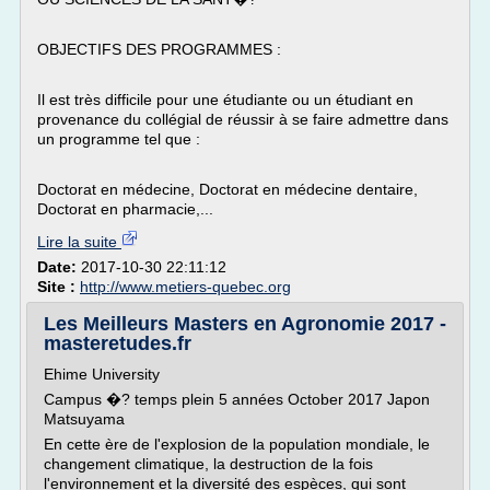
OBJECTIFS DES PROGRAMMES :
Il est très difficile pour une étudiante ou un étudiant en
provenance du collégial de réussir à se faire admettre dans
un programme tel que :
Doctorat en médecine, Doctorat en médecine dentaire,
Doctorat en pharmacie,...
Lire la suite
Date:
2017-10-30 22:11:12
Site :
http://www.metiers-quebec.org
Les Meilleurs Masters en Agronomie 2017 -
masteretudes.fr
Ehime University
Campus �? temps plein 5 années October 2017 Japon
Matsuyama
En cette ère de l'explosion de la population mondiale, le
changement climatique, la destruction de la fois
l'environnement et la diversité des espèces, qui sont