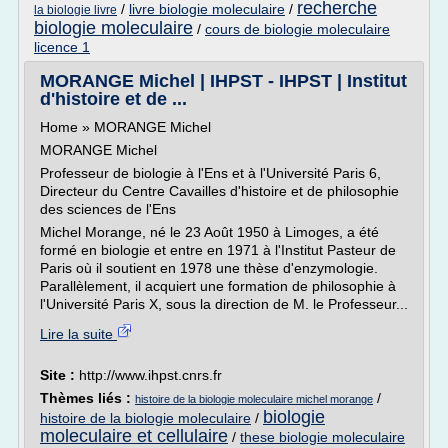
recherche
/
livre biologie moleculaire
/
la biologie livre
biologie moleculaire
/
cours de biologie moleculaire
licence 1
MORANGE Michel | IHPST - IHPST | Institut
d'histoire et de ...
Home » MORANGE Michel
MORANGE Michel
Professeur de biologie à l'Ens et à l'Université Paris 6,
Directeur du Centre Cavailles d'histoire et de philosophie
des sciences de l'Ens
Michel Morange, né le 23 Août 1950 à Limoges, a été
formé en biologie et entre en 1971 à l'Institut Pasteur de
Paris où il soutient en 1978 une thèse d'enzymologie.
Parallèlement, il acquiert une formation de philosophie à
l'Université Paris X, sous la direction de M. le Professeur...
Lire la suite
Site :
http://www.ihpst.cnrs.fr
Thèmes liés :
/
histoire de la biologie moleculaire michel morange
biologie
histoire de la biologie moleculaire
/
moleculaire et cellulaire
/
these biologie moleculaire