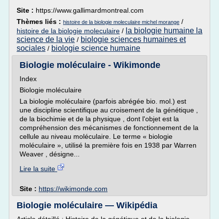
Site :
https://www.gallimardmontreal.com
Thèmes liés :
/
histoire de la biologie moleculaire michel morange
la biologie humaine la
histoire de la biologie moleculaire
/
science de la vie
biologie sciences humaines et
/
sociales
biologie science humaine
/
Biologie moléculaire - Wikimonde
Index
Biologie moléculaire
La biologie moléculaire (parfois abrégée bio. mol.) est
une discipline scientifique au croisement de la génétique ,
de la biochimie et de la physique , dont l'objet est la
compréhension des mécanismes de fonctionnement de la
cellule au niveau moléculaire. Le terme « biologie
moléculaire », utilisé la première fois en 1938 par Warren
Weaver , désigne...
Lire la suite
Site :
https://wikimonde.com
Biologie moléculaire — Wikipédia