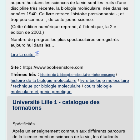
aujourd'hui dans les sciences de la vie sont les fruits d'une
discipline très récente, la biologie moléculaire, née dans les
années 1940. Ce livre retrace l'histoire passionnante -; et
trop peu connue -; de cette jeune science.
(Cette édition numérique reprend, à l'identique, la 2 e
édition de 2003.)
Nombre de progrès les plus spectaculaires enregistrés
aujourd'hui dans les...
Lire la suite
Site :
https://www.bookeenstore.com
Thèmes liés :
/
histoire de la biologie moleculaire michel morange
histoire de la biologie moleculaire
/
livre biologie moleculaire
/
technique pcr biologie moleculaire
/
cours biologie
moleculaire et genie genetique
Université Lille 1 - catalogue des
formations
Spécificités
Après un enseignement commun aux différents parcours
de la licence mention sciences de la vie, les étudiants