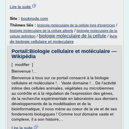
Lire la suite
Site :
booknode.com
Thèmes liés :
/
biologie moleculaire de la cellule livre d'exercices
/
biologie moleculaire de la cellule alberts
biologie moleculaire de la
biologie moleculaire de la cellule
/
/
livre
cellule definition
de biologie cellulaire et moleculaire
Portail:Biologie cellulaire et moléculaire —
Wikipédia
[ modifier ]
Bienvenue !...
Bienvenue à tous sur ce portail consacré à la biologie
cellulaire et moléculaire !... Vaste domaine !... De l'activité
intime des cellules animales, végétales ou microbiennes
au contrôle et à la régulation de l'expression des gènes,
de la recherche expérimentale en laboratoire aux derniers
développements de la modélisation et de la
bioinformatique, il nous mène au coeur de la vie et de ses
fondements biologiques ! Comme tout domaine vaste et
complexe, il a son histoire,...
Lire la suite