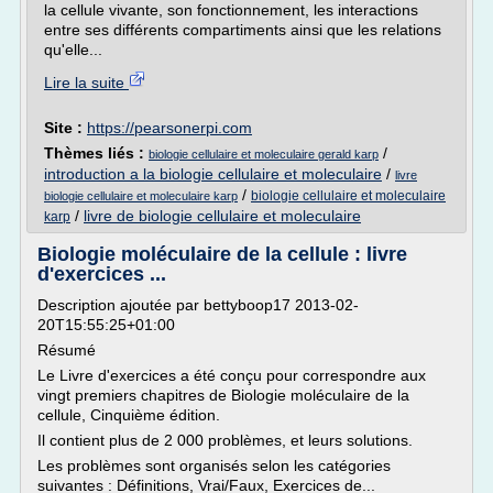
la cellule vivante, son fonctionnement, les interactions
entre ses différents compartiments ainsi que les relations
qu'elle...
Lire la suite
Site :
https://pearsonerpi.com
Thèmes liés :
/
biologie cellulaire et moleculaire gerald karp
introduction a la biologie cellulaire et moleculaire
/
livre
/
biologie cellulaire et moleculaire
biologie cellulaire et moleculaire karp
/
livre de biologie cellulaire et moleculaire
karp
Biologie moléculaire de la cellule : livre
d'exercices ...
Description ajoutée par bettyboop17 2013-02-
20T15:55:25+01:00
Résumé
Le Livre d'exercices a été conçu pour correspondre aux
vingt premiers chapitres de Biologie moléculaire de la
cellule, Cinquième édition.
Il contient plus de 2 000 problèmes, et leurs solutions.
Les problèmes sont organisés selon les catégories
suivantes : Définitions, Vrai/Faux, Exercices de...