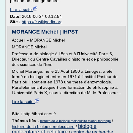
période de changements...
Lire la suite
Date:
2018-06-24 03:12:54
Site :
https://fr.wikipedia.org
MORANGE Michel | IHPST
Accueil » MORANGE Michel
MORANGE Michel
Professeur de biologie à l'Ens et à l'Université Paris 6,
Directeur du Centre Cavailles d'histoire et de philosophie
des sciences de l'Ens
Michel Morange, né le 23 Août 1950 à Limoges, a été
formé en biologie et entre en 1971 à l'Institut Pasteur de
Paris où il soutient en 1978 une thèse d'enzymologie.
Parallèlement, il acquiert une formation de philosophie à
l'Université Paris X, sous la direction de M. le Professeur...
Lire la suite
Site :
http://ihpst.cnrs.fr
Thèmes liés :
/
histoire de la biologie moleculaire michel morange
biologie
histoire de la biologie moleculaire
/
moleculaire et cellulaire
centre de recherche
/