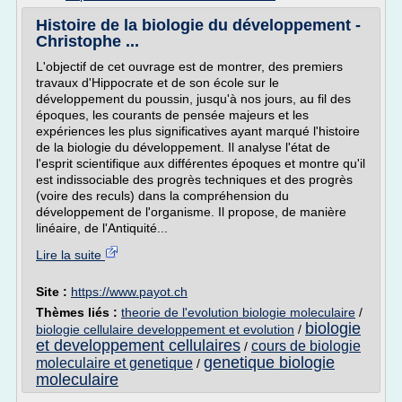
Histoire de la biologie du développement -
Christophe ...
L'objectif de cet ouvrage est de montrer, des premiers
travaux d'Hippocrate et de son école sur le
développement du poussin, jusqu'à nos jours, au fil des
époques, les courants de pensée majeurs et les
expériences les plus significatives ayant marqué l'histoire
de la biologie du développement. Il analyse l'état de
l'esprit scientifique aux différentes époques et montre qu'il
est indissociable des progrès techniques et des progrès
(voire des reculs) dans la compréhension du
développement de l'organisme. Il propose, de manière
linéaire, de l'Antiquité...
Lire la suite
Site :
https://www.payot.ch
Thèmes liés :
theorie de l'evolution biologie moleculaire
/
biologie
biologie cellulaire developpement et evolution
/
et developpement cellulaires
cours de biologie
/
genetique biologie
moleculaire et genetique
/
moleculaire