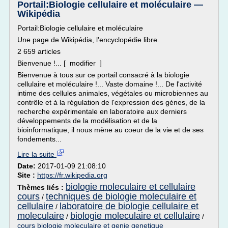
Portail:Biologie cellulaire et moléculaire —
Wikipédia
Portail:Biologie cellulaire et moléculaire
Une page de Wikipédia, l'encyclopédie libre.
2 659 articles
Bienvenue !... [ modifier ]
Bienvenue à tous sur ce portail consacré à la biologie
cellulaire et moléculaire !... Vaste domaine !... De l'activité
intime des cellules animales, végétales ou microbiennes au
contrôle et à la régulation de l'expression des gènes, de la
recherche expérimentale en laboratoire aux derniers
développements de la modélisation et de la
bioinformatique, il nous mène au coeur de la vie et de ses
fondements...
Lire la suite
Date:
2017-01-09 21:08:10
Site :
https://fr.wikipedia.org
biologie moleculaire et cellulaire
Thèmes liés :
cours
techniques de biologie moleculaire et
/
cellulaire
laboratoire de biologie cellulaire et
/
moleculaire
biologie moleculaire et cellulaire
/
/
cours biologie moleculaire et genie genetique