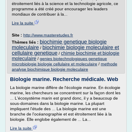
étroitement liés à la science et la technologie agricole, ce
programme a été créé pour encourager les leaders
mondiaux de contribuer à la...
Lire la suite
Site :
http://www.masteretudes.fr
biochimie genetique biologie
Thèmes liés :
moleculaire
biochimie biologie moleculaire et
/
cellulaire genetique
chimie biochimie et biologie
/
moleculaire
/
genies biotechnologiques genetique
microbiologie biologie cellulaire et moleculaire
/
methode
analyse biochimique biologie moleculaire
Biologie marine. Recherche médicale. Web
La biologie marine diffère de l'écologie marine. En écologie
marine, les chercheurs se concentrent sur la façon dont les
... L'écosystème marin est grand donc, il y a beaucoup de
sous-domaines dans la biologie marine. La plupart
impliquent l'étude des ... La biologie marine est une
branche de l'océanographie et est étroitement liée à la
biologie. Elle englobe également de ... La...
Lire la suite