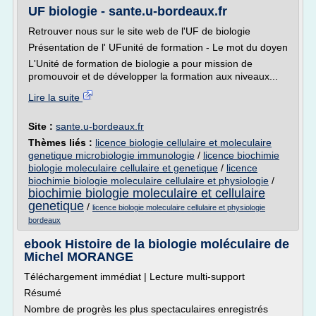
UF biologie - sante.u-bordeaux.fr
Retrouver nous sur le site web de l'UF de biologie
Présentation de l' UFunité de formation - Le mot du doyen
L'Unité de formation de biologie a pour mission de
promouvoir et de développer la formation aux niveaux...
Lire la suite
Site :
sante.u-bordeaux.fr
Thèmes liés :
licence biologie cellulaire et moleculaire
genetique microbiologie immunologie
/
licence biochimie
biologie moleculaire cellulaire et genetique
/
licence
biochimie biologie moleculaire cellulaire et physiologie
/
biochimie biologie moleculaire et cellulaire
genetique
/
licence biologie moleculaire cellulaire et physiologie
bordeaux
ebook Histoire de la biologie moléculaire de
Michel MORANGE
Téléchargement immédiat | Lecture multi-support
Résumé
Nombre de progrès les plus spectaculaires enregistrés