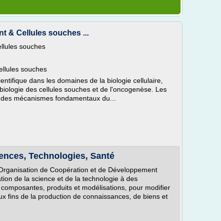
t & Cellules souches ...
ellules souches
ellules souches
tifique dans les domaines de la biologie cellulaire,
biologie des cellules souches et de l'oncogenèse. Les
le des mécanismes fondamentaux du...
iences, Technologies, Santé
l'Organisation de Coopération et de Développement
on de la science et de la technologie à des
composantes, produits et modélisations, pour modifier
ux fins de la production de connaissances, de biens et