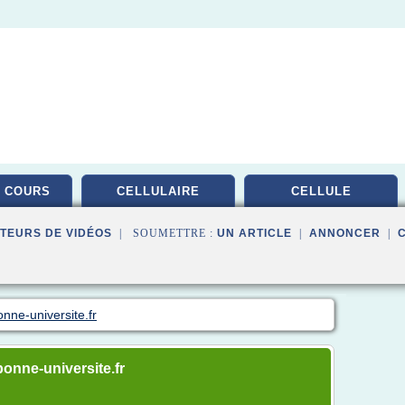
 COURS
CELLULAIRE
CELLULE
TEURS DE VIDÉOS
| SOUMETTRE :
UN ARTICLE
|
ANNONCER
|
nne-universite.fr
bonne-universite.fr