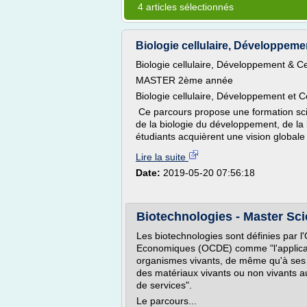
4 articles sélectionnés
Biologie cellulaire, Développemen
Biologie cellulaire, Développement & C
MASTER 2ème année
Biologie cellulaire, Développement et C
Ce parcours propose une formation scien
de la biologie du développement, de la 
étudiants acquièrent une vision globa
Lire la suite
Date:
2019-05-20 07:56:18
Biotechnologies - Master Sc
Les biotechnologies sont définies par 
Economiques (OCDE) comme "l'applicati
organismes vivants, de même qu'à ses 
des matériaux vivants ou non vivants a
de services".
Le parcours...