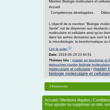
Mention Biologie moléculaire et cellulai
Accueil
Compétences développées Dé
L'objectif de la mention "Biologie moléc
Santé" est de dispenser aux étudiants 
moléculaire et cellulaire ainsi qu'en b
dans les autres domaines que sont la b
la microbiologie, la bioinformatique ou 
Lire la suite
Date:
2019-05-19 23:44:51
Thèmes liés :
master en biochimie et b
debouches master biologie moleculaire e
master b
moleculaire et cellulaire
/
biologie moleculaire et cellulai
4 Ressources
Accueil
|
Mentions légales
|
Conditions
Pour ajouter ou supprimer un site, voi