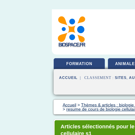
BIOSPACE.FR
FORMATION
ANIMALE
ACCUEIL
| CLASSEMENT :
SITES
,
AU
Accueil
>
Thèmes & articles : biologie 
>
resume de cours de biologie cellulai
Articles sélectionnés pour l
cellulaire s1