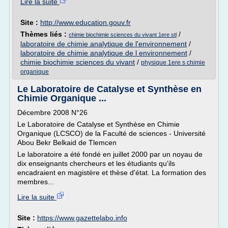
Lire la suite
Site :
http://www.education.gouv.fr
Thèmes liés :
/
chimie biochimie sciences du vivant 1ere stl
laboratoire de chimie analytique de l'environnement
/
laboratoire de chimie analytique de l environnement
/
chimie biochimie sciences du vivant
/
physique 1ere s chimie
organique
Le Laboratoire de Catalyse et Synthèse en
Chimie Organique ...
Décembre 2008 N°26
Le Laboratoire de Catalyse et Synthèse en Chimie
Organique (LCSCO) de la Faculté de sciences - Université
Abou Bekr Belkaid de Tlemcen
Le laboratoire a été fondé en juillet 2000 par un noyau de
dix enseignants chercheurs et les étudiants qu'ils
encadraient en magistère et thèse d'état. La formation des
membres...
Lire la suite
Site :
https://www.gazettelabo.info