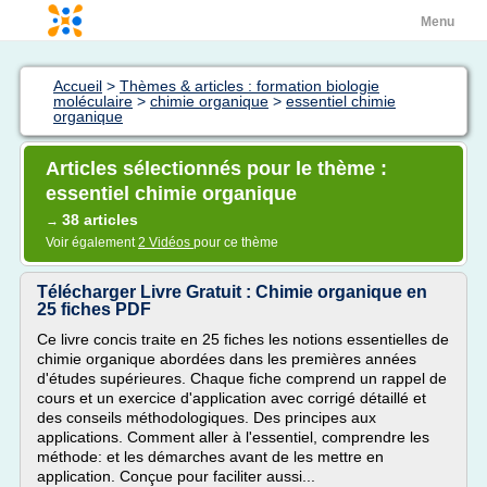
Menu
Accueil
>
Thèmes & articles : formation biologie
moléculaire
>
chimie organique
>
essentiel chimie
organique
Articles sélectionnés pour le thème :
essentiel chimie organique
38 articles
→
Voir également
2 Vidéos
pour ce thème
Télécharger Livre Gratuit : Chimie organique en
25 fiches PDF
Ce livre concis traite en 25 fiches les notions essentielles de
chimie organique abordées dans les premières années
d'études supérieures. Chaque fiche comprend un rappel de
cours et un exercice d'application avec corrigé détaillé et
des conseils méthodologiques. Des principes aux
applications. Comment aller à l'essentiel, comprendre les
méthode: et les démarches avant de les mettre en
application. Conçue pour faciliter aussi...