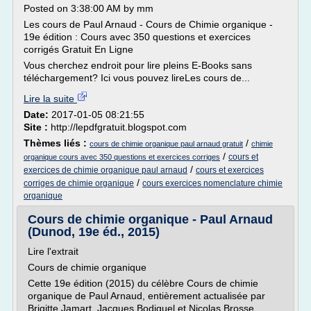
Posted on 3:38:00 AM by mm
Les cours de Paul Arnaud - Cours de Chimie organique -
19e édition : Cours avec 350 questions et exercices
corrigés Gratuit En Ligne
Vous cherchez endroit pour lire pleins E-Books sans
téléchargement? Ici vous pouvez lireLes cours de...
Lire la suite
Date:
2017-01-05 08:21:55
Site :
http://lepdfgratuit.blogspot.com
Thèmes liés :
/
cours de chimie organique paul arnaud gratuit
chimie
/
cours et
organique cours avec 350 questions et exercices corriges
/
exercices de chimie organique paul arnaud
cours et exercices
/
corriges de chimie organique
cours exercices nomenclature chimie
organique
Cours de chimie organique - Paul Arnaud
(Dunod, 19e éd., 2015)
Lire l'extrait
Cours de chimie organique
Cette 19e édition (2015) du célèbre Cours de chimie
organique de Paul Arnaud, entièrement actualisée par
Brigitte Jamart, Jacques Bodiguel et Nicolas Brosse,