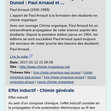
Dunod : Paul Arnaud et ...
Paul Arnaud (1930-1999)
L'apport de Paul Arnaud à la formation des étudiants en
chimie organique
Avec son ouvrage Chimie organique, Paul Arnaud fut un
extraordinaire propagateur de cette science auprès des
étudiants. Depuis la première édition parue en 1964, les
éditions se sont succédées Paul Arnaud ayant toujours
été soucieux de rester proche des besoins des étudiants.
Paul Arnaud...
Lire la suite
Date:
2017-01-12 21:58:08
Site :
http://www.chimie-organique.net
Thèmes liés :
/
livre chimie organique paul arnaud
chimie
/
/
organique paul arnaud
livre chimie organique arnaud
chimie
/
cours chimie organique
organique arnaud
Effet inductif - Chimie générale
Effet inductif
Au sein d'un composé chimique, l'effet inductif consiste en
la propagation d'une polarisation électronique au fil des