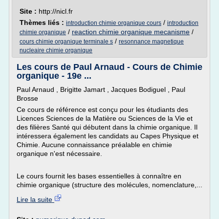
Site :
http://nicl.fr
Thèmes liés :
/
introduction chimie organique cours
introduction
/
reaction chimie organique mecanisme
/
chimie organique
/
cours chimie organique terminale s
resonnance magnetique
nucleaire chimie organique
Les cours de Paul Arnaud - Cours de Chimie
organique - 19e ...
Paul Arnaud , Brigitte Jamart , Jacques Bodiguel , Paul
Brosse
Ce cours de référence est conçu pour les étudiants des
Licences Sciences de la Matière ou Sciences de la Vie et
des filières Santé qui débutent dans la chimie organique. Il
intéressera également les candidats au Capes Physique et
Chimie. Aucune connaissance préalable en chimie
organique n'est nécessaire.
Le cours fournit les bases essentielles à connaître en
chimie organique (structure des molécules, nomenclature,...
Lire la suite