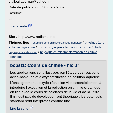
dialloalfaoumar@yahoo.fr
Date de publication : 30 mars 2007
Résumé
Le...
Lire la suite
Site :
http://www.radisma.info
Thèmes liés :
/
physique 1ere
exemple qcm chimie organique generale
/
cours physique chimie organique
/
s chimie organique
chimie
/
physique chimie transformation en chimie
organique fine definition
organique
bcpst1: Cours de chimie - nicl.fr
Les applications sont illustrées par l'étude des réactions
acido-basiques et d'oxydoréduction en solution aqueuse.
L'enseignement d'oxydo-réduction vise essentiellement à
introduire l'oxydation et la réduction en chimie organique,
en lien avec le cours de sciences de la vie et de la Terre.
Il n'induit pas de développement théorique ; les potentiels
standard sont interprétés comme une...
Lire la suite