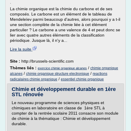
.
La chimie organique est la chimie du carbone et de ses
composés. Le carbone est un élément de le tableau de
Mendeleïev parmi beaucoup d'autres, alors pourquoi y a t-il
une section complète de la chimie liée à cet élément
particulier ? Le carbone a une valence de 4 et peut donc se
lier avec quatre autres éléments de la classification
périodique. Jusque là, il n'y a...
Lire la suite
Site :
http://brussels-scientific.com
Thèmes liés :
/
chimie organique
exercice chimie organique alcanes
/
/
alcanes
chimie organique structure electronique
reactions
/
radicalaires chimie organique
essentiel chimie organique
Chimie et développement durable en 1ère
STL rénovée
Le nouveau programme de sciences physiques et
chimiques en laboratoire en classe de 1ère STL à
compter de la rentrée scolaire 2011 consacre son module
de chimie à la thématique : Chimie et développement
durable.