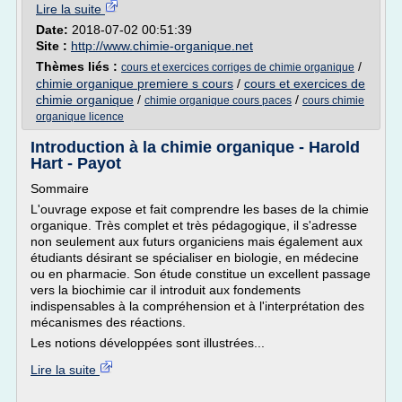
Lire la suite
Date:
2018-07-02 00:51:39
Site :
http://www.chimie-organique.net
Thèmes liés :
/
cours et exercices corriges de chimie organique
chimie organique premiere s cours
/
cours et exercices de
chimie organique
/
/
chimie organique cours paces
cours chimie
organique licence
Introduction à la chimie organique - Harold
Hart - Payot
Sommaire
L'ouvrage expose et fait comprendre les bases de la chimie
organique. Très complet et très pédagogique, il s'adresse
non seulement aux futurs organiciens mais également aux
étudiants désirant se spécialiser en biologie, en médecine
ou en pharmacie. Son étude constitue un excellent passage
vers la biochimie car il introduit aux fondements
indispensables à la compréhension et à l'interprétation des
mécanismes des réactions.
Les notions développées sont illustrées...
Lire la suite