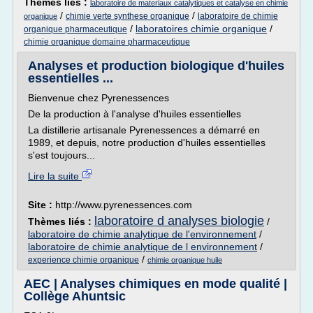
Thèmes liés :
laboratoire de materiaux catalytiques et catalyse en chimie
/
/
chimie verte synthese organique
laboratoire de chimie
organique
/
laboratoires chimie organique
/
organique pharmaceutique
chimie organique domaine pharmaceutique
Analyses et production biologique d'huiles
essentielles ...
Bienvenue chez Pyrenessences
De la production à l'analyse d'huiles essentielles
La distillerie artisanale Pyrenessences a démarré en
1989, et depuis, notre production d'huiles essentielles
s'est toujours...
Lire la suite
Site :
http://www.pyrenessences.com
laboratoire d analyses biologie
Thèmes liés :
/
laboratoire de chimie analytique de l'environnement
/
laboratoire de chimie analytique de l environnement
/
/
experience chimie organique
chimie organique huile
AEC | Analyses chimiques en mode qualité |
Collège Ahuntsic