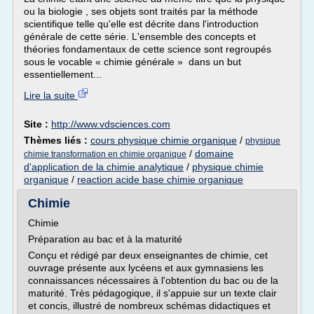
ou la biologie , ses objets sont traités par la méthode
scientifique telle qu'elle est décrite dans l'introduction
générale de cette série. L'ensemble des concepts et
théories fondamentaux de cette science sont regroupés
sous le vocable « chimie générale » dans un but
essentiellement...
Lire la suite
Site :
http://www.vdsciences.com
Thèmes liés :
cours physique chimie organique
/
physique
/
domaine
chimie transformation en chimie organique
d'application de la chimie analytique
/
physique chimie
organique
/
reaction acide base chimie organique
Chimie
Chimie
Préparation au bac et à la maturité
Conçu et rédigé par deux enseignantes de chimie, cet
ouvrage présente aux lycéens et aux gymnasiens les
connaissances nécessaires à l'obtention du bac ou de la
maturité. Très pédagogique, il s'appuie sur un texte clair
et concis, illustré de nombreux schémas didactiques et