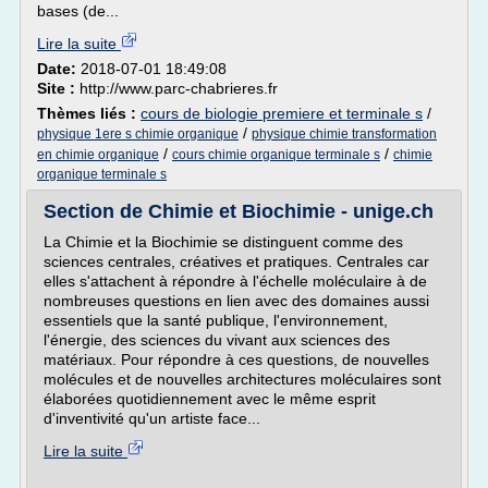
bases (de...
Lire la suite
Date:
2018-07-01 18:49:08
Site :
http://www.parc-chabrieres.fr
Thèmes liés :
cours de biologie premiere et terminale s
/
/
physique 1ere s chimie organique
physique chimie transformation
/
/
en chimie organique
cours chimie organique terminale s
chimie
organique terminale s
Section de Chimie et Biochimie - unige.ch
La Chimie et la Biochimie se distinguent comme des
sciences centrales, créatives et pratiques. Centrales car
elles s'attachent à répondre à l'échelle moléculaire à de
nombreuses questions en lien avec des domaines aussi
essentiels que la santé publique, l'environnement,
l'énergie, des sciences du vivant aux sciences des
matériaux. Pour répondre à ces questions, de nouvelles
molécules et de nouvelles architectures moléculaires sont
élaborées quotidiennement avec le même esprit
d'inventivité qu'un artiste face...
Lire la suite