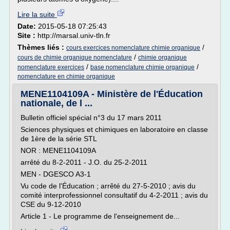
Lire la suite
Date:
2015-05-18 07:25:43
Site :
http://marsal.univ-tln.fr
Thèmes liés :
/
cours exercices nomenclature chimie organique
/
cours de chimie organique nomenclature
chimie organique
/
/
nomenclature exercices
base nomenclature chimie organique
nomenclature en chimie organique
MENE1104109A - Ministère de l'Éducation
nationale, de l ...
Bulletin officiel spécial n°3 du 17 mars 2011
Sciences physiques et chimiques en laboratoire en classe
de 1ère de la série STL
NOR : MENE1104109A
arrêté du 8-2-2011 - J.O. du 25-2-2011
MEN - DGESCO A3-1
Vu code de l'Éducation ; arrêté du 27-5-2010 ; avis du
comité interprofessionnel consultatif du 4-2-2011 ; avis du
CSE du 9-12-2010
Article 1 - Le programme de l'enseignement de...