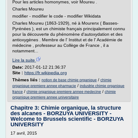
Pour les articles homonymes, voir Moureu .
Charles Moureu
modifier - modifier le code - modifier Wikidata
Charles Moureu (1863-1929), né à Mourenx ( Basses-
Pyrénées ), est un chimiste français principalement connu
pour la découverte du phénomène d'autoxydation et des
antioxygènes . Membre de l' Institut et de l' Académie de
médecine , professeur au Collège de France , il a
notamment...
Lire la suite
Date:
2017-01-12 21:36:37
Site :
https://fr.wikipedia.org
Thèmes liés :
/
notion de base chimie organique
chimie
/
organique premiere annee pharmacie
industrie chimie organique
/
/
france
chimie organique premiere annee medecine
chimie
organique premiere annee universitaire
Chapitre 3: Chimie organique, la structure
des alcanes - BORZUYA UNIVERSITY -
Welcome to Brussels scientific - BORZUYA
UNIVERSITY
17 avril, 2015