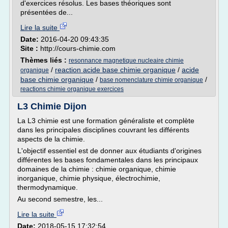
d'exercices résolus. Les bases théoriques sont
présentées de...
Lire la suite
Date:
2016-04-20 09:43:35
Site :
http://cours-chimie.com
Thèmes liés :
resonnance magnetique nucleaire chimie
/
reaction acide base chimie organique
/
acide
organique
base chimie organique
/
/
base nomenclature chimie organique
reactions chimie organique exercices
L3 Chimie Dijon
La L3 chimie est une formation généraliste et complète
dans les principales disciplines couvrant les différents
aspects de la chimie.
L'objectif essentiel est de donner aux étudiants d'origines
différentes les bases fondamentales dans les principaux
domaines de la chimie : chimie organique, chimie
inorganique, chimie physique, électrochimie,
thermodynamique.
Au second semestre, les...
Lire la suite
Date:
2018-05-15 17:32:54