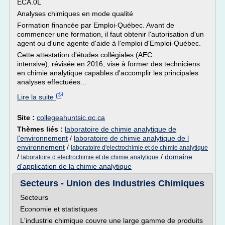
ECA.0L
Analyses chimiques en mode qualité
Formation financée par Emploi-Québec. Avant de
commencer une formation, il faut obtenir l'autorisation d'un
agent ou d'une agente d'aide à l'emploi d'Emploi-Québec.
Cette attestation d'études collégiales (AEC
intensive), révisée en 2016, vise à former des techniciens
en chimie analytique capables d'accomplir les principales
analyses effectuées...
Lire la suite
Site :
collegeahuntsic.qc.ca
Thèmes liés :
laboratoire de chimie analytique de
l'environnement
/
laboratoire de chimie analytique de l
environnement
/
laboratoire d'electrochimie et de chimie analytique
/
/
domaine
laboratoire d electrochimie et de chimie analytique
d'application de la chimie analytique
Secteurs - Union des Industries Chimiques
Secteurs
Economie et statistiques
L'industrie chimique couvre une large gamme de produits