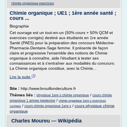
chimie organique exercices
Chimie organique ; UE1 ; 1ère année santé ;
cours ...
Biographie
Cet ouvrage est un tout-en-un (50% cours + 50% QCM et
exercices corrigés) destiné aux étudiants en 1re année
Santé (PAES) pour la préparation des concours Médecine-
Pharmacie-Dentaire-Sage femme. Il présente de façon
claire et progressive l'ensemble des notions de Chimie
organique à connaître, aide l'étudiant à tester ses
connaissances et à s'entraîner aux modalités du concours.
La Chimie organique constitue, avec la Chimie...
Lire la suite
Site :
http://www.brouillondeculture.fr
Thèmes liés :
/
physique 1ere s chimie organique
cours chimie
/
organique 1 annee medecine
chimie organique 1ere s exercices
/
/
cours physique chimie
cours chimie organique 1ere s
corriges
organique
Charles Moureu — Wikipédia