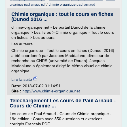
/
chimie organique paul arnaud
organique paul arnaud pdf
Chimie organique : tout le cours en fiches
(Dunod 2016 ...
chimie-organique.net - Le portail Dunod de la chimie
organique > Les livres > Chimie organique - Tout le cours
en fiches > Les auteurs
Les auteurs
Chimie organique - Tout le cours en fiches (Dunod, 2016)
a été coordonné par Jacques Maddaluno, directeur de
recherche au CNRS (université de Rouen). Jacques
Maddaluno a également dirigé le Mémo visuel de chimie
organique...
Lire la suite
Date:
2018-07-02 01:14:51
Site :
http://www.chimie-organique.net
Telechargement Les cours de Paul Arnaud -
Cours de Chimie ...
Les cours de Paul Arnaud - Cours de Chimie organique -
19e édition : Cours avec 350 questions et exercices
corrigés Francais PDF