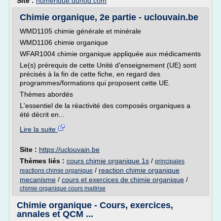
Site :
numerique.dunod.com
Chimie organique, 2e partie - uclouvain.be
WMD1105 chimie générale et minérale
WMD1106 chimie organique
WFAR1004 chimie organique appliquée aux médicaments
Le(s) prérequis de cette Unité d'enseignement (UE) sont
précisés à la fin de cette fiche, en regard des
programmes/formations qui proposent cette UE.
Thèmes abordés
L'essentiel de la réactivité des composés organiques a
été décrit en...
Lire la suite
Site :
https://uclouvain.be
Thèmes liés :
cours chimie organique 1s
/
principales
/
reaction chimie organique
reactions chimie organique
mecanisme
/
cours et exercices de chimie organique
/
chimie organique cours maitrise
Chimie organique - Cours, exercices,
annales et QCM ...