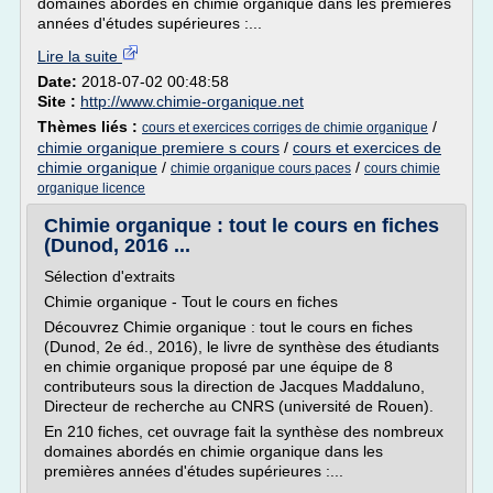
domaines abordés en chimie organique dans les premières
années d'études supérieures :...
Lire la suite
Date:
2018-07-02 00:48:58
Site :
http://www.chimie-organique.net
Thèmes liés :
/
cours et exercices corriges de chimie organique
chimie organique premiere s cours
/
cours et exercices de
chimie organique
/
/
chimie organique cours paces
cours chimie
organique licence
Chimie organique : tout le cours en fiches
(Dunod, 2016 ...
Sélection d'extraits
Chimie organique - Tout le cours en fiches
Découvrez Chimie organique : tout le cours en fiches
(Dunod, 2e éd., 2016), le livre de synthèse des étudiants
en chimie organique proposé par une équipe de 8
contributeurs sous la direction de Jacques Maddaluno,
Directeur de recherche au CNRS (université de Rouen).
En 210 fiches, cet ouvrage fait la synthèse des nombreux
domaines abordés en chimie organique dans les
premières années d'études supérieures :...