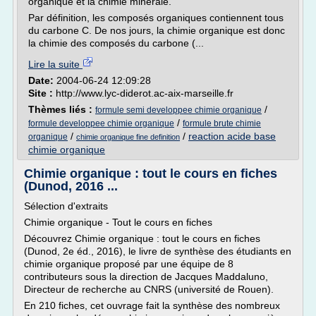
organique et la chimie minérale.
Par définition, les composés organiques contiennent tous
du carbone C. De nos jours, la chimie organique est donc
la chimie des composés du carbone (...
Lire la suite
Date:
2004-06-24 12:09:28
Site :
http://www.lyc-diderot.ac-aix-marseille.fr
Thèmes liés :
/
formule semi developpee chimie organique
/
formule developpee chimie organique
formule brute chimie
/
/
reaction acide base
organique
chimie organique fine definition
chimie organique
Chimie organique : tout le cours en fiches
(Dunod, 2016 ...
Sélection d'extraits
Chimie organique - Tout le cours en fiches
Découvrez Chimie organique : tout le cours en fiches
(Dunod, 2e éd., 2016), le livre de synthèse des étudiants en
chimie organique proposé par une équipe de 8
contributeurs sous la direction de Jacques Maddaluno,
Directeur de recherche au CNRS (université de Rouen).
En 210 fiches, cet ouvrage fait la synthèse des nombreux