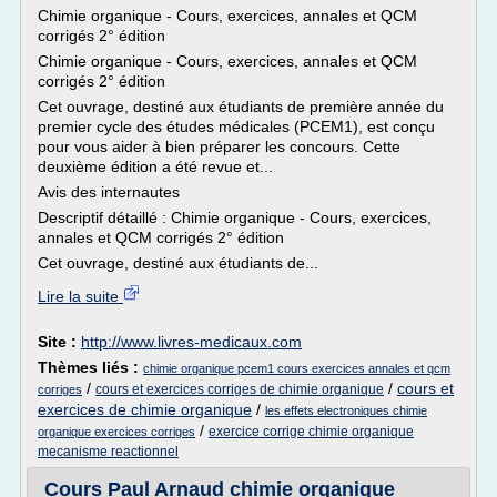
Chimie organique - Cours, exercices, annales et QCM
corrigés 2° édition
Chimie organique - Cours, exercices, annales et QCM
corrigés 2° édition
Cet ouvrage, destiné aux étudiants de première année du
premier cycle des études médicales (PCEM1), est conçu
pour vous aider à bien préparer les concours. Cette
deuxième édition a été revue et...
Avis des internautes
Descriptif détaillé : Chimie organique - Cours, exercices,
annales et QCM corrigés 2° édition
Cet ouvrage, destiné aux étudiants de...
Lire la suite
Site :
http://www.livres-medicaux.com
Thèmes liés :
chimie organique pcem1 cours exercices annales et qcm
/
/
cours et
cours et exercices corriges de chimie organique
corriges
exercices de chimie organique
/
les effets electroniques chimie
/
exercice corrige chimie organique
organique exercices corriges
mecanisme reactionnel
Cours Paul Arnaud chimie organique