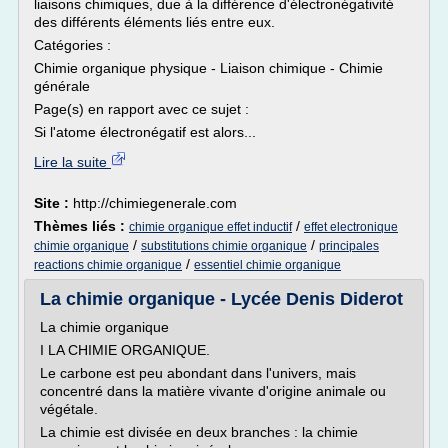
liaisons chimiques, due à la différence d'électronégativité
des différents éléments liés entre eux.
Catégories :
Chimie organique physique - Liaison chimique - Chimie
générale
Page(s) en rapport avec ce sujet :
Si l'atome électronégatif est alors...
Lire la suite
Site :
http://chimiegenerale.com
Thèmes liés :
/
chimie organique effet inductif
effet electronique
/
/
chimie organique
substitutions chimie organique
principales
/
reactions chimie organique
essentiel chimie organique
La chimie organique - Lycée Denis Diderot
La chimie organique
I LA CHIMIE ORGANIQUE.
Le carbone est peu abondant dans l'univers, mais
concentré dans la matière vivante d'origine animale ou
végétale.
La chimie est divisée en deux branches : la chimie