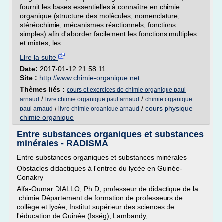
fournit les bases essentielles à connaître en chimie
organique (structure des molécules, nomenclature,
stéréochimie, mécanismes réactionnels, fonctions
simples) afin d'aborder facilement les fonctions multiples
et mixtes, les...
Lire la suite
Date:
2017-01-12 21:58:11
Site :
http://www.chimie-organique.net
Thèmes liés :
cours et exercices de chimie organique paul
/
/
arnaud
livre chimie organique paul arnaud
chimie organique
/
/
cours physique
paul arnaud
livre chimie organique arnaud
chimie organique
Entre substances organiques et substances
minérales - RADISMA
Entre substances organiques et substances minérales
Obstacles didactiques à l'entrée du lycée en Guinée-
Conakry
Alfa-Oumar DIALLO, Ph.D, professeur de didactique de la
chimie Département de formation de professeurs de
collège et lycée, Institut supérieur des sciences de
l'éducation de Guinée (Isség), Lambandy,