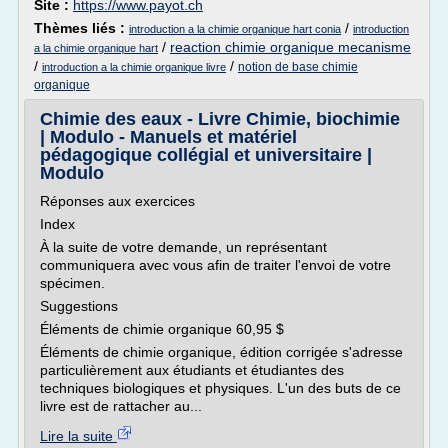
Site :
https://www.payot.ch
Thèmes liés :
/
introduction a la chimie organique hart conia
introduction
/
reaction chimie organique mecanisme
a la chimie organique hart
/
/
notion de base chimie
introduction a la chimie organique livre
organique
Chimie des eaux - Livre Chimie, biochimie
| Modulo - Manuels et matériel
pédagogique collégial et universitaire |
Modulo
Réponses aux exercices
Index
À la suite de votre demande, un représentant
communiquera avec vous afin de traiter l'envoi de votre
spécimen.
Suggestions
Éléments de chimie organique 60,95 $
Éléments de chimie organique, édition corrigée s'adresse
particulièrement aux étudiants et étudiantes des
techniques biologiques et physiques. L'un des buts de ce
livre est de rattacher au...
Lire la suite