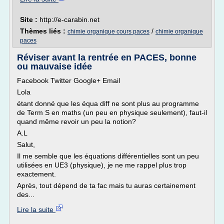
Site :
http://e-carabin.net
Thèmes liés :
/
chimie organique cours paces
chimie organique
paces
Réviser avant la rentrée en PACES, bonne
ou mauvaise idée
Facebook Twitter Google+ Email
Lola
étant donné que les équa diff ne sont plus au programme
de Term S en maths (un peu en physique seulement), faut-il
quand même revoir un peu la notion?
A.L
Salut,
Il me semble que les équations différentielles sont un peu
utilisées en UE3 (physique), je ne me rappel plus trop
exactement.
Après, tout dépend de ta fac mais tu auras certainement
des...
Lire la suite