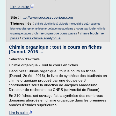
Lire la suite
Site :
http://www.successuperieur.com
Thèmes liés :
chimie biochimie & biologie moleculaire ue1 - atomes
/
biomolecules genome bioenergetique metabolisme
cours particulier chimie
/
/
chimie organique cours paces
chimie biochimie
organique paces
/
cours chimie analytique
paces
Chimie organique : tout le cours en fiches
(Dunod, 2016 ...
Sélection d'extraits
Chimie organique - Tout le cours en fiches
Découvrez Chimie organique : tout le cours en fiches
(Dunod, 2e éd., 2016), le livre de synthèse des étudiants en
chimie organique proposé par une équipe de 8
contributeurs sous la direction de Jacques Maddaluno,
Directeur de recherche au CNRS (université de Rouen).
En 210 fiches, cet ouvrage fait la synthèse des nombreux
domaines abordés en chimie organique dans les premières
années d'études supérieures :...
Lire la suite