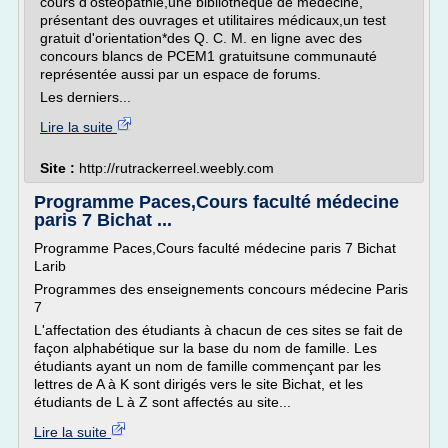
cours d'ostéopathie,une bibliothèque de médecine,
présentant des ouvrages et utilitaires médicaux,un test
gratuit d'orientation*des Q. C. M. en ligne avec des
concours blancs de PCEM1 gratuitsune communauté
représentée aussi par un espace de forums.
Les derniers...
Lire la suite
Site :
http://rutrackerreel.weebly.com
Programme Paces,Cours faculté médecine
paris 7 Bichat ...
Programme Paces,Cours faculté médecine paris 7 Bichat
Larib
Programmes des enseignements concours médecine Paris
7
L'affectation des étudiants à chacun de ces sites se fait de
façon alphabétique sur la base du nom de famille. Les
étudiants ayant un nom de famille commençant par les
lettres de A à K sont dirigés vers le site Bichat, et les
étudiants de L à Z sont affectés au site...
Lire la suite