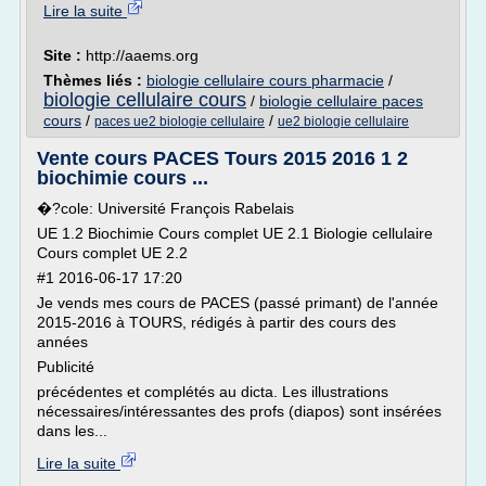
Lire la suite
Site :
http://aaems.org
Thèmes liés :
biologie cellulaire cours pharmacie
/
biologie cellulaire cours
/
biologie cellulaire paces
cours
/
/
paces ue2 biologie cellulaire
ue2 biologie cellulaire
Vente cours PACES Tours 2015 2016 1 2
biochimie cours ...
�?cole: Université François Rabelais
UE 1.2 Biochimie Cours complet UE 2.1 Biologie cellulaire
Cours complet UE 2.2
#1 2016-06-17 17:20
Je vends mes cours de PACES (passé primant) de l'année
2015-2016 à TOURS, rédigés à partir des cours des
années
Publicité
précédentes et complétés au dicta. Les illustrations
nécessaires/intéressantes des profs (diapos) sont insérées
dans les...
Lire la suite