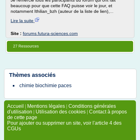
Je remercie tous les participants du forum qui ont fait
beaucoup pour que cette FAQ puisse voir le jour, et
notamment Ithilian_bzh (auteur de la liste de lien),...
Lire la suite
Site :
forums.futura-sciences.com
27 Ressources
Thèmes associés
chimie biochimie paces
Accueil
|
Mentions légales
|
Conditions générales
d'utilisation
|
Utilisation des cookies
|
Contact à propos
de cette page
Pour ajouter ou supprimer un site, voir l'article 4 des
CGUs