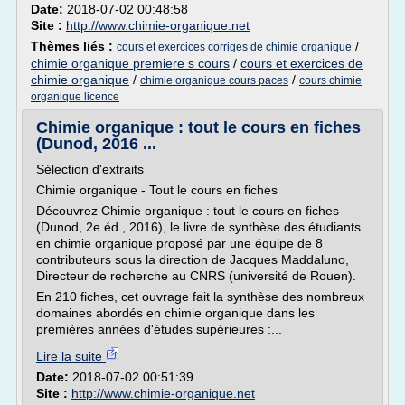
Date:
2018-07-02 00:48:58
Site :
http://www.chimie-organique.net
Thèmes liés :
/
cours et exercices corriges de chimie organique
chimie organique premiere s cours
/
cours et exercices de
chimie organique
/
/
chimie organique cours paces
cours chimie
organique licence
Chimie organique : tout le cours en fiches
(Dunod, 2016 ...
Sélection d'extraits
Chimie organique - Tout le cours en fiches
Découvrez Chimie organique : tout le cours en fiches
(Dunod, 2e éd., 2016), le livre de synthèse des étudiants
en chimie organique proposé par une équipe de 8
contributeurs sous la direction de Jacques Maddaluno,
Directeur de recherche au CNRS (université de Rouen).
En 210 fiches, cet ouvrage fait la synthèse des nombreux
domaines abordés en chimie organique dans les
premières années d'études supérieures :...
Lire la suite
Date:
2018-07-02 00:51:39
Site :
http://www.chimie-organique.net