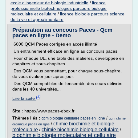
ecole d'ingenieur de biologie industrielle
/
licence
professionnelle biotechnologies parcours biologie
moleculaire et cellulaire
/
licence biologie parcours science
de la vie et agroalimentaire
Préparation au concours Paces - Qcm
paces en ligne - Demo
6000 QCM Paces corrigés en accès illimité
Un entrainement efficace en ligne au concours paces
Pour chaque UE, une table des matières, développée en
chapitres et sous-chapitres.
Des QCM vous permettant, pour chaque sous-chapitre,
de vous évaluer jour après jour.
Des QCM compatibles de l'ensemble des cours délivrés
dans les 40 universités...
Lire la suite
Site :
https://www.paces-qbox.fr
Thèmes liés :
/
qcm biologie cellulaire paces en ligne
qcm chimie
chimie biochimie et biologie
/
organique paces en ligne
moleculaire
chimie biochimie biologie cellulaire
/
/
biochimie biologie moleculaire et cellulaire