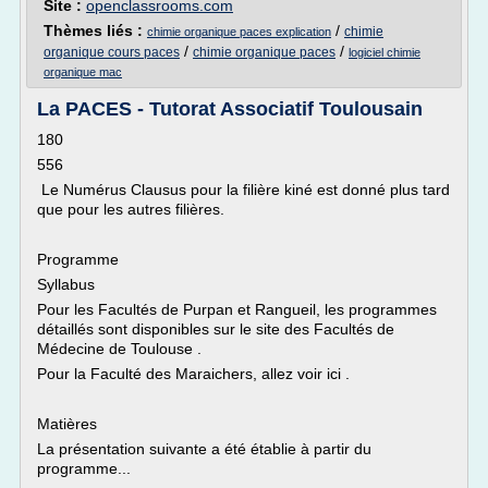
Site :
openclassrooms.com
Thèmes liés :
/
chimie
chimie organique paces explication
/
/
organique cours paces
chimie organique paces
logiciel chimie
organique mac
La PACES - Tutorat Associatif Toulousain
180
556
Le Numérus Clausus pour la filière kiné est donné plus tard
que pour les autres filières.
Programme
Syllabus
Pour les Facultés de Purpan et Rangueil, les programmes
détaillés sont disponibles sur le site des Facultés de
Médecine de Toulouse .
Pour la Faculté des Maraichers, allez voir ici .
Matières
La présentation suivante a été établie à partir du
programme...