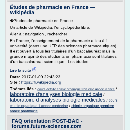
Études de pharmacie en France —
Wikipédia
�?tudes de pharmacie en France
Un article de Wikipédia, l'encyclopédie libre.
Aller à : navigation , rechercher
En France, l'enseignement de la pharmacie a lieu à l'
université (dans une UFR des sciences pharmaceutiques).
Il est ouvert à tous les titulaires d'un baccalauréat mais la
grande majorité des étudiants en pharmacie sont titulaires
d'un baccalauréat scientifique . Les études...
Lire la suite
Date:
2017-01-09 22:43:23
Site :
https://fr.wikipedia.org
Thèmes liés :
/
cours detaille chimie organique troisieme annee licence
laboratoire d'analyses biologie medicale
/
laboratoire d analyses biologie medicales
/
cours
/
chimie organique 1 annee medecine
chimie organique premiere
annee pharmacie
FAQ orientation POST-BAC -
forums.futura-sciences.com