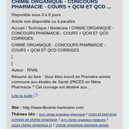
CHIMIE ORGANIQUE - CONCOURS
PHARMACIE - COURS + QCM ET QCD ...
Disponible sous 3 à 8 jours
Article non disponible ou à paraître
Accueil / Technique / Medecine / CHIMIE ORGANIQUE -
CONCOURS PHARMACIE - COURS + QCM ET QCD
CORRIGES
CHIMIE ORGANIQUE - CONCOURS PHARMACIE -
COURS + QCM ET QCD CORRIGES
[
]
Auteur : RIVAL
Résumé du livre : Vous êtes inscrit en Première année
commune aux études de Santé (PACES en filière
Pharmacie ? Cet ouvrage est destiné aux...
Lire la suite
Site :
http://www.librairie-hartmann.com
Thèmes liés :
/
cours et exercices
qcm chimie organique pharmacie
/
/
corriges de chimie organique
qcm chimie organique medecine
/
cours chimie organique l2
chimie organique premiere annee