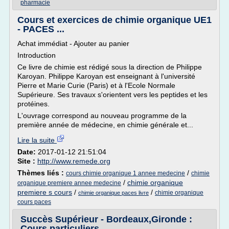
pharmacie
Cours et exercices de chimie organique UE1
- PACES ...
Achat immédiat - Ajouter au panier
Introduction
Ce livre de chimie est rédigé sous la direction de Philippe
Karoyan. Philippe Karoyan est enseignant à l'université
Pierre et Marie Curie (Paris) et à l'Ecole Normale
Supérieure. Ses travaux s'orientent vers les peptides et les
protéines.
L'ouvrage correspond au nouveau programme de la
première année de médecine, en chimie générale et...
Lire la suite
Date:
2017-01-12 21:51:04
Site :
http://www.remede.org
Thèmes liés :
/
cours chimie organique 1 annee medecine
chimie
/
chimie organique
organique premiere annee medecine
premiere s cours
/
/
chimie organique
chimie organique paces livre
cours paces
Succès Supérieur - Bordeaux,Gironde :
Cours particuliers ...