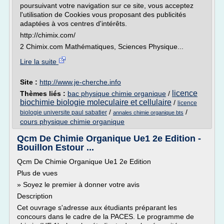
poursuivant votre navigation sur ce site, vous acceptez
l'utilisation de Cookies vous proposant des publicités
adaptées à vos centres d'intérêts.
http://chimix.com/
2 Chimix.com Mathématiques, Sciences Physique...
Lire la suite
Site :
http://www.je-cherche.info
licence
Thèmes liés :
bac physique chimie organique
/
biochimie biologie moleculaire et cellulaire
/
licence
/
/
biologie universite paul sabatier
annales chimie organique bts
cours physique chimie organique
Qcm De Chimie Organique Ue1 2e Edition -
Bouillon Estour ...
Qcm De Chimie Organique Ue1 2e Edition
Plus de vues
» Soyez le premier à donner votre avis
Description
Cet ouvrage s'adresse aux étudiants préparant les
concours dans le cadre de la PACES. Le programme de