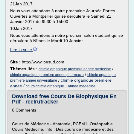
21Jan 2017
Nous vous attendons à notre prochaine Journée Portes
Ouvertes à Montpellier qui se déroulera le Samedi 21
Janvier 2017 de 9h30 à 15h00
10Jan 2017
Nous vous attendons à notre prochain salon étudiant qui se
déroulera à Nîmes le Mardi 10 Janvier...
Lire la suite
Site :
http://www.ipesud.com
Thèmes liés :
/
chimie organique premiere annee medecine
/
chimie organique premiere annee pharmacie
chimie organique
/
chimie organique premiere
premiere annee universitaire
annee
/
cours chimie organique 1 annee medecine
Download free Cours De Biophysique En
Pdf - reelrutracker
0 Comments
Cours de Médecine - Anatomie, PCEM1, Ostéopathie.
Cours Médecine. info : Des cours de médecine et des