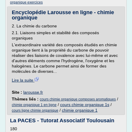
organique exercices
Encyclopédie Larousse en ligne - chimie
organique
2. La chimie du carbone
2.1. Liaisons simples et stabilité des composés
organiques
L'extraordinaire variété des composés étudiés en chimie
organique tient à la propriété du carbone de pouvoir
réaliser des liaisons de covalence avec lui-même et avec
d'autres éléments comme l'hydrogène, l'oxygène et les
halogènes. Le carbone permet ainsi de former des
molécules de diverses...
Lire la suite
Site :
larousse.fr
Thèmes liés :
/
cours chimie organique composes aromatiques
/
cours chimie organique 1s
/
chimie organique 1 en ligne
/
chimie organique 1
cours ligne chimie organique
La PACES - Tutorat Associatif Toulousain
180