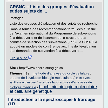
CRSNG – Liste des groupes d’évaluation
et des sujets de ...
Partager
Liste des groupes d'évaluation et des sujets de recherche
Dans la foulée des recommandations formulées à l'issue
de l'examen international du Programme de subventions
à la découverte et de l'examen de la structure des
comités de sélection des subventions (CSS), le CRSNG a
adopté un modèle de conférence aux fins de l'évaluation
des demandes de subvention à la découverte....
Lire la suite
Site :
http://www.nserc-crsng.gc.ca
Thèmes liés :
methode d'analyse du cycle cellulaire
/
theorie de l'evolution biologie moleculaire
/
chimie verte
/
liste des laboratoires d'analyses de
synthese organique
biochimie biologie moleculaire
biologie medicale
/
et cellulaire genetique
Introduction à la spectroscopie Infrarouge
(I.R ...