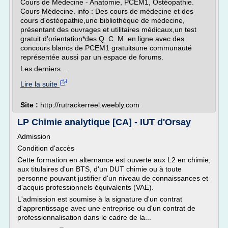
Cours de Médecine - Anatomie, PCEM1, Ostéopathie.
Cours Médecine. info : Des cours de médecine et des
cours d'ostéopathie,une bibliothèque de médecine,
présentant des ouvrages et utilitaires médicaux,un test
gratuit d'orientation*des Q. C. M. en ligne avec des
concours blancs de PCEM1 gratuitsune communauté
représentée aussi par un espace de forums.
Les derniers...
Lire la suite
Site :
http://rutrackerreel.weebly.com
LP Chimie analytique [CA] - IUT d'Orsay
Admission
Condition d'accès
Cette formation en alternance est ouverte aux L2 en chimie,
aux titulaires d'un BTS, d'un DUT chimie ou à toute
personne pouvant justifier d'un niveau de connaissances et
d'acquis professionnels équivalents (VAE).
L'admission est soumise à la signature d'un contrat
d'apprentissage avec une entreprise ou d'un contrat de
professionnalisation dans le cadre de la...