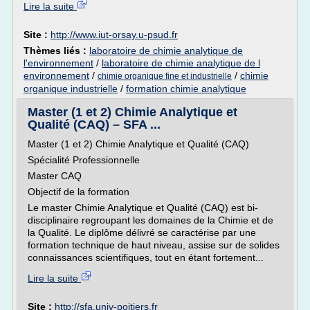
Lire la suite
Site :
http://www.iut-orsay.u-psud.fr
Thèmes liés :
laboratoire de chimie analytique de
l'environnement
/
laboratoire de chimie analytique de l
environnement
/
/
chimie
chimie organique fine et industrielle
organique industrielle
/
formation chimie analytique
Master (1 et 2) Chimie Analytique et
Qualité (CAQ) – SFA ...
Master (1 et 2) Chimie Analytique et Qualité (CAQ)
Spécialité Professionnelle
Master CAQ
Objectif de la formation
Le master Chimie Analytique et Qualité (CAQ) est bi-
disciplinaire regroupant les domaines de la Chimie et de
la Qualité. Le diplôme délivré se caractérise par une
formation technique de haut niveau, assise sur de solides
connaissances scientifiques, tout en étant fortement...
Lire la suite
Site :
http://sfa.univ-poitiers.fr