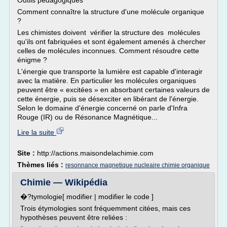
Outils pédagogiques
Comment connaître la structure d'une molécule organique
?
Les chimistes doivent vérifier la structure des molécules
qu'ils ont fabriquées et sont également amenés à chercher
celles de molécules inconnues. Comment résoudre cette
énigme ?
L'énergie que transporte la lumière est capable d'interagir
avec la matière. En particulier les molécules organiques
peuvent être « excitées » en absorbant certaines valeurs de
cette énergie, puis se désexciter en libérant de l'énergie.
Selon le domaine d'énergie concerné on parle d'Infra
Rouge (IR) ou de Résonance Magnétique...
Lire la suite
Site :
http://actions.maisondelachimie.com
Thèmes liés :
resonnance magnetique nucleaire chimie organique
Chimie — Wikipédia
�?tymologie[ modifier | modifier le code ]
Trois étymologies sont fréquemment citées, mais ces
hypothèses peuvent être reliées :