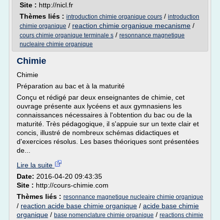
Site :
http://nicl.fr
Thèmes liés :
/
introduction chimie organique cours
introduction
/
reaction chimie organique mecanisme
/
chimie organique
/
cours chimie organique terminale s
resonnance magnetique
nucleaire chimie organique
Chimie
Chimie
Préparation au bac et à la maturité
Conçu et rédigé par deux enseignantes de chimie, cet
ouvrage présente aux lycéens et aux gymnasiens les
connaissances nécessaires à l'obtention du bac ou de la
maturité. Très pédagogique, il s'appuie sur un texte clair et
concis, illustré de nombreux schémas didactiques et
d'exercices résolus. Les bases théoriques sont présentées
de...
Lire la suite
Date:
2016-04-20 09:43:35
Site :
http://cours-chimie.com
Thèmes liés :
resonnance magnetique nucleaire chimie organique
/
reaction acide base chimie organique
/
acide base chimie
organique
/
/
base nomenclature chimie organique
reactions chimie