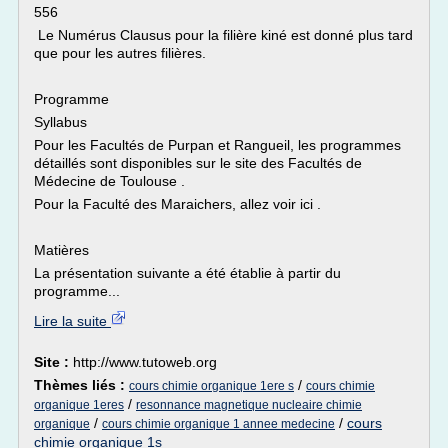
556
Le Numérus Clausus pour la filière kiné est donné plus tard
que pour les autres filières.
Programme
Syllabus
Pour les Facultés de Purpan et Rangueil, les programmes
détaillés sont disponibles sur le site des Facultés de
Médecine de Toulouse .
Pour la Faculté des Maraichers, allez voir ici .
Matières
La présentation suivante a été établie à partir du
programme...
Lire la suite
Site :
http://www.tutoweb.org
Thèmes liés :
/
cours chimie organique 1ere s
cours chimie
/
organique 1eres
resonnance magnetique nucleaire chimie
/
/
cours
organique
cours chimie organique 1 annee medecine
chimie organique 1s