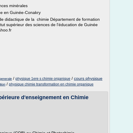
nces minérales
cée en Guinée-Conakry
e didactique de la chimie Département de formation
titut supérieur des sciences de l'éducation de Guinée
hoo.fr
/
/
cours physique
physique 1ere s chimie organique
generale
/
physique chimie transformation en chimie organique
tion
érieure d'enseignement en Chimie