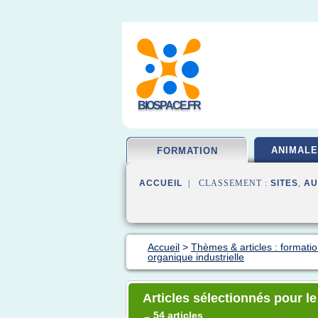
BIOSPACE.FR
ANIMALE
FORMATION
ACCUEIL
| CLASSEMENT :
SITES
,
AU
Accueil
>
Thèmes & articles : formatio
organique industrielle
Articles sélectionnés pour le
54 articles
→