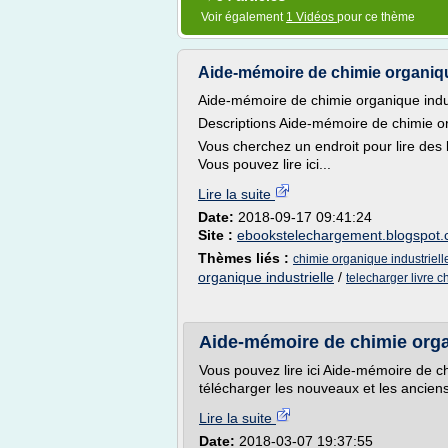
Voir également
1 Vidéos
pour ce thème
Aide-mémoire de chimie organiqu
Aide-mémoire de chimie organique indus
Descriptions Aide-mémoire de chimie or
Vous cherchez un endroit pour lire des
Vous pouvez lire ici...
Lire la suite
Date:
2018-09-17 09:41:24
Site :
ebookstelechargement.blogspot
Thèmes liés :
chimie organique industrielle
organique industrielle
/
telecharger livre c
Aide-mémoire de chimie orga
Vous pouvez lire ici Aide-mémoire de ch
télécharger les nouveaux et les anciens
Lire la suite
Date:
2018-03-07 19:37:55