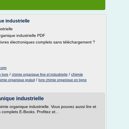
e industrielle
trielle
ganique industrielle PDF
 livres électroniques complets sans téléchargement ?
.com
/
/
chimie
 livre
chimie organique fine et industrielle
/
himie organique gratuit
livre chimie organique en ligne
nique industrielle
imie organique industrielle. Vous pouvez aussi lire et
 complets E-Books. Profitez et...