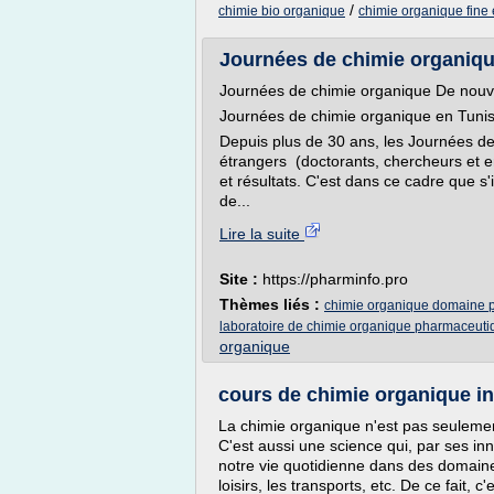
/
chimie bio organique
chimie organique fine e
Journées de chimie organiqu
Journées de chimie organique De nouv
Journées de chimie organique en Tunis
Depuis plus de 30 ans, les Journées de
étrangers (doctorants, chercheurs et e
et résultats. C'est dans ce cadre que s
de...
Lire la suite
Site :
https://pharminfo.pro
Thèmes liés :
chimie organique domaine 
laboratoire de chimie organique pharmaceuti
organique
cours de chimie organique indu
La chimie organique n'est pas seulemen
C'est aussi une science qui, par ses in
notre vie quotidienne dans des domaines 
loisirs, les transports, etc. De ce fait, c