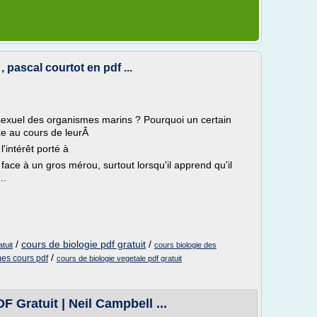
, pascal courtot en pdf ...
 sexuel des organismes marins ? Pourquoi un certain
xe au cours de leurÂ
'intérêt porté à
ace à un gros mérou, surtout lorsqu'il apprend qu'il
..
/
cours de biologie pdf gratuit
/
tuit
cours biologie des
/
es cours pdf
cours de biologie vegetale pdf gratuit
F Gratuit | Neil Campbell ...