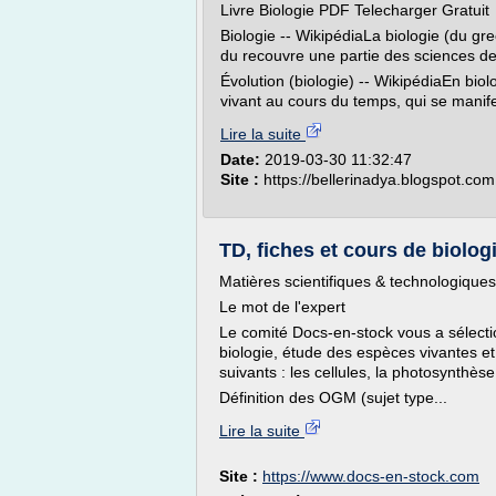
Livre Biologie PDF Telecharger Gratuit
Biologie -- WikipédiaLa biologie (du grec
du recouvre une partie des sciences de l
Évolution (biologie) -- WikipédiaEn bio
vivant au cours du temps, qui se manif
Lire la suite
Date:
2019-03-30 11:32:47
Site :
https://bellerinadya.blogspot.com
TD, fiches et cours de biolog
Matières scientifiques & technologiques
Le mot de l'expert
Le comité Docs-en-stock vous a sélectio
biologie, étude des espèces vivantes et 
suivants : les cellules, la photosynthèse,
Définition des OGM (sujet type...
Lire la suite
Site :
https://www.docs-en-stock.com