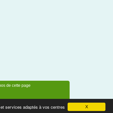
pos de cette page
s et services adaptés à vos centres
X