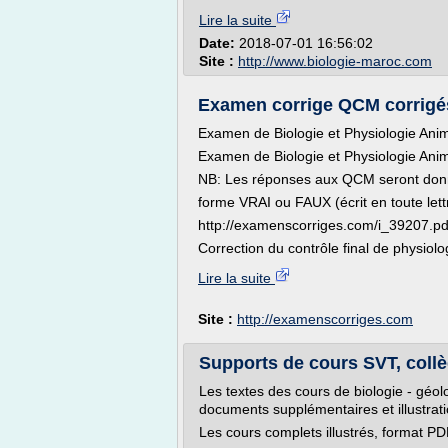
Lire la suite
Date:
2018-07-01 16:56:02
Site :
http://www.biologie-maroc.com
Examen corrige QCM corrigés
Examen de Biologie et Physiologie Ani
Examen de Biologie et Physiologie Animale
NB: Les réponses aux QCM seront donn
forme VRAI ou FAUX (écrit en toute lettr
http://examenscorriges.com/i_39207.pd
Correction du contrôle final de physiolo
Lire la suite
Site :
http://examenscorriges.com
Supports de cours SVT, collè
Les textes des cours de biologie - géol
documents supplémentaires et illustrati
Les cours complets illustrés, format PD