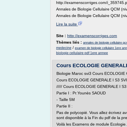
http://examenscorriges.com/i_359745.p
Annales de Biologie Cellulaire QCM (ni
Annales de Biologie Cellulaire QCM (ni
Lire la suite
Site :
http://examenscorriges.com
Thèmes liés :
annales de biologie cellulaire q
/
medecine
examen de biologie cellulaire 1ere an
biologie cellulaire pdf 1ere annee
Cours ECOLOGIE GENERALE I
Biologie Maroc svi3 Cours ECOLOGIE
Cours ECOLOGIE GENERALE I S3 SVI
///// Cours ECOLOGIE GENERALE I S3 /
Partie I : Pr.Younès SAOUD
- Taille 5M
Partie II :
Pas de polycopié. Vous allez écrivez avec
sont disponible à la Fin du pdf de la pr
Voilà les Examens de module Ecologie.