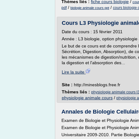
Thèmes liés :
fiche cours biologie
/
cour
/
/
pdf
cours biologie
biologie animale cours ppt
Cours L3 Physiologie animale
Date du cours : 15 février 2011
Année : L3 biologie, option physiologi
Le but de ce cours est de comprendre les
Sécrétion, Digestion, Absorption), de c
les mécanismes de digestion/nutrition,
la digestion et l'absorption des...
Lire la suite
Site :
http://minesblogs.free.fr
Thèmes liés :
physiologie animale cours l
physiologie animale cours
/
physiologie 
Annales de Biologie Cellulai
Examen de Biologie et Physiologie Animal
Examen de Biologie et Physiologie Ani
Universitaire 2009-2010. Partie Biologie