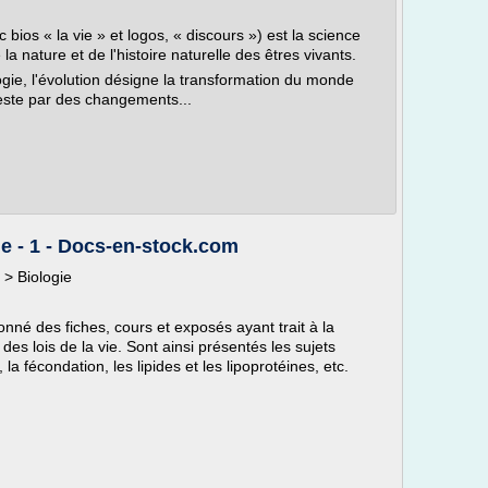
 bios « la vie » et logos, « discours ») est la science
a nature et de l'histoire naturelle des êtres vivants.
logie, l'évolution désigne la transformation du monde
este par des changements...
ie - 1 - Docs-en-stock.com
 > Biologie
nné des fiches, cours et exposés ayant trait à la
des lois de la vie. Sont ainsi présentés les sujets
 la fécondation, les lipides et les lipoprotéines, etc.