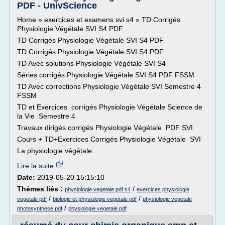
PDF - UnivScience
Home » exercices et examens svi s4 » TD Corrigés
Physiologie Végétale SVI S4 PDF
TD Corrigés Physiologie Végétale SVI S4 PDF
TD Corrigés Physiologie Végétale SVI S4 PDF
TD Avec solutions Physiologie Végétale SVI S4
Séries corrigés Physiologie Végétale SVI S4 PDF FSSM
TD Avec corrections Physiologie Végétale SVI Semestre 4
FSSM
TD et Exercices corrigés Physiologie Végétale Science de
la Vie Semestre 4
Travaux dirigés corrigés Physiologie Végétale PDF SVI
Cours + TD+Exercices Corrigés Physiologie Végétale SVI
La physiologie végétale...
Lire la suite
Date:
2019-05-20 15:15:10
Thèmes liés :
/
physiologie vegetale pdf s4
exercices physiologie
/
/
vegetale pdf
biologie et physiologie vegetale pdf
physiologie vegetale
/
photosynthese pdf
physiologie vegetale pdf