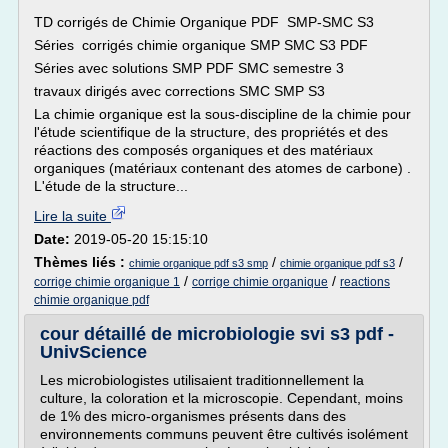
TD corrigés de Chimie Organique PDF SMP-SMC S3
Séries corrigés chimie organique SMP SMC S3 PDF
Séries avec solutions SMP PDF SMC semestre 3
travaux dirigés avec corrections SMC SMP S3
La chimie organique est la sous-discipline de la chimie pour
l'étude scientifique de la structure, des propriétés et des
réactions des composés organiques et des matériaux
organiques (matériaux contenant des atomes de carbone) .
L'étude de la structure...
Lire la suite
Date:
2019-05-20 15:15:10
Thèmes liés :
/
/
chimie organique pdf s3 smp
chimie organique pdf s3
/
/
corrige chimie organique 1
corrige chimie organique
reactions
chimie organique pdf
cour détaillé de microbiologie svi s3 pdf -
UnivScience
Les microbiologistes utilisaient traditionnellement la
culture, la coloration et la microscopie. Cependant, moins
de 1% des micro-organismes présents dans des
environnements communs peuvent être cultivés isolément