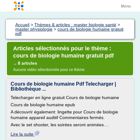
Menu
Accueil
>
Thèmes & articles : master biologie santé
>
master physiologie
>
cours de biologie humaine gratuit
pdf
Articles sélectionnés pour le thème :
cours de biologie humaine gratuit pdf
8 articles
→
Aucune vidéo sélectionnée pour ce thème
Cours de biologie humaine Pdf Telecharger |
Bibliothèque ...
Telecharger en ligne gratuit Cours de biologie humaine
Cours de biologie humaine epub
A découvrir également: lingette pour Cours de biologie
humaine appareil auditif Commentaires fermés.
Avec le set shooter, les soirées seront animées....
Lire la suite