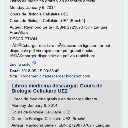
Libros de medicina gratis y en descarga directa.
Monday, January 6, 2014
Cours de Biologie Cellulaire UE2
Cours de Biologie Cellulaire UE2 [Broché]
Auteur: Raymond Seïte - ISBN: 2729873767 - Langue:
FranÃ§ais
DESCRIPTION
TÃ©lÃ©charger des livre mÃ©decine en ligne en format
disponible pdf via rapidshare pdf gratuit books
tÃ©lÃ©charger disponible en pdf via rapidshare,...
Lire la suite
Date:
2018-05-15 00:33:49
Site :
librosmedicinadescargar.blogspot.com
Libros medicina descargar: Cours de
Biologie Cellulaire UE2
Libros de medicina gratis y en descarga directa.
Monday, January 6, 2014
Cours de Biologie Cellulaire UE2
Cours de Biologie Cellulaire UE2 [Broché]
Auteur: Raymond Seïte - ISBN: 2729873767 - Langue: