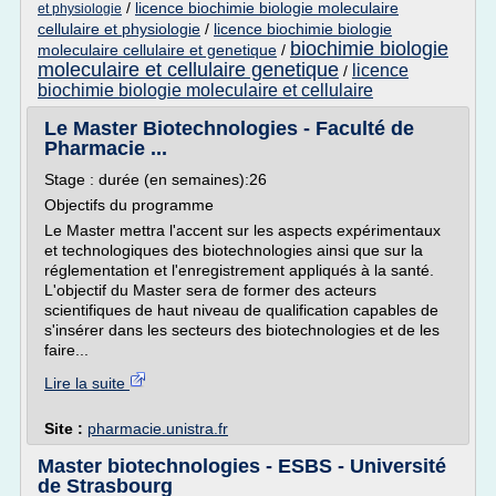
/
licence biochimie biologie moleculaire
et physiologie
cellulaire et physiologie
/
licence biochimie biologie
biochimie biologie
moleculaire cellulaire et genetique
/
moleculaire et cellulaire genetique
licence
/
biochimie biologie moleculaire et cellulaire
Le Master Biotechnologies - Faculté de
Pharmacie ...
Stage : durée (en semaines):26
Objectifs du programme
Le Master mettra l'accent sur les aspects expérimentaux
et technologiques des biotechnologies ainsi que sur la
réglementation et l'enregistrement appliqués à la santé.
L'objectif du Master sera de former des acteurs
scientifiques de haut niveau de qualification capables de
s'insérer dans les secteurs des biotechnologies et de les
faire...
Lire la suite
Site :
pharmacie.unistra.fr
Master biotechnologies - ESBS - Université
de Strasbourg