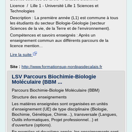
Licence / Lille 1 - Université Lille 1 Sciences et
Technologies
Description : La première année (L1) est commune à tous
les étudiants du secteur Biologie-Géologie (secteur
Sciences de la vie, de la Terre et de l'environnement).
Compétences et savoirs enseignés : Après un
enseignement commun aux différents parcours de la
licence mention...
Lire la suite
Site :
http://www.formationsup-nordpasdecalais.fr
LSV Parcours Biochimie-Biologie
Moléculaire (BBM ...
Parcours Biochimie-Biologie Moléculaire (BBM)
Structure des enseignements
Les matières enseignées sont organisées en unités
d'enseignement (UE) de type disciplinaire (Biologie,
Biochimie, Génétique, Chimie...), transversale (Langues,
Outils informatiques, Projet professionnel...) et
d'ouverture (options).
En première et deuxième année, les enseignements sont