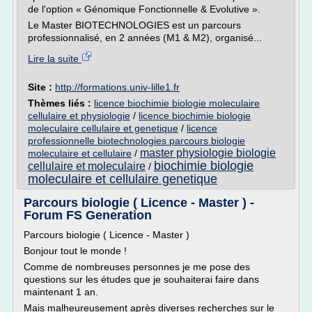
de l'option « Génomique Fonctionnelle & Evolutive ».
Le Master BIOTECHNOLOGIES est un parcours
professionnalisé, en 2 années (M1 & M2), organisé...
Lire la suite
Site :
http://formations.univ-lille1.fr
Thèmes liés :
licence biochimie biologie moleculaire
cellulaire et physiologie
/
licence biochimie biologie
moleculaire cellulaire et genetique
/
licence
professionnelle biotechnologies parcours biologie
master physiologie biologie
moleculaire et cellulaire
/
biochimie biologie
cellulaire et moleculaire
/
moleculaire et cellulaire genetique
Parcours biologie ( Licence - Master ) -
Forum FS Generation
Parcours biologie ( Licence - Master )
Bonjour tout le monde !
Comme de nombreuses personnes je me pose des
questions sur les études que je souhaiterai faire dans
maintenant 1 an.
Mais malheureusement après diverses recherches sur le