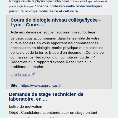
/
biologie cellulaire physiologie pathologies
licence biologie cellulaire et
/
licence professionnelle biotechnologies
physiologie limoges
parcours biologie moleculaire et cellulaire
Cours de biologie niveau collège/lycée -
Lyon - Cours ...
Aide aux devoirs et soutien scolaire niveau Collège
Je peux vous accompagner dans l'ensemble de votre
cursus scolaire en vous apportant les connaissances
nécessaires en biologie ,maths physique et en sciences
de la vie et de la terre. Etude d'un document Contôle de
connaissance Redaction d'un compte rendu de TP
Rédaction d'un rapport d'exposé Resolution d'un
problème en maths.....
Lire la suite
Site :
https://www.apprentus.fr
Demande de stage Technicien de
laboratoire, en ...
Lettre de motivation
Objet : Candidature spontanée pour un stage en tant