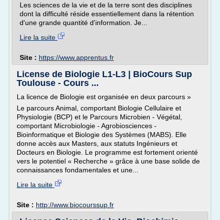
Les sciences de la vie et de la terre sont des disciplines
dont la difficulté réside essentiellement dans la rétention
d'une grande quantité d'information. Je...
Lire la suite
Site :
https://www.apprentus.fr
License de Biologie L1-L3 | BioCours Sup
Toulouse - Cours ...
La licence de Biologie est organisée en deux parcours »
Le parcours Animal, comportant Biologie Cellulaire et
Physiologie (BCP) et le Parcours Microbien - Végétal,
comportant Microbiologie - Agrobiosciences -
Bioinformatique et Biologie des Systèmes (MABS). Elle
donne accès aux Masters, aux statuts Ingénieurs et
Docteurs en Biologie. Le programme est fortement orienté
vers le potentiel « Recherche » grâce à une base solide de
connaissances fondamentales et une...
Lire la suite
Site :
http://www.biocourssup.fr