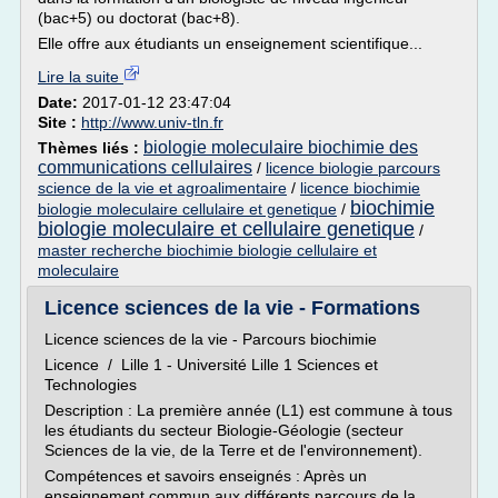
(bac+5) ou doctorat (bac+8).
Elle offre aux étudiants un enseignement scientifique...
Lire la suite
Date:
2017-01-12 23:47:04
Site :
http://www.univ-tln.fr
biologie moleculaire biochimie des
Thèmes liés :
communications cellulaires
/
licence biologie parcours
science de la vie et agroalimentaire
/
licence biochimie
biochimie
biologie moleculaire cellulaire et genetique
/
biologie moleculaire et cellulaire genetique
/
master recherche biochimie biologie cellulaire et
moleculaire
Licence sciences de la vie - Formations
Licence sciences de la vie - Parcours biochimie
Licence / Lille 1 - Université Lille 1 Sciences et
Technologies
Description : La première année (L1) est commune à tous
les étudiants du secteur Biologie-Géologie (secteur
Sciences de la vie, de la Terre et de l'environnement).
Compétences et savoirs enseignés : Après un
enseignement commun aux différents parcours de la