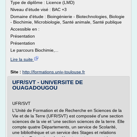
Type de diplôme : Licence (LMD)
Niveau d'étude visé : BAC +3
Domaine d'étude : Bioingénierie - Biotechnologies, Biologie
- Biochimie, Microbiologie, Santé animale, Santé publique
Accessible en :
Présentation
Présentation
Le parcours Biochimie,...
Lire la suite
Site :
http://formations.univ-toulouse.fr
UFR/SVT - UNIVERSITE DE
OUAGADOUGOU
UFR/SVT
L'Unité de Formation et de Recherche en Sciences de la
Vie et de la Terre (UFR/SVT) est composée d'une section
sciences de la vie et 'une section sciences de la terre. Elle
compte quatre Départements, un service de Scolarité,
une bibliothèque et un service des Stages et relations