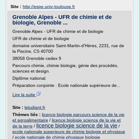
Site :
http://espe.univ-toulouse.fr
Grenoble Alpes - UFR de chimie et de
biologie, Grenoble ...
Grenoble Alpes - UFR de chimie et de biologie
UFR de chimie et de biologie
domaine universitaire Saint-Martin-d'Hères, 2231, rue de
la Piscine, CS 40700
38058 Grenoble cedex 9
Parcours chimie, chimie biologie, génie des procédés,
sciences et design.
Diplôme national.
Préparation conjointe : Ecole nationale supérieure de...
Lire la suite
Site :
letudiant.fr
Thèmes liés :
licence biologie parcours science de la vie
et agroalimentaire
/
licence biologie science de la vie et
licence biologie science de la vie
de la terre
/
/
ecole nationale superieure de chimie biologie et physique
/
ecole nationale de chimie physique biologie