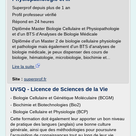
Superprof depuis plus de 1 an
Profil professeur vérifié
Répond en 24 heures
Diplômée Master Biologie Cellulaire et Physiopathologie
et d'un BTS d'Analyses de Biologie Médicale
Diplômée d'un Master 2 de biologie cellulaire physiologie
et pathologie mais également d'un BTS d'analyses de
biologie médicale, je peux dispenser des cours de
biologie, hématologie, microbiologie, biochimie et...
Lire la suite
Site :
superprof.fr
UVSQ - Licence de Sciences de la Vie
- Biologie Cellulaire et Génétique Moléculaire (BCGM)
- Biochimie et Biotechnologies (Bio2)
- Biologie Cellulaire et Physiologie (BCP)
Cette formation doit également leur apporter un bon niveau
de pratique des langues (anglais) une bonne culture
générale, ainsi que des méthodologies pour poursuivre
l'acquisition de connaissances tout au long de leur vie