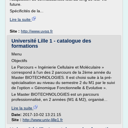
future.
Spécificités de la...
Lire la suite
Site :
http://www.uvsq.fr
Université Lille 1 - catalogue des
formations
Menu
Objectifs
Le Parcours « Ingénierie Cellulaire et Moléculaire »
correspond à l'un des 2 parcours de la 2ème année du
Master BIOTECHNOLOGIES. Il est choisi suite à la pré-
spécialisation au niveau du semestre 2 du M1 par le suivi
de l'option « Génomique Fonctionnelle & Evolutive ».
Le Master BIOTECHNOLOGIES est un parcours
professionnalisé, en 2 années (M1 & M2), organisé...
Lire la suite
Date:
2017-10-02 13:21:15
Site :
http://www.univ-lille1.fr