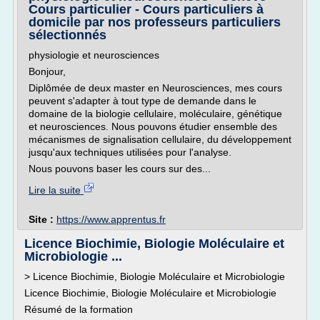
Cours particulier - Cours particuliers à
domicile par nos professeurs particuliers
sélectionnés
physiologie et neurosciences
Bonjour,
Diplômée de deux master en Neurosciences, mes cours
peuvent s'adapter à tout type de demande dans le
domaine de la biologie cellulaire, moléculaire, génétique
et neurosciences. Nous pouvons étudier ensemble des
mécanismes de signalisation cellulaire, du développement
jusqu'aux techniques utilisées pour l'analyse.
Nous pouvons baser les cours sur des...
Lire la suite
Site :
https://www.apprentus.fr
Licence Biochimie, Biologie Moléculaire et
Microbiologie ...
> Licence Biochimie, Biologie Moléculaire et Microbiologie
Licence Biochimie, Biologie Moléculaire et Microbiologie
Résumé de la formation