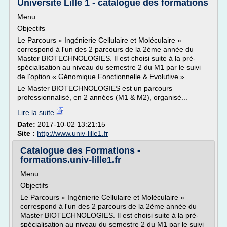
Université Lille 1 - catalogue des formations
Menu
Objectifs
Le Parcours « Ingénierie Cellulaire et Moléculaire »
correspond à l'un des 2 parcours de la 2ème année du
Master BIOTECHNOLOGIES. Il est choisi suite à la pré-
spécialisation au niveau du semestre 2 du M1 par le suivi
de l'option « Génomique Fonctionnelle & Evolutive ».
Le Master BIOTECHNOLOGIES est un parcours
professionnalisé, en 2 années (M1 & M2), organisé...
Lire la suite
Date:
2017-10-02 13:21:15
Site :
http://www.univ-lille1.fr
Catalogue des Formations -
formations.univ-lille1.fr
Menu
Objectifs
Le Parcours « Ingénierie Cellulaire et Moléculaire »
correspond à l'un des 2 parcours de la 2ème année du
Master BIOTECHNOLOGIES. Il est choisi suite à la pré-
spécialisation au niveau du semestre 2 du M1 par le suivi