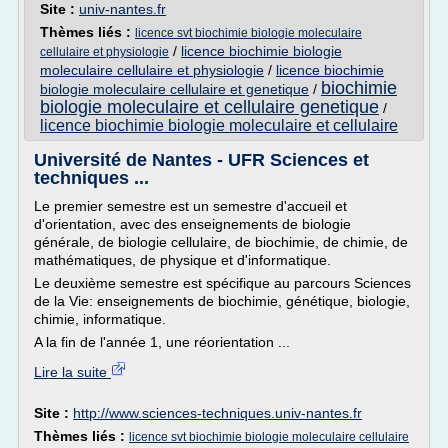
Site :
univ-nantes.fr
Thèmes liés :
licence svt biochimie biologie moleculaire
/
licence biochimie biologie
cellulaire et physiologie
moleculaire cellulaire et physiologie
/
licence biochimie
biochimie
biologie moleculaire cellulaire et genetique
/
biologie moleculaire et cellulaire genetique
/
licence biochimie biologie moleculaire et cellulaire
Université de Nantes - UFR Sciences et
techniques ...
Le premier semestre est un semestre d'accueil et
d'orientation, avec des enseignements de biologie
générale, de biologie cellulaire, de biochimie, de chimie, de
mathématiques, de physique et d'informatique.
Le deuxième semestre est spécifique au parcours Sciences
de la Vie: enseignements de biochimie, génétique, biologie,
chimie, informatique.
A la fin de l'année 1, une réorientation ...
Lire la suite
Site :
http://www.sciences-techniques.univ-nantes.fr
Thèmes liés :
licence svt biochimie biologie moleculaire cellulaire