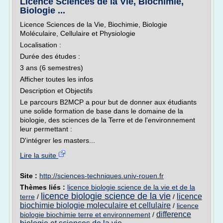
Licence Sciences de la Vie, Biochimie,
Biologie ...
Licence Sciences de la Vie, Biochimie, Biologie
Moléculaire, Cellulaire et Physiologie
Localisation :
Durée des études :
3 ans (6 semestres)
Afficher toutes les infos
Description et Objectifs
Le parcours B2MCP a pour but de donner aux étudiants
une solide formation de base dans le domaine de la
biologie, des sciences de la Terre et de l'environnement
leur permettant :
D'intégrer les masters...
Lire la suite
Site :
http://sciences-techniques.univ-rouen.fr
Thèmes liés :
licence biologie science de la vie et de la
licence biologie science de la vie
licence
terre
/
/
biochimie biologie moleculaire et cellulaire
/
licence
difference
biologie biochimie terre et environnement
/