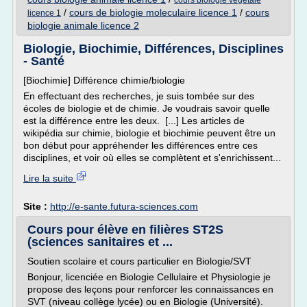
cours biologie vegetale
/
cours de biologie moleculaire licence 1
/
cours
licence 1
biologie animale licence 2
Biologie, Biochimie, Différences, Disciplines
- Santé
[Biochimie] Différence chimie/biologie
En effectuant des recherches, je suis tombée sur des
écoles de biologie et de chimie. Je voudrais savoir quelle
est la différence entre les deux. [...] Les articles de
wikipédia sur chimie, biologie et biochimie peuvent être un
bon début pour appréhender les différences entre ces
disciplines, et voir où elles se complètent et s'enrichissent...
Lire la suite
Site :
http://e-sante.futura-sciences.com
Cours pour élève en filières ST2S
(sciences sanitaires et ...
Soutien scolaire et cours particulier en Biologie/SVT
Bonjour, licenciée en Biologie Cellulaire et Physiologie je
propose des leçons pour renforcer les connaissances en
SVT (niveau collège lycée) ou en Biologie (Université).