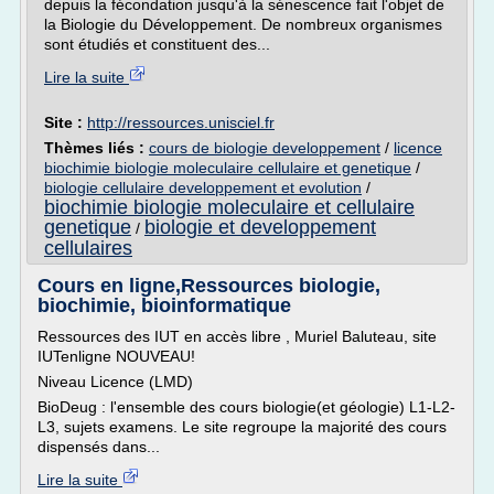
depuis la fécondation jusqu'à la sénescence fait l'objet de
la Biologie du Développement. De nombreux organismes
sont étudiés et constituent des...
Lire la suite
Site :
http://ressources.unisciel.fr
Thèmes liés :
cours de biologie developpement
/
licence
biochimie biologie moleculaire cellulaire et genetique
/
biologie cellulaire developpement et evolution
/
biochimie biologie moleculaire et cellulaire
genetique
biologie et developpement
/
cellulaires
Cours en ligne,Ressources biologie,
biochimie, bioinformatique
Ressources des IUT en accès libre , Muriel Baluteau, site
IUTenligne NOUVEAU!
Niveau Licence (LMD)
BioDeug : l'ensemble des cours biologie(et géologie) L1-L2-
L3, sujets examens. Le site regroupe la majorité des cours
dispensés dans...
Lire la suite