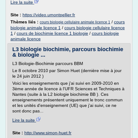
Lire la suite
Site :
https://video.umontpellier.fr
Thèmes liés :
/
cours
cours biologie cellulaire animale licence 1
biologie animale licence 1
/
cours biologie cellulaire licence
1
/
cours de biochimie licence 1 biologie
/
cours biologie
animale licence
L3 biologie biochimie, parcours biochimie
& biologie ...
L3 Biologie-Biochimie parcours BBM
Le 8 octobre 2010 par Simon Huet (dernière mise à jour
le 24 juin 2012 )
Voici les enseignements que j'ai suivi en 2009-2010 en
3ème année de licence à l'UFR Sciences et Techniques à
Nantes (suite à la L2 biologie biochimie BB ). Ces
enseignements présentent uniquement le tronc commun
et les unités d'enseignement (UE) que j'ai suivi, ce ne
sont donc pas...
Lire la suite
Site :
http://www.simon-huet.fr