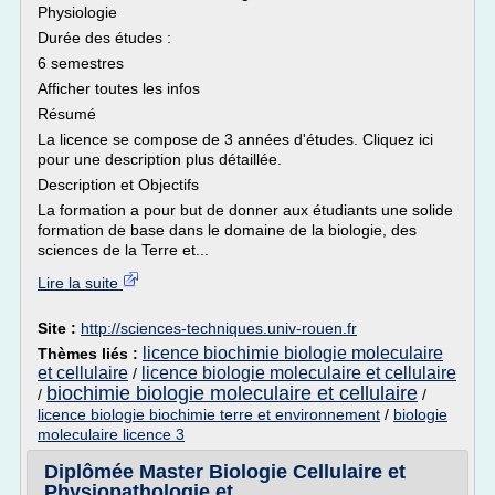
Physiologie
Durée des études :
6 semestres
Afficher toutes les infos
Résumé
La licence se compose de 3 années d'études. Cliquez ici
pour une description plus détaillée.
Description et Objectifs
La formation a pour but de donner aux étudiants une solide
formation de base dans le domaine de la biologie, des
sciences de la Terre et...
Lire la suite
Site :
http://sciences-techniques.univ-rouen.fr
licence biochimie biologie moleculaire
Thèmes liés :
et cellulaire
licence biologie moleculaire et cellulaire
/
biochimie biologie moleculaire et cellulaire
/
/
licence biologie biochimie terre et environnement
/
biologie
moleculaire licence 3
Diplômée Master Biologie Cellulaire et
Physiopathologie et ...