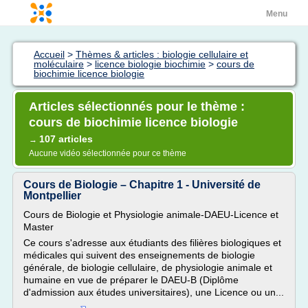
Menu
Accueil
>
Thèmes & articles : biologie cellulaire et
moléculaire
>
licence biologie biochimie
>
cours de
biochimie licence biologie
Articles sélectionnés pour le thème :
cours de biochimie licence biologie
107 articles
→
Aucune vidéo sélectionnée pour ce thème
Cours de Biologie – Chapitre 1 - Université de
Montpellier
Cours de Biologie et Physiologie animale-DAEU-Licence et
Master
Ce cours s'adresse aux étudiants des filières biologiques et
médicales qui suivent des enseignements de biologie
générale, de biologie cellulaire, de physiologie animale et
humaine en vue de préparer le DAEU-B (Diplôme
d'admission aux études universitaires), une Licence ou un...