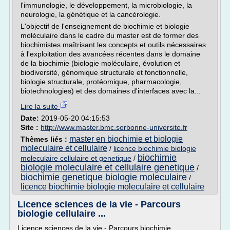
l'immunologie, le développement, la microbiologie, la
neurologie, la génétique et la cancérologie.
L'objectif de l'enseignement de biochimie et biologie
moléculaire dans le cadre du master est de former des
biochimistes maîtrisant les concepts et outils nécessaires
à l'exploitation des avancées récentes dans le domaine
de la biochimie (biologie moléculaire, évolution et
biodiversité, génomique structurale et fonctionnelle,
biologie structurale, protéomique, pharmacologie,
biotechnologies) et des domaines d'interfaces avec la...
Lire la suite
Date:
2019-05-20 04:15:53
Site :
http://www.master.bmc.sorbonne-universite.fr
master en biochimie et biologie
Thèmes liés :
moleculaire et cellulaire
/
licence biochimie biologie
biochimie
moleculaire cellulaire et genetique
/
biologie moleculaire et cellulaire genetique
/
biochimie genetique biologie moleculaire
/
licence biochimie biologie moleculaire et cellulaire
Licence sciences de la vie - Parcours
biologie cellulaire ...
Licence sciences de la vie - Parcours biochimie