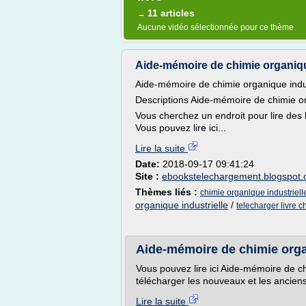
11 articles
→
Aucune vidéo sélectionnée pour ce thème
Aide-mémoire de chimie organiqu
Aide-mémoire de chimie organique indus
Descriptions Aide-mémoire de chimie or
Vous cherchez un endroit pour lire des
Vous pouvez lire ici...
Lire la suite
Date:
2018-09-17 09:41:24
Site :
ebookstelechargement.blogspot
Thèmes liés :
chimie organique industrielle
organique industrielle
/
telecharger livre c
Aide-mémoire de chimie orga
Vous pouvez lire ici Aide-mémoire de ch
télécharger les nouveaux et les anciens
Lire la suite