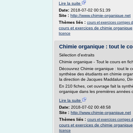
Lire la suite
Date:
2018-07-02 00:51:39
Site :
http://www.chimie-organique.net
Thèmes liés :
cours et exercices corriges 
cours et exercices de chimie organique
licence
Chimie organique : tout le co
Sélection d'extraits
Chimie organique - Tout le cours en fic
Découvrez Chimie organique : tout le co
synthèse des étudiants en chimie orga
la direction de Jacques Maddaluno, Di
En 210 fiches, cet ouvrage fait la sy
organique dans les premières années d'
Lire la suite
Date:
2018-07-02 00:48:58
Site :
http://www.chimie-organique.net
Thèmes liés :
cours et exercices corriges
cours et exercices de chimie organique
licence