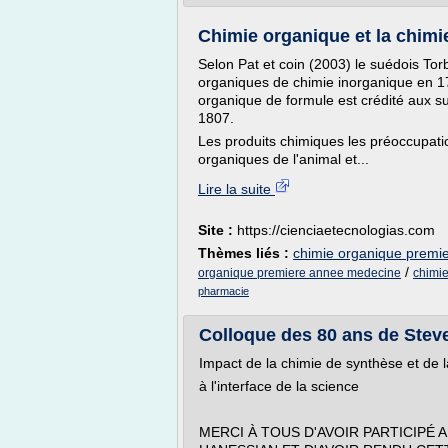
Chimie organique et la chimi
Selon Pat et coin (2003) le suédois Tor
organiques de chimie inorganique en 178
organique de formule est crédité aux s
1807.
Les produits chimiques les préoccupati
organiques de l'animal et...
Lire la suite
Site :
https://cienciaetecnologias.com
Thèmes liés :
chimie organique premie
/
organique premiere annee medecine
chimi
pharmacie
Colloque des 80 ans de Steve
Impact de la chimie de synthèse et de l
à l'interface de la science
MERCI À TOUS D'AVOIR PARTICIPÉ