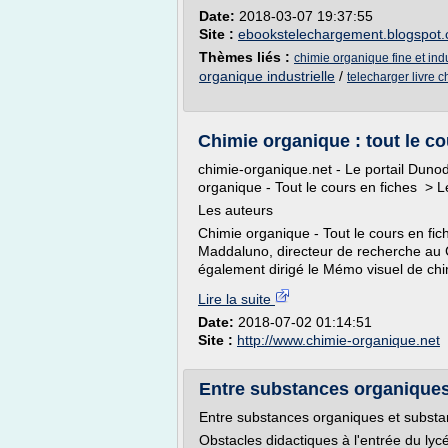
Date:
2018-03-07 19:37:55
Site :
ebookstelechargement.blogspot
Thèmes liés :
chimie organique fine et indu
organique industrielle
/
telecharger livre c
Chimie organique : tout le co
chimie-organique.net - Le portail Dunod
organique - Tout le cours en fiches > L
Les auteurs
Chimie organique - Tout le cours en f
Maddaluno, directeur de recherche au
également dirigé le Mémo visuel de chi
Lire la suite
Date:
2018-07-02 01:14:51
Site :
http://www.chimie-organique.net
Entre substances organique
Entre substances organiques et substa
Obstacles didactiques à l'entrée du l