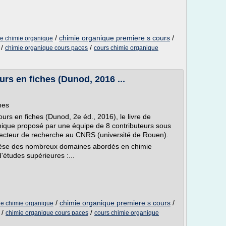
/
chimie organique premiere s cours
/
de chimie organique
/
/
chimie organique cours paces
cours chimie organique
urs en fiches (Dunod, 2016 ...
hes
urs en fiches (Dunod, 2e éd., 2016), le livre de
nique proposé par une équipe de 8 contributeurs sous
recteur de recherche au CNRS (université de Rouen).
nthèse des nombreux domaines abordés en chimie
études supérieures :...
/
chimie organique premiere s cours
/
 de chimie organique
/
/
chimie organique cours paces
cours chimie organique