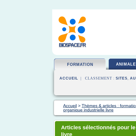
BIOSPACE.FR
ANIMALE
FORMATION
ACCUEIL
| CLASSEMENT :
SITES
,
AU
Accueil
>
Thèmes & articles : formatio
organique industrielle livre
Articles sélectionnés pour le
livre