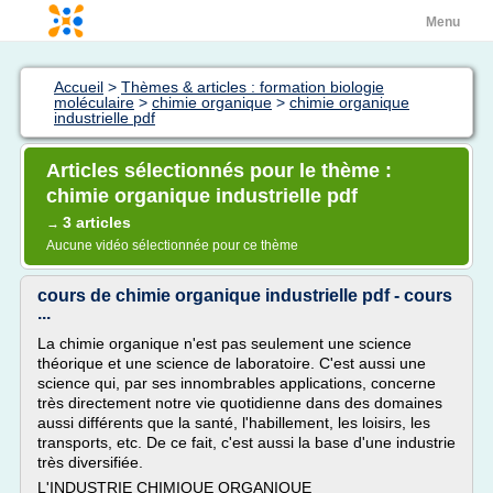
Menu
Accueil
>
Thèmes & articles : formation biologie
moléculaire
>
chimie organique
>
chimie organique
industrielle pdf
Articles sélectionnés pour le thème :
chimie organique industrielle pdf
3 articles
→
Aucune vidéo sélectionnée pour ce thème
cours de chimie organique industrielle pdf - cours
...
La chimie organique n'est pas seulement une science
théorique et une science de laboratoire. C'est aussi une
science qui, par ses innombrables applications, concerne
très directement notre vie quotidienne dans des domaines
aussi différents que la santé, l'habillement, les loisirs, les
transports, etc. De ce fait, c'est aussi la base d'une industrie
très diversifiée.
L'INDUSTRIE CHIMIQUE ORGANIQUE