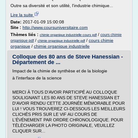
Outre sa diversité et son utilité, l'industrie chimique...
Lire la suite
Date:
2017-01-09 15:00:08
Site :
http://www.coursuniversitaire.com
Thèmes liés :
/
cours chimie
chimie organique industrielle cours pdf
/
/
cours chimie
organique pdf
chimie organique industrielle pdf
organique
/
chimie organique industrielle
Colloque des 80 ans de Steve Hanessian -
Département de ...
Impact de la chimie de synthèse et de la biologie
à l'interface de la science
MERCI À TOUS D'AVOIR PARTICIPÉ AU COLLOQUE
SOULIGNANT LES 80 ANS DE STEVE HANESSIAN ET
D'AVOIR RENDU CETTE JOURNÉE MÉMORABLE POUR
LUI ! VOUS TROUVEREZ CI-DESSOUS LES MEILLEURS
CLICHÉS PRIS SUR LE VIF AU COURS DE
L'ÉVÉNEMENT PAR ORDRE CHRONOLOGIQUE. POUR
TÉLÉCHARGER LA PHOTO ORIGINALE, VEUILLEZ
CLIQUER SUR...