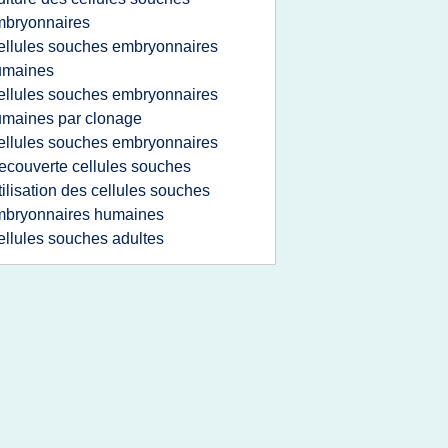
mbryonnaires
ellules souches embryonnaires
umaines
ellules souches embryonnaires
maines par clonage
ellules souches embryonnaires
ecouverte cellules souches
tilisation des cellules souches
mbryonnaires humaines
ellules souches adultes