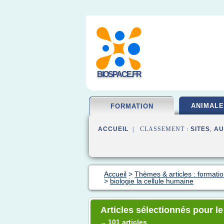
BIOSPACE.FR
ANIMALE
FORMATION
ACCUEIL
| CLASSEMENT :
SITES
,
AU
Accueil
>
Thèmes & articles : formatio
>
biologie la cellule humaine
Articles sélectionnés pour le
101 articles
→