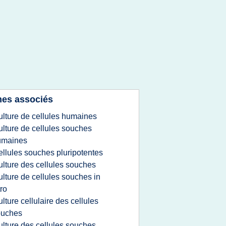
es associés
ulture de cellules humaines
ulture de cellules souches
umaines
ellules souches pluripotentes
ulture des cellules souches
ulture de cellules souches in
tro
ulture cellulaire des cellules
ouches
ulture des cellules souches