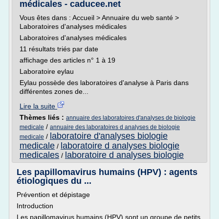
médicales - caducee.net
Vous êtes dans : Accueil > Annuaire du web santé >
Laboratoires d'analyses médicales
Laboratoires d'analyses médicales
11 résultats triés par date
affichage des articles n° 1 à 19
Laboratoire eylau
Eylau possède des laboratoires d'analyse à Paris dans
différentes zones de...
Lire la suite
Thèmes liés :
annuaire des laboratoires d'analyses de biologie
/
medicale
annuaire des laboratoires d analyses de biologie
laboratoire d'analyses biologie
/
medicale
medicale
laboratoire d analyses biologie
/
medicales
laboratoire d analyses biologie
/
Les papillomavirus humains (HPV) : agents
étiologiques du ...
Prévention et dépistage
Introduction
Les papillomavirus humains (HPV) sont un groupe de petits