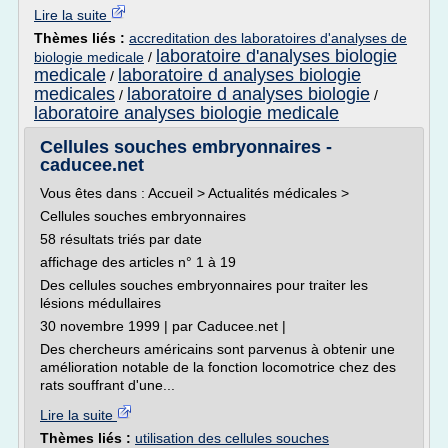
Lire la suite
Thèmes liés :
accreditation des laboratoires d'analyses de
laboratoire d'analyses biologie
biologie medicale
/
medicale
laboratoire d analyses biologie
/
medicales
laboratoire d analyses biologie
/
/
laboratoire analyses biologie medicale
Cellules souches embryonnaires -
caducee.net
Vous êtes dans : Accueil > Actualités médicales >
Cellules souches embryonnaires
58 résultats triés par date
affichage des articles n° 1 à 19
Des cellules souches embryonnaires pour traiter les
lésions médullaires
30 novembre 1999 | par Caducee.net |
Des chercheurs américains sont parvenus à obtenir une
amélioration notable de la fonction locomotrice chez des
rats souffrant d'une...
Lire la suite
Thèmes liés :
utilisation des cellules souches