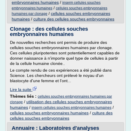
embryonnaires humaines
/
inserm cellules souches
/
embryonnaires humaines
cellules souches embryonnaires
/
cellules souches embryonnaires
humaines par clonage
humaines
/
culture des cellules souches embryonnaires
Clonage : des cellules souches
embryonnaires humaines
De nouvelles recherches ont permis de produire des
cellules souches embryonnaires humaines par clonage.
Ces cellules pluripotentes sont potentiellement capables de
donner naissance à n'importe quel type de cellules à partir
de la cellule humaine clonée..
Le compte rendu de ces expériences a été publié dans
Science. Les chercheurs ont prélevé le noyau d'un
blastocyte d'une femme et l'ont...
Lire la suite
Thèmes liés :
cellules souches embryonnaires humaines par
/
utilisation des cellules souches embryonnaires
clonage
humaines
/
/
inserm cellules souches embryonnaires humaines
cellules souches embryonnaires humaines
/
culture des
cellules souches embryonnaires
Annuaire : Laboratoires d'analyses