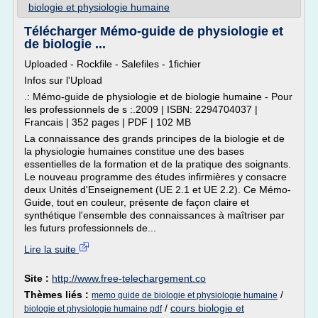
biologie et physiologie humaine
Télécharger Mémo-guide de physiologie et
de biologie ...
Uploaded - Rockfile - Salefiles - 1fichier
Infos sur l'Upload
.: Mémo-guide de physiologie et de biologie humaine - Pour
les professionnels de s :.2009 | ISBN: 2294704037 |
Francais | 352 pages | PDF | 102 MB
La connaissance des grands principes de la biologie et de
la physiologie humaines constitue une des bases
essentielles de la formation et de la pratique des soignants.
Le nouveau programme des études infirmières y consacre
deux Unités d'Enseignement (UE 2.1 et UE 2.2). Ce Mémo-
Guide, tout en couleur, présente de façon claire et
synthétique l'ensemble des connaissances à maîtriser par
les futurs professionnels de...
Lire la suite
Site :
http://www.free-telechargement.co
Thèmes liés :
/
memo guide de biologie et physiologie humaine
/
cours biologie et
biologie et physiologie humaine pdf