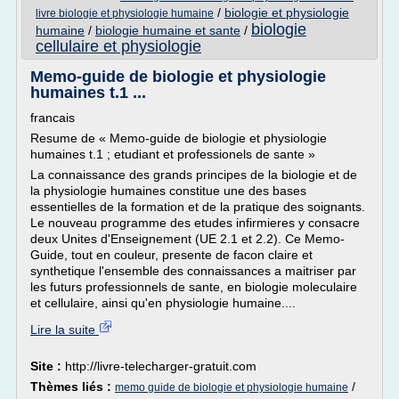
/
biologie et physiologie
livre biologie et physiologie humaine
biologie
humaine
/
biologie humaine et sante
/
cellulaire et physiologie
Memo-guide de biologie et physiologie
humaines t.1 ...
francais
Resume de « Memo-guide de biologie et physiologie
humaines t.1 ; etudiant et professionels de sante »
La connaissance des grands principes de la biologie et de
la physiologie humaines constitue une des bases
essentielles de la formation et de la pratique des soignants.
Le nouveau programme des etudes infirmieres y consacre
deux Unites d'Enseignement (UE 2.1 et 2.2). Ce Memo-
Guide, tout en couleur, presente de facon claire et
synthetique l'ensemble des connaissances a maitriser par
les futurs professionnels de sante, en biologie moleculaire
et cellulaire, ainsi qu'en physiologie humaine....
Lire la suite
Site :
http://livre-telecharger-gratuit.com
Thèmes liés :
/
memo guide de biologie et physiologie humaine