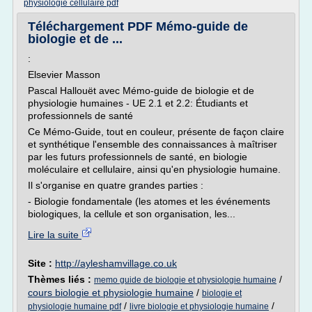
physiologie cellulaire pdf
Téléchargement PDF Mémo-guide de
biologie et de ...
:
Elsevier Masson
Pascal Hallouët avec Mémo-guide de biologie et de
physiologie humaines - UE 2.1 et 2.2: Étudiants et
professionnels de santé
Ce Mémo-Guide, tout en couleur, présente de façon claire
et synthétique l'ensemble des connaissances à maîtriser
par les futurs professionnels de santé, en biologie
moléculaire et cellulaire, ainsi qu'en physiologie humaine.
Il s'organise en quatre grandes parties :
- Biologie fondamentale (les atomes et les événements
biologiques, la cellule et son organisation, les...
Lire la suite
Site :
http://ayleshamvillage.co.uk
Thèmes liés :
/
memo guide de biologie et physiologie humaine
cours biologie et physiologie humaine
/
biologie et
/
/
physiologie humaine pdf
livre biologie et physiologie humaine