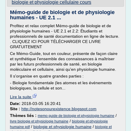
biologie et physiologie cellulaire cours
Mémo-guide de biologie et de physiologie
humaines - UE 2.1 ...
Profitez et relax complet Mémo-guide de biologie et de
physiologie humaines - UE 2.1 et 2.2: Étudiants et
professionnels de santé documentation en ligne de lecture.
. CLIQUEZ ICI POUR TÉLÉCHARGER CE LIVRE
GRATUITEMENT
Ce Mémo-Guide, tout en couleur, présente de façon claire
et synthétique l'ensemble des connaissances à maîtriser
par les futurs professionnels de santé, en biologie
moléculaire et cellulaire, ainsi qu'en physiologie humaine.
Il s'organise en quatre grandes parties :
- Biologie fondamentale (les atomes et les événements
biologiques, la cellule et son...
Lire la suite
Date:
2018-03-05 16:20:41
Site :
http://notesonourexistence.blogspot.com
Thèmes liés :
/
memo guide de biologie et physiologie humaine
/
livre biologie et physiologie humaine
biologie et physiologie
/
biologie et physiologie humaine
/
humaine pdf
biologie et