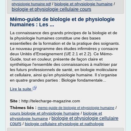
/
biologie et physiologie humaine
/
physiologie humaine pdf
biologie et physiologie cellulaire cours
Mémo-guide de biologie et de physiologie
humaines : Les ...
La connaissance des grands principes de la biologie et de
la physiologie humaines constitue une des bases
essentielles de la formation et de la pratique des soignants.
Le nouveau programme des études infirmières y consacre
deux Unités d'Enseignement (UE 2.1 et 2.2). Ce Mémo-
Guide, tout en couleur, présente de façon claire et
synthétique l'ensemble des connaissances à maîtriser par
les futurs professionnels de santé, en biologie moléculaire
et cellulaire, ainsi qu'en physiologie humaine. Il s'organise
en quatre grandes parties : Biologie fondamentale...
Lire la suite
Site :
http://telecharge-magazine.com
Thèmes liés :
/
memo guide de biologie et physiologie humaine
cours biologie et physiologie humaine
/
biologie et
biologie et physiologie cellulaire
physiologie humaine
/
cours
/
biologie cellulaire physiologie et pathologie