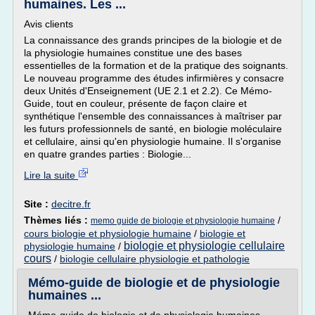
humaines. Les ...
Avis clients
La connaissance des grands principes de la biologie et de
la physiologie humaines constitue une des bases
essentielles de la formation et de la pratique des soignants.
Le nouveau programme des études infirmières y consacre
deux Unités d'Enseignement (UE 2.1 et 2.2). Ce Mémo-
Guide, tout en couleur, présente de façon claire et
synthétique l'ensemble des connaissances à maîtriser par
les futurs professionnels de santé, en biologie moléculaire
et cellulaire, ainsi qu'en physiologie humaine. Il s'organise
en quatre grandes parties : Biologie...
Lire la suite
Site :
decitre.fr
Thèmes liés :
/
memo guide de biologie et physiologie humaine
cours biologie et physiologie humaine
/
biologie et
biologie et physiologie cellulaire
physiologie humaine
/
cours
/
biologie cellulaire physiologie et pathologie
Mémo-guide de biologie et de physiologie
humaines ...