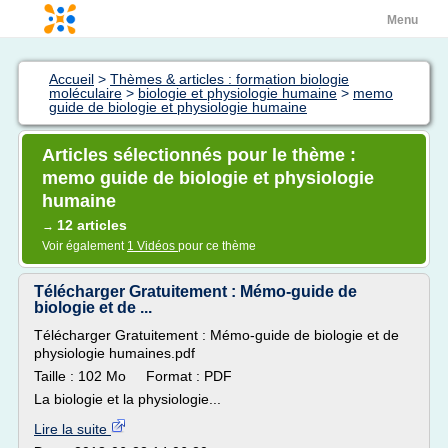
Menu
Accueil
>
Thèmes & articles : formation biologie
moléculaire
>
biologie et physiologie humaine
>
memo
guide de biologie et physiologie humaine
Articles sélectionnés pour le thème :
memo guide de biologie et physiologie
humaine
12 articles
→
Voir également
1 Vidéos
pour ce thème
Télécharger Gratuitement : Mémo-guide de
biologie et de ...
Télécharger Gratuitement : Mémo-guide de biologie et de
physiologie humaines.pdf
Taille : 102 Mo Format : PDF
La biologie et la physiologie...
Lire la suite