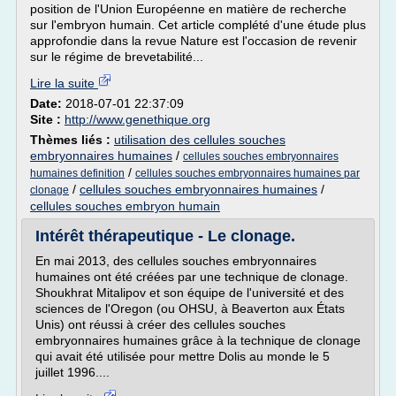
position de l'Union Européenne en matière de recherche
sur l'embryon humain. Cet article complété d'une étude plus
approfondie dans la revue Nature est l'occasion de revenir
sur le régime de brevetabilité...
Lire la suite
Date:
2018-07-01 22:37:09
Site :
http://www.genethique.org
Thèmes liés :
utilisation des cellules souches
embryonnaires humaines
/
cellules souches embryonnaires
/
humaines definition
cellules souches embryonnaires humaines par
/
cellules souches embryonnaires humaines
/
clonage
cellules souches embryon humain
Intérêt thérapeutique - Le clonage.
En mai 2013, des cellules souches embryonnaires
humaines ont été créées par une technique de clonage.
Shoukhrat Mitalipov et son équipe de l'université et des
sciences de l'Oregon (ou OHSU, à Beaverton aux États
Unis) ont réussi à créer des cellules souches
embryonnaires humaines grâce à la technique de clonage
qui avait été utilisée pour mettre Dolis au monde le 5
juillet 1996....