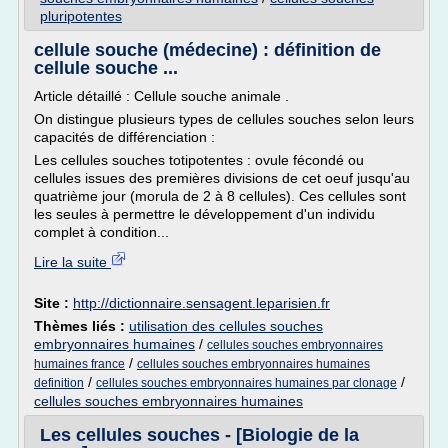
pluripotentes
cellule souche (médecine) : définition de
cellule souche ...
Article détaillé : Cellule souche animale .
On distingue plusieurs types de cellules souches selon leurs
capacités de différenciation :
Les cellules souches totipotentes : ovule fécondé ou
cellules issues des premières divisions de cet oeuf jusqu'au
quatrième jour (morula de 2 à 8 cellules). Ces cellules sont
les seules à permettre le développement d'un individu
complet à condition...
Lire la suite
Site :
http://dictionnaire.sensagent.leparisien.fr
Thèmes liés :
utilisation des cellules souches
embryonnaires humaines
/
cellules souches embryonnaires
/
humaines france
cellules souches embryonnaires humaines
/
/
definition
cellules souches embryonnaires humaines par clonage
cellules souches embryonnaires humaines
Les cellules souches - [Biologie de la