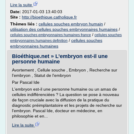
Lire la suite
Date:
2017-01-03 13:40:03
Site :
http://bioethique.catholique.fr
Thèmes liés :
cellules souches embryon humain
/
utilisation des cellules souches embryonnaires humaines
/
/
cellules souches embryonnaires humaines france
cellules souches
/
cellules souches
embryonnaires humaines definition
embryonnaires humaines
Bioéthique.net » L’embryon est-il une
personne humaine
Avortement , Cellule souche , Embryon , Recherche sur
l'embryon , Statut de l'embryon
Par Pascal Ide
L'embryon est-il une personne humaine ou un amas de
cellules indifférenciées ? La question se pose à nouveau
de façon cruciale avec la diffusion de la pratique du
diagnostic préimplantatoire et les projets de recherche sur
l'embryon. Pascal Ide, docteur en médecine, en
philosophie et en...
Lire la suite