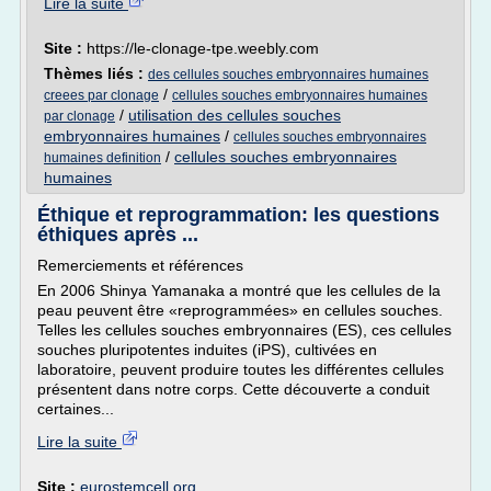
Lire la suite
Site :
https://le-clonage-tpe.weebly.com
Thèmes liés :
des cellules souches embryonnaires humaines
/
creees par clonage
cellules souches embryonnaires humaines
/
utilisation des cellules souches
par clonage
embryonnaires humaines
/
cellules souches embryonnaires
/
cellules souches embryonnaires
humaines definition
humaines
Éthique et reprogrammation: les questions
éthiques après ...
Remerciements et références
En 2006 Shinya Yamanaka a montré que les cellules de la
peau peuvent être «reprogrammées» en cellules souches.
Telles les cellules souches embryonnaires (ES), ces cellules
souches pluripotentes induites (iPS), cultivées en
laboratoire, peuvent produire toutes les différentes cellules
présentent dans notre corps. Cette découverte a conduit
certaines...
Lire la suite
Site :
eurostemcell.org