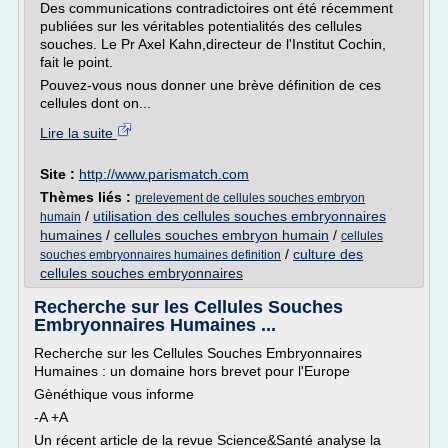
Des communications contradictoires ont été récemment
publiées sur les véritables potentialités des cellules
souches. Le Pr Axel Kahn,directeur de l'Institut Cochin,
fait le point.
Pouvez-vous nous donner une brève définition de ces
cellules dont on...
Lire la suite
Site :
http://www.parismatch.com
Thèmes liés :
prelevement de cellules souches embryon
/
utilisation des cellules souches embryonnaires
humain
humaines
/
cellules souches embryon humain
/
cellules
/
culture des
souches embryonnaires humaines definition
cellules souches embryonnaires
Recherche sur les Cellules Souches
Embryonnaires Humaines ...
Recherche sur les Cellules Souches Embryonnaires
Humaines : un domaine hors brevet pour l'Europe
Gènéthique vous informe
-A +A
Un récent article de la revue Science&Santé analyse la