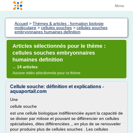
Menu
Accueil
>
Thèmes & articles : formation biologie
moléculaire
>
cellules souches
>
cellules souches
embryonnaires humaines definition
Articles sélectionnés pour le thème :
cellules souches embryonnaires
humaines definition
14 articles
→
Aucune vidéo sélectionnée pour ce thème
Cellule souche: définition et explications -
aquaportail.com
Une
cellule souche
est une cellule biologique indifférenciée ayant la capacité de
se diviser par mitose et pouvant se différencier en cellules
spécialisées, dites différenciées ,, en plus de se renouveler
pour produire plus de cellules souches . Les cellules