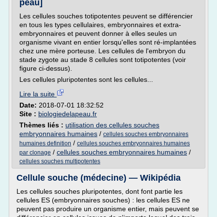
peau]
Les cellules souches totipotentes peuvent se différencier
en tous les types cellulaires, embryonnaires et extra-
embryonnaires et peuvent donner à elles seules un
organisme vivant en entier lorsqu'elles sont ré-implantées
chez une mère porteuse. Les cellules de l'embryon du
stade zygote au stade 8 cellules sont totipotentes (voir
figure ci-dessus).
Les cellules pluripotentes sont les cellules...
Lire la suite
Date:
2018-07-01 18:32:52
Site :
biologiedelapeau.fr
Thèmes liés :
utilisation des cellules souches
embryonnaires humaines
/
cellules souches embryonnaires
/
humaines definition
cellules souches embryonnaires humaines
/
cellules souches embryonnaires humaines
/
par clonage
cellules souches multipotentes
Cellule souche (médecine) — Wikipédia
Les cellules souches pluripotentes, dont font partie les
cellules ES (embryonnaires souches) : les cellules ES ne
peuvent pas produire un organisme entier, mais peuvent se