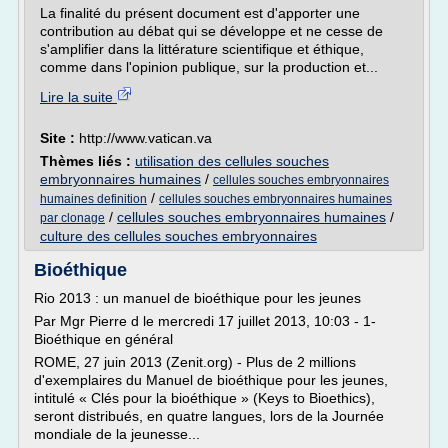
La finalité du présent document est d'apporter une
contribution au débat qui se développe et ne cesse de
s'amplifier dans la littérature scientifique et éthique,
comme dans l'opinion publique, sur la production et...
Lire la suite
Site :
http://www.vatican.va
Thèmes liés :
utilisation des cellules souches
embryonnaires humaines
/
cellules souches embryonnaires
/
humaines definition
cellules souches embryonnaires humaines
/
cellules souches embryonnaires humaines
/
par clonage
culture des cellules souches embryonnaires
Bioéthique
Rio 2013 : un manuel de bioéthique pour les jeunes
Par Mgr Pierre d le mercredi 17 juillet 2013, 10:03 - 1-
Bioéthique en général
ROME, 27 juin 2013 (Zenit.org) - Plus de 2 millions
d'exemplaires du Manuel de bioéthique pour les jeunes,
intitulé « Clés pour la bioéthique » (Keys to Bioethics),
seront distribués, en quatre langues, lors de la Journée
mondiale de la jeunesse...