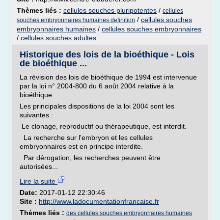
Thèmes liés :
cellules souches pluripotentes
/
cellules
/
cellules souches
souches embryonnaires humaines definition
embryonnaires humaines
/
cellules souches embryonnaires
/
cellules souches adultes
Historique des lois de la bioéthique - Lois
de bioéthique ...
La révision des lois de bioéthique de 1994 est intervenue
par la loi n° 2004-800 du 6 août 2004 relative à la
bioéthique
Les principales dispositions de la loi 2004 sont les
suivantes :
Le clonage, reproductif ou thérapeutique, est interdit.
La recherche sur l'embryon et les cellules
embryonnaires est en principe interdite.
Par dérogation, les recherches peuvent être
autorisées...
Lire la suite
Date:
2017-01-12 22:30:46
Site :
http://www.ladocumentationfrancaise.fr
Thèmes liés :
des cellules souches embryonnaires humaines