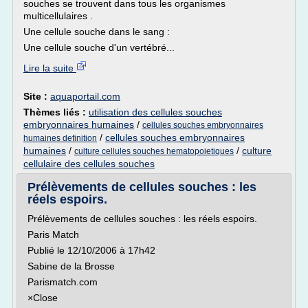
souches se trouvent dans tous les organismes
multicellulaires .
Une cellule souche dans le sang :
Une cellule souche d'un vertébré...
Lire la suite
Site :
aquaportail.com
Thèmes liés :
utilisation des cellules souches
embryonnaires humaines
/
cellules souches embryonnaires
/
cellules souches embryonnaires
humaines definition
humaines
/
/
culture
culture cellules souches hematopoietiques
cellulaire des cellules souches
Prélèvements de cellules souches : les
réels espoirs.
Prélèvements de cellules souches : les réels espoirs.
Paris Match
Publié le 12/10/2006 à 17h42
Sabine de la Brosse
Parismatch.com
×Close