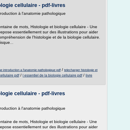
logie cellulaire - pdf-livres
introduction à l'anatomie pathologique
aine de mots, Histologie et biologie cellulaire - Une
repose essentiellement sur des illustrations pour aider
ompréhension de l'histologie et de la biologie cellulaire.
isque...
/
 une introduction a l'anatomie pathologique pdf
telecharger histologie et
/
/
cellulaire pdf
l essentiel de la biologie cellulaire pdf
livre
ogie cellulaire - pdf-livres
ntroduction à l'anatomie pathologique
aine de mots, Histologie et biologie cellulaire - Une
epose essentiellement sur des illustrations pour aider