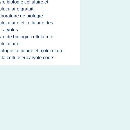
ivre biologie cellulaire et
leculaire gratuit
aboratoire de biologie
leculaire et cellulaire des
caryotes
ivre de biologie cellulaire et
leculaire
iologie cellulaire et moleculaire
 la cellule eucaryote cours