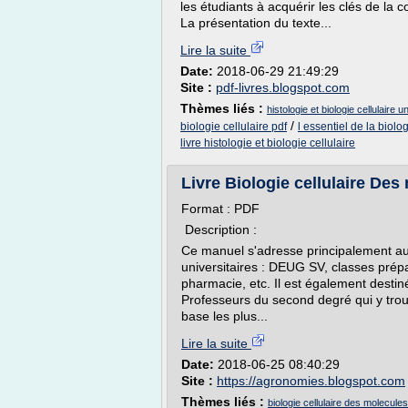
les étudiants à acquérir les clés de la c
La présentation du texte...
Lire la suite
Date:
2018-06-29 21:49:29
Site :
pdf-livres.blogspot.com
Thèmes liés :
histologie et biologie cellulaire 
/
biologie cellulaire pdf
l essentiel de la biolog
livre histologie et biologie cellulaire
Livre Biologie cellulaire Des
Format : PDF
Description :
Ce manuel s'adresse principalement aux
universitaires : DEUG SV, classes prép
pharmacie, etc. Il est également desti
Professeurs du second degré qui y tro
base les plus...
Lire la suite
Date:
2018-06-25 08:40:29
Site :
https://agronomies.blogspot.com
Thèmes liés :
biologie cellulaire des molecul