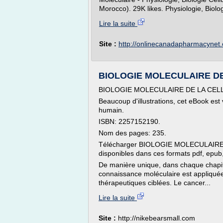
Morocco). 29K likes. Physiologie, Biologi
Lire la suite
Site :
http://onlinecanadapharmacynet
BIOLOGIE MOLECULAIRE DE L
BIOLOGIE MOLECULAIRE DE LA CELLU
Beaucoup d'illustrations, cet eBook est
humain.
ISBN: 2257152190.
Nom des pages: 235.
Télécharger BIOLOGIE MOLECULAIRE D
disponibles dans ces formats pdf, epub
De manière unique, dans chaque chapit
connaissance moléculaire est appliquée
thérapeutiques ciblées. Le cancer...
Lire la suite
Site :
http://nikebearsmall.com