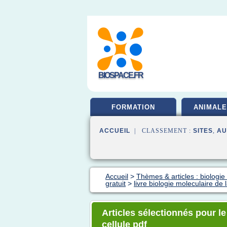
BIOSPACE.FR
FORMATION
ANIMALE
ACCUEIL
| CLASSEMENT :
SITES
,
AU
Accueil
>
Thèmes & articles : biologie 
gratuit
>
livre biologie moleculaire de l
Articles sélectionnés pour le
cellule pdf