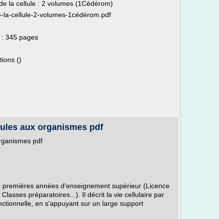
 de la cellule : 2 volumes (1Cédérom)
de-la-cellule-2-volumes-1cédérom.pdf
 : 345 pages
ions ()
cules aux organismes pdf
organismes pdf
s premières années d'enseignement supérieur (Licence
sses préparatoires...). Il décrit la vie cellulaire par
onctionnelle, en s'appuyant sur un large support