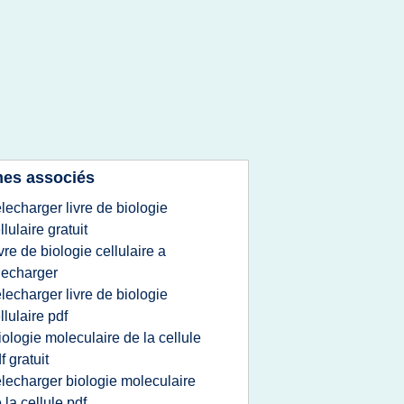
es associés
elecharger livre de biologie
llulaire gratuit
ivre de biologie cellulaire a
lecharger
elecharger livre de biologie
llulaire pdf
iologie moleculaire de la cellule
f gratuit
elecharger biologie moleculaire
 la cellule pdf