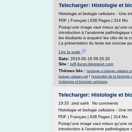
Telecharger: Histologie et bio
Histologie et biologie cellulaire - Une 
PDF | Français | 638 Pages | 314 Mo
Puisqu'une image vaut mieux qu'une cent
introduction à l'anatomie pathologique 
les étudiants à acquérir les clés de la c
La présentation du texte est concise pu
Lire la suite
Date:
2019-05-18 09:25:20
Site :
pdf-livres.blogspot.com
Thèmes liés :
histologie et biologie cellulaire
/
l'essentiel de la biologie 
biologie cellulaire pdf
histologie et biologie cellulaire
Telecharger: Histologie et biol
19:33 zied sahli No comments
Histologie et biologie cellulaire - Une i
PDF | Français | 638 Pages | 314 Mo
Puisqu'une image vaut mieux qu'une cent
introduction à l'anatomie pathologique r