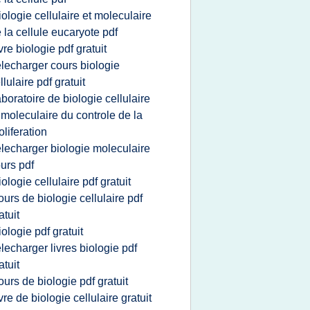
iologie cellulaire et moleculaire
 la cellule eucaryote pdf
ivre biologie pdf gratuit
elecharger cours biologie
llulaire pdf gratuit
aboratoire de biologie cellulaire
 moleculaire du controle de la
oliferation
elecharger biologie moleculaire
urs pdf
iologie cellulaire pdf gratuit
ours de biologie cellulaire pdf
atuit
iologie pdf gratuit
elecharger livres biologie pdf
atuit
ours de biologie pdf gratuit
ivre de biologie cellulaire gratuit