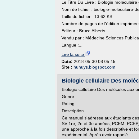
Le Titre Du Livre : Biologie moléculaire
Nom de fichier : biologie-moléculaire-
Taille du fichier : 13.62 KB
Nombre de pages de l'édition imprimée
Editeur : Bruce Alberts
Vendu par : Médecine Sciences Publicat
Langue :...
Lire la suite
Date:
2018-05-30 08:05:45
Site :
huhuys.blogspot.com
Biologie cellulaire Des molé
Biologie cellulaire Des molécules aux 
Genre:
Rating
Description
Ce manuel s'adresse aux étudiants de
SV 1re, 2e et 3e années, PCEM, PCEP, Cla
une approche à la fois descriptive et f
expérimental. Après avoir rappelé...