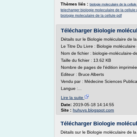
Thèmes liés :
biologie moleculaire de la cellule
telecharger biologie moleculaire de la cellule 
biologie moleculaire de la cellule pdf
Télécharger Biologie moléculai
Détails sur le Biologie moléculaire de l
Le Titre Du Livre : Biologie moléculair
Nom de fichier : biologie-moléculaire-
Taille du fichier : 13.62 KB
Nombre de pages de l'édition imprimée
Editeur : Bruce Alberts
Vendu par : Médecine Sciences Publicat
Langue :...
Lire la suite
Date:
2019-05-18 14:14:55
Site :
huhuys.blogspot.com
Télécharger Biologie moléculai
Détails sur le Biologie moléculaire de l