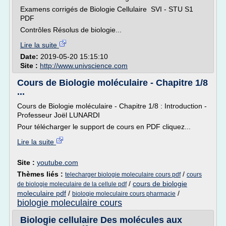
Examens corrigés de Biologie Cellulaire SVI - STU S1
PDF
Contrôles Résolus de biologie...
Lire la suite
Date:
2019-05-20 15:15:10
Site :
http://www.univscience.com
Cours de Biologie moléculaire - Chapitre 1/8
...
Cours de Biologie moléculaire - Chapitre 1/8 : Introduction -
Professeur Joël LUNARDI
Pour télécharger le support de cours en PDF cliquez...
Lire la suite
Site :
youtube.com
Thèmes liés :
/
telecharger biologie moleculaire cours pdf
cours
/
cours de biologie
de biologie moleculaire de la cellule pdf
moleculaire pdf
/
/
biologie moleculaire cours pharmacie
biologie moleculaire cours
Biologie cellulaire Des molécules aux