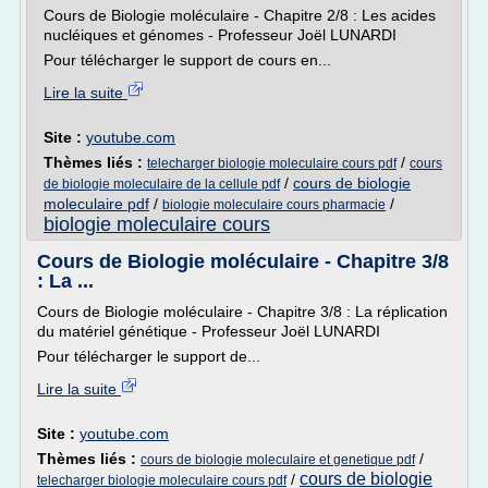
Cours de Biologie moléculaire - Chapitre 2/8 : Les acides
nucléiques et génomes - Professeur Joël LUNARDI
Pour télécharger le support de cours en...
Lire la suite
Site :
youtube.com
Thèmes liés :
/
telecharger biologie moleculaire cours pdf
cours
/
cours de biologie
de biologie moleculaire de la cellule pdf
moleculaire pdf
/
/
biologie moleculaire cours pharmacie
biologie moleculaire cours
Cours de Biologie moléculaire - Chapitre 3/8
: La ...
Cours de Biologie moléculaire - Chapitre 3/8 : La réplication
du matériel génétique - Professeur Joël LUNARDI
Pour télécharger le support de...
Lire la suite
Site :
youtube.com
Thèmes liés :
/
cours de biologie moleculaire et genetique pdf
cours de biologie
/
telecharger biologie moleculaire cours pdf