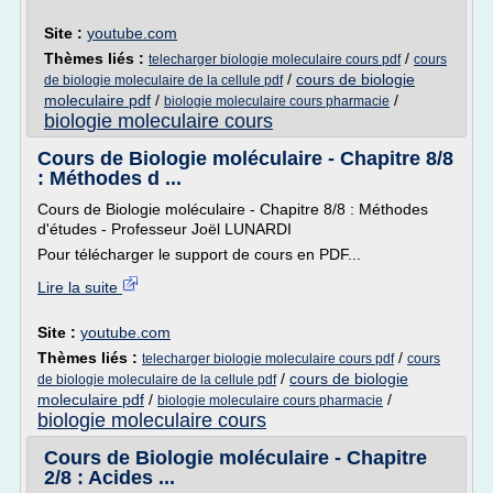
Site :
youtube.com
Thèmes liés :
/
telecharger biologie moleculaire cours pdf
cours
/
cours de biologie
de biologie moleculaire de la cellule pdf
moleculaire pdf
/
/
biologie moleculaire cours pharmacie
biologie moleculaire cours
Cours de Biologie moléculaire - Chapitre 8/8
: Méthodes d ...
Cours de Biologie moléculaire - Chapitre 8/8 : Méthodes
d'études - Professeur Joël LUNARDI
Pour télécharger le support de cours en PDF...
Lire la suite
Site :
youtube.com
Thèmes liés :
/
telecharger biologie moleculaire cours pdf
cours
/
cours de biologie
de biologie moleculaire de la cellule pdf
moleculaire pdf
/
/
biologie moleculaire cours pharmacie
biologie moleculaire cours
Cours de Biologie moléculaire - Chapitre
2/8 : Acides ...