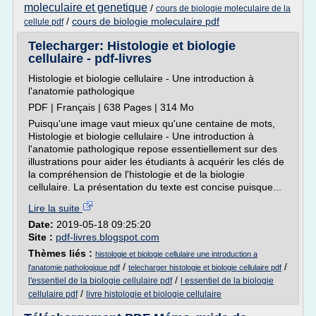
moleculaire et genetique
/
cours de biologie moleculaire de la
/
cours de biologie moleculaire pdf
cellule pdf
Telecharger: Histologie et biologie
cellulaire - pdf-livres
Histologie et biologie cellulaire - Une introduction à
l'anatomie pathologique
PDF | Français | 638 Pages | 314 Mo
Puisqu'une image vaut mieux qu'une centaine de mots,
Histologie et biologie cellulaire - Une introduction à
l'anatomie pathologique repose essentiellement sur des
illustrations pour aider les étudiants à acquérir les clés de
la compréhension de l'histologie et de la biologie
cellulaire. La présentation du texte est concise puisque...
Lire la suite
Date:
2019-05-18 09:25:20
Site :
pdf-livres.blogspot.com
Thèmes liés :
histologie et biologie cellulaire une introduction a
/
/
l'anatomie pathologique pdf
telecharger histologie et biologie cellulaire pdf
/
l'essentiel de la biologie cellulaire pdf
l essentiel de la biologie
/
cellulaire pdf
livre histologie et biologie cellulaire