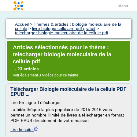
Menu
Accueil
>
Thèmes & articles : biologie moléculaire de la
cellule
>
livre biologie cellulaire pdf gratuit
>
telecharger biologie moleculaire de la cellule pdf
Articles sélectionnés pour le thème :
telecharger biologie moleculaire de la
cellule pdf
23 articles
→
Voir également
3 Vidéos
pour ce thème
Télécharger Biologie moléculaire de la cellule PDF
EPUB ...
Lire En Ligne Télécharger
La bibliothèque la plus populaire de 2015-2016 vous
permet un nombre illimité de livres a télécharger en format
PDF, EPUB directement de votre maison....
Lire la suite