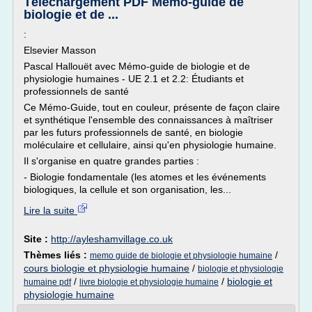
Téléchargement PDF Mémo-guide de
biologie et de ...
:
Elsevier Masson
Pascal Hallouët avec Mémo-guide de biologie et de
physiologie humaines - UE 2.1 et 2.2: Étudiants et
professionnels de santé
Ce Mémo-Guide, tout en couleur, présente de façon claire
et synthétique l'ensemble des connaissances à maîtriser
par les futurs professionnels de santé, en biologie
moléculaire et cellulaire, ainsi qu'en physiologie humaine.
Il s'organise en quatre grandes parties :
- Biologie fondamentale (les atomes et les événements
biologiques, la cellule et son organisation, les...
Lire la suite
Site :
http://ayleshamvillage.co.uk
Thèmes liés :
/
memo guide de biologie et physiologie humaine
cours biologie et physiologie humaine
/
biologie et physiologie
/
/
biologie et
humaine pdf
livre biologie et physiologie humaine
physiologie humaine