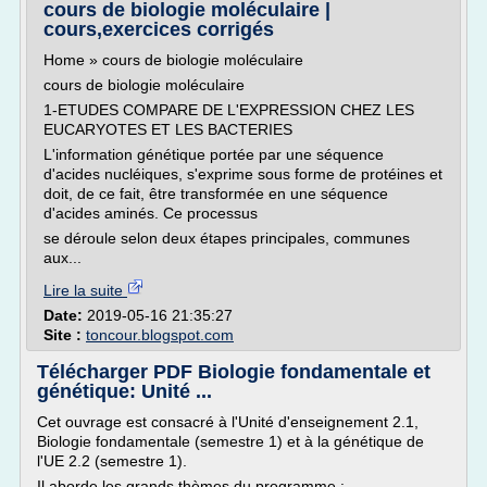
cours de biologie moléculaire |
cours,exercices corrigés
Home » cours de biologie moléculaire
cours de biologie moléculaire
1-ETUDES COMPARE DE L'EXPRESSION CHEZ LES
EUCARYOTES ET LES BACTERIES
L'information génétique portée par une séquence
d'acides nucléiques, s'exprime sous forme de protéines et
doit, de ce fait, être transformée en une séquence
d'acides aminés. Ce processus
se déroule selon deux étapes principales, communes
aux...
Lire la suite
Date:
2019-05-16 21:35:27
Site :
toncour.blogspot.com
Télécharger PDF Biologie fondamentale et
génétique: Unité ...
Cet ouvrage est consacré à l'Unité d'enseignement 2.1,
Biologie fondamentale (semestre 1) et à la génétique de
l'UE 2.2 (semestre 1).
Il aborde les grands thèmes du programme :