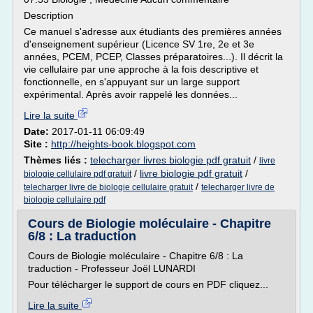
Description
Ce manuel s'adresse aux étudiants des premières années
d'enseignement supérieur (Licence SV 1re, 2e et 3e
années, PCEM, PCEP, Classes préparatoires...). Il décrit la
vie cellulaire par une approche à la fois descriptive et
fonctionnelle, en s'appuyant sur un large support
expérimental. Après avoir rappelé les données...
Lire la suite
Date:
2017-01-11 06:09:49
Site :
http://heights-book.blogspot.com
Thèmes liés :
telecharger livres biologie pdf gratuit
/
livre
/
livre biologie pdf gratuit
/
biologie cellulaire pdf gratuit
/
telecharger livre de biologie cellulaire gratuit
telecharger livre de
biologie cellulaire pdf
Cours de Biologie moléculaire - Chapitre
6/8 : La traduction
Cours de Biologie moléculaire - Chapitre 6/8 : La
traduction - Professeur Joël LUNARDI
Pour télécharger le support de cours en PDF cliquez...
Lire la suite