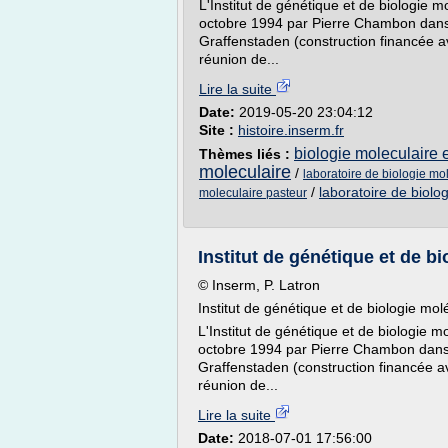
L'Institut de génétique et de biologie m
octobre 1994 par Pierre Chambon dans d
Graffenstaden (construction financée av
réunion de...
Lire la suite
Date:
2019-05-20 23:04:12
Site :
histoire.inserm.fr
biologie moleculaire 
Thèmes liés :
moleculaire
/
laboratoire de biologie mol
/
laboratoire de biolog
moleculaire pasteur
Institut de génétique et de bio
© Inserm, P. Latron
Institut de génétique et de biologie molé
L'Institut de génétique et de biologie m
octobre 1994 par Pierre Chambon dans d
Graffenstaden (construction financée ave
réunion de...
Lire la suite
Date:
2018-07-01 17:56:00