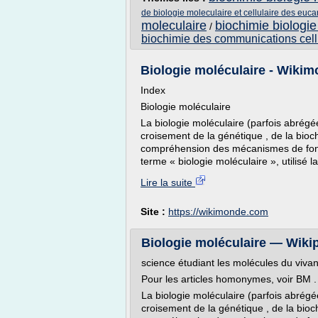
de biologie moleculaire et cellulaire des euca
moleculaire
biochimie biologie
/
biochimie des communications cell
Biologie moléculaire - Wiki
Index
Biologie moléculaire
La biologie moléculaire (parfois abrégée
croisement de la génétique , de la biochi
compréhension des mécanismes de fonct
terme « biologie moléculaire », utilisé
Lire la suite
Site :
https://wikimonde.com
Biologie moléculaire — Wiki
science étudiant les molécules du vivan
Pour les articles homonymes, voir BM .
La biologie moléculaire (parfois abrégée
croisement de la génétique , de la biochi