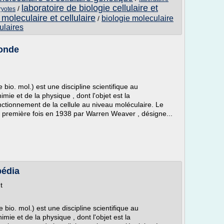
laboratoire de biologie cellulaire et
/
ryotes
 moleculaire et cellulaire
biologie moleculaire
/
ulaires
monde
 bio. mol.) est une discipline scientifique au
mie et de la physique , dont l'objet est la
ionnement de la cellule au niveau moléculaire. Le
 la première fois en 1938 par Warren Weaver , désigne...
pédia
t
 bio. mol.) est une discipline scientifique au
mie et de la physique , dont l'objet est la