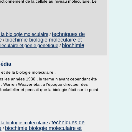
ionnement de la cellule au niveau moléculaire. Le
...
techniques de
la biologie moleculaire
/
e
biochimie biologie moleculaire et
/
biochimie
leculaire et genie genetique
/
pédia
e et de la biologie moléculaire .
ns les années 1930 , le terme n'ayant cependant été
. Warren Weaver était à l'époque directeur des
ckefeller et pensait que la biologie était sur le point
.
techniques de
la biologie moleculaire
/
e
biochimie biologie moleculaire et
/