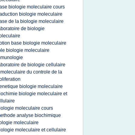
ase biologie moleculaire cours
raduction biologie moleculaire
ase de la biologie moleculaire
aboratoire de biologie
leculaire
otion base biologie moleculaire
ole biologie moleculaire
mmunologie
aboratoire de biologie cellulaire
 moleculaire du controle de la
oliferation
enetique biologie moleculaire
iochimie biologie moleculaire et
llulaire
iologie moleculaire cours
ethode analyse biochimique
ologie moleculaire
iologie moleculaire et cellulaire