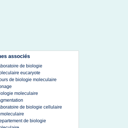
es associés
aboratoire de biologie
leculaire eucaryote
ours de biologie moleculaire
lonage
iologie moleculaire
agmentation
aboratoire de biologie cellulaire
 moleculaire
epartement de biologie
leculaire