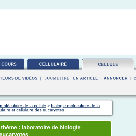
 COURS
CELLULAIRE
CELLULE
TEURS DE VIDÉOS
| SOUMETTRE :
UN ARTICLE
|
ANNONCER
|
moléculaire de la cellule
>
biologie moleculaire de la
ulaire et cellulaire des eucaryotes
 thème : laboratoire de biologie
 eucaryotes