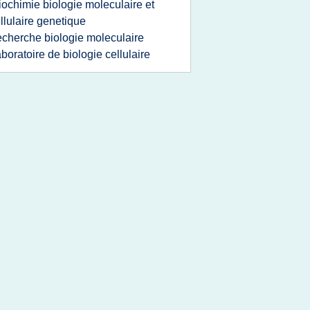
iochimie biologie moleculaire et
llulaire genetique
echerche biologie moleculaire
aboratoire de biologie cellulaire