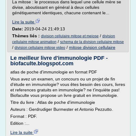
La mitose : le processus dans lequel une cellule mère se
divise, aboutissant en général à deux cellules
génétiquement identiques, chacune contenant le...
Lire la suite
Date:
2019-04-24 21:49:13
Thèmes liés :
/
division cellulaire mitose et meiose
division
/
cellulaire mitose animation
schema de la division cellulaire mitose
/
/
mitose division cellulaire
division cellulaire mitose video
Le meilleur livre d'immunologie PDF -
biofaculte.blogspot.com
atlas de poche d'immunologie en format PDF
Vous avez un examen, un concours ou un projet de fin
d'étude en immunologie? vous êtes besoin des cours, livres
et references gratuits en immunologie? ne t'inquiète pas!
Biofaculte vous propose un livre gratuit en immunologie.
Titre du livre : Atlas de poche d'immunologie
Auteurs : Gerdrudiger Burmester et Antonio Pezzutto.
Format : PDF.
Edition :...
Lire la suite