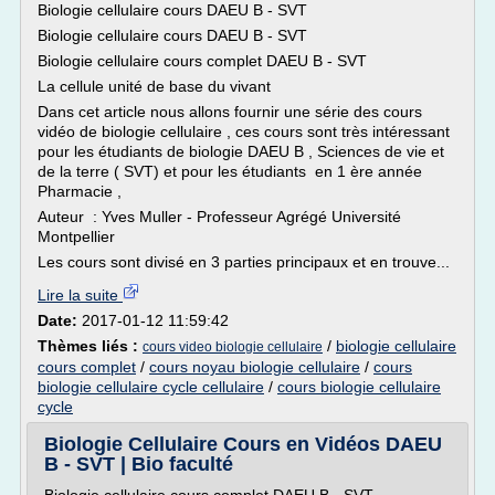
Biologie cellulaire cours DAEU B - SVT
Biologie cellulaire cours DAEU B - SVT
Biologie cellulaire cours complet DAEU B - SVT
La cellule unité de base du vivant
Dans cet article nous allons fournir une série des cours
vidéo de biologie cellulaire , ces cours sont très intéressant
pour les étudiants de biologie DAEU B , Sciences de vie et
de la terre ( SVT) et pour les étudiants en 1 ère année
Pharmacie ,
Auteur : Yves Muller - Professeur Agrégé Université
Montpellier
Les cours sont divisé en 3 parties principaux et en trouve...
Lire la suite
Date:
2017-01-12 11:59:42
Thèmes liés :
/
biologie cellulaire
cours video biologie cellulaire
cours complet
/
cours noyau biologie cellulaire
/
cours
biologie cellulaire cycle cellulaire
/
cours biologie cellulaire
cycle
Biologie Cellulaire Cours en Vidéos DAEU
B - SVT | Bio faculté