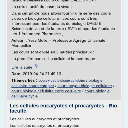
Biologie cellulaire cours complet DAEU B - SVT
La cellule unité de base du vivant
Dans cet article nous allons fournir une série des cours
vidéo de biologie cellulaire , ces cours sont très
intéressant pour les étudiants de biologie DAEU B ,
Sciences de vie et de la terre ( SVT) et pour les étudiants
en 1 ère année Pharmacie ,
Auteur : Yves Muller - Professeur Agrégé Université
Montpellier
Les cours sont divisé en 3 parties principaux :
La première partie : La cellule et la membrane...
Lire la suite
Date:
2019-04-24 21:49:13
Thèmes liés :
/
biologie
cours video biologie cellulaire
cellulaire cours complet
/
cours noyau biologie cellulaire
/
cours biologie cellulaire cycle cellulaire
/
cours biologie
cellulaire cycle
Les cellules eucaryotes et procaryotes - Bio
faculté
Les cellules eucaryotes et procaryotes
Les cellules eucaryotes et procaryotes