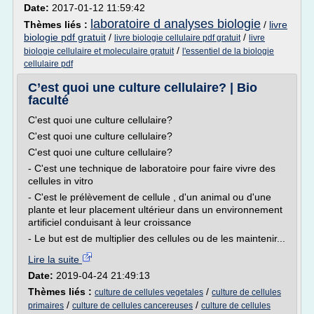
Date:
2017-01-12 11:59:42
laboratoire d analyses biologie
Thèmes liés :
/
livre
biologie pdf gratuit
/
/
livre biologie cellulaire pdf gratuit
livre
/
biologie cellulaire et moleculaire gratuit
l'essentiel de la biologie
cellulaire pdf
C’est quoi une culture cellulaire? | Bio
faculté
C'est quoi une culture cellulaire?
C'est quoi une culture cellulaire?
C'est quoi une culture cellulaire?
- C'est une technique de laboratoire pour faire vivre des
cellules in vitro
- C'est le prélèvement de cellule , d'un animal ou d'une
plante et leur placement ultérieur dans un environnement
artificiel conduisant à leur croissance
- Le but est de multiplier des cellules ou de les maintenir...
Lire la suite
Date:
2019-04-24 21:49:13
Thèmes liés :
/
culture de cellules vegetales
culture de cellules
/
/
primaires
culture de cellules cancereuses
culture de cellules