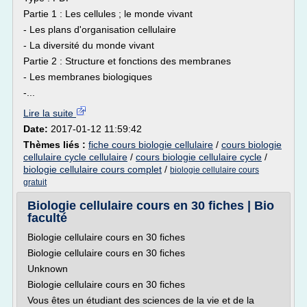
Partie 1 : Les cellules ; le monde vivant
- Les plans d'organisation cellulaire
- La diversité du monde vivant
Partie 2 : Structure et fonctions des membranes
- Les membranes biologiques
-...
Lire la suite
Date:
2017-01-12 11:59:42
Thèmes liés :
fiche cours biologie cellulaire
/
cours biologie
cellulaire cycle cellulaire
/
cours biologie cellulaire cycle
/
biologie cellulaire cours complet
/
biologie cellulaire cours
gratuit
Biologie cellulaire cours en 30 fiches | Bio
faculté
Biologie cellulaire cours en 30 fiches
Biologie cellulaire cours en 30 fiches
Unknown
Biologie cellulaire cours en 30 fiches
Vous êtes un étudiant des sciences de la vie et de la