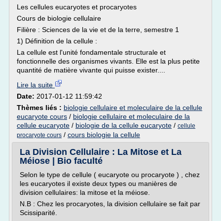
Les cellules eucaryotes et procaryotes
Cours de biologie cellulaire
Filière : Sciences de la vie et de la terre, semestre 1
1) Définition de la cellule :
La cellule est l'unité fondamentale structurale et
fonctionnelle des organismes vivants. Elle est la plus petite
quantité de matière vivante qui puisse exister....
Lire la suite
Date:
2017-01-12 11:59:42
Thèmes liés :
biologie cellulaire et moleculaire de la cellule
eucaryote cours
/
biologie cellulaire et moleculaire de la
cellule eucaryote
/
biologie de la cellule eucaryote
/
cellule
/
cours biologie la cellule
procaryote cours
La Division Cellulaire : La Mitose et La
Méiose | Bio faculté
Selon le type de cellule ( eucaryote ou procaryote ) , chez
les eucaryotes il existe deux types ou manières de
division cellulaires: la mitose et la méiose.
N.B : Chez les procaryotes, la division cellulaire se fait par
Scissiparité.