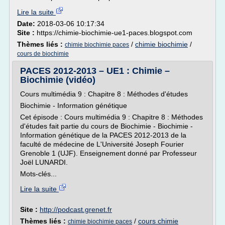
Lire la suite
Date:
2018-03-06 10:17:34
Site :
https://chimie-biochimie-ue1-paces.blogspot.com
Thèmes liés :
/
chimie biochimie
/
chimie biochimie paces
cours de biochimie
PACES 2012-2013 – UE1 : Chimie –
Biochimie (vidéo)
Cours multimédia 9 : Chapitre 8 : Méthodes d'études
Biochimie - Information génétique
Cet épisode : Cours multimédia 9 : Chapitre 8 : Méthodes
d'études fait partie du cours de Biochimie - Biochimie -
Information génétique de la PACES 2012-2013 de la
faculté de médecine de L'Université Joseph Fourier
Grenoble 1 (UJF). Enseignement donné par Professeur
Joël LUNARDI.
Mots-clés...
Lire la suite
Site :
http://podcast.grenet.fr
Thèmes liés :
/
cours chimie
chimie biochimie paces