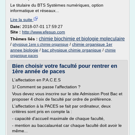
Le titulaire du BTS Systèmes numériques, option
informatique et réseaux...
Lire la suite
Date:
2018-07-01 17:59:27
Site :
http://www.efesup.com
chimie biochimie et biologie moleculaire
Thèmes liés :
/
/
chimie organique 1er
physique 1ere s chimie organique
annee biologie
/
bac physique chimie organique
/
chimie
organique paces
Bien choisir votre faculté pour rentrer en
1ère année de paces
L'affectation en P.A.C.E.S
1/ Comment se passe l'affectation ?
Vous devez vous inscrire sur le site Admission Post Bac et
proposer 4 choix de faculté par ordre de préférence.
L'affectation à la PACES se fait par ordinateur, deux
critères sont pris en compte la :
- capacité d'accueil maximale de chaque faculté,
- mention au baccalauréat car chaque faculté doit avoir le
même...