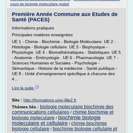
cours de biologie moleculaire gratuit
Première Année Commune aux Etudes de
Santé (PACES)
Informations pratiques
Principales matières enseignées
UE 1 - Chimie - Biochimie - Biologie Moléculaire. UE 2 -
Histologie - Biologie cellulaire. UE 3 - Biophysique -
Physiologie. UE 4 - Biomathématiques - Statistiques. UE 5
- Anatomie - Embryologie . UE 6 - Pharmacologie. UE 7 -
Sciences Humaines et Sociales - Psychologie -
Sémantique - Histoire de la médecine - Santé publique.-
UE 8 - Unité d'enseignement spécifique à chacune des
4...
Lire la suite
Site :
http://formations.univ-lille2.fr
biologie moleculaire biochimie des
Thèmes liés :
communications cellulaires
chimie biochimie et
/
biochimie biologie
biologie moleculaire
/
moleculaire et cellulaire
chimie biochimie
/
biologie cellulaire
biochimie biologie cellulaire et
/