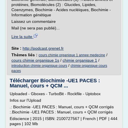
protéines, Biomolécules (2) : Glucides, Lipides,
Coenzymes, Biochimie - Acides nucléiques, Biochimie -
Information génétique
Laissez un commentaire
Mail (ne sera pas publié)...
Lire la suite
Site :
http://podcast.grenet.fr
Thèmes liés :
/
cours chimie organique 1 annee medecine
cours chimie organique 1s
/
chimie organique 1
/
/
introduction chimie organique cours
chimie organique cours
paces
Télécharger Biochimie -UE1 PACES :
Manuel, cours + QCM ...
Uploaded - Gboxes - TurboBit - Rockfile - Uptobox
Infos sur l'Upload
.: Biochimie -UE1 PACES : Manuel, cours + QCM corrigés
:.Biochimie -UE1 PACES : Manuel, cours + QCM corrigés
Ediscience | 2015 | ISBN: 2100727567 | French | PDF | 444
pages | 102 Mb