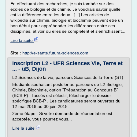
En effectuant des recherches, je suis tombée sur des
écoles de biologie et de chimie. Je voudrais savoir quelle
est la différence entre les deux. [...] Les articles de
wikipédia sur chimie, biologie et biochimie peuvent être un
bon début pour appréhender les différences entre ces
disciplines, et voir où elles se complètent et s'enrichissent...
Lire la suite
Site :
http://e-sante.futura-sciences.com
Inscription L2 - UFR Sciences Vie, Terre et
... - uB, Dijon
L2 Sciences de la vie, parcours Sciences de la Terre (ST)
Etudiants souhaitant postuler au parcours de L2 Biologie,
Chimie, Biochimie, option "Préparation au Concours B"
(BCB-P) : l'accès est sélectif, télécharger le dossier
spécifique BCB-P . Les candidatures seront ouvertes du
12 mai 2018 au 30 juin 2018.
2ème étape : Si votre demande de réorientation est
acceptée, vous pourrez vous...
Lire la suite