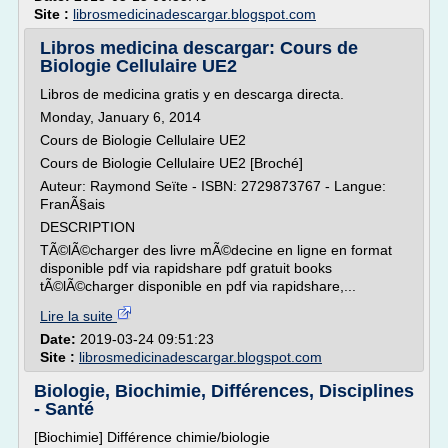
Site :
librosmedicinadescargar.blogspot.com
Libros medicina descargar: Cours de
Biologie Cellulaire UE2
Libros de medicina gratis y en descarga directa.
Monday, January 6, 2014
Cours de Biologie Cellulaire UE2
Cours de Biologie Cellulaire UE2 [Broché]
Auteur: Raymond Seïte - ISBN: 2729873767 - Langue:
FranÃ§ais
DESCRIPTION
TÃ©lÃ©charger des livre mÃ©decine en ligne en format
disponible pdf via rapidshare pdf gratuit books
tÃ©lÃ©charger disponible en pdf via rapidshare,...
Lire la suite
Date:
2019-03-24 09:51:23
Site :
librosmedicinadescargar.blogspot.com
Biologie, Biochimie, Différences, Disciplines
- Santé
[Biochimie] Différence chimie/biologie