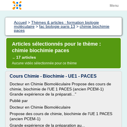
Menu
Accueil
>
Thèmes & articles : formation biologie
moléculaire
>
fac biologie paris 13
>
chimie biochimie
paces
Articles sélectionnés pour le thème :
chimie biochimie paces
17 articles
→
Aucune vidéo sélectionnée pour ce thème
Cours Chimie - Biochimie - UE1 - PACES
Docteur en Chimie Biomoléculaire Propose des cours de
chimie, biochimie de l'UE 1 PACES (ancien PCEM-1)
Grande expérience de la préparati..."
Publié par
Docteur en Chimie Biomoléculaire
Propose des cours de chimie, biochimie de l'UE 1 PACES
(ancien PCEM-1)
Grande expérience de la préparation au...