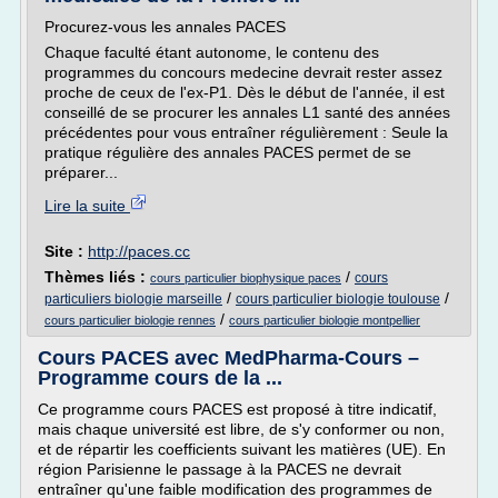
Procurez-vous les annales PACES
Chaque faculté étant autonome, le contenu des
programmes du concours medecine devrait rester assez
proche de ceux de l'ex-P1. Dès le début de l'année, il est
conseillé de se procurer les annales L1 santé des années
précédentes pour vous entraîner régulièrement : Seule la
pratique régulière des annales PACES permet de se
préparer...
Lire la suite
Site :
http://paces.cc
Thèmes liés :
/
cours
cours particulier biophysique paces
/
/
particuliers biologie marseille
cours particulier biologie toulouse
/
cours particulier biologie rennes
cours particulier biologie montpellier
Cours PACES avec MedPharma-Cours –
Programme cours de la ...
Ce programme cours PACES est proposé à titre indicatif,
mais chaque université est libre, de s'y conformer ou non,
et de répartir les coefficients suivant les matières (UE). En
région Parisienne le passage à la PACES ne devrait
entraîner qu'une faible modification des programmes de